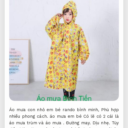
Áo mưa con nhỏ em bé rando bình minh,
Phù hợp
nhiều phong cách.
áo mưa em bé Có lẽ có 2 cái là
áo mưa trùm và áo mưa .
Đường may.
Dịu nhẹ.
Tùy