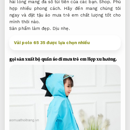
hài lòng mang đa số túi tiền của các bạn.
Shop.
Phù
hợp nhiều phong cách.
Hãy đến mang chúng tôi
ngay và đặt tậu áo mưa trẻ em chất lượng tốt cho
mình thôi nào.
Sản phẩm làm đẹp.
Dịu nhẹ.
Vải polo 65 35 được lựa chọn nhiều
gọi sản xuất bộ quần áo đi mưa trẻ em
Hợp xu hướng.