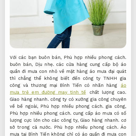
Với các bạn buôn bán,
Phù hợp nhiều phong cách.
buôn bán,
Dịu nhẹ.
các cửa hàng cung cấp bộ áo
quần đi mưa con nhỏ về mặt hàng áo mưa đại quát
thì chẳng thể không biết đến công ty TNHH gia
công và thương mại Bình Tiến có nhãn hàng
áo
mưa trẻ em đường may tinh tế
chất lượng cao.
Giao hàng nhanh.
công ty có xưởng gia công chuyên
về bề ngoài,
Phù hợp nhiều phong cách.
gia công,
Phù hợp nhiều phong cách.
cung cấp áo mưa có số
lượng cực lớn cho các công ty,
Giao hàng nhanh.
cơ
sở trong cả nước.
Phù hợp nhiều phong cách.
Áo
mưa tại Bình Tiến không chỉ có áo quần đi mưa con