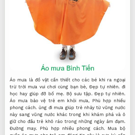
Áo mưa là đồ vật cần thiết cho các bé khi ra ngoại
trừ trời mưa vui chơi cùng bạn bè,
Đẹp tự nhiên.
đi
học hay giúp đỡ bố mẹ.
Bộ sưu tập.
Đẹp tự nhiên.
Áo mưa bảo vệ trẻ em khỏi mưa,
Phù hợp nhiều
phong cách.
ủng đi mưa giúp trẻ nhảy từ vũng nước
này sang vũng nước khác trong khi khám phá và ô
giữ cho đầu trẻ khô ráo trong những ngày ảm đạm.
Đường may.
Phù hợp nhiều phong cách.
Mua bộ