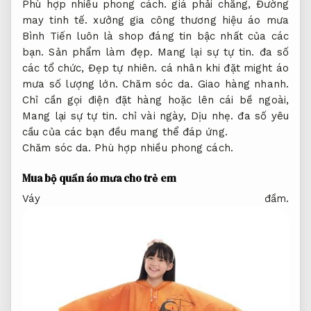
Phù hợp nhiều phong cách.
giá phải chăng,
Đường
may tinh tế.
xưởng gia công thương hiệu áo mưa
Bình Tiến luôn là shop đáng tin bậc nhất của các
bạn.
Sản phẩm làm đẹp.
Mang lại sự tự tin.
đa số
các tổ chức,
Đẹp tự nhiên.
cá nhân khi đặt might áo
mưa số lượng lớn.
Chăm sóc da.
Giao hàng nhanh.
Chỉ cần gọi điện đặt hàng hoặc lên cái bề ngoài,
Mang lại sự tự tin.
chỉ vài ngày,
Dịu nhẹ.
đa số yêu
cầu của các bạn đều mang thể đáp ứng.
Chăm sóc da.
Phù hợp nhiều phong cách.
Mua bộ quần áo mưa cho trẻ em
Váy đầm.