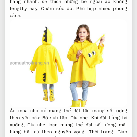
hàng nhanh.
sẽ thích những bề ngoài áo khủng
lengthy này.
Chăm sóc da.
Phù hợp nhiều phong
cách.
Áo mưa cho bé mang thể đặt tậu mang số lượng
theo yêu cầu:
Bộ sưu tập.
Dịu nhẹ.
Khi đặt hàng tại
xưởng,
Dịu nhẹ.
bạn mang thể đạt số lượng mặt
hàng bất cứ theo nguyện vọng.
Thời trang.
Giao