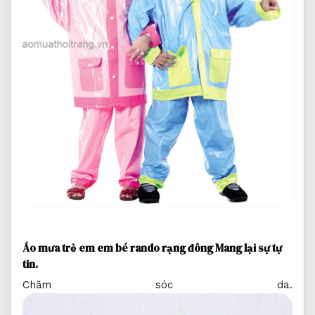
Áo mưa trẻ em em bé rando rạng đông
Mang lại sự tự
tin.
Chăm sóc da.