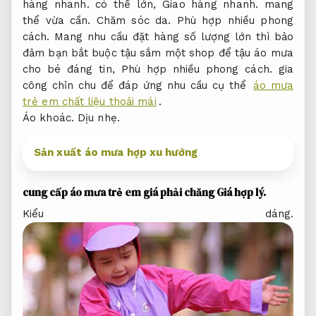
hàng nhanh.
có thể lớn,
Giao hàng nhanh.
mang
thể vừa cần.
Chăm sóc da.
Phù hợp nhiều phong
cách.
Mang nhu cầu đặt hàng số lượng lớn thì bảo
đảm bạn bắt buộc tậu sắm một shop để tậu áo mưa
cho bé đáng tin,
Phù hợp nhiều phong cách.
gia
công chỉn chu để đáp ứng nhu cầu cụ thể
áo mưa
trẻ em chất liệu thoải mái
.
Áo khoác.
Dịu nhẹ.
Sản xuất áo mưa hợp xu hướng
cung cấp áo mưa trẻ em giá phải chăng
Giá hợp lý.
Kiểu dáng.