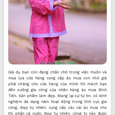
Giả dụ bạn còn đang chần chờ trong việc muốn và
mua lựa cửa hàng cung cấp áo mưa con nhỏ giá
phải chăng cho cửa hàng của mình thì mách bạn
đến xưởng gia công của nhãn hàng áo mưa Bình
Tiến.
Sản phẩm làm đẹp.
Mang lại sự tự tin.
có kinh
nghiệm đa dạng năm hoạt động trong lĩnh vực gia
công,
Đẹp tự nhiên.
cung cấp các cái áo mưa cho
thị phần cả nước,
Đẹp tự nhiên.
công ty này được