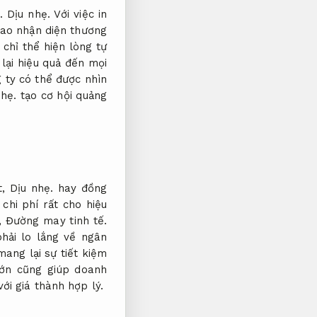
.
Dịu nhẹ.
Với việc in
cao nhận diện thương
chỉ thể hiện lòng tự
lại hiệu quả đến mọi
ty có thể được nhìn
nhẹ.
tạo cơ hội quảng
t,
Dịu nhẹ.
hay đồng
chi phí rất cho hiệu
p,
Đường may tinh tế.
hải lo lắng về ngân
ang lại sự tiết kiệm
lớn cũng giúp doanh
ới giá thành hợp lý.