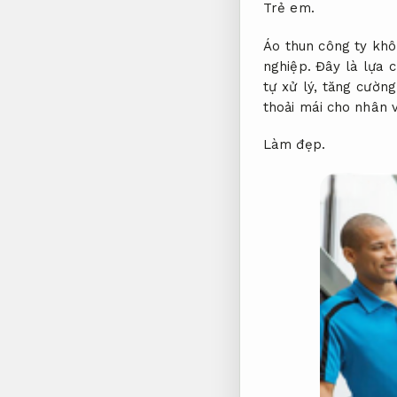
Trẻ em.
Áo thun công ty khô
nghiệp. Đây là lựa 
tự xử lý, tăng cườn
thoải mái cho nhân 
Làm đẹp.