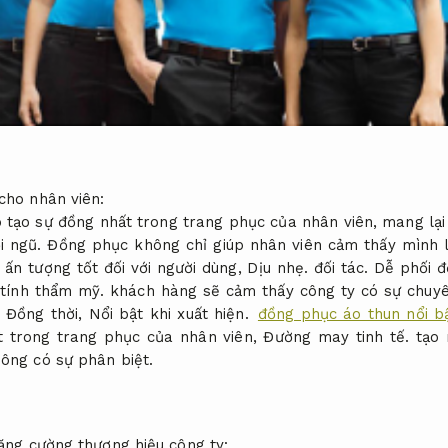
cho nhân viên:
p tạo sự đồng nhất trong trang phục của nhân viên, mang lại
ội ngũ. Đồng phục không chỉ giúp nhân viên cảm thấy mình 
 ấn tượng tốt đối với người dùng,
Dịu nhẹ.
đối tác.
Dễ phối đ
tính thẩm mỹ.
khách hàng sẽ cảm thấy công ty có sự chuyê
Đồng thời,
Nổi bật khi xuất hiện.
đồng phục áo thun nổi bậ
ệt trong trang phục của nhân viên,
Đường may tinh tế.
tạo 
hông có sự phân biệt.
ng cường thương hiệu công ty: