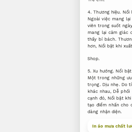
4.
Thương hiệu.
Nổi 
Ngoài việc mang lại
viên trong suốt ngà
mang lại cảm giác 
thấy bí bách.
Thương
hơn,
Nổi bật khi xuất
Shop.
5.
Xu hướng.
Nổi bật
Một trong những ưu 
trọng.
Dịu nhẹ.
Do tí
khác nhau,
Dễ phối 
cạnh đó,
Nổi bật khi
tạo điểm nhấn cho 
dàng nhận diện.
In áo mưa chất lư