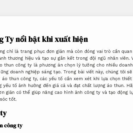
 Ty nổi bật khi xuất hiện
ng chỉ là trang phục đơn giản mà còn đóng vai trò cần quan 
nh thương hiệu và tạo sự gắn kết trong đội ngũ nhân viên. V
o thun công ty là phương án chọn lý tưởng cho nhiều doanh
ững doanh nghiệp sáng tạo. Trong bài viết này, chúng tôi s
 áo thun công ty, các yếu tố cần xem xét khi lựa chọn thiết 
 yếu tố ảnh hưởng đến giá cả và đạt chất lượng áo thun. Hã
ơn giản có thể giúp nâng cao hình ảnh công ty và tạo động l
sóc tốt.
ty
un công ty