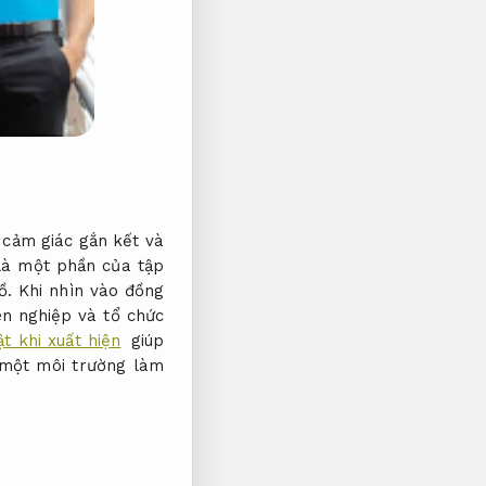
 cảm giác gắn kết và
là một phần của tập
ồ.
Khi nhìn vào đồng
n nghiệp và tổ chức
t khi xuất hiện
giúp
một môi trường làm