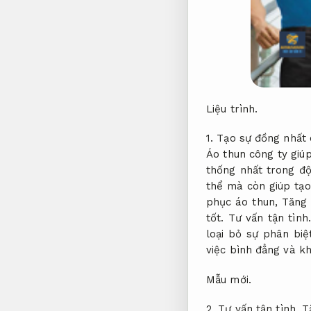
Liệu trình.
1. Tạo sự đồng nhất 
Áo thun công ty giú
thống nhất trong đ
thể mà còn giúp tạo
phục áo thun,
Tăng 
tốt.
Tư vấn tận tình.
loại bỏ sự phân bi
việc bình đẳng và k
Mẫu mới.
2.
Tư vấn tận tình.
Tă