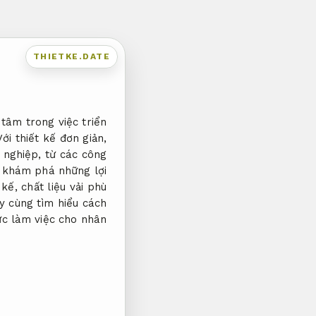
THIETKE.DATE
tâm trong việc triển
ới thiết kế đơn giản,
 nghiệp, từ các công
ẽ khám phá những lợi
kế, chất liệu vải phù
y cùng tìm hiểu cách
ực làm việc cho nhân