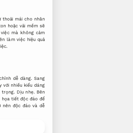
ự thoải mái cho nhân
tton hoặc vải mềm sẽ
m việc mà không cảm
ên làm việc hiệu quả
iệc.
 chỉnh dễ dàng.
Sang
 với nhiều kiểu dáng
 trọng.
Dịu nhẹ.
Bên
 họa tiết độc đáo để
ở nên độc đáo và dễ