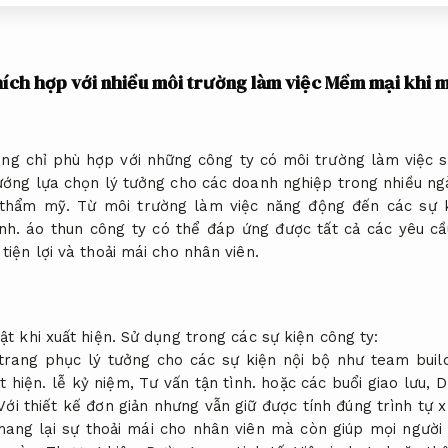
hích hợp với nhiều môi trường làm việc
Mềm mại khi m
ng chỉ phù hợp với những công ty có môi trường làm việc 
ớng lựa chọn lý tưởng cho các doanh nghiệp trong nhiều n
 thẩm mỹ.
Từ môi trường làm việc năng động đến các sự k
nh.
áo thun công ty có thể đáp ứng được tất cả các yêu c
tiện lợi và thoải mái cho nhân viên.
ật khi xuất hiện.
Sử dụng trong các sự kiện công ty:
trang phục lý tưởng cho các sự kiện nội bộ như team buil
t hiện.
lễ kỷ niệm,
Tư vấn tận tình.
hoặc các buổi giao lưu,
D
ới thiết kế đơn giản nhưng vẫn giữ được tính đúng trình tự x
ang lại sự thoải mái cho nhân viên mà còn giúp mọi người