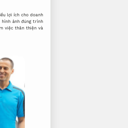
ều lợi ích cho doanh
 hình ảnh đúng trình
m việc thân thiện và