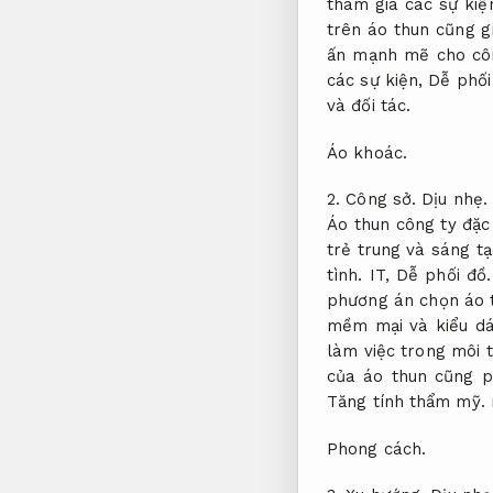
tham gia các sự kiệ
trên áo thun cũng g
ấn mạnh mẽ cho cô
các sự kiện,
Dễ phối
và đối tác.
Áo khoác.
2.
Công sở.
Dịu nhẹ.
Áo thun công ty đặc
trẻ trung và sáng t
tình.
IT,
Dễ phối đồ.
phương án chọn áo 
mềm mại và kiểu dá
làm việc trong môi 
của áo thun cũng p
Tăng tính thẩm mỹ.
Phong cách.