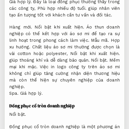
Giá hợp lý.
Đây là loại đồng phục thường thấy trong
các công ty,
Phù hợp nhiều độ tuổi.
giúp nhân viên
tạo ấn tượng tốt với khách cần tư vấn và đối tác.
Hàng mới.
Nổi bật khi xuất hiện.
Áo thun doanh
nghiệp có thể kết hợp với áo sơ mi để tạo ra sự
linh hoạt trong phong cách làm việc.
Mẫu mã.
Hợp
xu hướng.
Chất liệu áo sơ mi thường được chọn là
vải cotton hoặc polyester,
Nổi bật khi xuất hiện.
giúp thoáng khí và dễ dàng bảo quản.
Nổi bật.
Mềm
mại khi mặc.
Việc in logo công ty trên áo sơ mi
không chỉ giúp tăng cường nhận diện thương hiệu
mà còn thể hiện sự chuyên nghiệp của doanh
nghiệp.
Spa.
Giá hợp lý.
Đồng phục cổ tròn doanh nghiệp
Nổi bật.
Đồng phục cổ tròn doanh nghiệp là một phương án