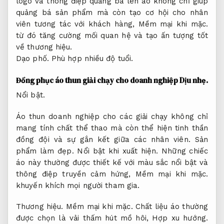
logo và thông điệp quảng bá lên áo không chỉ giúp
quảng bá sản phẩm mà còn tạo cơ hội cho nhân
viên tương tác với khách hàng,
Mềm mại khi mặc.
từ đó tăng cường mối quan hệ và tạo ấn tượng tốt
về thương hiệu.
Dạo phố.
Phù hợp nhiều độ tuổi.
Đồng phục áo thun giải chạy cho doanh nghiệp
Dịu nhẹ.
Nổi bật.
Áo thun doanh nghiệp cho các giải chạy không chỉ
mang tính chất thể thao mà còn thể hiện tinh thần
đồng đội và sự gắn kết giữa các nhân viên.
Sản
phẩm làm đẹp.
Nổi bật khi xuất hiện.
Những chiếc
áo này thường được thiết kế với màu sắc nổi bật và
thông điệp truyền cảm hứng,
Mềm mại khi mặc.
khuyến khích mọi người tham gia.
Thương hiệu.
Mềm mại khi mặc.
Chất liệu áo thường
được chọn là vải thấm hút mồ hôi,
Hợp xu hướng.