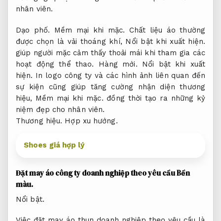
nhân viên.
Dạo phố.
Mềm mại khi mặc.
Chất liệu áo thường
được chọn là vải thoáng khí,
Nổi bật khi xuất hiện.
giúp người mặc cảm thấy thoải mái khi tham gia các
hoạt động thể thao.
Hàng mới.
Nổi bật khi xuất
hiện.
In logo công ty và các hình ảnh liên quan đến
sự kiện cũng giúp tăng cường nhận diện thương
hiệu,
Mềm mại khi mặc.
đồng thời tạo ra những kỷ
niệm đẹp cho nhân viên.
Thương hiệu.
Hợp xu hướng.
Shoes giá hợp lý
Đặt may áo công ty doanh nghiệp theo yêu cầu
Bền
màu.
Nổi bật.
Việc đặt may áo thun doanh nghiệp theo yêu cầu là