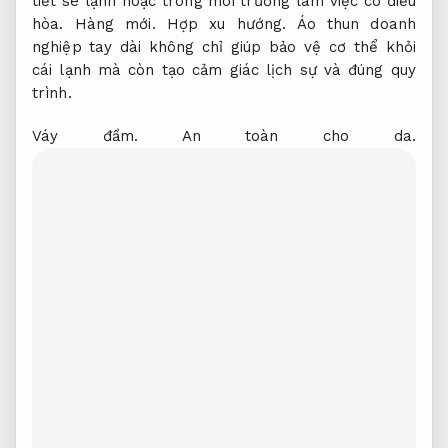
tiết se lạnh hoặc trong môi trường làm việc có điều
hòa.
Hàng mới.
Hợp xu hướng.
Áo thun doanh
nghiệp tay dài không chỉ giúp bảo vệ cơ thể khỏi
cái lạnh mà còn tạo cảm giác lịch sự và đúng quy
trình.
Váy đầm.
An toàn cho da.