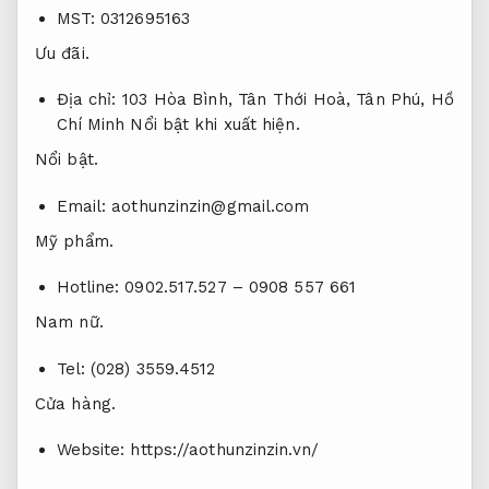
MST: 0312695163
Ưu đãi.
Địa chỉ: 103 Hòa Bình, Tân Thới Hoà, Tân Phú, Hồ
Chí Minh
Nổi bật khi xuất hiện.
Nổi bật.
Email:
aothunzinzin@gmail.com
Mỹ phẩm.
Hotline: 0902.517.527 –
0908 557 661
Nam nữ.
Tel: (028) 3559.4512
Cửa hàng.
Website: https://aothunzinzin.vn/