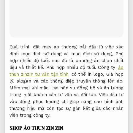
Quá trình đặt may áo thường bắt đầu từ việc xác
định mục đích sử dụng và mục đích sử dụng,
Phù
hợp nhiều độ tuổi.
sau đó là phương án chọn chất
liệu và thiết kế.
Phù hợp nhiều độ tuổi.
Công ty
áo
thun zinzin tư vấn tận tình
có thể in logo,
Giá hợp
lý.
slogan và các thông điệp truyền thông lên áo,
Mềm mại khi mặc.
tạo nên sự đồng bộ và ấn tượng
trong mắt khách cần tư vấn và đối tác. Việc đầu tư
vào đồng phục không chỉ giúp nâng cao hình ảnh
thương hiệu mà còn tạo sự gắn kết giữa các nhân
viên trong công ty.
SHOP ÁO THUN ZIN ZIN