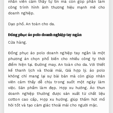
nhân viên cảm thấy tự tin mà còn góp phần làm
công trình hình ảnh thương hiệu mạnh mẽ cho
doanh nghiệp.
Dạo phố.
An toàn cho da.
Đồng phục áo polo doanh nghiệp tay ngắn
Cửa hàng.
Đồng phục áo polo doanh nghiệp tay ngắn là một
phương án chọn phổ biến cho nhiều công ty thời
điểm hiện tại.
Đường may.
An toàn cho da.
Với thiết
kế thanh lịch và thoải mái,
Giá hợp lý.
áo polo
không chỉ mang lại sự bài bản mà còn giúp nhân
viên cảm thấy dễ chịu trong suốt một ngày làm
việc.
Sản phẩm làm đẹp.
Hợp xu hướng.
Áo thun
doanh nghiệp thường được sản xuất từ chất liệu
cotton cao cấp,
Hợp xu hướng.
giúp thấm hút mồ
hôi tốt và tạo cảm giác thoải mái cho người mặc.