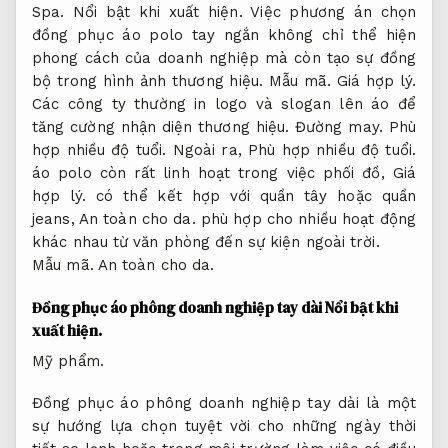
Spa.
Nổi bật khi xuất hiện.
Việc phương án chọn
đồng phục áo polo tay ngắn không chỉ thể hiện
phong cách của doanh nghiệp mà còn tạo sự đồng
bộ trong hình ảnh thương hiệu.
Mẫu mã.
Giá hợp lý.
Các công ty thường in logo và slogan lên áo để
tăng cường nhận diện thương hiệu.
Đường may.
Phù
hợp nhiều độ tuổi.
Ngoài ra,
Phù hợp nhiều độ tuổi.
áo polo còn rất linh hoạt trong việc phối đồ,
Giá
hợp lý.
có thể kết hợp với quần tây hoặc quần
jeans,
An toàn cho da.
phù hợp cho nhiều hoạt động
khác nhau từ văn phòng đến sự kiện ngoài trời.
Mẫu mã.
An toàn cho da.
Đồng phục áo phông doanh nghiệp tay dài
Nổi bật khi
xuất hiện.
Mỹ phẩm.
Đồng phục áo phông doanh nghiệp tay dài là một
sự hướng lựa chọn tuyệt vời cho những ngày thời