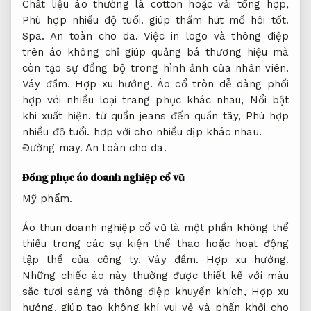
Chất liệu áo thường là cotton hoặc vải tổng hợp,
Phù hợp nhiều độ tuổi.
giúp thấm hút mồ hôi tốt.
Spa.
An toàn cho da.
Việc in logo và thông điệp
trên áo không chỉ giúp quảng bá thương hiệu mà
còn tạo sự đồng bộ trong hình ảnh của nhân viên.
Váy đầm.
Hợp xu hướng.
Áo cổ tròn dễ dàng phối
hợp với nhiều loại trang phục khác nhau,
Nổi bật
khi xuất hiện.
từ quần jeans đến quần tây,
Phù hợp
nhiều độ tuổi.
hợp với cho nhiều dịp khác nhau.
Đường may.
An toàn cho da.
Đồng phục áo doanh nghiệp cổ vũ
Mỹ phẩm.
Áo thun doanh nghiệp cổ vũ là một phần không thể
thiếu trong các sự kiện thể thao hoặc hoạt động
tập thể của công ty.
Váy đầm.
Hợp xu hướng.
Những chiếc áo này thường được thiết kế với màu
sắc tươi sáng và thông điệp khuyến khích,
Hợp xu
hướng.
giúp tạo không khí vui vẻ và phấn khởi cho