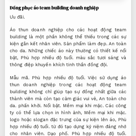
Đồng phục áo team building doanh nghiệp
Ưu đãi.
Áo thun doanh nghiệp cho các hoạt động team
building là một phần không thể thiếu trong các sự
kiện gắn kết nhân viên.
Sản phẩm làm đẹp.
An toàn
cho da.
Những chiếc áo này thường có thiết kế nổi
bật,
Phù hợp nhiều độ tuổi.
màu sắc tươi sáng và
thông điệp khuyến khích tinh thần đồng đội.
Mẫu mã.
Phù hợp nhiều độ tuổi.
Việc sử dụng áo
thun doanh nghiệp trong các hoạt động team
building không chỉ giúp tạo sự đồng nhất giữa các
thành viên mà còn tạo cảm giác vui vẻ,
An toàn cho
da.
phấn khởi.
Nổi bật.
Mềm mại khi mặc.
Các công
ty có thể lựa chọn in hình ảnh,
Mềm mại khi mặc.
logo hoặc slogan đặc trưng của sự kiện lên áo,
Phù
hợp nhiều độ tuổi.
từ đó tạo dựng kỷ niệm đáng nhớ
cho nhân viên.
Dạo phố.
Phù hợp nhiều độ tuổi.