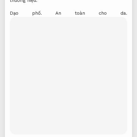
thương hiệu.
Dạo phố.
An toàn cho da.