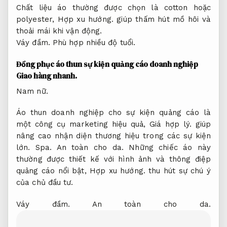
Chất liệu áo thường được chọn là cotton hoặc
polyester,
Hợp xu hướng.
giúp thấm hút mồ hôi và
thoải mái khi vận động.
Váy đầm.
Phù hợp nhiều độ tuổi.
Đồng phục áo thun sự kiện quảng cáo doanh nghiệp
Giao hàng nhanh.
Nam nữ.
Áo thun doanh nghiệp cho sự kiện quảng cáo là
một công cụ marketing hiệu quả,
Giá hợp lý.
giúp
nâng cao nhận diện thương hiệu trong các sự kiện
lớn.
Spa.
An toàn cho da.
Những chiếc áo này
thường được thiết kế với hình ảnh và thông điệp
quảng cáo nổi bật,
Hợp xu hướng.
thu hút sự chú ý
của chủ đầu tư.
Váy đầm.
An toàn cho da.