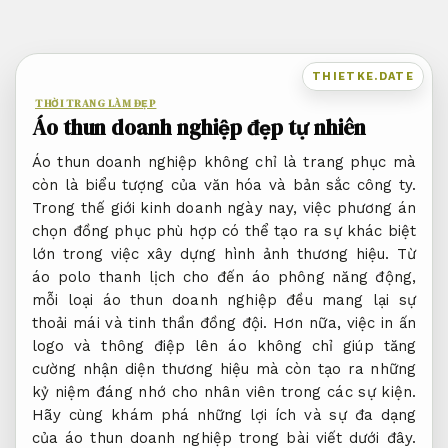
Bỏ
qua
nội
THIETKE.DATE
dung
THỜI TRANG LÀM ĐẸP
Áo thun doanh nghiệp đẹp tự nhiên
Áo thun doanh nghiệp không chỉ là trang phục mà
còn là biểu tượng của văn hóa và bản sắc công ty.
Trong thế giới kinh doanh ngày nay, việc phương án
chọn đồng phục phù hợp có thể tạo ra sự khác biệt
lớn trong việc xây dựng hình ảnh thương hiệu. Từ
áo polo thanh lịch cho đến áo phông năng động,
mỗi loại áo thun doanh nghiệp đều mang lại sự
thoải mái và tinh thần đồng đội. Hơn nữa, việc in ấn
logo và thông điệp lên áo không chỉ giúp tăng
cường nhận diện thương hiệu mà còn tạo ra những
kỷ niệm đáng nhớ cho nhân viên trong các sự kiện.
Hãy cùng khám phá những lợi ích và sự đa dạng
của áo thun doanh nghiệp trong bài viết dưới đây.