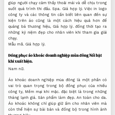
giúp người chạy cảm thấy thoải mái và dễ chịu trong
suốt quá trình thi đấu.
Spa.
Giá hợp lý.
Việc in logo
công ty và các thông tin cần biết liên quan đến sự
kiện trên áo cũng là một cách hiệu quả hơn để
quảng bá thương hiệu,
Giá hợp lý.
đồng thời tạo ra
những kỷ niệm đẹp cho nhân viên khi tham gia giải
chạy.
Mẫu mã.
Giá hợp lý.
Đồng phục áo khoác doanh nghiệp mùa đông
Nổi bật
khi xuất hiện.
Nam nữ.
Áo khoác doanh nghiệp mùa đông là một phần có
vai trò quan trọng trong bộ đồng phục của nhiều
công ty,
Mềm mại khi mặc.
đặc biệt là trong những
tháng lạnh giá.
Sản phẩm làm đẹp.
An toàn cho da.
Áo khoác không chỉ giúp giữ ấm cho nhân viên mà
còn thể hiện sự bài bản và đồng bộ trong hình ảnh