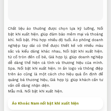
Chất liệu áo thường được chọn lựa kỹ lưỡng,
Nổi
bật khi xuất hiện.
giúp đảm bảo mềm mại và thoáng
khí.
Nổi bật.
Phù hợp nhiều độ tuổi.
Áo phông doanh
nghiệp tay dài có thể được thiết kế với nhiều màu
sắc và kiểu dáng khác nhau,
Nổi bật khi xuất hiện.
từ cổ tròn đến cổ bẻ,
Giá hợp lý.
giúp doanh nghiệp
dễ dàng thể hiện cá tính và thương hiệu của mình.
Spa.
Nổi bật khi xuất hiện.
In ấn logo và thông điệp
trên áo cũng là một cách cho hiệu quả ổn định để
quảng bá thương hiệu,
Giá hợp lý.
giúp khách cần tư
vấn dễ dàng nhận diện.
Mẫu mã.
Nổi bật khi xuất hiện.
Áo Khoác Nam nổi bật khi xuất hiện