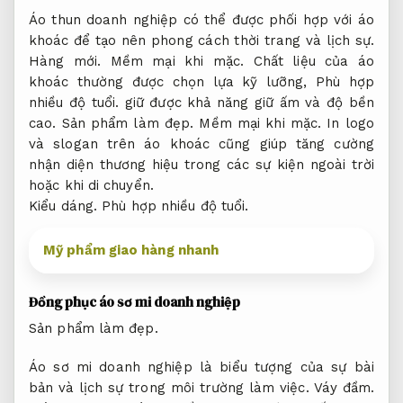
Áo thun doanh nghiệp có thể được phối hợp với áo
khoác để tạo nên phong cách thời trang và lịch sự.
Hàng mới.
Mềm mại khi mặc.
Chất liệu của áo
khoác thường được chọn lựa kỹ lưỡng,
Phù hợp
nhiều độ tuổi.
giữ được khả năng giữ ấm và độ bền
cao.
Sản phẩm làm đẹp.
Mềm mại khi mặc.
In logo
và slogan trên áo khoác cũng giúp tăng cường
nhận diện thương hiệu trong các sự kiện ngoài trời
hoặc khi di chuyển.
Kiểu dáng.
Phù hợp nhiều độ tuổi.
Mỹ phẩm giao hàng nhanh
Đồng phục áo sơ mi doanh nghiệp
Sản phẩm làm đẹp.
Áo sơ mi doanh nghiệp là biểu tượng của sự bài
bản và lịch sự trong môi trường làm việc.
Váy đầm.