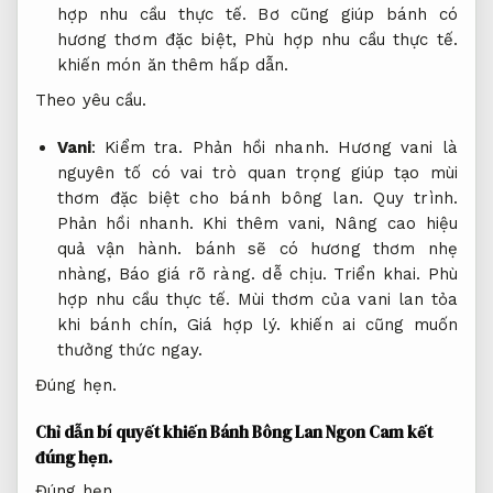
hợp nhu cầu thực tế.
Bơ cũng giúp bánh có
hương thơm đặc biệt,
Phù hợp nhu cầu thực tế.
khiến món ăn thêm hấp dẫn.
Theo yêu cầu.
Vani
:
Kiểm tra.
Phản hồi nhanh.
Hương vani là
nguyên tố có vai trò quan trọng giúp tạo mùi
thơm đặc biệt cho bánh bông lan.
Quy trình.
Phản hồi nhanh.
Khi thêm vani,
Nâng cao hiệu
quả vận hành.
bánh sẽ có hương thơm nhẹ
nhàng,
Báo giá rõ ràng.
dễ chịu.
Triển khai.
Phù
hợp nhu cầu thực tế.
Mùi thơm của vani lan tỏa
khi bánh chín,
Giá hợp lý.
khiến ai cũng muốn
thưởng thức ngay.
Đúng hẹn.
Chỉ dẫn bí quyết khiến Bánh Bông Lan Ngon
Cam kết
đúng hẹn.
Đúng hẹn.