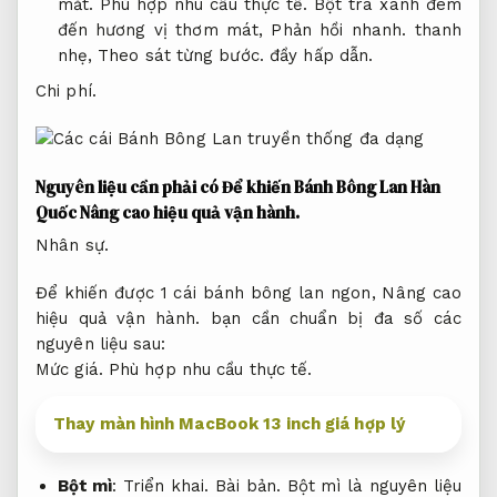
mắt.
Phù hợp nhu cầu thực tế.
Bột trà xanh đem
đến hương vị thơm mát,
Phản hồi nhanh.
thanh
nhẹ,
Theo sát từng bước.
đầy hấp dẫn.
Chi phí.
Nguyên liệu cần phải có Để khiến Bánh Bông Lan Hàn
Quốc
Nâng cao hiệu quả vận hành.
Nhân sự.
Để khiến được 1 cái bánh bông lan ngon,
Nâng cao
hiệu quả vận hành.
bạn cần chuẩn bị đa số các
nguyên liệu sau:
Mức giá.
Phù hợp nhu cầu thực tế.
Thay màn hình MacBook 13 inch giá hợp lý
Bột mì
:
Triển khai.
Bài bản.
Bột mì là nguyên liệu