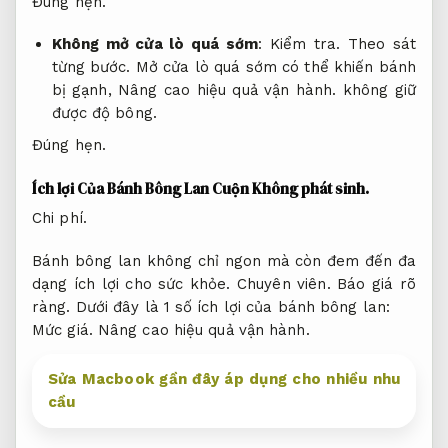
Đúng hẹn.
Không mở cửa lò quá sớm
:
Kiểm tra.
Theo sát
từng bước.
Mở cửa lò quá sớm có thể khiến bánh
bị gạnh,
Nâng cao hiệu quả vận hành.
không giữ
được độ bông.
Đúng hẹn.
Ích lợi Của Bánh Bông Lan Cuộn
Không phát sinh.
Chi phí.
Bánh bông lan không chỉ ngon mà còn đem đến đa
dạng ích lợi cho sức khỏe.
Chuyên viên.
Báo giá rõ
ràng.
Dưới đây là 1 số ích lợi của bánh bông lan:
Mức giá.
Nâng cao hiệu quả vận hành.
Sửa Macbook gần đây áp dụng cho nhiều nhu
cầu