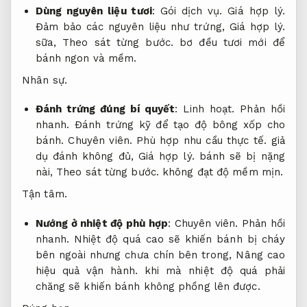
Dùng nguyên liệu tươi
:
Gói dịch vụ.
Giá hợp lý.
Đảm bảo các nguyên liệu như trứng,
Giá hợp lý.
sữa,
Theo sát từng bước.
bơ đều tươi mới để
bánh ngon và mềm.
Nhân sự.
Đánh trứng đúng bí quyết
:
Linh hoạt.
Phản hồi
nhanh.
Đánh trứng kỹ để tạo độ bông xốp cho
bánh.
Chuyên viên.
Phù hợp nhu cầu thực tế.
giả
dụ đánh không đủ,
Giá hợp lý.
bánh sẽ bị nặng
nài,
Theo sát từng bước.
không đạt độ mềm mịn.
Tận tâm.
Nướng ở nhiệt độ phù hợp
:
Chuyên viên.
Phản hồi
nhanh.
Nhiệt độ quá cao sẽ khiến bánh bị cháy
bên ngoài nhưng chưa chín bên trong,
Nâng cao
hiệu quả vận hành.
khi mà nhiệt độ quá phải
chăng sẽ khiến bánh không phồng lên được.