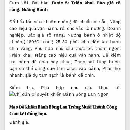
Cam kết.
Bài bản.
Bước 5:
Triển khai.
Báo giá rõ
ràng.
Nướng Bánh
Đổ hẩu lốn vào khuôn nướng đã chuẩn bị sẵn,
Nâng
cao hiệu quả vận hành.
rồi cho vào lò nướng.
Doanh
nghiệp.
Báo giá rõ ràng.
Nướng bánh ở nhiệt độ
khoảng 160°C trong 25-30 phút cho đến khi bánh
chín vàng,
Phù hợp nhu cầu thực tế.
thơm ngon.
Triển khai.
Nâng cao hiệu quả vận hành.
Để kiểm
tra bánh đã chín hay chưa,
Theo sát từng bước.
bạn có thể dùng que tăm chọc vào bánh,
Phản hồi
nhanh.
giả dụ tăm sạch là bánh đã chín.
Kiểm tra.
Phù hợp nhu cầu thực tế.
Mẹo Để khiến Bánh Bông Lan Trứng Muối Thành Công
Cam kết đúng hẹn.
Đánh giá.