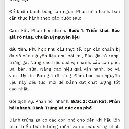
Để khiến bánh bông lan ngon,
Phản hồi nhanh.
bạn
cần thực hành theo các bước sau:
Cam kết.
Phản hồi nhanh.
Bước 1:
Triển khai.
Báo
giá rõ ràng.
Chuẩn Bị nguyên liệu
đầu tiên,
Phù hợp nhu cầu thực tế.
bạn cần chuẩn bị
đa số các nguyên liệu như bột mì,
Báo giá rõ ràng.
trứng gà,
Nâng cao hiệu quả vận hành.
các con phố,
Bài bản.
sữa,
Nâng cao hiệu quả vận hành.
bơ và
vani.
Uy tín.
Báo giá rõ ràng.
Đảm bảo các nguyên
liệu này đều tươi mới để bánh đạt chất lượng tốt
cao nhất.
Gói dịch vụ.
Phản hồi nhanh.
Bước 2:
Cam kết.
Phản
hồi nhanh.
Đánh Trứng Và các con phố
Đánh trứng gà có các con phố cho đến khi hẩu lốn
phát triển thành bông mềm và có màu vàng nhạt.