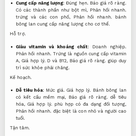
Cung cấp năng lượng
:
Đúng hẹn.
Báo giá rõ ràng.
Có các thành phần như bột mì,
Phản hồi nhanh.
trứng và các con phố,
Phản hồi nhanh.
bánh
bông lan cung cấp năng lượng cho cơ thể.
Hỗ trợ.
Giàu vitamin và khoáng chất
:
Doanh nghiệp.
Phản hồi nhanh.
Trứng là nguồn cung cấp vitamin
A,
Giá hợp lý.
D và B12,
Báo giá rõ ràng.
giúp duy
trì sức khỏe phải chăng.
Kế hoạch.
Dễ tiêu hóa
:
Mức giá.
Giá hợp lý.
Bánh bông lan
có kết cấu mềm mại,
Báo giá rõ ràng.
dễ tiêu
hóa,
Giá hợp lý.
phù hợp có đa dạng đối tượng,
Phản hồi nhanh.
đặc biệt là con nhỏ và người cao
tuổi.
Tận tâm.