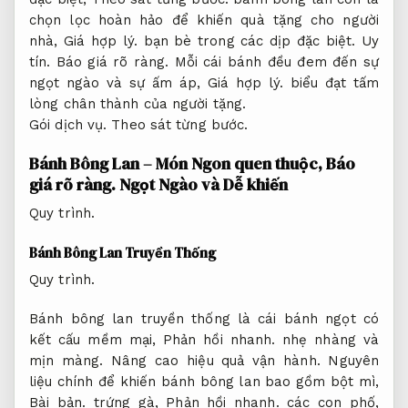
chọn lọc hoàn hảo để khiến quà tặng cho người
nhà,
Giá hợp lý.
bạn bè trong các dịp đặc biệt.
Uy
tín.
Báo giá rõ ràng.
Mỗi cái bánh đều đem đến sự
ngọt ngào và sự ấm áp,
Giá hợp lý.
biểu đạt tấm
lòng chân thành của người tặng.
Gói dịch vụ.
Theo sát từng bước.
Bánh Bông Lan – Món Ngon quen thuộc,
Báo
giá rõ ràng.
Ngọt Ngào và Dễ khiến
Quy trình.
Bánh Bông Lan Truyền Thống
Quy trình.
Bánh bông lan truyền thống là cái bánh ngọt có
kết cấu mềm mại,
Phản hồi nhanh.
nhẹ nhàng và
mịn màng.
Nâng cao hiệu quả vận hành.
Nguyên
liệu chính để khiến bánh bông lan bao gồm bột mì,
Bài bản.
trứng gà,
Phản hồi nhanh.
các con phố,