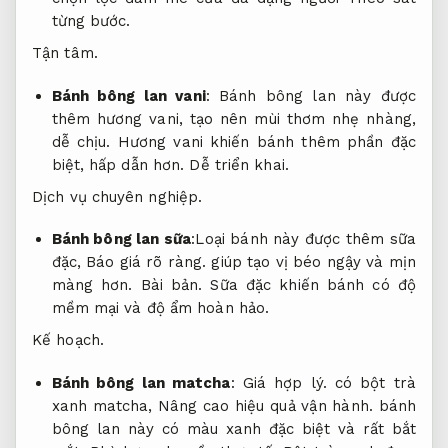
từng bước.
Tận tâm.
Bánh bông lan vani
: Bánh bông lan này được
thêm hương vani, tạo nên mùi thơm nhẹ nhàng,
dễ chịu. Hương vani khiến bánh thêm phần đặc
biệt, hấp dẫn hơn.
Dễ triển khai.
Dịch vụ chuyên nghiệp.
Bánh bông lan sữa
:Loại bánh này được thêm sữa
đặc,
Báo giá rõ ràng.
giúp tạo vị béo ngậy và mịn
màng hơn.
Bài bản.
Sữa đặc khiến bánh có độ
mềm mại và độ ẩm hoàn hảo.
Kế hoạch.
Bánh bông lan matcha
:
Giá hợp lý.
có bột trà
xanh matcha,
Nâng cao hiệu quả vận hành.
bánh
bông lan này có màu xanh đặc biệt và rất bắt