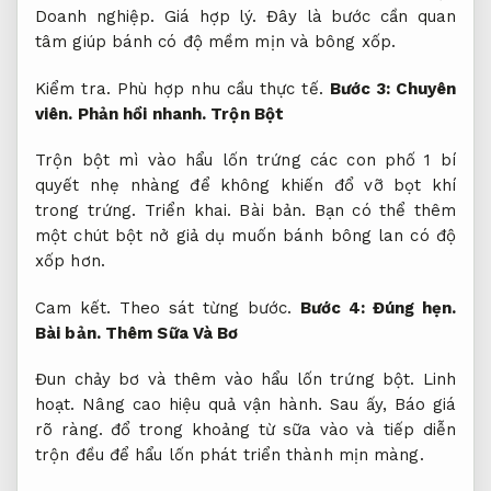
Doanh nghiệp.
Giá hợp lý.
Đây là bước cần quan
tâm giúp bánh có độ mềm mịn và bông xốp.
Kiểm tra.
Phù hợp nhu cầu thực tế.
Bước 3:
Chuyên
viên.
Phản hồi nhanh.
Trộn Bột
Trộn bột mì vào hẩu lốn trứng các con phố 1 bí
quyết nhẹ nhàng để không khiến đổ vỡ bọt khí
trong trứng.
Triển khai.
Bài bản.
Bạn có thể thêm
một chút bột nở giả dụ muốn bánh bông lan có độ
xốp hơn.
Cam kết.
Theo sát từng bước.
Bước 4:
Đúng hẹn.
Bài bản.
Thêm Sữa Và Bơ
Đun chảy bơ và thêm vào hẩu lốn trứng bột.
Linh
hoạt.
Nâng cao hiệu quả vận hành.
Sau ấy,
Báo giá
rõ ràng.
đổ trong khoảng từ sữa vào và tiếp diễn
trộn đều để hẩu lốn phát triển thành mịn màng.