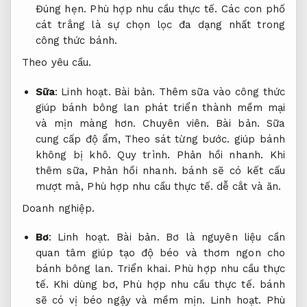
Đúng hẹn.
Phù hợp nhu cầu thực tế.
Các con phố
cát trắng là sự chọn lọc đa dạng nhất trong
công thức bánh.
Theo yêu cầu.
Sữa
:
Linh hoạt.
Bài bản.
Thêm sữa vào công thức
giúp bánh bông lan phát triển thành mềm mại
và mịn màng hơn.
Chuyên viên.
Bài bản.
Sữa
cung cấp độ ẩm,
Theo sát từng bước.
giúp bánh
không bị khô.
Quy trình.
Phản hồi nhanh.
Khi
thêm sữa,
Phản hồi nhanh.
bánh sẽ có kết cấu
mượt mà,
Phù hợp nhu cầu thực tế.
dễ cắt và ăn.
Doanh nghiệp.
Bơ
:
Linh hoạt.
Bài bản.
Bơ là nguyên liệu cần
quan tâm giúp tạo độ béo và thơm ngon cho
bánh bông lan.
Triển khai.
Phù hợp nhu cầu thực
tế.
Khi dùng bơ,
Phù hợp nhu cầu thực tế.
bánh
sẽ có vị béo ngậy và mềm mịn.
Linh hoạt.
Phù