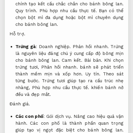
chính tạo kết cấu chắc chắn cho bánh bông lan.
Quy trình.
Phù hợp nhu cầu thực tế.
Bạn có thể
chọn bột mì đa dụng hoặc bột mì chuyên dụng
cho bánh bông lan.
Hỗ trợ.
Trứng gà
:
Doanh nghiệp.
Phản hồi nhanh.
Trứng
là nguyên liệu đáng chú ý cung cấp độ bông mịn
cho bánh bông lan.
Cam kết.
Bài bản.
Khi chọn
trứng tươi,
Phản hồi nhanh.
bánh sẽ phát triển
thành mềm mịn và xốp hơn.
Uy tín.
Theo sát
từng bước.
Trứng tươi giúp tạo ra cấu trúc nhẹ
nhàng,
Phù hợp nhu cầu thực tế.
khiến bánh nở
đều và đẹp mắt.
Đánh giá.
Các con phố
:
Gói dịch vụ.
Nâng cao hiệu quả vận
hành.
Các con phố là thành phần quan trọng
giúp tạo vị ngọt đặc biệt cho bánh bông lan.