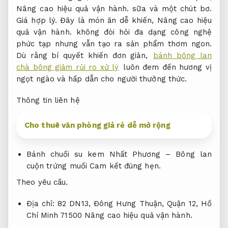
Nâng cao hiệu quả vận hành.
sữa và một chút bơ.
Giá hợp lý.
Đây là món ăn dễ khiến,
Nâng cao hiệu
quả vận hành.
không đòi hỏi đa dạng công nghệ
phức tạp nhưng vẫn tạo ra sản phẩm thơm ngon.
Dù rằng bí quyết khiến đơn giản,
bánh bông lan
chà bông giảm rủi ro xử lý
luôn đem đến hương vị
ngọt ngào và hấp dẫn cho người thưởng thức.
Thông tin liên hệ
Cho thuê văn phòng giá rẻ dễ mở rộng
Bánh chuối su kem Nhất Phương – Bông lan
cuộn trứng muối
Cam kết đúng hẹn.
Theo yêu cầu.
Địa chỉ:
82 DN13, Đông Hưng Thuận, Quận 12, Hồ
Chí Minh 71500
Nâng cao hiệu quả vận hành.