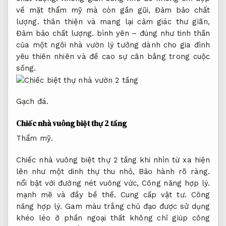
về mặt thẩm mỹ mà còn gần gũi,
Đảm bảo chất
lượng.
thân thiện và mang lại cảm giác thư giãn,
Đảm bảo chất lượng.
bình yên – đúng như tinh thần
của một ngôi nhà vườn lý tưởng dành cho gia đình
yêu thiên nhiên và đề cao sự cân bằng trong cuộc
sống.
Gạch đá.
Chiếc nhà vuông biệt thự 2 tầng
Thẩm mỹ.
Chiếc nhà vuông biệt thự 2 tầng khi nhìn từ xa hiện
lên như một dinh thự thu nhỏ,
Bảo hành rõ ràng.
nổi bật với đường nét vuông vức,
Công năng hợp lý.
mạnh mẽ và đầy bề thế.
Cung cấp vật tư.
Công
năng hợp lý.
Gam màu trắng chủ đạo được sử dụng
khéo léo ở phần ngoại thất không chỉ giúp công