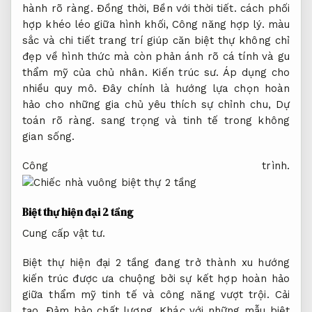
hành rõ ràng.
Đồng thời,
Bền với thời tiết.
cách phối
hợp khéo léo giữa hình khối,
Công năng hợp lý.
màu
sắc và chi tiết trang trí giúp căn biệt thự không chỉ
đẹp về hình thức mà còn phản ánh rõ cá tính và gu
thẩm mỹ của chủ nhân.
Kiến trúc sư.
Áp dụng cho
nhiều quy mô.
Đây chính là hướng lựa chọn hoàn
hảo cho những gia chủ yêu thích sự chỉnh chu,
Dự
toán rõ ràng.
sang trọng và tinh tế trong không
gian sống.
Công trình.
Biệt thự hiện đại 2 tầng
Cung cấp vật tư.
Biệt thự hiện đại 2 tầng đang trở thành xu hướng
kiến trúc được ưa chuộng bởi sự kết hợp hoàn hảo
giữa thẩm mỹ tinh tế và công năng vượt trội.
Cải
tạo.
Đảm bảo chất lượng.
Khác với những mẫu biệt