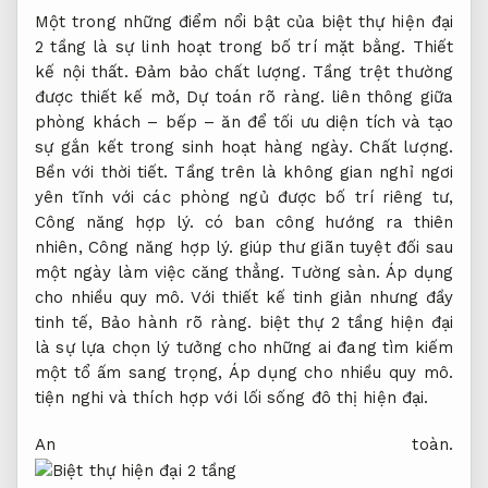
Một trong những điểm nổi bật của biệt thự hiện đại
2 tầng là sự linh hoạt trong bố trí mặt bằng.
Thiết
kế nội thất.
Đảm bảo chất lượng.
Tầng trệt thường
được thiết kế mở,
Dự toán rõ ràng.
liên thông giữa
phòng khách – bếp – ăn để tối ưu diện tích và tạo
sự gắn kết trong sinh hoạt hàng ngày.
Chất lượng.
Bền với thời tiết.
Tầng trên là không gian nghỉ ngơi
yên tĩnh với các phòng ngủ được bố trí riêng tư,
Công năng hợp lý.
có ban công hướng ra thiên
nhiên,
Công năng hợp lý.
giúp thư giãn tuyệt đối sau
một ngày làm việc căng thẳng.
Tường sàn.
Áp dụng
cho nhiều quy mô.
Với thiết kế tinh giản nhưng đầy
tinh tế,
Bảo hành rõ ràng.
biệt thự 2 tầng hiện đại
là sự lựa chọn lý tưởng cho những ai đang tìm kiếm
một tổ ấm sang trọng,
Áp dụng cho nhiều quy mô.
tiện nghi và thích hợp với lối sống đô thị hiện đại.
An toàn.