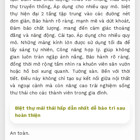
thự truyền thống,
Áp dụng cho nhiều quy mô.
biệt
thự hiện đại 2 tầng tập trung vào các đường nét
đơn giản,
Bảo hành rõ ràng.
mạnh mẽ và dứt khoát,
Đảm bảo chất lượng.
mang đến cảm giác thoáng
đãng và năng động.
Cải tạo.
Áp dụng cho nhiều quy
mô.
Những mảng kính lớn được sử dụng tối đa để
lấy sáng tự nhiên,
Công năng hợp lý.
giúp không
gian luôn tràn ngập ánh nắng,
Bảo hành rõ ràng.
đồng thời mở rộng tầm nhìn ra khuôn viên sân vườn
hoặc hồ bơi xung quanh.
Tường sàn.
Bền với thời
tiết.
Điều này không chỉ tạo sự kết nối giữa nội thất
và ngoại cảnh mà còn nâng cao trải nghiệm sống
thư thái cho các thành viên trong gia đình.
Biệt thự mái thái hấp dẫn nhất dễ bảo trì sau
hoàn thiện
An toàn.