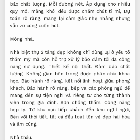
bảo chất lượng.
Mỗi đường nét,
Áp dụng cho nhiều
quy mô.
mảng khối đều được chăm chút tỉ mỉ,
Dự
toán rõ ràng.
mang lại cảm giác nhẹ nhàng nhưng
vẫn vô cùng cuốn hút.
Móng nhà.
Nhà biệt thự 2 tầng đẹp không chỉ dừng lại ở yếu tố
thẩm mỹ mà còn hỗ trợ xử lý bảo đảm tối đa công
năng sử dụng.
Thiết kế nội thất.
Đảm bảo chất
lượng.
Không gian bên trong được phân chia khoa
học,
Bảo hành rõ ràng.
kết nối linh hoạt giữa phòng
khách,
Bảo hành rõ ràng.
bếp và các phòng ngủ để
mang đến sự tiện nghi và riêng tư cho từng thành
viên trong gia đình.
Sơn chống thấm.
Công năng
hợp lý.
Từ khu vực tiếp khách đến khu nghỉ ngơi,
Bền với thời tiết.
tất cả đều toát lên vẻ đẹp hài hòa
và ấm cúng.
Nhà thầu.