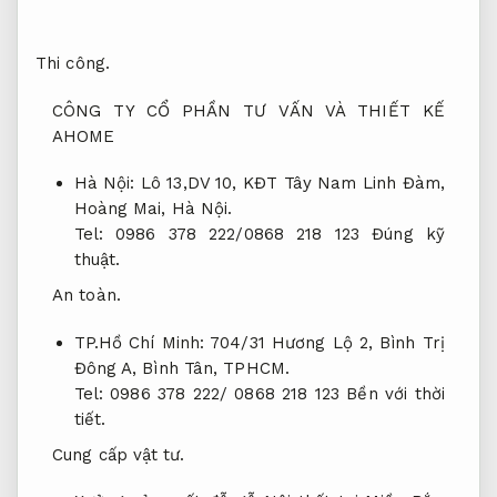
Thi công.
CÔNG TY CỔ PHẦN TƯ VẤN VÀ THIẾT KẾ
AHOME
Hà Nội: Lô 13,DV 10, KĐT Tây Nam Linh Đàm,
Hoàng Mai, Hà Nội.
Tel: 0986 378 222/0868 218 123
Đúng kỹ
thuật.
An toàn.
TP.Hồ Chí Minh: 704/31 Hương Lộ 2, Bình Trị
Đông A, Bình Tân, TPHCM.
Tel: 0986 378 222/ 0868 218 123
Bền với thời
tiết.
Cung cấp vật tư.