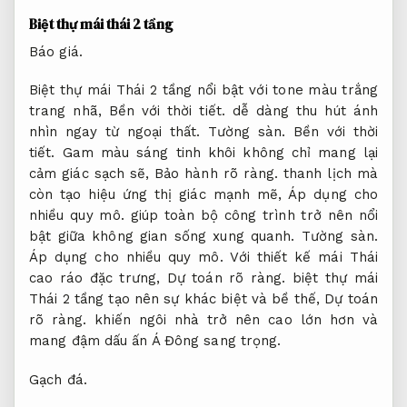
Biệt thự mái thái 2 tầng
Báo giá.
Biệt thự mái Thái 2 tầng nổi bật với tone màu trắng
trang nhã,
Bền với thời tiết.
dễ dàng thu hút ánh
nhìn ngay từ ngoại thất.
Tường sàn.
Bền với thời
tiết.
Gam màu sáng tinh khôi không chỉ mang lại
cảm giác sạch sẽ,
Bảo hành rõ ràng.
thanh lịch mà
còn tạo hiệu ứng thị giác mạnh mẽ,
Áp dụng cho
nhiều quy mô.
giúp toàn bộ công trình trở nên nổi
bật giữa không gian sống xung quanh.
Tường sàn.
Áp dụng cho nhiều quy mô.
Với thiết kế mái Thái
cao ráo đặc trưng,
Dự toán rõ ràng.
biệt thự mái
Thái 2 tầng tạo nên sự khác biệt và bề thế,
Dự toán
rõ ràng.
khiến ngôi nhà trở nên cao lớn hơn và
mang đậm dấu ấn Á Đông sang trọng.
Gạch đá.