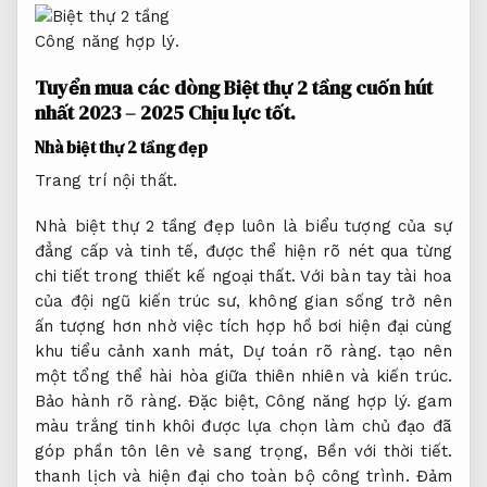
Công năng hợp lý.
Tuyển mua các dòng Biệt thự 2 tầng cuốn hút
nhất 2023 – 2025
Chịu lực tốt.
Nhà biệt thự 2 tầng đẹp
Trang trí nội thất.
Nhà biệt thự 2 tầng đẹp luôn là biểu tượng của sự
đẳng cấp và tinh tế, được thể hiện rõ nét qua từng
chi tiết trong thiết kế ngoại thất. Với bàn tay tài hoa
của đội ngũ kiến trúc sư, không gian sống trở nên
ấn tượng hơn nhờ việc tích hợp hồ bơi hiện đại cùng
khu tiểu cảnh xanh mát,
Dự toán rõ ràng.
tạo nên
một tổng thể hài hòa giữa thiên nhiên và kiến trúc.
Bảo hành rõ ràng.
Đặc biệt,
Công năng hợp lý.
gam
màu trắng tinh khôi được lựa chọn làm chủ đạo đã
góp phần tôn lên vẻ sang trọng,
Bền với thời tiết.
thanh lịch và hiện đại cho toàn bộ công trình.
Đảm