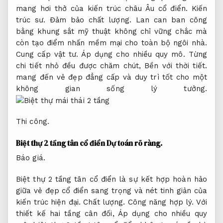
mang hơi thở của kiến trúc châu Âu cổ điển.
Kiến
trúc sư.
Đảm bảo chất lượng.
Lan can ban công
bằng khung sắt mỹ thuật không chỉ vững chắc mà
còn tạo điểm nhấn mềm mại cho toàn bộ ngôi nhà.
Cung cấp vật tư.
Áp dụng cho nhiều quy mô.
Từng
chi tiết nhỏ đều được chăm chút,
Bền với thời tiết.
mang đến vẻ đẹp đẳng cấp và duy trì tốt cho một
không gian sống lý tưởng.
Thi công.
Biệt thự 2 tầng tân cổ điển
Dự toán rõ ràng.
Báo giá.
Biệt thự 2 tầng tân cổ điển là sự kết hợp hoàn hảo
giữa vẻ đẹp cổ điển sang trọng và nét tinh giản của
kiến trúc hiện đại.
Chất lượng.
Công năng hợp lý.
Với
thiết kế hai tầng cân đối,
Áp dụng cho nhiều quy