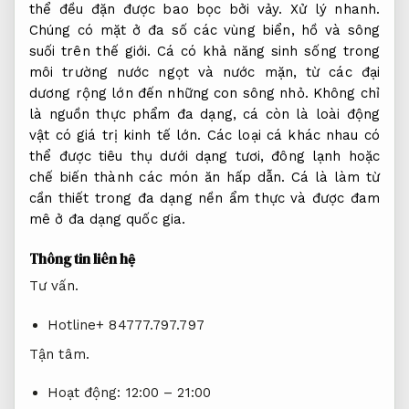
thể đều đặn được bao bọc bởi vảy.
Xử lý nhanh.
Chúng có mặt ở đa số các vùng biển, hồ và sông
suối trên thế giới. Cá có khả năng sinh sống trong
môi trường nước ngọt và nước mặn, từ các đại
dương rộng lớn đến những con sông nhỏ. Không chỉ
là nguồn thực phẩm đa dạng, cá còn là loài động
vật có giá trị kinh tế lớn. Các loại cá khác nhau có
thể được tiêu thụ dưới dạng tươi, đông lạnh hoặc
chế biến thành các món ăn hấp dẫn. Cá là làm từ
cần thiết trong đa dạng nền ẩm thực và được đam
mê ở đa dạng quốc gia.
Thông tin liên hệ
Tư vấn.
Hotline+ 84777.797.797
Tận tâm.
Hoạt động: 12:00 – 21:00