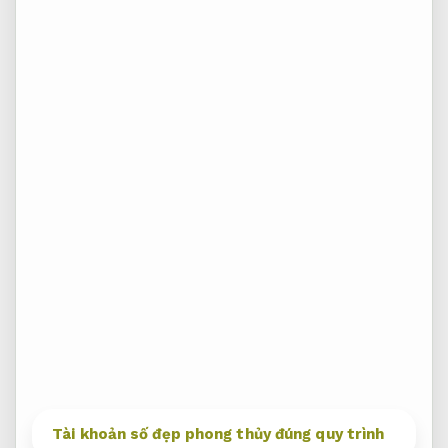
Tài khoản số đẹp phong thủy đúng quy trình