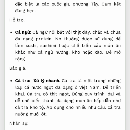
đặc biệt là các quốc gia phương Tây.
Cam kết
đúng hẹn.
Hỗ trợ.
Cá ngừ:
Cá ngừ nổi bật với thịt dày, chắc và chứa
đa dạng protein. Nó thường được sử dụng để
làm sushi, sashimi hoặc chế biến các món ăn
khác như cá ngừ nướng, kho hoặc xào.
Dễ mở
rộng.
Báo giá.
Cá tra:
Xử lý nhanh.
Cá tra là một trong những
loại cá nước ngọt đa dạng ở Việt Nam.
Dễ triển
khai.
Cá tra có thịt ngọt,
Đúng quy trình.
dai và
dễ chế biến thành đa dạng món ăn hấp dẫn như
cá tra kho tộ,
Áp dụng cho nhiều nhu cầu.
cá tra
nướng muối ớt.
Nhân sự.