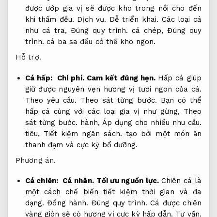
được ướp gia vị sẽ được kho trong nồi cho đến
khi thấm đều.
Dịch vụ.
Dễ triển khai.
Các loại cá
như cá tra,
Đúng quy trình.
cá chép,
Đúng quy
trình.
cá ba sa đều có thể kho ngon.
Hỗ trợ.
Cá hấp:
Chi phí.
Cam kết đúng hẹn.
Hấp cá giúp
giữ được nguyên vẹn hương vị tươi ngon của cá.
Theo yêu cầu.
Theo sát từng bước.
Bạn có thể
hấp cá cùng với các loại gia vị như gừng,
Theo
sát từng bước.
hành,
Áp dụng cho nhiều nhu cầu.
tiêu,
Tiết kiệm ngân sách.
tạo bởi một món ăn
thanh đạm và cực kỳ bổ dưỡng.
Phương án.
Cá chiên:
Cá nhân.
Tối ưu nguồn lực.
Chiên cá là
một cách chế biến tiết kiệm thời gian và đa
dạng.
Đồng hành.
Đúng quy trình.
Cá được chiên
vàng giòn sẽ có hương vị cực kỳ hấp dẫn.
Tư vấn.