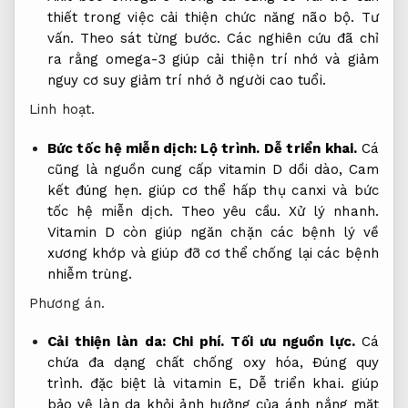
thiết trong việc cải thiện chức năng não bộ.
Tư
vấn.
Theo sát từng bước.
Các nghiên cứu đã chỉ
ra rằng omega-3 giúp cải thiện trí nhớ và giảm
nguy cơ suy giảm trí nhớ ở người cao tuổi.
Linh hoạt.
Bức tốc hệ miễn dịch:
Lộ trình.
Dễ triển khai.
Cá
cũng là nguồn cung cấp vitamin D dồi dào,
Cam
kết đúng hẹn.
giúp cơ thể hấp thụ canxi và bức
tốc hệ miễn dịch.
Theo yêu cầu.
Xử lý nhanh.
Vitamin D còn giúp ngăn chặn các bệnh lý về
xương khớp và giúp đỡ cơ thể chống lại các bệnh
nhiễm trùng.
Phương án.
Cải thiện làn da:
Chi phí.
Tối ưu nguồn lực.
Cá
chứa đa dạng chất chống oxy hóa,
Đúng quy
trình.
đặc biệt là vitamin E,
Dễ triển khai.
giúp
bảo vệ làn da khỏi ảnh hưởng của ánh nắng mặt