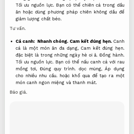
Tối ưu nguồn lực.
Bạn có thể chiên cá trong dầu
ăn hoặc dùng phương pháp chiên không dầu để
giảm lượng chất béo.
Tư vấn.
Cá canh:
Nhanh chóng.
Cam kết đúng hẹn.
Canh
cá là một món ăn đa dạng,
Cam kết đúng hẹn.
đặc biệt là trong những ngày hè oi ả.
Đồng hành.
Tối ưu nguồn lực.
Bạn có thể nấu canh cá với rau
mồng tơi,
Đúng quy trình.
dọc mùng,
Áp dụng
cho nhiều nhu cầu.
hoặc khổ qua để tạo ra một
món canh ngon miệng và thanh mát.
Báo giá.