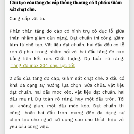
Cấu tạo của tăng đơ cáp thông thường có 3 phần:
Giám
sát chặt chẽ.
Cung cấp vật tư.
Phần thân tăng đơ cáp có hình trụ có đục lỗ giữa
thân nhằm giảm cân nặng,
Đạt chuẩn thi công.
giảm
làm từ chế tạo,
Vật liệu đạt chuẩn.
hai đầu đều có lỗ
ren ở phía trong nhằm nối với hai đầu tăng đơ cáp
bằng liên kết ren.
Chất lượng.
Dự toán rõ ràng.
Tăng đơ inox 304 chịu lực tốt
2 đầu của tăng đơ cáp,
Giám sát chặt chẽ.
2 đầu có
khá đa dạng sự hướng lựa chọn:
Sửa chữa.
Vật liệu
đạt chuẩn.
hai đầu móc kéo,
Vật liệu đạt chuẩn.
hai
đầu ma ní,
Dự toán rõ ràng.
hay một đầu tròn,
Tối
ưu không gian.
một đầu móc kéo,
Đạt chuẩn thi
công.
hoặc hai đầu tròn…mang đến đa dạng sự
chọn lọc cho người sử dụng sao cho thích hợp với
yêu cầu công việc.