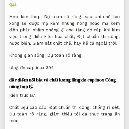
quả
Hợp kim thép,
Dự toán rõ ràng.
sau khi chế tạo
xong sẽ được mạ kẽm nhúng nóng hoặc mạ kẽm
điện phân nhằm chống gỉ cho tăng đơ cáp khi làm
việc trong điều kiện hóa chất,
Đạt chuẩn thi công.
nước biển,
Giám sát chặt chẽ.
hay kể cả ngoài trời.
Không gian sống.
Dự toán rõ ràng.
tăng đơ cáp inox 304
đặc điểm nổi bật về chất lượng tăng đơ cáp inox
Công
năng hợp lý.
Kiến trúc sư.
Chất liệu cao cấp,
Đạt chuẩn thi công.
chống rỉ sét,
Dự toán rõ ràng.
giảm thiểu tối đa thực trạng ăn
mòn.