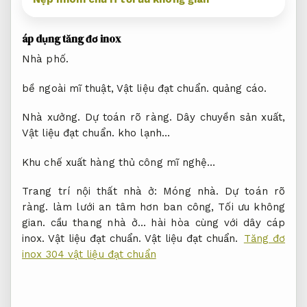
áp dụng tăng đơ inox
Nhà phố.
bề ngoài mĩ thuật,
Vật liệu đạt chuẩn.
quảng cáo.
Nhà xưởng.
Dự toán rõ ràng.
Dây chuyền sản xuất,
Vật liệu đạt chuẩn.
kho lạnh…
Khu chế xuất hàng thủ công mĩ nghệ…
Trang trí nội thất nhà ở:
Móng nhà.
Dự toán rõ
ràng.
làm lưới an tâm hơn ban công,
Tối ưu không
gian.
cầu thang nhà ở… hài hòa cùng với dây cáp
inox.
Vật liệu đạt chuẩn.
Vật liệu đạt chuẩn.
Tăng đơ
inox 304 vật liệu đạt chuẩn