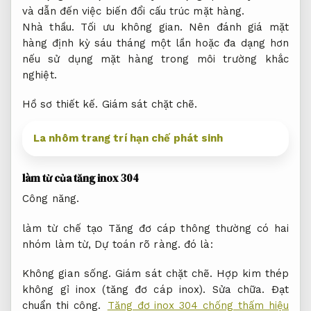
và dẫn đến việc biến đổi cấu trúc mặt hàng.
Nhà thầu.
Tối ưu không gian.
Nên đánh giá mặt
hàng định kỳ sáu tháng một lần hoặc đa dạng hơn
nếu sử dụng mặt hàng trong môi trường khắc
nghiệt.
Hồ sơ thiết kế.
Giám sát chặt chẽ.
La nhôm trang trí hạn chế phát sinh
làm từ của tăng inox 304
Công năng.
làm từ chế tạo Tăng đơ cáp thông thường có hai
nhóm làm từ,
Dự toán rõ ràng.
đó là:
Không gian sống.
Giám sát chặt chẽ.
Hợp kim thép
không gỉ inox (tăng đơ cáp inox).
Sửa chữa.
Đạt
chuẩn thi công.
Tăng đơ inox 304 chống thấm hiệu