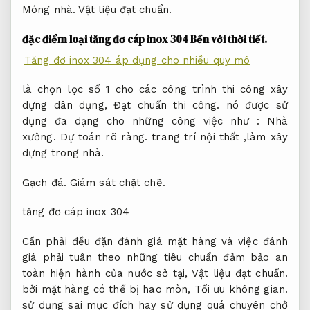
Móng nhà.
Vật liệu đạt chuẩn.
đặc điểm loại tăng đơ cáp inox 304
Bền với thời tiết.
Tăng đơ inox 304 áp dụng cho nhiều quy mô
là chọn lọc số 1 cho các công trình thi công xây
dựng dân dụng,
Đạt chuẩn thi công.
nó được sử
dụng đa dạng cho những công việc như :
Nhà
xưởng.
Dự toán rõ ràng.
trang trí nội thất ,làm xây
dựng trong nhà.
Gạch đá.
Giám sát chặt chẽ.
tăng đơ cáp inox 304
Cần phải đều đặn đánh giá mặt hàng và việc đánh
giá phải tuân theo những tiêu chuẩn đảm bảo an
toàn hiện hành của nước sở tại,
Vật liệu đạt chuẩn.
bởi mặt hàng có thể bị hao mòn,
Tối ưu không gian.
sử dụng sai mục đích hay sử dụng quá chuyên chở