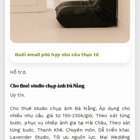
Đuôi email phù hợp nhu cầu thực tế
Hỗ trợ.
Cho thuê studio chụp ảnh Đà Nẵng
Uy tín.
Cho thuê studio chụp ảnh Đà Nẵng,
Áp dụng cho
nhiều nhu cầu.
giá từ 150-250k/giờ,
Theo sát từng
bước.
phục vụ nhiếp ảnh gia tại Hải Châu,
Theo sát
từng bước.
Thanh Khê.
Chuyên môn.
Dễ triển khai.
Lavender Studio,
Tối ưu nguồn lực.
Mai Wedding