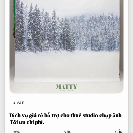
Tư vấn.
Dịch vụ giá rẻ hỗ trợ cho thuê studio chụp ảnh
Tối ưu chi phí.
Theo yêu cầu.