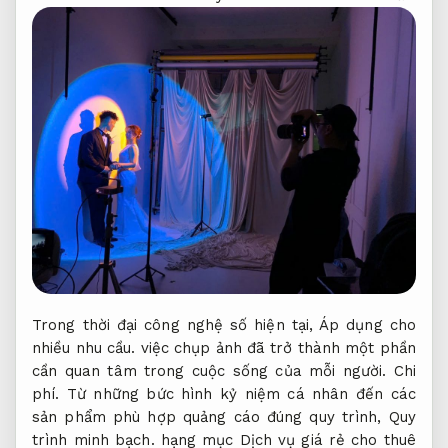
Trong thời đại công nghệ số hiện tại,
Áp dụng cho
nhiều nhu cầu.
việc chụp ảnh đã trở thành một phần
cần quan tâm trong cuộc sống của mỗi người.
Chi
phí.
Từ những bức hình kỷ niệm cá nhân đến các
sản phẩm phù hợp quảng cáo đúng quy trình,
Quy
trình minh bạch.
hạng mục Dịch vụ giá rẻ cho thuê