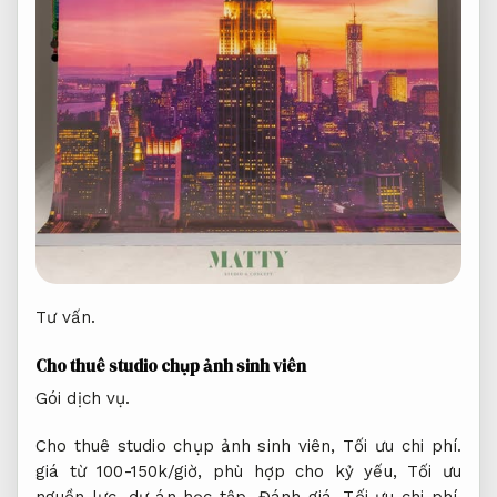
Tư vấn.
Cho thuê studio chụp ảnh sinh viên
Gói dịch vụ.
Cho thuê studio chụp ảnh sinh viên,
Tối ưu chi phí.
giá từ 100-150k/giờ, phù hợp cho kỷ yếu,
Tối ưu
nguồn lực.
dự án học tập.
Đánh giá.
Tối ưu chi phí.