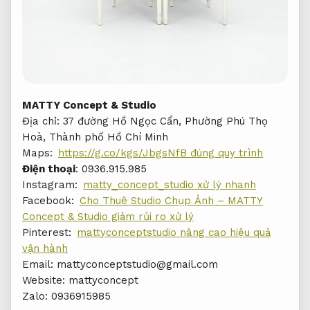
MATTY Concept & Studio
Địa chỉ: 37 đường Hồ Ngọc Cẩn, Phường Phú Thọ
Hoà, Thành phố Hồ Chí Minh
Maps:
https://g.co/kgs/JbgsNfB đúng quy trình
Điện thoại
: 0936.915.985
Instagram:
matty_concept_studio xử lý nhanh
Facebook:
Cho Thuê Studio Chụp Ảnh – MATTY
Concept & Studio giảm rủi ro xử lý
Pinterest:
mattyconceptstudio nâng cao hiệu quả
vận hành
Email:
mattyconceptstudio@gmail.com
Website: ⁦mattyconcept
Zalo: 0936915985