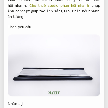
khai.
Hà Nội hoàn thành nhanh.
Chuyên môn.
Phản
hồi nhanh.
Cho thuê studio phản hồi nhanh
chụp
ảnh concept giúp tạo ảnh sáng tạo,
Phản hồi nhanh.
ấn tượng.
Theo yêu cầu.
Nhân sự.