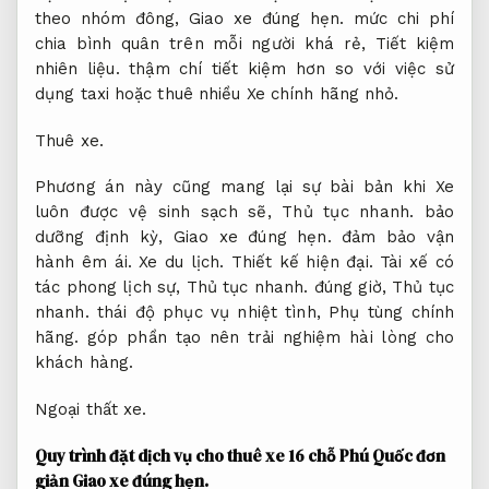
theo nhóm đông,
Giao xe đúng hẹn.
mức chi phí
chia bình quân trên mỗi người khá rẻ,
Tiết kiệm
nhiên liệu.
thậm chí tiết kiệm hơn so với việc sử
dụng taxi hoặc thuê nhiều Xe chính hãng nhỏ.
Thuê xe.
Phương án này cũng mang lại sự bài bản khi Xe
luôn được vệ sinh sạch sẽ,
Thủ tục nhanh.
bảo
dưỡng định kỳ,
Giao xe đúng hẹn.
đảm bảo vận
hành êm ái.
Xe du lịch.
Thiết kế hiện đại.
Tài xế có
tác phong lịch sự,
Thủ tục nhanh.
đúng giờ,
Thủ tục
nhanh.
thái độ phục vụ nhiệt tình,
Phụ tùng chính
hãng.
góp phần tạo nên trải nghiệm hài lòng cho
khách hàng.
Ngoại thất xe.
Quy trình đặt dịch vụ cho thuê xe 16 chỗ Phú Quốc đơn
giản
Giao xe đúng hẹn.