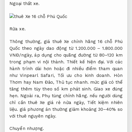
Ngoại thất xe.
Rửa xe.
Thông thường, giá thuê Xe chính hãng 16 chỗ Phú
Quốc theo ngày dao động từ 1.200.000 – 1.800.000
VNĐ/ngày, áp dụng cho quãng đường từ 80–120 km
trong phạm vi nội thành.
Thiết kế hiện đại.
Với các
hành trình dài hơn hoặc đi nhiều điểm tham quan
như Vinpearl Safari,
Tối ưu cho kinh doanh.
Hòn
Thơm hay Nam Đảo,
Thủ tục nhanh.
mức giá có thể
tăng thêm tùy theo số km phát sinh.
Giao xe đúng
hẹn.
Ngoài ra,
Phụ tùng chính hãng.
nếu người dùng
chỉ cần thuê Xe giá rẻ nửa ngày,
Tiết kiệm nhiên
liệu.
giá phương án thường giảm khoảng 30–40% so
với thuê nguyên ngày.
Chuyển nhượng.