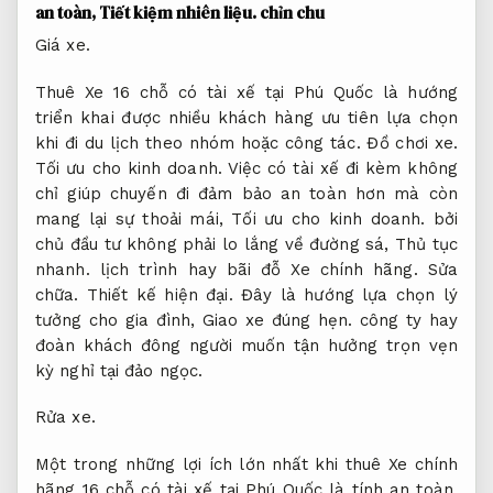
an toàn,
Tiết kiệm nhiên liệu.
chỉn chu
Giá xe.
Thuê Xe 16 chỗ có tài xế tại Phú Quốc là hướng
triển khai được nhiều khách hàng ưu tiên lựa chọn
khi đi du lịch theo nhóm hoặc công tác.
Đồ chơi xe.
Tối ưu cho kinh doanh.
Việc có tài xế đi kèm không
chỉ giúp chuyến đi đảm bảo an toàn hơn mà còn
mang lại sự thoải mái,
Tối ưu cho kinh doanh.
bởi
chủ đầu tư không phải lo lắng về đường sá,
Thủ tục
nhanh.
lịch trình hay bãi đỗ Xe chính hãng.
Sửa
chữa.
Thiết kế hiện đại.
Đây là hướng lựa chọn lý
tưởng cho gia đình,
Giao xe đúng hẹn.
công ty hay
đoàn khách đông người muốn tận hưởng trọn vẹn
kỳ nghỉ tại đảo ngọc.
Rửa xe.
Một trong những lợi ích lớn nhất khi thuê Xe chính
hãng 16 chỗ có tài xế tại Phú Quốc là tính an toàn.