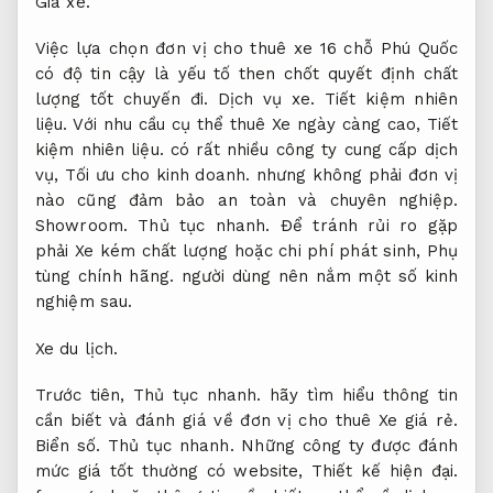
Giá xe.
Việc lựa chọn đơn vị cho thuê xe 16 chỗ Phú Quốc
có độ tin cậy là yếu tố then chốt quyết định chất
lượng tốt chuyến đi.
Dịch vụ xe.
Tiết kiệm nhiên
liệu.
Với nhu cầu cụ thể thuê Xe ngày càng cao,
Tiết
kiệm nhiên liệu.
có rất nhiều công ty cung cấp dịch
vụ,
Tối ưu cho kinh doanh.
nhưng không phải đơn vị
nào cũng đảm bảo an toàn và chuyên nghiệp.
Showroom.
Thủ tục nhanh.
Để tránh rủi ro gặp
phải Xe kém chất lượng hoặc chi phí phát sinh,
Phụ
tùng chính hãng.
người dùng nên nắm một số kinh
nghiệm sau.
Xe du lịch.
Trước tiên,
Thủ tục nhanh.
hãy tìm hiểu thông tin
cần biết và đánh giá về đơn vị cho thuê Xe giá rẻ.
Biển số.
Thủ tục nhanh.
Những công ty được đánh
mức giá tốt thường có website,
Thiết kế hiện đại.