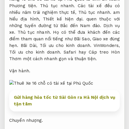
Phương tiện.
Thủ tục nhanh.
Các tài xế đều có
nhiều năm trải nghiệm thực tế,
Thủ tục nhanh.
am
hiểu địa hình,
Thiết kế hiện đại.
quen thuộc với
những tuyến đường từ Bắc đến Nam đảo.
Dịch vụ
xe.
Thủ tục nhanh.
Họ có thể đưa khách đến các
điểm tham quan nổi tiếng như Bãi Sao,
Giao xe đúng
hẹn.
Bãi Dài,
Tối ưu cho kinh doanh.
VinWonders,
Tối ưu cho kinh doanh.
Safari hay Cáp treo Hòn
Thơm một cách nhanh gọn và thuận tiện.
Vận hành.
Gửi hàng hỏa tốc từ Sài Gòn ra Hà Nội dịch vụ
tận tâm
Chuyển nhượng.