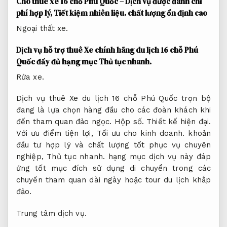
Cho thuê xe 16 chỗ Phú Quốc – Dịch vụ được đánh chi
phí hợp lý,
Tiết kiệm nhiên liệu.
chất lượng ổn định cao
Ngoại thất xe.
Dịch vụ hỗ trợ thuê Xe chính hãng du lịch 16 chỗ Phú
Quốc đầy đủ hạng mục
Thủ tục nhanh.
Rửa xe.
Dịch vụ thuê Xe du lịch 16 chỗ Phú Quốc trọn bộ
đang là lựa chọn hàng đầu cho các đoàn khách khi
đến tham quan đảo ngọc.
Hộp số.
Thiết kế hiện đại.
Với ưu điểm tiện lợi,
Tối ưu cho kinh doanh.
khoản
đầu tư hợp lý và chất lượng tốt phục vụ chuyên
nghiệp,
Thủ tục nhanh.
hạng mục dịch vụ này đáp
ứng tốt mục đích sử dụng di chuyển trong các
chuyến tham quan dài ngày hoặc tour du lịch khắp
đảo.
Trung tâm dịch vụ.