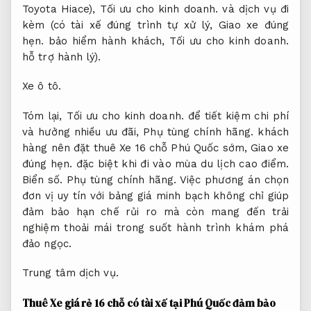
Toyota Hiace),
Tối ưu cho kinh doanh.
và dịch vụ đi
kèm (có tài xế đúng trình tự xử lý,
Giao xe đúng
hẹn.
bảo hiểm hành khách,
Tối ưu cho kinh doanh.
hỗ trợ hành lý).
Xe ô tô.
Tóm lại,
Tối ưu cho kinh doanh.
để tiết kiệm chi phí
và hưởng nhiều ưu đãi,
Phụ tùng chính hãng.
khách
hàng nên đặt thuê Xe 16 chỗ Phú Quốc sớm,
Giao xe
đúng hẹn.
đặc biệt khi đi vào mùa du lịch cao điểm.
Biển số.
Phụ tùng chính hãng.
Việc phương án chọn
đơn vị uy tín với bảng giá minh bạch không chỉ giúp
đảm bảo hạn chế rủi ro mà còn mang đến trải
nghiệm thoải mái trong suốt hành trình khám phá
đảo ngọc.
Trung tâm dịch vụ.
Thuê Xe giá rẻ 16 chỗ có tài xế tại Phú Quốc đảm bảo