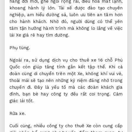
hãng đời mới, ghế ngồi rộng rãi, điều hòa mát lạnh,
khoang hành lý lớn. Tài xế được đào tạo chuyên
nghiệp, am hiểu đường sá, luôn ưu tiên an tâm hơn
cho hành khách. Nhờ đó, người dùng có thể yên
tâm tận hưởng hành trình mà không lo lắng về việc
lái Xe giá rẻ hay tìm đường.
Phụ tùng.
Ngoài ra, sử dụng dịch vụ cho thuê xe 16 chỗ Phú
Quốc còn giúp tăng tính gắn kết tập thể. Khi cả
đoàn cùng di chuyển trên một Xe, không khí vui vẻ,
thoải mái sẽ tạo nên những kỷ niệm đáng nhớ trong
chuyến đi. Đây là yếu tố mà các đoàn khách gia
đình, bạn bè hay công ty đều rất coi trọng.
Cảm
giác lái tốt.
Rửa xe.
Cuối cùng, nhiều công ty cho thuê Xe còn cung cấp