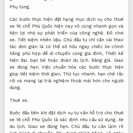
Phụ tùng.
Các bước thực hiện đặt hạng mục dịch vụ cho thuê
xe 16 chỗ Phú Quốc hiện nay vô cùng nhanh gọn và
tiện lợi nhờ sự phát triển của công nghệ.
Đồ chơi
xe.
Tiết kiệm nhiên liệu.
Chủ đầu tư chỉ cần vài thao
tác đơn giản là có thể sở hữu ngay chiếc Xe chính
hãng phù hợp để di chuyển cùng gia đình,
Thiết kế
hiện đại.
bạn bè hoặc đoàn du lịch.
Bảng giá.
Giao
xe đúng hẹn.
Việc chuẩn hóa các bước thực hiện
giúp tiết kiệm thời gian,
Thủ tục nhanh.
hạn chế rắc
rối và mang lại trải nghiệm thoải mái hơn cho người
dùng.
Thuê xe.
Bước đầu tiên khi đặt dịch vụ tư vấn hỗ trợ cho thuê
xe 16 chỗ Phú Quốc là xác định nhu cầu sử dụng.
Xe
du lịch.
Giao xe đúng hẹn.
Chủ đầu tư cần làm rõ