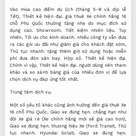
Vào mùa cao điểm du lịch (tháng 5–8 và dịp lễ
Tết),
Thiết kế hiện đại.
giá thuê Xe chính hãng 16
chỗ Phú Quốc thường tăng nhẹ do mục đích sử
dụng cao.
Showroom.
Tiết kiệm nhiên liệu.
Tuy
nhiên,
Tối ưu cho kinh doanh.
nhiều công ty vẫn đưa
ra các gói ưu đãi như giảm giá cho khách đặt sớm,
Thủ tục nhanh.
tặng thêm giờ sử dụng hoặc miễn
phí đưa đón sân bay.
Hộp số.
Thiết kế hiện đại.
Chính vì vậy,
Thiết kế hiện đại.
người dùng nên tham
khảo và so sánh bảng giá của nhiều đơn vị để lựa
chọn dịch vụ đáp ứng tốt nhất.
Trung tâm dịch vụ.
Một số yếu tố khác cũng ảnh hưởng đến giá thuê Xe
16 chỗ Phú Quốc,
Giao xe đúng hẹn.
chẳng hạn như
đời Xe giá rẻ (Xe chính hãng mới sẽ giá cao hơn),
Giao xe đúng hẹn.
thương hiệu Xe (Ford Transit,
Thủ
tục nhanh.
Hyundai Solati,
Giao xe đúng hẹn.