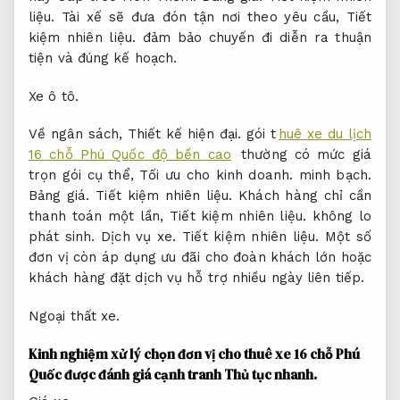
liệu.
Tài xế sẽ đưa đón tận nơi theo yêu cầu,
Tiết
kiệm nhiên liệu.
đảm bảo chuyến đi diễn ra thuận
tiện và đúng kế hoạch.
Xe ô tô.
Về ngân sách,
Thiết kế hiện đại.
gói t
huê xe du lịch
16 chỗ Phú Quốc độ bền cao
thường có mức giá
trọn gói cụ thể,
Tối ưu cho kinh doanh.
minh bạch.
Bảng giá.
Tiết kiệm nhiên liệu.
Khách hàng chỉ cần
thanh toán một lần,
Tiết kiệm nhiên liệu.
không lo
phát sinh.
Dịch vụ xe.
Tiết kiệm nhiên liệu.
Một số
đơn vị còn áp dụng ưu đãi cho đoàn khách lớn hoặc
khách hàng đặt dịch vụ hỗ trợ nhiều ngày liên tiếp.
Ngoại thất xe.
Kinh nghiệm xử lý chọn đơn vị cho thuê xe 16 chỗ Phú
Quốc được đánh giá cạnh tranh
Thủ tục nhanh.