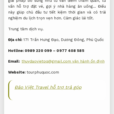
giải pháp bổ sung như tư vấn điểm tham quan, tư
vấn hỗ trợ đặt vé, gợi ý nhà hàng ăn uống… Điều
này giúp chủ đầu tư tiết kiệm thời gian và có trải
nghiệm du lịch trọn vẹn hơn.
Cảm giác lái tốt.
Trung tâm dịch vụ.
Địa chỉ:
171 Trần Hưng Đạo, Dương Đông, Phú Quốc
Hotline: 0989 220 099 – 0977 408 585
Email:
thuydaovietpq@gmail.com
vận hành ổn định
Website:
tourphuquoc.com
Đảo Việt Travel hỗ trợ trả góp