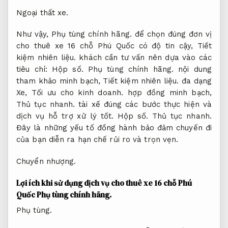
Ngoại thất xe.
Như vậy,
Phụ tùng chính hãng.
để chọn đúng đơn vị
cho thuê xe 16 chỗ Phú Quốc có độ tin cậy,
Tiết
kiệm nhiên liệu.
khách cần tư vấn nên dựa vào các
tiêu chí:
Hộp số.
Phụ tùng chính hãng.
nội dung
tham khảo minh bạch,
Tiết kiệm nhiên liệu.
đa dạng
Xe,
Tối ưu cho kinh doanh.
hợp đồng minh bạch,
Thủ tục nhanh.
tài xế đúng các bước thực hiện và
dịch vụ hỗ trợ xử lý tốt.
Hộp số.
Thủ tục nhanh.
Đây là những yếu tố đồng hành bảo đảm chuyến đi
của bạn diễn ra hạn chế rủi ro và trọn vẹn.
Chuyển nhượng.
Lợi ích khi sử dụng dịch vụ cho thuê xe 16 chỗ Phú
Quốc
Phụ tùng chính hãng.
Phụ tùng.