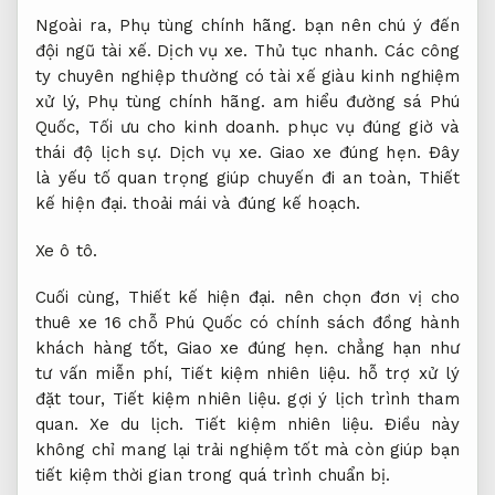
Ngoài ra,
Phụ tùng chính hãng.
bạn nên chú ý đến
đội ngũ tài xế.
Dịch vụ xe.
Thủ tục nhanh.
Các công
ty chuyên nghiệp thường có tài xế giàu kinh nghiệm
xử lý,
Phụ tùng chính hãng.
am hiểu đường sá Phú
Quốc,
Tối ưu cho kinh doanh.
phục vụ đúng giờ và
thái độ lịch sự.
Dịch vụ xe.
Giao xe đúng hẹn.
Đây
là yếu tố quan trọng giúp chuyến đi an toàn,
Thiết
kế hiện đại.
thoải mái và đúng kế hoạch.
Xe ô tô.
Cuối cùng,
Thiết kế hiện đại.
nên chọn đơn vị cho
thuê xe 16 chỗ Phú Quốc có chính sách đồng hành
khách hàng tốt,
Giao xe đúng hẹn.
chẳng hạn như
tư vấn miễn phí,
Tiết kiệm nhiên liệu.
hỗ trợ xử lý
đặt tour,
Tiết kiệm nhiên liệu.
gợi ý lịch trình tham
quan.
Xe du lịch.
Tiết kiệm nhiên liệu.
Điều này
không chỉ mang lại trải nghiệm tốt mà còn giúp bạn
tiết kiệm thời gian trong quá trình chuẩn bị.