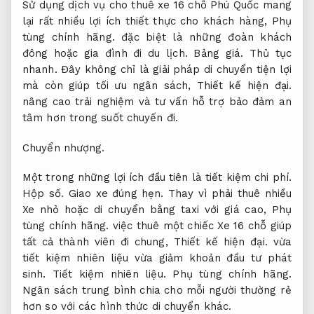
Sử dụng dịch vụ cho thuê xe 16 chỗ Phú Quốc mang
lại rất nhiều lợi ích thiết thực cho khách hàng,
Phụ
tùng chính hãng.
đặc biệt là những đoàn khách
đông hoặc gia đình đi du lịch.
Bảng giá.
Thủ tục
nhanh.
Đây không chỉ là giải pháp di chuyển tiện lợi
mà còn giúp tối ưu ngân sách,
Thiết kế hiện đại.
nâng cao trải nghiệm và tư vấn hỗ trợ bảo đảm an
tâm hơn trong suốt chuyến đi.
Chuyển nhượng.
Một trong những lợi ích đầu tiên là tiết kiệm chi phí.
Hộp số.
Giao xe đúng hẹn.
Thay vì phải thuê nhiều
Xe nhỏ hoặc di chuyển bằng taxi với giá cao,
Phụ
tùng chính hãng.
việc thuê một chiếc Xe 16 chỗ giúp
tất cả thành viên đi chung,
Thiết kế hiện đại.
vừa
tiết kiệm nhiên liệu vừa giảm khoản đầu tư phát
sinh.
Tiết kiệm nhiên liệu.
Phụ tùng chính hãng.
Ngân sách trung bình chia cho mỗi người thường rẻ
hơn so với các hình thức di chuyển khác.