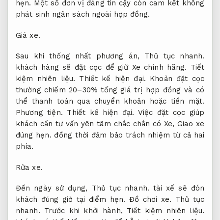
hẹn.
Một số đơn vị đáng tin cậy còn cam kết không
phát sinh ngân sách ngoài hợp đồng.
Giá xe.
Sau khi thống nhất phương án,
Thủ tục nhanh.
khách hàng sẽ đặt cọc để giữ Xe chính hãng.
Tiết
kiệm nhiên liệu.
Thiết kế hiện đại.
Khoản đặt cọc
thường chiếm 20–30% tổng giá trị hợp đồng và có
thể thanh toán qua chuyển khoản hoặc tiền mặt.
Phương tiện.
Thiết kế hiện đại.
Việc đặt cọc giúp
khách cần tư vấn yên tâm chắc chắn có Xe,
Giao xe
đúng hẹn.
đồng thời đảm bảo trách nhiệm từ cả hai
phía.
Rửa xe.
Đến ngày sử dụng,
Thủ tục nhanh.
tài xế sẽ đón
khách đúng giờ tại điểm hẹn.
Đồ chơi xe.
Thủ tục
nhanh.
Trước khi khởi hành,
Tiết kiệm nhiên liệu.