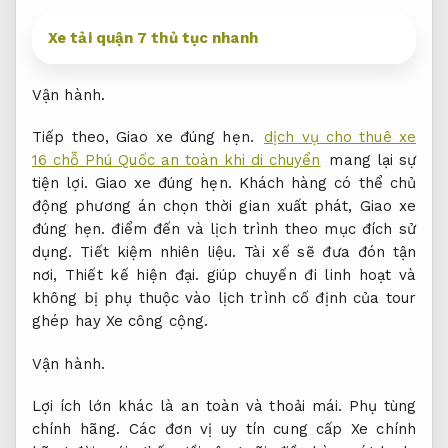
Xe tải quận 7 thủ tục nhanh
Vận hành.
Tiếp theo,
Giao xe đúng hẹn.
dịch vụ cho thuê xe
16 chỗ Phú Quốc an toàn khi di chuyển
mang lại sự
tiện lợi.
Giao xe đúng hẹn.
Khách hàng có thể chủ
động phương án chọn thời gian xuất phát,
Giao xe
đúng hẹn.
điểm đến và lịch trình theo mục đích sử
dụng.
Tiết kiệm nhiên liệu.
Tài xế sẽ đưa đón tận
nơi,
Thiết kế hiện đại.
giúp chuyến đi linh hoạt và
không bị phụ thuộc vào lịch trình cố định của tour
ghép hay Xe công cộng.
Vận hành.
Lợi ích lớn khác là an toàn và thoải mái.
Phụ tùng
chính hãng.
Các đơn vị uy tín cung cấp Xe chính