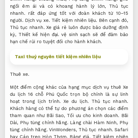
ngồi êm ái và có khoang hành lý lớn,
Thủ tục
nhanh.
rất đáp ứng tốt với đoàn khách từ 10–15
người.
Dịch vụ xe.
Tiết kiệm nhiên liệu.
Bên cạnh đó,
Thủ tục nhanh.
Xe giá rẻ luôn được bảo dưỡng định
kỳ,
Thiết kế hiện đại.
vệ sinh sạch sẽ để đảm bảo
hạn chế rủi ro tuyệt đối cho hành khách.
Taxi thuỷ nguyên tiết kiệm nhiên liệu
Thuê xe.
Một điểm cộng khác của hạng mục dịch vụ thuê Xe
du lịch 16 chỗ Phú Quốc trọn bộ chính là sự linh
hoạt trong lịch trình.
Xe du lịch.
Thủ tục nhanh.
Khách hàng có thể tự do phương án chọn các điểm
tham quan như Bãi Sao,
Tối ưu cho kinh doanh.
Bãi
Dài,
Phụ tùng chính hãng.
Làng chài Hàm Ninh,
Phụ
tùng chính hãng.
VinWonders,
Thủ tục nhanh.
Safari
hay Cáp treo Hòn Thơm.
Bảng giá.
Tiết kiệm nhiên