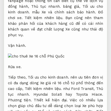
fanpage hoặc thông tin cần biết cụ thể về dịch vụ
đồng hành,
Thủ tục nhanh.
bảng giá,
Tối ưu cho
kinh doanh.
mẫu Xe và chính sách bảo hành.
Đồ
chơi xe.
Tiết kiệm nhiên liệu.
Bạn cũng nên tham
khảo phản hồi của khách hàng cũ để có cái nhìn
khách quan về đạt chất lượng Xe cũng như thái độ
phục vụ.
Vận hành.
Rửa xe.
Tiếp theo,
Tối ưu cho kinh doanh.
nên ưu tiên đơn vị
có đa dạng dòng Xe giá rẻ 16 chỗ từ phổ thông đến
cao cấp,
Tiết kiệm nhiên liệu.
như Ford Transit,
Thủ
tục nhanh.
Hyundai Solati hay Toyota Hiace.
Phương tiện.
Thiết kế hiện đại.
Việc có nhiều lựa
chọn giúp chủ đầu tư dễ dàng chọn loại Xe phù hợp