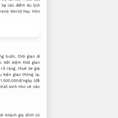
tại các điểm du lịch
and World hay Hòn
ng bước.
thời gian di
i.
tiết kiệm thời gian
 rõ ràng.
thuê Xe giá
u kiện giao thông lạ.
1.500.000đ/ngày (đã
hát sinh như vé vào
ới khách gia đình có