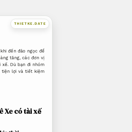
THIETKE.DATE
 khi đến đảo ngọc để
àng tăng, các đơn vị
i xế. Dù bạn đi nhóm
iện lợi và tiết kiệm
ê Xe có tài xế