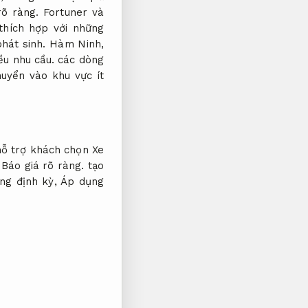
rõ ràng.
Fortuner và
hích hợp với những
hát sinh.
Hàm Ninh,
ều nhu cầu.
các dòng
uyển vào khu vực ít
hỗ trợ khách chọn Xe
,
Báo giá rõ ràng.
tạo
ng định kỳ,
Áp dụng