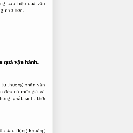
ng cao hiệu quả vận
ng nhớ hơn.
u quả vận hành.
 tư thường phân vân
c đều có mức giá và
hông phát sinh.
thời
uốc dao động khoảng