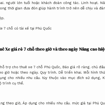
ai.
người lớn tuổi hoặc khách đoàn công tác.
Linh hoạt.
Nâ
rong thời gian đưa đón giúp hành trình trở nên dễ chịu và đá
ệp.
huê Xe giá rẻ 7 chỗ theo giờ và theo ngày
Nâng cao hiệ
 hỗ trợ cho thuê xe 7 chỗ Phú Quốc,
Báo giá rõ ràng.
chủ đầu
heo giờ hoặc theo ngày.
Quy trình.
Dễ triển khai.
Mỗi hình thứ
ụng cho nhiều nhu cầu.
tùy thuộc vào mục đích sử dụng,
K
ộ trình cụ thể.
ãng theo giờ,
Áp dụng cho nhiều nhu cầu.
mức giá tại Phú Q