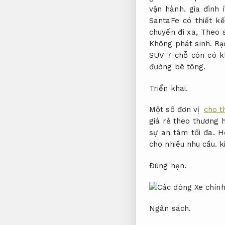
vận hành.
gia đình 
SantaFe có thiết 
chuyến đi xa,
Theo s
Không phát sinh.
Rạ
SUV 7 chỗ còn có 
đường bê tông.
Triển khai.
Một số đơn vị
cho t
giá rẻ theo thương 
sự an tâm tối đa.
H
cho nhiều nhu cầu.
ki
Đúng hẹn.
Ngân sách.