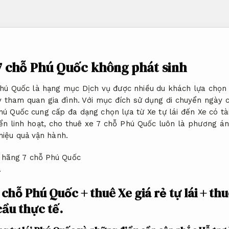
7 chỗ Phú Quốc không phát sinh
hú Quốc là hạng mục Dịch vụ được nhiều du khách lựa chọn
ay tham quan gia đình. Với mục đích sử dụng di chuyển ngày c
hú Quốc cung cấp đa dạng chọn lựa từ Xe tự lái đến Xe có tà
ển linh hoạt, cho thuê xe 7 chỗ Phú Quốc luôn là phương án t
iệu quả vận hành.
.
chỗ Phú Quốc + thuê Xe giá rẻ tự lái + thu
ầu thực tế.