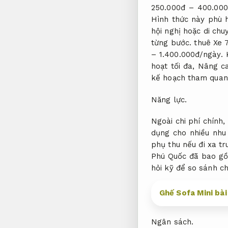
250.000đ – 400.000
Hình thức này phù 
hội nghị hoặc di chu
từng bước.
thuê Xe 7
– 1.400.000đ/ngày.
hoạt tối đa,
Nâng ca
kế hoạch tham quan
Năng lực.
Ngoài chi phí chính,
dụng cho nhiều nhu 
phụ thu nếu đi xa 
Phú Quốc đã bao gồ
hỏi kỹ để so sánh ch
Ghế Sofa Mini bài
Ngân sách.