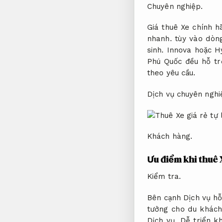
Chuyên nghiệp.
Giá thuê Xe chính h
nhanh.
tùy vào dòng
sinh.
Innova hoặc H
Phú Quốc đều hỗ tr
theo yêu cầu.
Dịch vụ chuyên nghi
Khách hàng.
Ưu điểm khi thuê 
Kiểm tra.
Bên cạnh Dịch vụ hỗ 
tưởng cho du khách
Dịch vụ.
Dễ triển kh