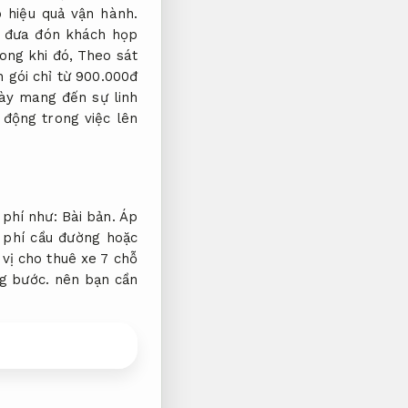
 hiệu quả vận hành.
đưa đón khách họp
ong khi đó,
Theo sát
n gói chỉ từ 900.000đ
ày mang đến sự linh
động trong việc lên
 phí như:
Bài bản.
Áp
phí cầu đường hoặc
vị cho thuê xe 7 chỗ
g bước.
nên bạn cần