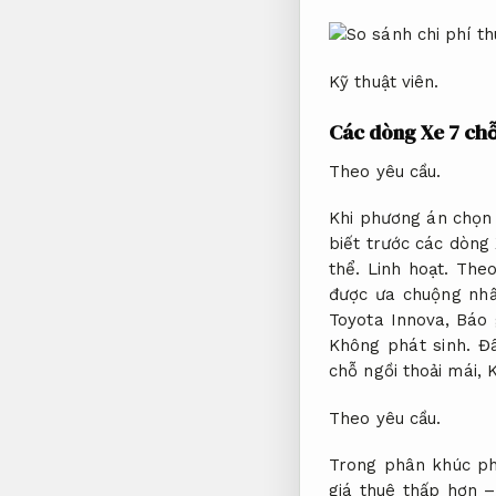
Kỹ thuật viên.
Các dòng Xe 7 ch
Theo yêu cầu.
Khi phương án chọn
biết trước các dòng
thể.
Linh hoạt.
Theo
được ưa chuộng nhấ
Toyota Innova,
Báo 
Không phát sinh.
Đâ
chỗ ngồi thoải mái,
K
Theo yêu cầu.
Trong phân khúc p
giá thuê thấp hơn 