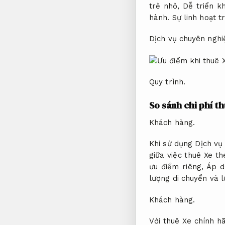
trẻ nhỏ,
Dễ triển kh
hành.
Sự linh hoạt t
Dịch vụ chuyên nghi
Quy trình.
So sánh chi phí t
Khách hàng.
Khi sử dụng Dịch vụ
giữa việc thuê Xe t
ưu điểm riêng,
Áp d
lượng di chuyển và l
Khách hàng.
Với thuê Xe chính h