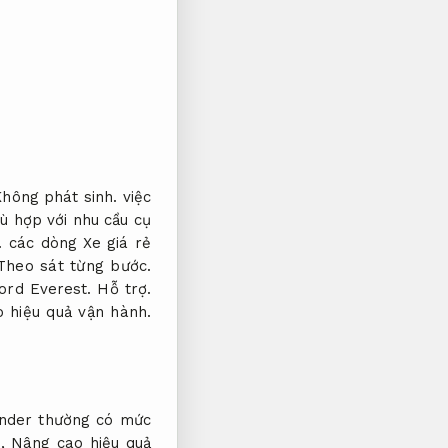
Không phát sinh.
việc
ù hợp với nhu cầu cụ
.
các dòng Xe giá rẻ
Theo sát từng bước.
ord Everest.
Hỗ trợ.
 hiệu quả vận hành.
nder thường có mức
n,
Nâng cao hiệu quả