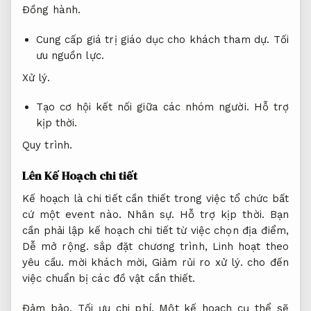
Đồng hành.
Cung cấp giá trị giáo dục cho khách tham dự.
Tối
ưu nguồn lực.
Xử lý.
Tạo cơ hội kết nối giữa các nhóm người.
Hỗ trợ
kịp thời.
Quy trình.
Lên Kế Hoạch chi tiết
Kế hoạch là chi tiết cần thiết trong việc tổ chức bất
cứ một event nào.
Nhân sự.
Hỗ trợ kịp thời.
Bạn
cần phải lập kế hoạch chi tiết từ việc chọn địa điểm,
Dễ mở rộng.
sắp đặt chương trình,
Linh hoạt theo
yêu cầu.
mời khách mời,
Giảm rủi ro xử lý.
cho đến
việc chuẩn bị các đồ vật cần thiết.
Đảm bảo.
Tối ưu chi phí.
Một kế hoạch cụ thể sẽ