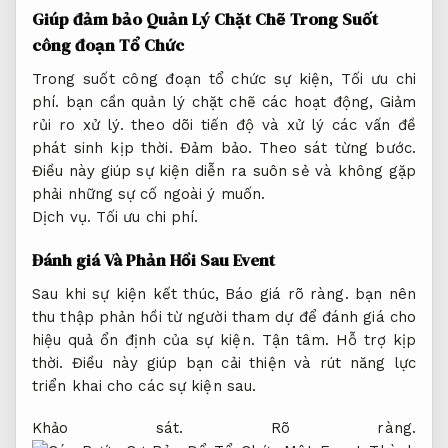
Giúp đảm bảo Quản Lý Chặt Chẽ Trong Suốt
công đoạn Tổ Chức
Trong suốt công đoạn tổ chức sự kiện,
Tối ưu chi
phí.
bạn cần quản lý chặt chẽ các hoạt động,
Giảm
rủi ro xử lý.
theo dõi tiến độ và xử lý các vấn đề
phát sinh kịp thời.
Đảm bảo.
Theo sát từng bước.
Điều này giúp sự kiện diễn ra suôn sẻ và không gặp
phải những sự cố ngoài ý muốn.
Dịch vụ.
Tối ưu chi phí.
Đánh giá Và Phản Hồi Sau Event
Sau khi sự kiện kết thúc,
Báo giá rõ ràng.
bạn nên
thu thập phản hồi từ người tham dự để đánh giá cho
hiệu quả ổn định của sự kiện.
Tận tâm.
Hỗ trợ kịp
thời.
Điều này giúp bạn cải thiện và rút năng lực
triển khai cho các sự kiện sau.
Khảo sát.
Rõ ràng.