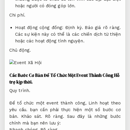
hoặc người có đóng góp lớn.
Chi phí.
Hoạt động cộng đồng:
Định kỳ.
Báo giá rõ ràng.
Các sự kiện này có thể là các chiến dịch từ thiện
hoặc các hoạt động tình nguyện.
Chủ động.
Các Bước Cơ Bản Để Tổ Chức Một Event Thành Công
Hỗ
trợ kịp thời.
Quy trình.
Để tổ chức một event thành công,
Linh hoạt theo
yêu cầu.
bạn cần phải thực hiện một số bước cơ
bản.
Khảo sát.
Rõ ràng.
Sau đây là những bước
chính mà bạn nên lưu ý:
Nhanh chóng.
Rõ ràng.