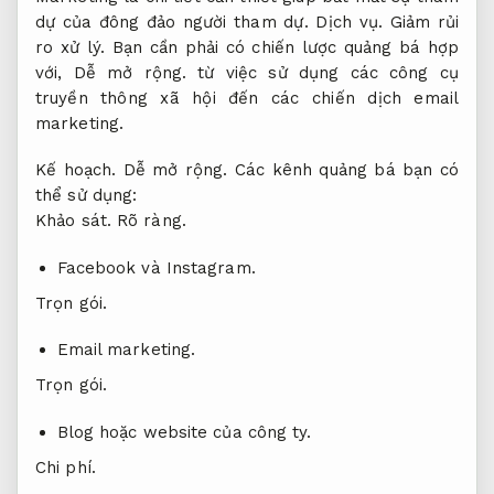
dự của đông đảo người tham dự.
Dịch vụ.
Giảm rủi
ro xử lý.
Bạn cần phải có chiến lược quảng bá hợp
với,
Dễ mở rộng.
từ việc sử dụng các công cụ
truyền thông xã hội đến các chiến dịch email
marketing.
Kế hoạch.
Dễ mở rộng.
Các kênh quảng bá bạn có
thể sử dụng:
Khảo sát.
Rõ ràng.
Facebook và Instagram.
Trọn gói.
Email marketing.
Trọn gói.
Blog hoặc website của công ty.
Chi phí.