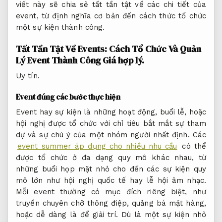
viết này sẽ chia sẻ tất tần tật về các chi tiết của
event, từ định nghĩa cơ bản đến cách thức tổ chức
một sự kiện thành công.
Tất Tần Tật Về Events: Cách Tổ Chức Và Quản
Lý Event Thành Công
Giá hợp lý.
Uy tín.
Event đúng các bước thực hiện
Event hay sự kiện là những hoạt động, buổi lễ, hoặc
hội nghị được tổ chức với chỉ tiêu bắt mắt sự tham
dự và sự chú ý của một nhóm người nhất định. Các
event summer áp dụng cho nhiều nhu cầu
có thể
được tổ chức ở đa dạng quy mô khác nhau, từ
những buổi họp mặt nhỏ cho đến các sự kiện quy
mô lớn như hội nghị quốc tế hay lễ hội âm nhạc.
Mỗi event thường có mục đích riêng biệt, như
truyền chuyên chở thông điệp, quảng bá mặt hàng,
hoặc dễ dàng là để giải trí. Dù là một sự kiện nhỏ