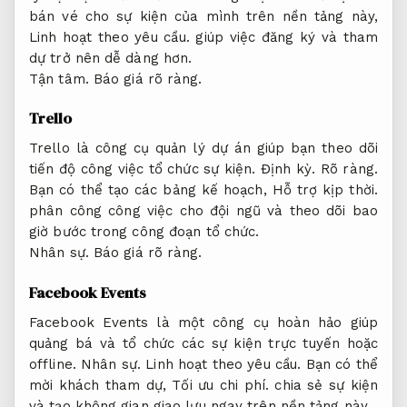
bán vé cho sự kiện của mình trên nền tảng này,
Linh hoạt theo yêu cầu.
giúp việc đăng ký và tham
dự trở nên dễ dàng hơn.
Tận tâm.
Báo giá rõ ràng.
Trello
Trello là công cụ quản lý dự án giúp bạn theo dõi
tiến độ công việc tổ chức sự kiện.
Định kỳ.
Rõ ràng.
Bạn có thể tạo các bảng kế hoạch,
Hỗ trợ kịp thời.
phân công công việc cho đội ngũ và theo dõi bao
giờ bước trong công đoạn tổ chức.
Nhân sự.
Báo giá rõ ràng.
Facebook Events
Facebook Events là một công cụ hoàn hảo giúp
quảng bá và tổ chức các sự kiện trực tuyến hoặc
offline.
Nhân sự.
Linh hoạt theo yêu cầu.
Bạn có thể
mời khách tham dự,
Tối ưu chi phí.
chia sẻ sự kiện
và tạo không gian giao lưu ngay trên nền tảng này.