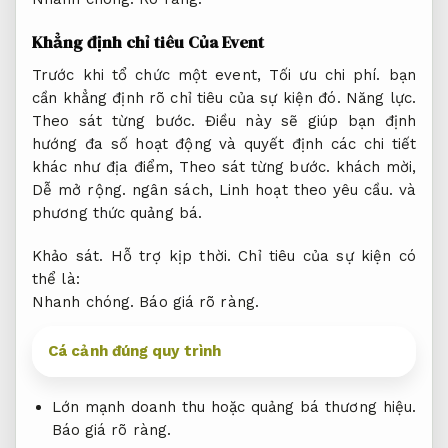
Khẳng định chỉ tiêu Của Event
Trước khi tổ chức một event,
Tối ưu chi phí.
bạn
cần khẳng định rõ chỉ tiêu của sự kiện đó.
Năng lực.
Theo sát từng bước.
Điều này sẽ giúp bạn định
hướng đa số hoạt động và quyết định các chi tiết
khác như địa điểm,
Theo sát từng bước.
khách mời,
Dễ mở rộng.
ngân sách,
Linh hoạt theo yêu cầu.
và
phương thức quảng bá.
Khảo sát.
Hỗ trợ kịp thời.
Chỉ tiêu của sự kiện có
thể là:
Nhanh chóng.
Báo giá rõ ràng.
Cá cảnh đúng quy trình
Lớn mạnh doanh thu hoặc quảng bá thương hiệu.
Báo giá rõ ràng.