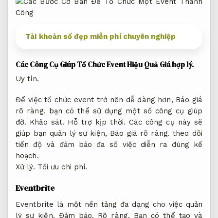
Tài khoản số đẹp miễn phí chuyên nghiệp
Các Công Cụ Giúp Tổ Chức Event Hiệu Quả
Giá hợp lý.
Uy tín.
Để việc tổ chức event trở nên dễ dàng hơn,
Báo giá
rõ ràng.
bạn có thể sử dụng một số công cụ giúp
đỡ.
Khảo sát.
Hỗ trợ kịp thời.
Các công cụ này sẽ
giúp bạn quản lý sự kiện,
Báo giá rõ ràng.
theo dõi
tiến độ và đảm bảo đa số việc diễn ra đúng kế
hoạch.
Xử lý.
Tối ưu chi phí.
Eventbrite
Eventbrite là một nền tảng đa dạng cho việc quản
lý sự kiện.
Đảm bảo.
Rõ ràng.
Bạn có thể tạo và