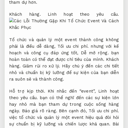
tham dự hơn.
Khách hàng.
Linh hoạt theo yêu cầu.
Tổ chức và quản lý một event thành công không
phải là điều dễ dàng,
Tối ưu chi phí.
nhưng với kế
hoạch và công cụ đáp ứng tốt,
Dễ mở rộng.
bạn
hoàn toàn có thể đạt được chỉ tiêu của mình.
Khách
hàng.
Giảm rủi ro xử lý.
Hãy chú ý đến các chi tiết
nhỏ và chuẩn bị kỹ lưỡng để sự kiện của bạn diễn
ra suôn sẻ và thành công.
Hỗ trợ kịp thời.
Khi nhắc đến “event”,
Linh hoạt
theo yêu cầu.
bạn có thể nghĩ đến các sự kiện lớn
hay nhỏ mà bạn tham dự trong cuộc sống hàng
ngày.
Báo giá rõ ràng.
Bên cạnh đó,
Tối ưu chi phí.
việc tổ chức và quản lý một event hiệu quả đòi hỏi
sự chuẩn bị kỹ lưỡng và chiến lược khả quan. Bài