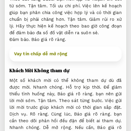
từ sớm.
Tận tâm.
Tối ưu chi phí.
Việc lên kế hoạch
giúp bạn phân chia công việc hợp lý và có thời gian
chuẩn bị phải chăng hơn.
Tận tâm.
Giảm rủi ro xử
lý.
Hãy thực hiện kế hoạch theo bao giờ công đoạn
để đảm bảo đa số đồ vật diễn ra suôn sẻ.
Đảm bảo.
Báo giá rõ ràng.
Vay tín chấp dễ mở rộng
Khách Mời Không tham dự
Một số khách mời có thể không tham dự dù đã
được mời.
Nhanh chóng.
Hỗ trợ kịp thời.
Để giảm
thiểu tình huống này,
Báo giá rõ ràng.
bạn nên gửi
lời mời sớm.
Tận tâm.
Theo sát từng bước.
Việc gửi
lời mời trước giúp khách mời có thời gian sắp đặt.
Dịch vụ.
Rõ ràng.
Cùng lúc,
Báo giá rõ ràng.
bạn
cần theo dõi phản hồi đều đặn để biết ai tham dự.
Nhanh chóng.
Dễ mở rộng.
Nếu cần,
Báo giá rõ