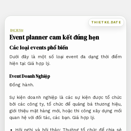
Bỏ
qua
nội
THIETKE.DATE
dung
DỊCH VỤ
Event planner cam kết đúng hẹn
Các loại events phổ biến
Dưới đây là một số loại event đa dạng thời điểm
hiện tại:
Giá hợp lý.
Event Doanh Nghiệp
Đồng hành.
Sự kiện doanh nghiệp là các sự kiện được tổ chức
bởi các công ty, tổ chức để quảng bá thương hiệu,
giới thiệu mặt hàng mới, hoặc thi công xây dựng mối
quan hệ với đối tác, các bạn.
Giá hợp lý.
Hội nghị và hội thảo: Thường tổ chức để chia sẻ