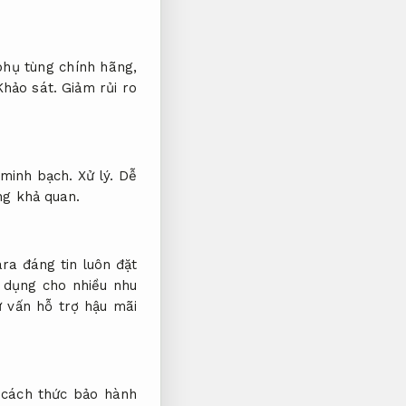
hụ tùng chính hãng,
Khảo sát.
Giảm rủi ro
 minh bạch.
Xử lý.
Dễ
ng khả quan.
ra đáng tin luôn đặt
 dụng cho nhiều nhu
 vấn hỗ trợ hậu mãi
 cách thức bảo hành