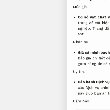
Mức giá.
Cơ sở vật chất v
trang đồ vật hiện
nghiệp.
Trang đồ 
sót.
Nhân sự.
Giá cả minh bạch
báo giá chi tiết 
gara đáng tin sẽ 
Uy tín.
Bảo hành Dịch vụ
các Dịch vụ chín
này giúp bạn an t
Đảm bảo.