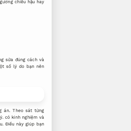
gương chiếu hậu hay
ng sửa đúng cách và
ột số lý do bạn nên
g án.
Theo sát từng
ý.
có kinh nghiệm và
u.
Điều này giúp bạn