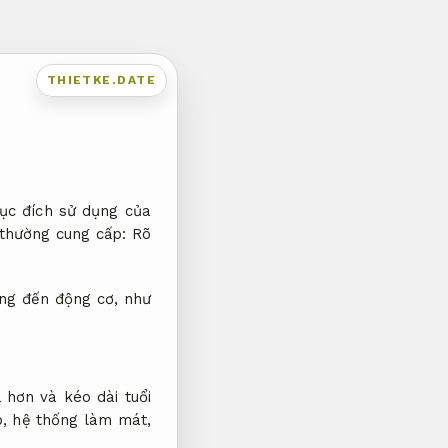
THIETKE.DATE
ục đích sử dụng của
 thường cung cấp:
Rõ
ởng đến động cơ, như
 hơn và kéo dài tuổi
p, hệ thống làm mát,