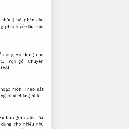
 những bộ phận cần
ng phanh có dấu hiệu
ắc quy,
Áp dụng cho
ác.
Trọn gói.
Chuyên
thời.
g hoặc mòn,
Theo sát
ng phải chăng nhất.
xe bao gồm việc rửa
 dụng cho nhiều nhu