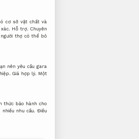
ó cơ sở vật chất và
 xác.
Hỗ trợ.
Chuyên
 người thợ có thể bỏ
ạn nên yêu cầu gara
hiệp.
Giá hợp lý.
Một
h thức bảo hành cho
 nhiều nhu cầu.
Điều