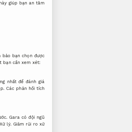
này giúp bạn an tâm
m bảo bạn chọn được
ết bạn cần xem xét:
ng nhất để đánh giá
p.
Các phản hồi tích
ước.
Gara có đội ngũ
Xử lý.
Giảm rủi ro xử