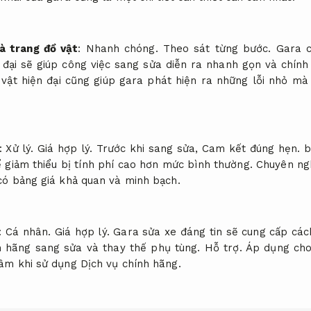
à trang đồ vật
:
Nhanh chóng.
Theo sát từng bước.
Gara c
 đại sẽ giúp công việc sang sửa diễn ra nhanh gọn và chính
vật hiện đại cũng giúp gara phát hiện ra những lỗi nhỏ mà
:
Xử lý.
Giá hợp lý.
Trước khi sang sửa,
Cam kết đúng hẹn.
b
để giảm thiểu bị tính phí cao hơn mức bình thường.
Chuyên ng
có bảng giá khả quan và minh bạch.
:
Cá nhân.
Giá hợp lý.
Gara sửa xe đáng tin sẽ cung cấp các
h hãng sang sửa và thay thế phụ tùng.
Hỗ trợ.
Áp dụng cho
âm khi sử dụng Dịch vụ chính hãng.