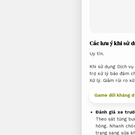
Các lưu ý khi sử 
Uy tín.
Khi sử dụng Dịch vụ 
trợ xử lý bảo đảm ch
Xử lý.
Giảm rủi ro xử 
Game đối kháng d
Đánh giá xe trướ
Theo sát từng bư
hỏng.
Nhanh chó
trạng sang sửa kh