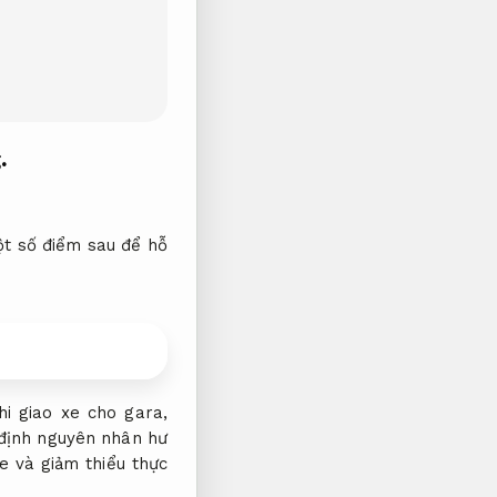
.
t số điểm sau để hỗ
i giao xe cho gara,
định nguyên nhân hư
e và giảm thiểu thực