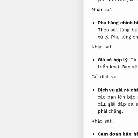
Nhân sự.
Phụ tùng chính h
Theo sát từng bư
xử lý.
Phụ tùng ch
Khảo sát.
Giá cả hợp lý
:
Dịc
triển khai.
Bạn sẽ 
Gói dịch vụ.
Dịch vụ giá rẻ c
các bạn lên bậc 
cầu.
giải đáp đa 
phải chăng.
Khảo sát.
Cam đoan bảo h