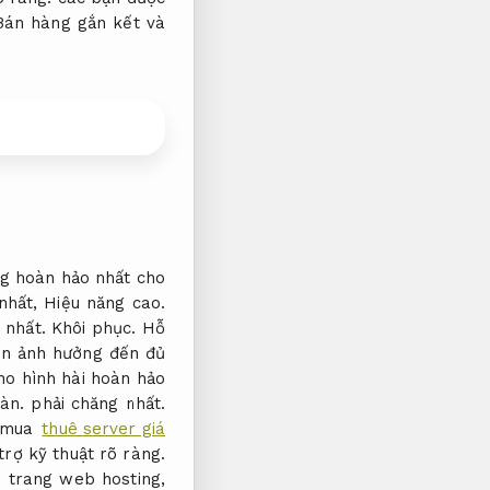
Bán hàng gắn kết và
ng hoàn hảo nhất cho
 nhất,
Hiệu năng cao.
 nhất.
Khôi phục.
Hỗ
ến ảnh hưởng đến đủ
ho hình hài hoàn hảo
àn.
phải chăng nhất.
t mua
thuê server giá
trợ kỹ thuật rõ ràng.
 trang web hosting,