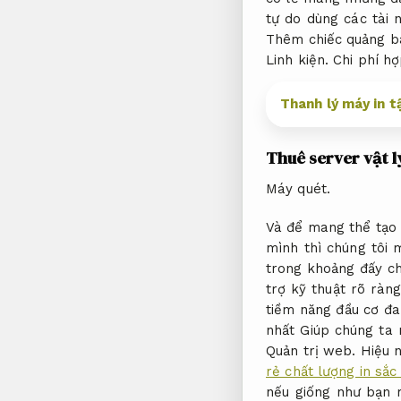
tự do dùng các tài
Thêm chiếc quảng b
Linh kiện.
Chi phí hợ
Thanh lý máy in t
Thuê server vật l
Máy quét.
Và để mang thể tạo 
mình thì chúng tôi 
trong khoảng đấy ch
trợ kỹ thuật rõ ràng
tiềm năng đầu cơ đa
nhất Giúp chúng ta 
Quản trị web.
Hiệu 
rẻ chất lượng in sắc
nếu giống như bạn 