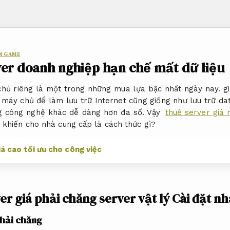
ẤN GAME
ver doanh nghiệp hạn chế mất dữ liệu
ủ riêng là một trong những mua lựa bậc nhất ngày nay. gi
ư máy chủ để làm lưu trữ Internet cũng giống như lưu trữ 
 công nghệ khác dễ dàng hơn đa số. Vậy
thuê server giá 
 khiến cho nhà cung cấp là cách thức gì?
á cao tối ưu cho công việc
er giá phải chăng server vật lý
Cài đặt n
phải chăng