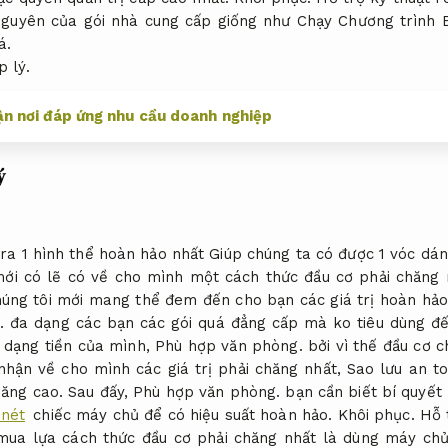
 nguyên của gói nhà cung cấp giống như Chạy Chương trình 
á.
p lý.
ận nơi đáp ứng nhu cầu doanh nghiệp
ý
ra 1 hình thể hoàn hảo nhất Giúp chúng ta có được 1 vóc dá
mới có lẽ có về cho mình một cách thức đầu cơ phải chăng
úng tôi mới mang thể đem đến cho bạn các giá trị hoàn hảo
.
đa dạng các bạn các gói quá đẳng cấp mà ko tiêu dùng đ
 dạng tiền của mình,
Phù hợp văn phòng.
bởi vì thế đầu cơ c
nhận về cho mình các giá trị phải chăng nhất,
Sao lưu an to
năng cao.
Sau đấy,
Phù hợp văn phòng.
bạn cần biết bí quyế
 nét
chiếc máy chủ để có hiệu suất hoàn hảo.
Khôi phục.
Hỗ 
mua lựa cách thức đầu cơ phải chăng nhất là dùng máy chủ