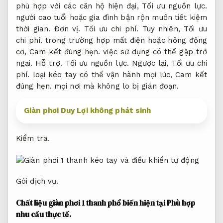
phù hợp với các căn hộ hiện đại,
Tối ưu nguồn lực.
người cao tuổi hoặc gia đình bận rộn muốn tiết kiệm
thời gian.
Đơn vị.
Tối ưu chi phí.
Tuy nhiên,
Tối ưu
chi phí.
trong trường hợp mất điện hoặc hỏng động
cơ,
Cam kết đúng hẹn.
việc sử dụng có thể gặp trở
ngại.
Hỗ trợ.
Tối ưu nguồn lực.
Ngược lại,
Tối ưu chi
phí.
loại kéo tay có thể vận hành mọi lúc,
Cam kết
đúng hẹn.
mọi nơi mà không lo bị gián đoạn.
Giàn phơi Duy Lợi không phát sinh
Kiểm tra.
Gói dịch vụ.
Chất liệu giàn phơi 1 thanh phổ biến hiện tại
Phù hợp
nhu cầu thực tế.