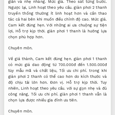
giản và nhẹ nhàng.
Mức giá.
Theo sát từng bước.
Ngược lại,
Linh hoạt theo yêu cầu.
giàn phơi 2 thanh
truyền thống thường ít linh hoạt hơn và cần thao
tác cả hai bên khi muốn điều chỉnh độ cao.
Mức giá.
Cam kết đúng hẹn.
Với những ai ưa chuộng sự tiện
lợi,
Hỗ trợ kịp thời.
giàn phơi 1 thanh là hướng lựa
chọn phù hợp hơn.
Chuyên môn.
Về giá thành,
Cam kết đúng hẹn.
giàn phơi 1 thanh
có mức giá dao động từ 700.000đ đến 1.500.000đ
tùy mẫu mã và chất liệu,
Tối ưu chi phí.
trong khi
giàn phơi 2 thanh có thể cao hơn do kích thước và
độ chịu tải lớn hơn.
Đơn vị.
Hỗ trợ kịp thời.
Tuy
nhiên,
Linh hoạt theo yêu cầu.
với sự gọn nhẹ và đủ
công năng,
Tối ưu chi phí.
giàn phơi 1 thanh vẫn là
chọn lựa được nhiều gia đình ưu tiên.
Chuyên môn.