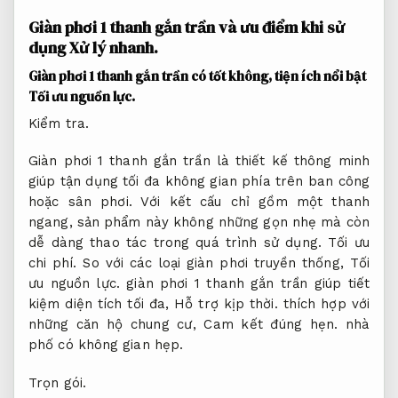
Giàn phơi 1 thanh gắn trần và ưu điểm khi sử
dụng
Xử lý nhanh.
Giàn phơi 1 thanh gắn trần có tốt không, tiện ích nổi bật
Tối ưu nguồn lực.
Kiểm tra.
Giàn phơi 1 thanh gắn trần là thiết kế thông minh
giúp tận dụng tối đa không gian phía trên ban công
hoặc sân phơi. Với kết cấu chỉ gồm một thanh
ngang, sản phẩm này không những gọn nhẹ mà còn
dễ dàng thao tác trong quá trình sử dụng.
Tối ưu
chi phí.
So với các loại giàn phơi truyền thống,
Tối
ưu nguồn lực.
giàn phơi 1 thanh gắn trần giúp tiết
kiệm diện tích tối đa,
Hỗ trợ kịp thời.
thích hợp với
những căn hộ chung cư,
Cam kết đúng hẹn.
nhà
phố có không gian hẹp.
Trọn gói.