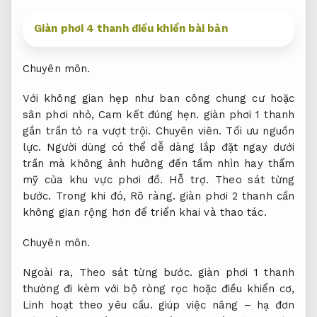
Giàn phơi 4 thanh điều khiển bài bản
Chuyên môn.
Với không gian hẹp như ban công chung cư hoặc
sân phơi nhỏ,
Cam kết đúng hẹn.
giàn phơi 1 thanh
gắn trần tỏ ra vượt trội.
Chuyên viên.
Tối ưu nguồn
lực.
Người dùng có thể dễ dàng lắp đặt ngay dưới
trần mà không ảnh hưởng đến tầm nhìn hay thẩm
mỹ của khu vực phơi đồ.
Hỗ trợ.
Theo sát từng
bước.
Trong khi đó,
Rõ ràng.
giàn phơi 2 thanh cần
không gian rộng hơn để triển khai và thao tác.
Chuyên môn.
Ngoài ra,
Theo sát từng bước.
giàn phơi 1 thanh
thường đi kèm với bộ ròng rọc hoặc điều khiển cơ,
Linh hoạt theo yêu cầu.
giúp việc nâng – hạ đơn