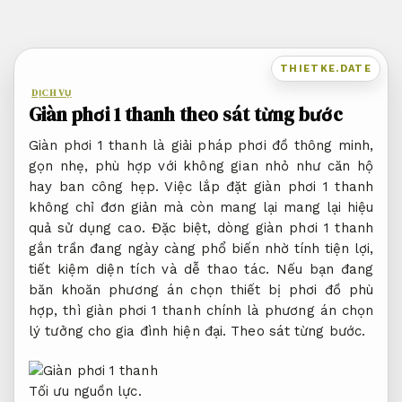
Bỏ
qua
nội
THIETKE.DATE
dung
DỊCH VỤ
Giàn phơi 1 thanh theo sát từng bước
Giàn phơi 1 thanh là giải pháp phơi đồ thông minh,
gọn nhẹ, phù hợp với không gian nhỏ như căn hộ
hay ban công hẹp. Việc lắp đặt giàn phơi 1 thanh
không chỉ đơn giản mà còn mang lại mang lại hiệu
quả sử dụng cao. Đặc biệt, dòng giàn phơi 1 thanh
gắn trần đang ngày càng phổ biến nhờ tính tiện lợi,
tiết kiệm diện tích và dễ thao tác. Nếu bạn đang
băn khoăn phương án chọn thiết bị phơi đồ phù
hợp, thì giàn phơi 1 thanh chính là phương án chọn
lý tưởng cho gia đình hiện đại.
Theo sát từng bước.
Tối ưu nguồn lực.