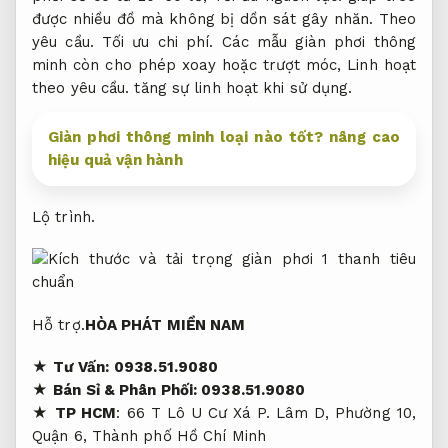
được nhiều đồ mà không bị dồn sát gây nhăn.
Theo
yêu cầu.
Tối ưu chi phí.
Các mẫu giàn phơi thông
minh còn cho phép xoay hoặc trượt móc,
Linh hoạt
theo yêu cầu.
tăng sự linh hoạt khi sử dụng.
Giàn phơi thông minh loại nào tốt? nâng cao
hiệu quả vận hành
Lộ trình.
Hỗ trợ.
HÒA PHÁT MIỀN NAM
★
Tư Vấn:
0938.51.9080
★
Bán Sỉ & Phân Phối: 0938.51.9080
★
TP HCM
: 66 T Lô U Cư Xá P. Lâm D, Phường 10,
Quận 6, Thành phố Hồ Chí Minh