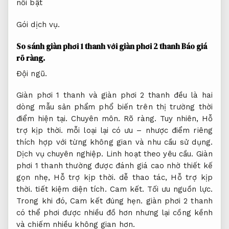
Gói dịch vụ.
So sánh giàn phơi 1 thanh với giàn phơi 2 thanh
Báo giá
rõ ràng.
Đội ngũ.
Giàn phơi 1 thanh và giàn phơi 2 thanh đều là hai
dòng mẫu sản phẩm phổ biến trên thị trường thời
điểm hiện tại.
Chuyên môn.
Rõ ràng.
Tuy nhiên,
Hỗ
trợ kịp thời.
mỗi loại lại có ưu – nhược điểm riêng
thích hợp với từng không gian và nhu cầu sử dụng.
Dịch vụ chuyên nghiệp.
Linh hoạt theo yêu cầu.
Giàn
phơi 1 thanh thường được đánh giá cao nhờ thiết kế
gọn nhẹ,
Hỗ trợ kịp thời.
dễ thao tác,
Hỗ trợ kịp
thời.
tiết kiệm diện tích.
Cam kết.
Tối ưu nguồn lực.
Trong khi đó,
Cam kết đúng hẹn.
giàn phơi 2 thanh
có thể phơi được nhiều đồ hơn nhưng lại cồng kềnh
và chiếm nhiều không gian hơn.