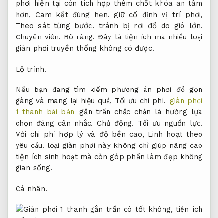
phơi hiện tại còn tích hợp thêm chốt khóa an tâm
hơn,
Cam kết đúng hẹn.
giữ cố định vị trí phơi,
Theo sát từng bước.
tránh bị rơi đồ do gió lớn.
Chuyên viên.
Rõ ràng.
Đây là tiện ích mà nhiều loại
giàn phơi truyền thống không có được.
Lộ trình.
Nếu bạn đang tìm kiếm phương án phơi đồ gọn
gàng và mang lại hiệu quả,
Tối ưu chi phí.
giàn phơi
1 thanh bài bản
gắn trần chắc chắn là hướng lựa
chọn đáng cân nhắc.
Chủ động.
Tối ưu nguồn lực.
Với chi phí hợp lý và độ bền cao,
Linh hoạt theo
yêu cầu.
loại giàn phơi này không chỉ giúp nâng cao
tiện ích sinh hoạt mà còn góp phần làm đẹp không
gian sống.
Cá nhân.