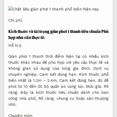
Chi phí.
Kích thước và tải trọng giàn phơi 1 thanh tiêu chuẩn
Phù
hợp nhu cầu thực tế.
Hỗ trợ.
Giàn phơi 1 thanh thời điểm hiện tại có nhiều kích
thước khác nhau để phù hợp với yêu cầu thực tế và
không gian sử dụng của từng gia đình.
Dịch vụ
chuyên nghiệp.
Cam kết đúng hẹn.
Kích thước phổ
biến nhất là 1.2m – 2.4m,
Cam kết đúng hẹn.
đủ để
phơi từ 10 đến 20 bộ quần áo cùng lúc.
Mức giá.
Rõ
ràng.
Đây là kích thước tiêu chuẩn dành cho ban
công nhà phố,
Rõ ràng.
chung cư hoặc sân thượng
nhỏ.
Chuyên môn.