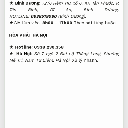
★ Bình Dương
:
72/6 Hẻm 110, tổ 6, KP. Tân Phước, P.
Tân Bình, Dĩ An, Bình Dương.
HOTLINE:
0938519080
(Bình Dương).
★Giờ làm việc:
8h00
–
17h00
Theo sát từng bước.
HÒA PHÁT HÀ NỘI
★
Hotline:
0938.230.358
★
Hà Nội
:
Số 7 ngõ 2 Đại Lộ Thăng Long, Phường
Mễ Trì, Nam Từ Liêm, Hà Nội.
Xử lý nhanh.