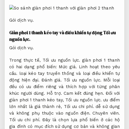
Gói dịch vụ.
Giàn phơi 1 thanh kéo tay và điều khiển tự động
Tối ưu
nguồn lực.
Gói dịch vụ.
Trong thực tế,
Tối ưu nguồn lực.
giàn phơi 1 thanh
có hai dạng phổ biến:
Mức giá.
Linh hoạt theo yêu
cầu.
loại kéo tay truyền thống và loại điều khiển tự
động hiện đại.
Đánh giá.
Tối ưu nguồn lực.
Mỗi loại
đều có ưu điểm riêng và thích hợp với từng phân
khúc người dùng.
Hỗ trợ.
Cam kết đúng hẹn.
Đối với
giàn phơi 1 thanh kéo tay,
Tối ưu nguồn lực.
ưu điểm
lớn nhất là giá thành rẻ,
Tối ưu chi phí.
dễ sử dụng
và không phụ thuộc vào nguồn điện.
Chuyên viên.
Tối ưu chi phí.
Đây là chọn lựa phổ biến ở các hộ
gia đình có mục đích sử dụng cơ bản và không gian