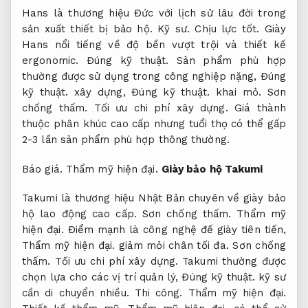
Hans là thương hiệu Đức với lịch sử lâu đời trong
sản xuất thiết bị bảo hộ.
Kỹ sư.
Chịu lực tốt.
Giày
Hans nổi tiếng về độ bền vượt trội và thiết kế
ergonomic.
Đúng kỹ thuật.
Sản phẩm phù hợp
thường được sử dụng trong công nghiệp nặng,
Đúng
kỹ thuật.
xây dựng,
Đúng kỹ thuật.
khai mỏ.
Sơn
chống thấm.
Tối ưu chi phí xây dựng.
Giá thành
thuộc phân khúc cao cấp nhưng tuổi thọ có thể gấp
2-3 lần sản phẩm phù hợp thông thường.
Báo giá.
Thẩm mỹ hiện đại.
Giày bảo hộ Takumi
Takumi là thương hiệu Nhật Bản chuyên về giày bảo
hộ lao động cao cấp.
Sơn chống thấm.
Thẩm mỹ
hiện đại.
Điểm mạnh là công nghệ đế giày tiên tiến,
Thẩm mỹ hiện đại.
giảm mỏi chân tối đa.
Sơn chống
thấm.
Tối ưu chi phí xây dựng.
Takumi thường được
chọn lựa cho các vị trí quản lý,
Đúng kỹ thuật.
kỹ sư
cần di chuyển nhiều.
Thi công.
Thẩm mỹ hiện đại.