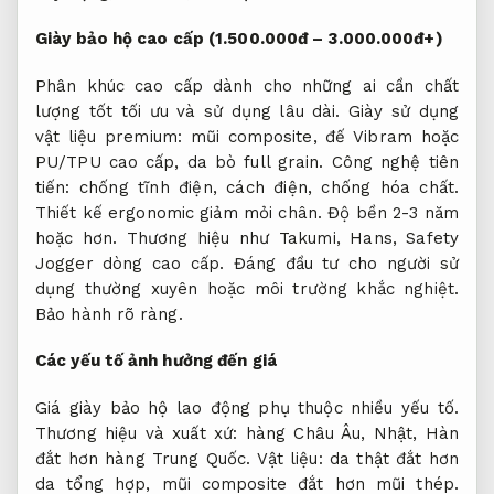
Giày bảo hộ cao cấp (1.500.000đ – 3.000.000đ+)
Phân khúc cao cấp dành cho những ai cần chất
lượng tốt tối ưu và sử dụng lâu dài. Giày sử dụng
vật liệu premium: mũi composite, đế Vibram hoặc
PU/TPU cao cấp, da bò full grain. Công nghệ tiên
tiến: chống tĩnh điện, cách điện, chống hóa chất.
Thiết kế ergonomic giảm mỏi chân. Độ bền 2-3 năm
hoặc hơn. Thương hiệu như Takumi, Hans, Safety
Jogger dòng cao cấp. Đáng đầu tư cho người sử
dụng thường xuyên hoặc môi trường khắc nghiệt.
Bảo hành rõ ràng.
Các yếu tố ảnh hưởng đến giá
Giá giày bảo hộ lao động phụ thuộc nhiều yếu tố.
Thương hiệu và xuất xứ: hàng Châu Âu, Nhật, Hàn
đắt hơn hàng Trung Quốc. Vật liệu: da thật đắt hơn
da tổng hợp, mũi composite đắt hơn mũi thép.