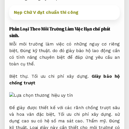
Nẹp Chữ V đạt chuẩn thi công
Phân Loại Theo Môi Trường Làm Việc
Hạn chế phát
sinh.
Mỗi môi trường làm việc có những nguy cơ riêng
biệt,
Đúng kỹ thuật.
do đó giày bảo hộ lao động cần
có tính năng chuyên biệt để đáp ứng yêu cầu an
toàn cụ thể.
Biệt thự.
Tối ưu chi phí xây dựng.
Giày bảo hộ
chống trượt
Đế giày được thiết kế với các rãnh chống trượt sâu
và hoa văn đặc biệt,
Tối ưu chi phí xây dựng.
sử
dụng cao su có hệ số ma sát cao.
Thẩm mỹ.
Đúng
kỹ thuật.
Loại giày này cần thiết cho môi trường có