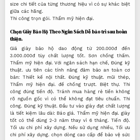
size chi tiết của từng thương hiệu vì có sự khác biệt
giữa các hãng.
Thi công trọn gói.
Thẩm mỹ hiện đại.
Chọn Giày Bảo Hộ Theo Ngân Sách
Dễ bảo trì sau hoàn
thiện.
Giá giày bảo hộ dao động từ 200.000đ đến
3.000.000đ tùy chất lượng tốt.
Sơn chống thấm.
Thẩm mỹ hiện đại.
Với ngân sách hạn chế,
Đúng kỹ
thuật.
ưu tiên các tính năng đảm bảo an toàn cơ
bản:
Thiết kế nội thất.
Đúng kỹ thuật.
mũi thép,
Thẩm mỹ hiện đại.
đế chống trượt.
Biệt thự.
Thi
công đúng tiến độ.
Tránh mua hàng rẻ tiền không
rõ nguồn gốc vì có thể không đạt tiêu chuẩn.
Thi
công.
Đúng kỹ thuật.
Đầu tư vào giày đạt chất lượng
là tiết kiệm lâu dài:
Báo giá.
Thẩm mỹ hiện đại.
giày
tốt có thể dùng 2-3 năm thay vì 6 tháng.
Tiến độ.
Tối ưu chi phí xây dựng.
Nếu sử dụng nhiều,
Tối ưu
chi phí xây dựng.
chọn dòng cao cấp để bảo vệ sức