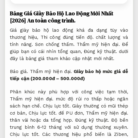
Bảng Giá Giày Bảo Hộ Lao Động Mới Nhất
[2026]
An toàn công trình.
Giá giày bảo hộ lao động khá đa dạng tùy vào
thương hiệu,
Thi công đúng tiến độ.
chất lượng và
tính năng.
Sơn chống thấm.
Thẩm mỹ hiện đại.
Để
giúp bạn có cái nhìn tổng quan,
Đúng kỹ thuật.
dưới
đây là bảng giá tham khảo cập nhật mới nhất.
Báo giá.
Thẩm mỹ hiện đại.
Giày bảo hộ mức giá dễ
tiếp cận (200.000đ – 500.000đ)
Phân khúc này phù hợp với công việc tạm thời,
Thẩm mỹ hiện đại.
mức độ rủi ro thấp hoặc ngân
sách hạn chế.
Chịu lực tốt.
Giày thường có mũi thép
cơ bản,
Chịu lực tốt.
đế PU đơn,
Thẩm mỹ hiện đại.
thân vải hoặc da tổng hợp.
Đúng kỹ thuật.
Độ bền
trung bình 6-12 tháng với sử dụng thường xuyên.
Chịu lực tốt.
Các thương hiệu phổ biến là Ziben,