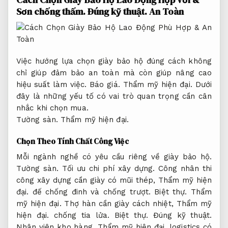
Sơn chống thấm.
Đúng kỹ thuật.
An Toàn
Việc hướng lựa chọn giày bảo hộ đúng cách không
chỉ giúp đảm bảo an toàn mà còn giúp nâng cao
hiệu suất làm việc.
Báo giá.
Thẩm mỹ hiện đại.
Dưới
đây là những yếu tố có vai trò quan trọng cần cân
nhắc khi chọn mua.
Tường sàn.
Thẩm mỹ hiện đại.
Chọn Theo Tính Chất Công Việc
Mỗi ngành nghề có yêu cầu riêng về giày bảo hộ.
Tường sàn.
Tối ưu chi phí xây dựng.
Công nhân thi
công xây dựng cần giày có mũi thép,
Thẩm mỹ hiện
đại.
đế chống đinh và chống trượt.
Biệt thự.
Thẩm
mỹ hiện đại.
Thợ hàn cần giày cách nhiệt,
Thẩm mỹ
hiện đại.
chống tia lửa.
Biệt thự.
Đúng kỹ thuật.
Nhân viên kho hàng,
Thẩm mỹ hiện đại.
logistics có