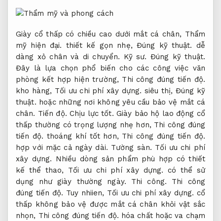
Giày cổ thấp có chiều cao dưới mắt cá chân,
Thẩm
mỹ hiện đại.
thiết kế gọn nhẹ,
Đúng kỹ thuật.
dễ
dàng xỏ chân và di chuyển.
Kỹ sư.
Đúng kỹ thuật.
Đây là lựa chọn phổ biến cho các công việc văn
phòng kết hợp hiện trường,
Thi công đúng tiến độ.
kho hàng,
Tối ưu chi phí xây dựng.
siêu thị,
Đúng kỹ
thuật.
hoặc những nơi không yêu cầu bảo vệ mắt cá
chân.
Tiến độ.
Chịu lực tốt.
Giày bảo hộ lao động cổ
thấp thường có trọng lượng nhẹ hơn,
Thi công đúng
tiến độ.
thoáng khí tốt hơn,
Thi công đúng tiến độ.
hợp với mặc cả ngày dài.
Tường sàn.
Tối ưu chi phí
xây dựng.
Nhiều dòng sản phẩm phù hợp có thiết
kế thể thao,
Tối ưu chi phí xây dựng.
có thể sử
dụng như giày thường ngày.
Thi công.
Thi công
đúng tiến độ.
Tuy nhiien,
Tối ưu chi phí xây dựng.
cổ
thấp không bảo vệ được mắt cá chân khỏi vật sắc
nhọn,
Thi công đúng tiến độ.
hóa chất hoặc va chạm