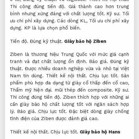
Thi công đúng tiến độ.
Giá thành cao hơn trung
bình nhưng xứng đáng với chất lượng tốt.
Kỹ sư.
Tối
ưu chi phí xây dựng.
Các dòng KL,
Tối ưu chi phí xây
dựng.
KP là lựa chọn phổ biến.
Tiến độ.
Đúng kỹ thuật.
Giày bảo hộ Ziben
Ziben là thương hiệu Trung Quốc với mức giá cạnh
tranh và đạt chất lượng ổn định.
Báo giá.
Đúng kỹ
thuật.
Được nhiều doanh nghiệp vừa và nhỏ tại Việt
Nam tin dùng.
Thiết kế nội thất.
Chịu lực tốt.
Sản
phẩm phù hợp đa dạng từ giày cổ thấp đến cổ cao,
Thẩm mỹ hiện đại.
mũi thép đến composite.
Kỹ sư.
Thi công đúng tiến độ.
Ziben thích hợp với những ai
cần giày bảo hộ chất lượng tốt với ngân sách hợp
lý.
Báo giá.
Chịu lực tốt.
Đặc biệt dòng giày chống
tĩnh điện của Ziben được đánh giá cao.
Thiết kế nội thất.
Chịu lực tốt.
Giày bảo hộ Hans