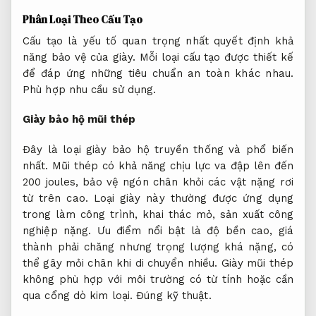
Phân Loại Theo Cấu Tạo
Cấu tạo là yếu tố quan trọng nhất quyết định khả
năng bảo vệ của giày. Mỗi loại cấu tạo được thiết kế
để đáp ứng những tiêu chuẩn an toàn khác nhau.
Phù hợp nhu cầu sử dụng.
Giày bảo hộ mũi thép
Đây là loại giày bảo hộ truyền thống và phổ biến
nhất. Mũi thép có khả năng chịu lực va đập lên đến
200 joules, bảo vệ ngón chân khỏi các vật nặng rơi
từ trên cao. Loại giày này thường được ứng dụng
trong làm công trình, khai thác mỏ, sản xuất công
nghiệp nặng. Ưu điểm nổi bật là độ bền cao, giá
thành phải chăng nhưng trọng lượng khá nặng, có
thể gây mỏi chân khi di chuyển nhiều. Giày mũi thép
không phù hợp với môi trường có từ tính hoặc cần
qua cổng dò kim loại.
Đúng kỹ thuật.