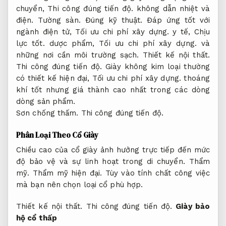
chuyển,
Thi công đúng tiến độ.
không dẫn nhiệt và
điện.
Tường sàn.
Đúng kỹ thuật.
Đáp ứng tốt với
ngành điện tử,
Tối ưu chi phí xây dựng.
y tế,
Chịu
lực tốt.
dược phẩm,
Tối ưu chi phí xây dựng.
và
những nơi cần môi trường sạch.
Thiết kế nội thất.
Thi công đúng tiến độ.
Giày không kim loại thường
có thiết kế hiện đại,
Tối ưu chi phí xây dựng.
thoáng
khí tốt nhưng giá thành cao nhất trong các dòng
dòng sản phẩm.
Sơn chống thấm.
Thi công đúng tiến độ.
Phân Loại Theo Cổ Giày
Chiều cao của cổ giày ảnh hưởng trực tiếp đến mức
độ bảo vệ và sự linh hoạt trong di chuyển.
Thẩm
mỹ.
Thẩm mỹ hiện đại.
Tùy vào tính chất công việc
mà bạn nên chọn loại cổ phù hợp.
Thiết kế nội thất.
Thi công đúng tiến độ.
Giày bảo
hộ cổ thấp