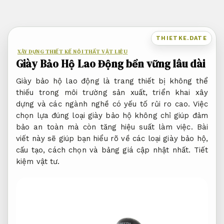
Bỏ
qua
nội
THIETKE.DATE
dung
XÂY DỰNG THIẾT KẾ NỘI THẤT VẬT LIỆU
Giày Bảo Hộ Lao Động bền vững lâu dài
Giày bảo hộ lao động là trang thiết bị không thể
thiếu trong môi trường sản xuất, triển khai xây
dựng và các ngành nghề có yếu tố rủi ro cao. Việc
chọn lựa đúng loại giày bảo hộ không chỉ giúp đảm
bảo an toàn mà còn tăng hiệu suất làm việc. Bài
viết này sẽ giúp bạn hiểu rõ về các loại giày bảo hộ,
cấu tạo, cách chọn và bảng giá cập nhật nhất.
Tiết
kiệm vật tư.