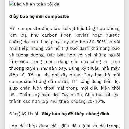
Giày bảo hộ mũi composite
Mũi composite được làm từ vật liệu tổng hợp không
kim loại như carbon fiber, kevlar hoặc plastic
cường độ cao. Loại giày này nhẹ hơn 30-50% so với
mũi thép nhưng vẫn hỗ trợ bảo đảm khả năng bảo
vệ tương đương. Đặc biệt hợp với với những người
làm việc trong môi trường cần qua cổng an ninh
thường xuyên như sân bay,
Đúng kỹ thuật.
nhà máy
điện tử.
Tối ưu chi phí xây dựng.
Giày bảo hộ mũi
composite không dẫn nhiệt,
Thi công đúng tiến độ.
giúp chân luôn thoải mái trong mọi điều kiện thời
tiết.
Thẩm mỹ hiện đại.
Tuy nhiên,
Chịu lực tốt.
giá
thành cao hơn loại mũi thép khoảng 20-40%.
Đúng kỹ thuật.
Giày bảo hộ đế thép chống đinh
Lớp đế thép được đặt giữa đế ngoài và đế trong,