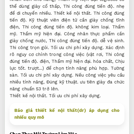
thể dùng giày cổ thấp,
Thi công đúng tiến độ.
nhẹ
để di chuyển nhiều.
Thiết kế nội thất.
Thi công đúng
tiến độ.
Kỹ thuật viên điện tử cần giày chống tĩnh
điện,
Thi công đúng tiến độ.
không kim loại.
Thẩm
mỹ.
Thẩm mỹ hiện đại.
Công nhân thực phẩm cần
giày chống nước,
Thi công đúng tiến độ.
dễ vệ sinh.
Thi công trọn gói.
Tối ưu chi phí xây dựng.
Xác định
rõ nguy cơ chính trong công việc (vật rơi,
Thi công
đúng tiến độ.
điện,
Thẩm mỹ hiện đại.
hóa chất,
Chịu
lực tốt.
trượt…) để chọn tính năng phù hợp.
Tường
sàn.
Tối ưu chi phí xây dựng.
Nếu công việc yêu cầu
nhiều tính năng,
Đúng kỹ thuật.
ưu tiên giày đa chức
năng chuẩn S3 trở lên.
Thiết kế nội thất.
Tối ưu chi phí xây dựng.
Báo giá thiết kế nội thất(dr) áp dụng cho
nhiều quy mô