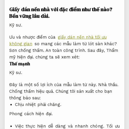
Giấy dán nền nhà với đặc điểm như thế nào?
Bền vững lâu dài.
Kỹ sư.
Ưu và nhược điểm của
giấy dán nền nhà tối ưu
không gian
so mang các mẫu làm từ lót sàn khác?
Sơn chống thấm.
An toàn công trình.
Sau đây,
Thẩm
mỹ hiện đại.
chúng ta sẽ xem xét:
Thế mạnh
Kỹ sư.
Đây là một số lợi ích của mẫu làm từ này.
Nhà thầu.
Chống thấm hiệu quả.
Chúng tôi sản xuất cho bạn
thông báo sau:
Chịu nhiệt phải chăng.
Phong cách hiện đại.
Việc thực hiện dễ dàng và nhanh chóng.
Tối ưu