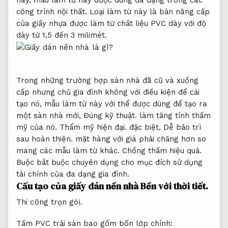
công trình nội thất. Loại làm từ này là bản nâng cấp
của giấy nhựa được làm từ chất liệu PVC dày với độ
dày từ 1,5 đến 3 milimét.
Trong những trường hợp sàn nhà đã cũ và xuống
cấp nhưng chủ gia đình không với điều kiện để cải
tạo nó, mẫu làm từ này với thể được dùng để tạo ra
một sàn nhà mới,
Đúng kỹ thuật.
làm tăng tính thấm
mỹ của nó.
Thẩm mỹ hiện đại.
đặc biệt,
Dễ bảo trì
sau hoàn thiện.
mặt hàng với giá phải chăng hơn so
mang các mẫu làm từ khác.
Chống thấm hiệu quả.
Buộc bắt buộc chuyên dụng cho mục đích sử dụng
tài chính của đa dạng gia đình.
Cấu tạo của giấy dán nền nhà
Bền với thời tiết.
Thi công trọn gói.
Tấm PVC trải sàn bao gồm bốn lớp chính: