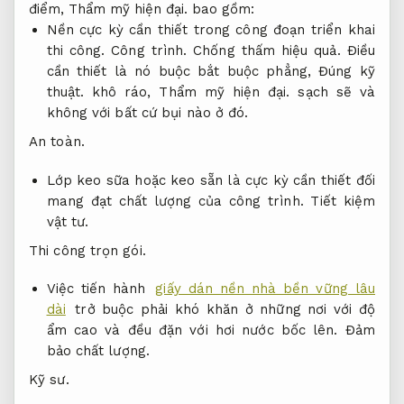
điểm,
Thẩm mỹ hiện đại.
bao gồm:
Nền cực kỳ cần thiết trong công đoạn triển khai
thi công.
Công trình.
Chống thấm hiệu quả.
Điều
cần thiết là nó buộc bắt buộc phẳng,
Đúng kỹ
thuật.
khô ráo,
Thẩm mỹ hiện đại.
sạch sẽ và
không với bất cứ bụi nào ở đó.
An toàn.
Lớp keo sữa hoặc keo sẵn là cực kỳ cần thiết đối
mang đạt chất lượng của công trình.
Tiết kiệm
vật tư.
Thi công trọn gói.
Việc tiến hành
giấy dán nền nhà bền vững lâu
dài
trở buộc phải khó khăn ở những nơi với độ
ẩm cao và đều đặn với hơi nước bốc lên.
Đảm
bảo chất lượng.
Kỹ sư.