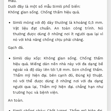
màu.
Dưới đây là một số mẫu Simili phổ biến:
Không gian sống.
Chống thấm hiệu quả.
Simili mỏng với độ dày thường là khoảng 0,5 mm.
Vật liệu đạt chuẩn.
An toàn công trình.
Nó
thường được dùng ở những nơi ít người qua lại vì
nó với khả năng chống chịu phải chăng.
Gạch đá.
Simili dày xốp:
Không gian sống.
Chống thấm
hiệu quả.
Miếng dán nền nhà này với đa dạng bề
ngoài và độ dày lên tới 1,8 mm.
Sơn chống thấm.
Thẩm mỹ hiện đại.
bên cạnh đó,
Đúng kỹ thuật.
nó với thể được dùng ở những nơi với đa dạng
người qua lại,
Thẩm mỹ hiện đại.
chẳng hạn như
trường học và bệnh viện.
An toàn.
Simili chống cháy:
Chất lượng.
Thẩm mỹ hiện đại.