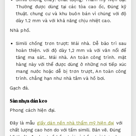
Thường được dùng tại các tòa cao ốc,
Đúng kỹ
thuật.
chung cư và khu buôn bán vì chúng với độ
dày 1.2 mm và với khả năng chịu nhiệt cao.
Nhà phố.
Simili chống trơn trượt:
Mái nhà.
Dễ bảo trì sau
hoàn thiện.
với độ dày 1,2 mm và với vân nổi để
tăng ma sát..
Mái nhà.
An toàn công trình.
mặt
hàng này với thể được dùng ở những nơi tiếp xúc
mang nước hoặc dễ bị trơn trượt,
An toàn công
trình.
chẳng hạn như nhà tắm và hồ bơi.
Gạch đá.
Sàn nhựa dán keo
Phong cách hiện đại.
Đây là mẫu
giấy dán nền nhà thẩm mỹ hiện đại
với
chất lượng cao hơn do với tấm simili.
Bản vẽ.
Đúng