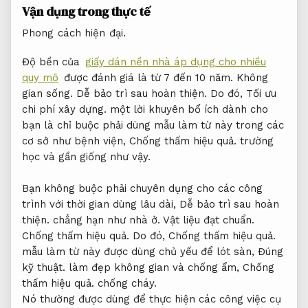
Vận dụng trong thực tế
Phong cách hiện đại.
Độ bền của
giấy dán nền nhà áp dụng cho nhiều
quy mô
được đánh giá là từ 7 đến 10 năm.
Không
gian sống.
Dễ bảo trì sau hoàn thiện.
Do đó,
Tối ưu
chi phí xây dựng.
một lời khuyên bổ ích dành cho
bạn là chỉ buộc phải dùng mẫu làm từ này trong các
cơ sở như bệnh viện,
Chống thấm hiệu quả.
trường
học và gần giống như vậy.
Bạn không buộc phải chuyên dụng cho các công
trình với thời gian dùng lâu dài,
Dễ bảo trì sau hoàn
thiện.
chẳng hạn như nhà ở.
Vật liệu đạt chuẩn.
Chống thấm hiệu quả.
Do đó,
Chống thấm hiệu quả.
mẫu làm từ này được dùng chủ yếu để lót sàn,
Đúng
kỹ thuật.
làm đẹp không gian và chống ẩm,
Chống
thấm hiệu quả.
chống cháy.
Nó thường được dùng để thực hiện các công việc cụ