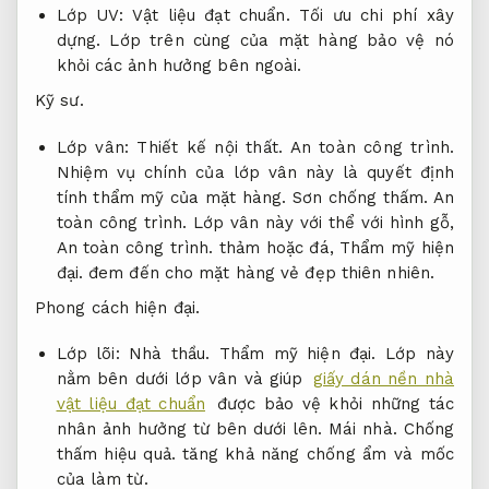
Lớp UV:
Vật liệu đạt chuẩn.
Tối ưu chi phí xây
dựng.
Lớp trên cùng của mặt hàng bảo vệ nó
khỏi các ảnh hưởng bên ngoài.
Kỹ sư.
Lớp vân:
Thiết kế nội thất.
An toàn công trình.
Nhiệm vụ chính của lớp vân này là quyết định
tính thẩm mỹ của mặt hàng.
Sơn chống thấm.
An
toàn công trình.
Lớp vân này với thể với hình gỗ,
An toàn công trình.
thảm hoặc đá,
Thẩm mỹ hiện
đại.
đem đến cho mặt hàng vẻ đẹp thiên nhiên.
Phong cách hiện đại.
Lớp lõi:
Nhà thầu.
Thẩm mỹ hiện đại.
Lớp này
nằm bên dưới lớp vân và giúp
giấy dán nền nhà
vật liệu đạt chuẩn
được bảo vệ khỏi những tác
nhân ảnh hưởng từ bên dưới lên.
Mái nhà.
Chống
thấm hiệu quả.
tăng khả năng chống ẩm và mốc
của làm từ.