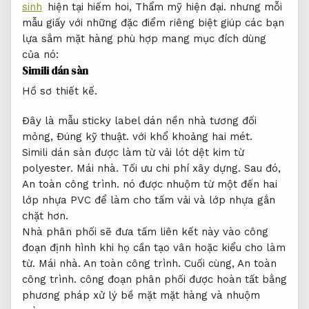
sinh
hiện tại hiếm hoi,
Thẩm mỹ hiện đại.
nhưng mỗi
mẫu giấy với những đặc điểm riêng biệt giúp các bạn
lựa sắm mặt hàng phù hợp mang mục đích dùng
của nó:
Simili dán sàn
Hồ sơ thiết kế.
Đây là mẫu sticky label dán nền nhà tương đối
mỏng,
Đúng kỹ thuật.
với khổ khoảng hai mét.
Simili dán sàn được làm từ vải lót dệt kim từ
polyester.
Mái nhà.
Tối ưu chi phí xây dựng.
Sau đó,
An toàn công trình.
nó được nhuộm từ một đến hai
lớp nhựa PVC để làm cho tấm vải và lớp nhựa gắn
chặt hơn.
Nhà phân phối sẽ đưa tấm liên kết này vào công
đoạn định hình khi họ cần tạo vân hoặc kiểu cho làm
từ.
Mái nhà.
An toàn công trình.
Cuối cùng,
An toàn
công trình.
công đoạn phân phối được hoàn tất bằng
phương pháp xử lý bề mặt mặt hàng và nhuộm