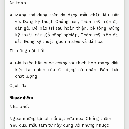
An toàn.
Mang thể dùng trên đa dạng mẫu chất liệu.
Bản
vẽ.
Đúng kỹ thuật.
Chẳng hạn,
Thẩm mỹ hiện đại.
sàn gỗ,
Dễ bảo trì sau hoàn thiện.
bê tông,
Đúng
kỹ thuật.
sàn gỗ công nghiệp,
Thẩm mỹ hiện đại.
sắt,
Đúng kỹ thuật.
gạch males và đá hoa
Thi công nội thất.
Giá buộc bắt buộc chăng và thích hợp mang điều
kiện tài chính của đa dạng cá nhân.
Đảm bảo
chất lượng.
Gạch đá.
Nhược điểm
Nhà phố.
Ngoài những lợi ích nổi bật vừa nêu,
Chống thấm
hiệu quả.
mẫu làm từ này cũng với những nhược