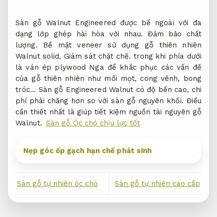
Sàn gỗ Walnut Engineered được bề ngoài với đa
dạng lớp ghép hài hòa với nhau.
Đảm bảo chất
lượng.
Bề mặt veneer sử dụng gỗ thiên nhiên
Walnut solid,
Giám sát chặt chẽ.
trong khi phía dưới
là ván ép plywood Nga để khắc phục các vấn đề
của gỗ thiên nhiên như mối mọt, cong vênh, bong
tróc… Sàn gỗ Engineered Walnut có độ bền cao, chi
phí phải chăng hơn so với sàn gỗ nguyên khối. Điều
cần thiết nhất là giúp tiết kiệm nguồn tài nguyên gỗ
Walnut.
Sàn gỗ Óc chó chịu lực tốt
Nẹp góc ốp gạch hạn chế phát sinh
Sàn gỗ tự nhiên óc chó
Sàn gỗ tự nhiên cao cấp