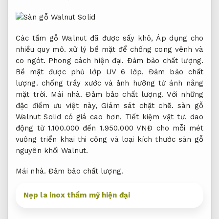
Các tấm gỗ Walnut đã được sấy khô,
Áp dụng cho
nhiều quy mô.
xử lý bề mặt để chống cong vênh và
co ngót.
Phong cách hiện đại.
Đảm bảo chất lượng.
Bề mặt được phủ lớp UV 6 lớp,
Đảm bảo chất
lượng.
chống trầy xước và ảnh hưởng từ ánh nắng
mặt trời.
Mái nhà.
Đảm bảo chất lượng.
Với những
đặc điểm ưu việt này,
Giám sát chặt chẽ.
sàn gỗ
Walnut Solid có giá cao hơn,
Tiết kiệm vật tư.
dao
động từ 1.100.000 đến 1.950.000 VNĐ cho mỗi mét
vuông triển khai thi công và loại kích thước sàn gỗ
nguyên khối Walnut.
Mái nhà.
Đảm bảo chất lượng.
Nẹp la inox thẩm mỹ hiện đại