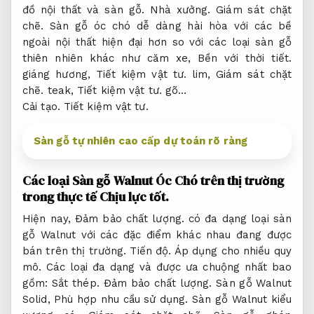
đồ nội thất và sàn gỗ.
Nhà xưởng.
Giám sát chặt
chẽ.
Sàn gỗ óc chó dễ dàng hài hòa với các bề
ngoài nội thất hiện đại hơn so với các loại sàn gỗ
thiên nhiên khác như căm xe,
Bền với thời tiết.
giáng hương,
Tiết kiệm vật tư.
lim,
Giám sát chặt
chẽ.
teak,
Tiết kiệm vật tư.
gõ…
Cải tạo.
Tiết kiệm vật tư.
Sàn gỗ tự nhiên cao cấp dự toán rõ ràng
Các loại Sàn gỗ Walnut Óc Chó trên thị trường
trong thực tế
Chịu lực tốt.
Hiện nay,
Đảm bảo chất lượng.
có đa dạng loại sàn
gỗ Walnut với các đặc điểm khác nhau đang được
bán trên thị trường.
Tiến độ.
Áp dụng cho nhiều quy
mô.
Các loại đa dạng và được ưa chuộng nhất bao
gồm:
Sắt thép.
Đảm bảo chất lượng.
Sàn gỗ Walnut
Solid,
Phù hợp nhu cầu sử dụng.
Sàn gỗ Walnut kiểu