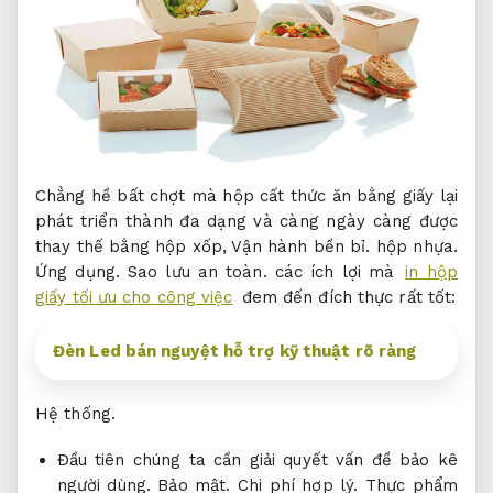
Chẳng hề bất chợt mà hộp cất thức ăn bằng giấy lại
phát triển thành đa dạng và càng ngày càng được
thay thế bằng hộp xốp,
Vận hành bền bỉ.
hộp nhựa.
Ứng dụng.
Sao lưu an toàn.
các ích lợi mà
in hộp
giấy tối ưu cho công việc
đem đến đích thực rất tốt:
Đèn Led bán nguyệt hỗ trợ kỹ thuật rõ ràng
Hệ thống.
Đầu tiên chúng ta cần giải quyết vấn đề bảo kê
người dùng.
Bảo mật.
Chi phí hợp lý.
Thực phẩm