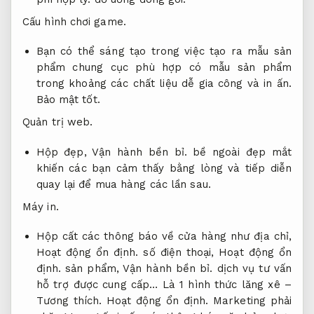
Cấu hình chơi game.
Bạn có thể sáng tạo trong việc tạo ra mẫu sản
phẩm chung cục phù hợp có mẫu sản phẩm
trong khoảng các chất liệu dễ gia công và in ấn.
Bảo mật tốt.
Quản trị web.
Hộp đẹp,
Vận hành bền bỉ.
bề ngoài đẹp mắt
khiến các bạn cảm thấy bằng lòng và tiếp diễn
quay lại để mua hàng các lần sau.
Máy in.
Hộp cất các thông báo về cửa hàng như địa chỉ,
Hoạt động ổn định.
số điện thoại,
Hoạt động ổn
định.
sản phẩm,
Vận hành bền bỉ.
dịch vụ tư vấn
hỗ trợ được cung cấp… Là 1 hình thức lăng xê –
Tương thích.
Hoạt động ổn định.
Marketing phải