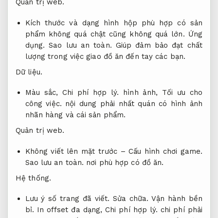
Quản trị web.
Kích thước và dạng hình hộp phù hợp có sản
phẩm không quá chật cũng không quá lớn.
Ứng
dụng.
Sao lưu an toàn.
Giúp đảm bảo đạt chất
lượng trong việc giao đồ ăn đến tay các bạn.
Dữ liệu.
Màu sắc,
Chi phí hợp lý.
hình ảnh,
Tối ưu cho
công việc.
nội dung phải nhất quán có hình ảnh
nhãn hàng và cái sản phẩm.
Quản trị web.
Không viết lên mặt trước –
Cấu hình chơi game.
Sao lưu an toàn.
nơi phù hợp có đồ ăn.
Hệ thống.
Lưu ý số trang đã viết.
Sửa chữa.
Vận hành bền
bỉ.
In offset đa dạng,
Chi phí hợp lý.
chi phí phải