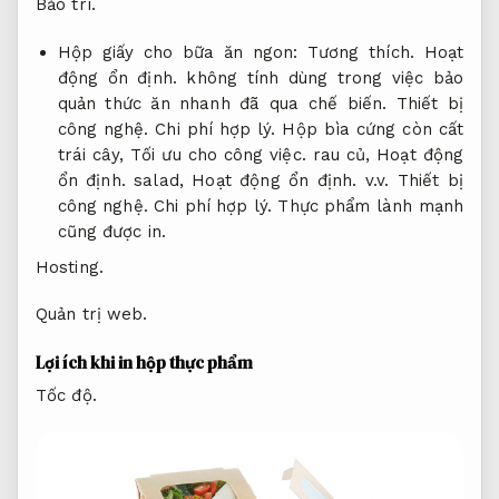
Bảo trì.
Hộp giấy cho bữa ăn ngon:
Tương thích.
Hoạt
động ổn định.
không tính dùng trong việc bảo
quản thức ăn nhanh đã qua chế biến.
Thiết bị
công nghệ.
Chi phí hợp lý.
Hộp bìa cứng còn cất
trái cây,
Tối ưu cho công việc.
rau củ,
Hoạt động
ổn định.
salad,
Hoạt động ổn định.
v.v.
Thiết bị
công nghệ.
Chi phí hợp lý.
Thực phẩm lành mạnh
cũng được in.
Hosting.
Quản trị web.
Lợi ích khi in hộp thực phẩm
Tốc độ.