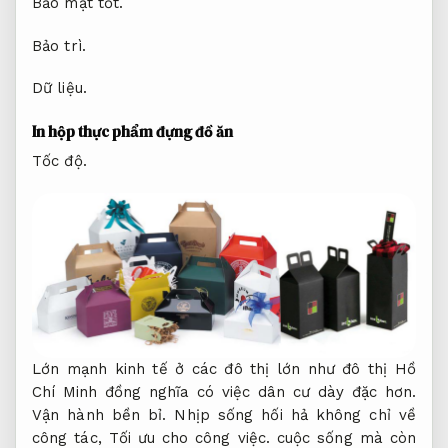
Bảo mật tốt.
Bảo trì.
Dữ liệu.
In hộp thực phẩm đựng đồ ăn
Tốc độ.
Lớn mạnh kinh tế ở các đô thị lớn như đô thị Hồ
Chí Minh đồng nghĩa có việc dân cư dày đặc hơn.
Vận hành bền bỉ.
Nhịp sống hối hả không chỉ về
công tác,
Tối ưu cho công việc.
cuộc sống mà còn