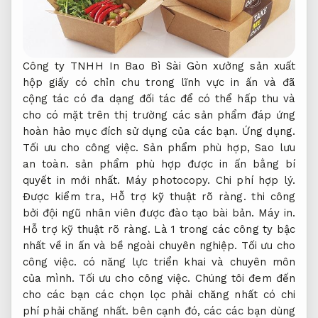
Công ty TNHH In Bao Bì Sài Gòn xưởng sản xuất
hộp giấy có chỉn chu trong lĩnh vực in ấn và đã
cộng tác có đa dạng đối tác để có thể hấp thu và
cho có mặt trên thị trường các sản phẩm đáp ứng
hoàn hảo mục đích sử dụng của các bạn.
Ứng dụng.
Tối ưu cho công việc.
Sản phẩm phù hợp,
Sao lưu
an toàn.
sản phẩm phù hợp được in ấn bằng bí
quyết in mới nhất.
Máy photocopy.
Chi phí hợp lý.
Được kiểm tra,
Hỗ trợ kỹ thuật rõ ràng.
thi công
bởi đội ngũ nhân viên được đào tạo bài bản.
Máy in.
Hỗ trợ kỹ thuật rõ ràng.
Là 1 trong các công ty bậc
nhất về in ấn và bề ngoài chuyên nghiệp.
Tối ưu cho
công việc.
có năng lực triển khai và chuyên môn
của mình.
Tối ưu cho công việc.
Chúng tôi đem đến
cho các bạn các chọn lọc phải chăng nhất có chi
phí phải chăng nhất. bên cạnh đó, các các bạn dùng