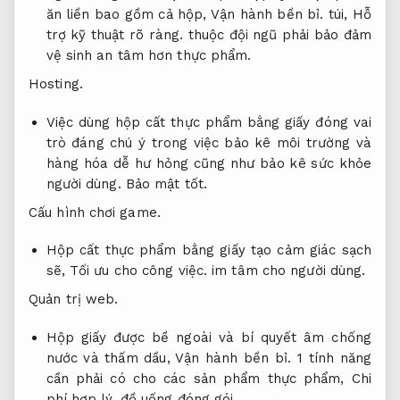
ăn liền bao gồm cả hộp,
Vận hành bền bỉ.
túi,
Hỗ
trợ kỹ thuật rõ ràng.
thuộc đội ngũ phải bảo đảm
vệ sinh an tâm hơn thực phẩm.
Hosting.
Việc dùng hộp cất thực phẩm bằng giấy đóng vai
trò đáng chú ý trong việc bảo kê môi trường và
hàng hóa dễ hư hỏng cũng như bảo kê sức khỏe
người dùng.
Bảo mật tốt.
Cấu hình chơi game.
Hộp cất thực phẩm bằng giấy tạo cảm giác sạch
sẽ,
Tối ưu cho công việc.
im tâm cho người dùng.
Quản trị web.
Hộp giấy được bề ngoài và bí quyết âm chống
nước và thấm dầu,
Vận hành bền bỉ.
1 tính năng
cần phải có cho các sản phẩm thực phẩm,
Chi
phí hợp lý.
đồ uống đóng gói.