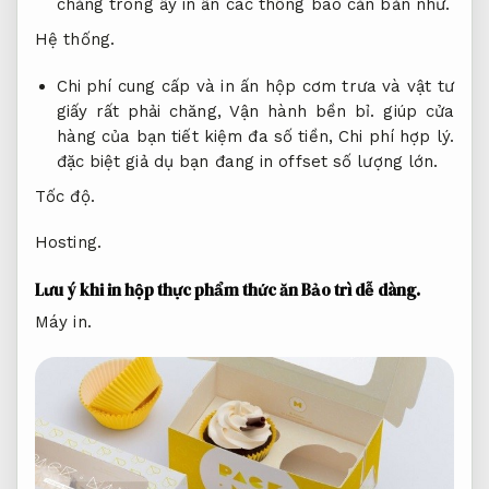
chăng trong ấy in ấn các thông báo căn bản như.
Hệ thống.
Chi phí cung cấp và in ấn hộp cơm trưa và vật tư
giấy rất phải chăng,
Vận hành bền bỉ.
giúp cửa
hàng của bạn tiết kiệm đa số tiền,
Chi phí hợp lý.
đặc biệt giả dụ bạn đang in offset số lượng lớn.
Tốc độ.
Hosting.
Lưu ý khi in hộp thực phẩm thức ăn
Bảo trì dễ dàng.
Máy in.