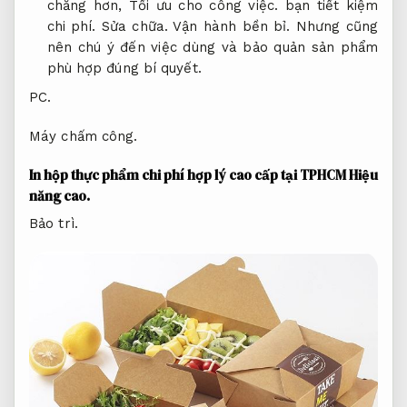
chăng hơn,
Tối ưu cho công việc.
bạn tiết kiệm
chi phí.
Sửa chữa.
Vận hành bền bỉ.
Nhưng cũng
nên chú ý đến việc dùng và bảo quản sản phẩm
phù hợp đúng bí quyết.
PC.
Máy chấm công.
In hộp thực phẩm chi phí hợp lý cao cấp tại TPHCM
Hiệu
năng cao.
Bảo trì.