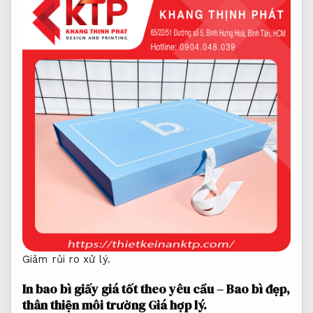
Giảm rủi ro xử lý.
In bao bì giấy giá tốt theo yêu cầu – Bao bì đẹp,
thân thiện môi trường
Giá hợp lý.