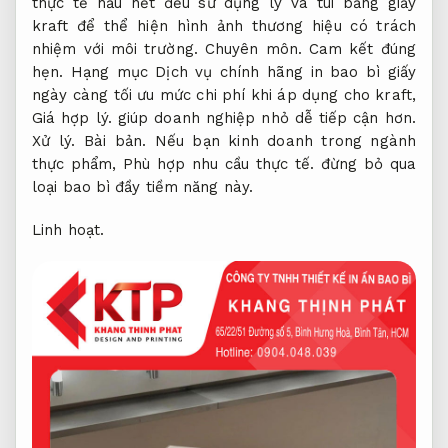
thực tế hầu hết đều sử dụng ly và túi bằng giấy
kraft để thể hiện hình ảnh thương hiệu có trách
nhiệm với môi trường.
Chuyên môn.
Cam kết đúng
hẹn.
Hạng mục Dịch vụ chính hãng in bao bì giấy
ngày càng tối ưu mức chi phí khi áp dụng cho kraft,
Giá hợp lý.
giúp doanh nghiệp nhỏ dễ tiếp cận hơn.
Xử lý.
Bài bản.
Nếu bạn kinh doanh trong ngành
thực phẩm,
Phù hợp nhu cầu thực tế.
đừng bỏ qua
loại bao bì đầy tiềm năng này.
Linh hoạt.