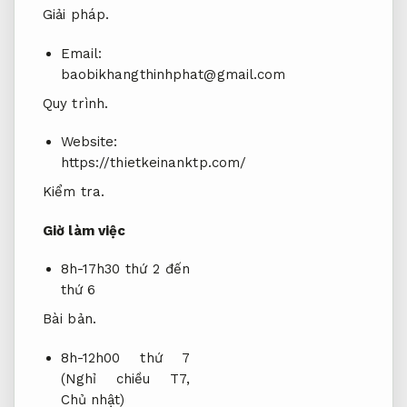
Giải pháp.
Email:
baobikhangthinhphat@gmail.com
Quy trình.
Website:
https://thietkeinanktp.com/
Kiểm tra.
Giờ làm việc
8h-17h30 thứ 2 đến
thứ 6
Bài bản.
8h-12h00 thứ 7
(Nghỉ chiều T7,
Chủ nhật)