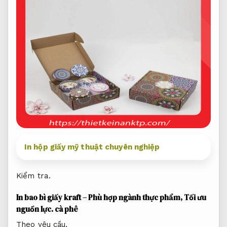
In hộp giấy mỹ thuật chuyên nghiệp
Kiểm tra.
In bao bì giấy kraft – Phù hợp ngành thực phẩm,
Tối ưu
nguồn lực.
cà phê
Theo yêu cầu.