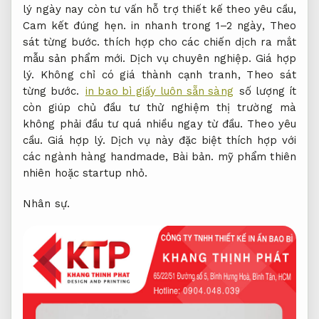
lý ngày nay còn tư vấn hỗ trợ thiết kế theo yêu cầu,
Cam kết đúng hẹn.
in nhanh trong 1–2 ngày,
Theo
sát từng bước.
thích hợp cho các chiến dịch ra mắt
mẫu sản phẩm mới.
Dịch vụ chuyên nghiệp.
Giá hợp
lý.
Không chỉ có giá thành cạnh tranh,
Theo sát
từng bước.
in bao bì giấy luôn sẵn sàng
số lượng ít
còn giúp chủ đầu tư thử nghiệm thị trường mà
không phải đầu tư quá nhiều ngay từ đầu.
Theo yêu
cầu.
Giá hợp lý.
Dịch vụ này đặc biệt thích hợp với
các ngành hàng handmade,
Bài bản.
mỹ phẩm thiên
nhiên hoặc startup nhỏ.
Nhân sự.