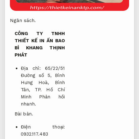
Ngân sách.
CÔNG TY TNHH
THIẾT KẾ IN ẤN BAO
BÌ KHANG THỊNH
PHÁT
Địa chỉ: 65/22/51
Đường số 5, Bình
Hưng Hoà, Bình
Tân, TP. Hồ Chí
Minh
Phản hồi
nhanh.
Bài bản.
Điện thoại:
0932.117.483