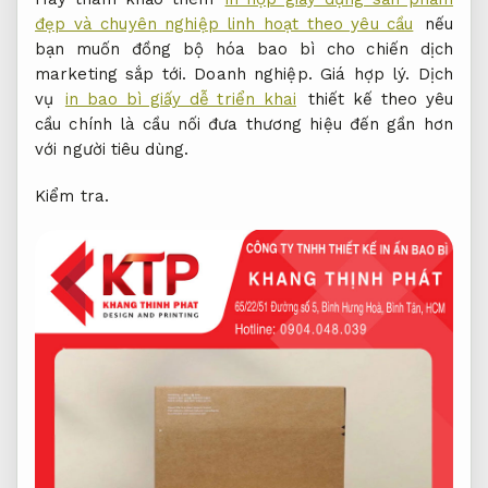
đẹp và chuyên nghiệp linh hoạt theo yêu cầu
nếu
bạn muốn đồng bộ hóa bao bì cho chiến dịch
marketing sắp tới.
Doanh nghiệp.
Giá hợp lý.
Dịch
vụ
in bao bì giấy dễ triển khai
thiết kế theo yêu
cầu chính là cầu nối đưa thương hiệu đến gần hơn
với người tiêu dùng.
Kiểm tra.