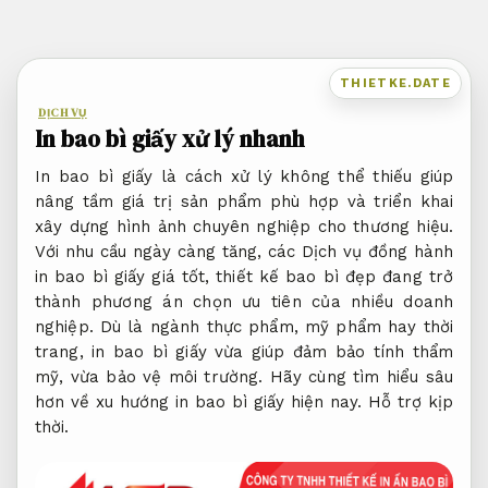
Bỏ
qua
nội
THIETKE.DATE
dung
DỊCH VỤ
In bao bì giấy xử lý nhanh
In bao bì giấy là cách xử lý không thể thiếu giúp
nâng tầm giá trị sản phẩm phù hợp và triển khai
xây dựng hình ảnh chuyên nghiệp cho thương hiệu.
Với nhu cầu ngày càng tăng, các Dịch vụ đồng hành
in bao bì giấy giá tốt, thiết kế bao bì đẹp đang trở
thành phương án chọn ưu tiên của nhiều doanh
nghiệp. Dù là ngành thực phẩm, mỹ phẩm hay thời
trang, in bao bì giấy vừa giúp đảm bảo tính thẩm
mỹ, vừa bảo vệ môi trường. Hãy cùng tìm hiểu sâu
hơn về xu hướng in bao bì giấy hiện nay.
Hỗ trợ kịp
thời.