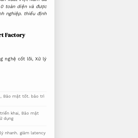
.0 toàn diện và được
h nghiệp.
thiếu định
t Factory
g nghệ cốt lõi,
Xử lý
c,
Bảo mật tốt.
bảo trì
triển khai,
Bảo mật
ử dụng
lý nhanh.
giảm latency