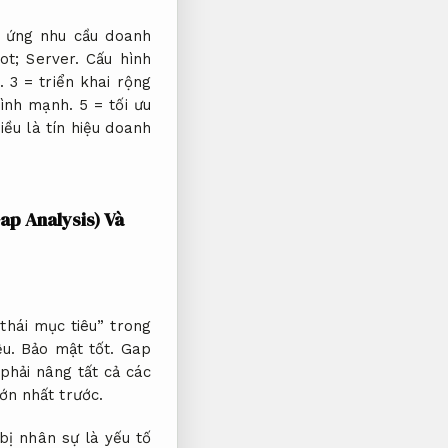
 ứng nhu cầu doanh
lot;
Server.
Cấu hình
.
3 = triển khai rộng
ình mạnh.
5 = tối ưu
iều là tín hiệu doanh
p Analysis) Và
thái mục tiêu” trong
ệu.
Bảo mật tốt.
Gap
phải nâng tất cả các
ớn nhất trước.
bị nhân sự là yếu tố