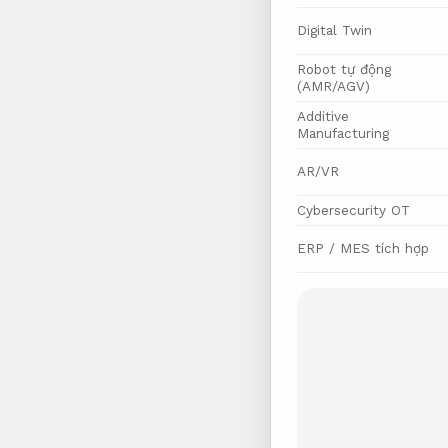
Digital Twin
Robot tự động
(AMR/AGV)
Additive
Manufacturing
AR/VR
Cybersecurity OT
ERP / MES tích hợp