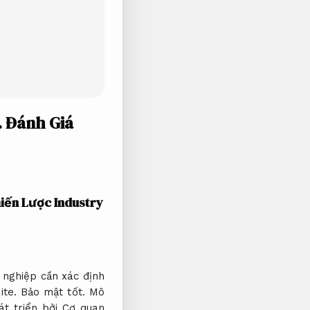
.
Đánh Giá
ến Lược Industry
nghiệp cần xác định
ite.
Bảo mật tốt.
Mô
át triển bởi Cơ quan