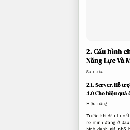
2.
Cấu hình c
Năng Lực Và 
Sao lưu.
2.1.
Server.
Hỗ trợ
4.0 Cho hiệu quả
Hiệu năng.
Trước khi đầu tư bấ
rõ mình đang ở đâu 
hình đánh giá phổ b