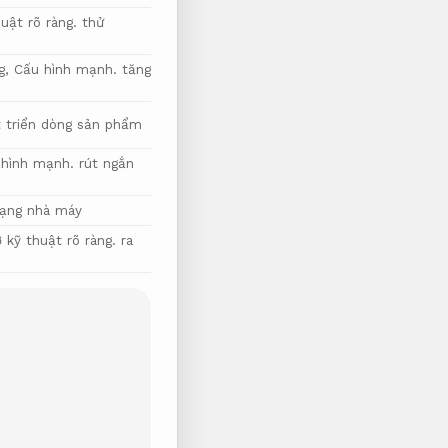
uật rõ ràng.
thử
g,
Cấu hình mạnh.
tăng
t triển dòng sản phẩm
 hình mạnh.
rút ngắn
ạng nhà máy
 kỹ thuật rõ ràng.
ra