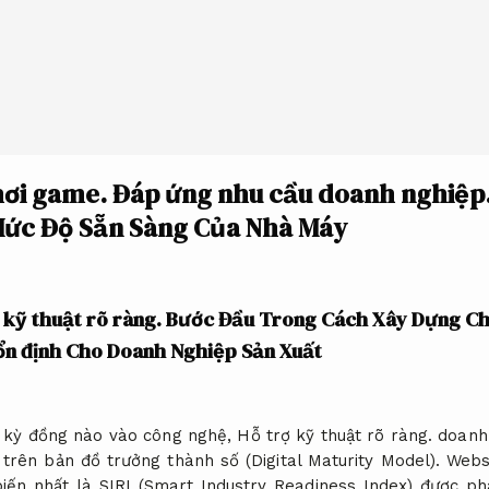
hơi game.
Đáp ứng nhu cầu doanh nghiệp
Mức Độ Sẵn Sàng Của Nhà Máy
 kỹ thuật rõ ràng.
Bước Đầu Trong Cách Xây Dựng Chi
 ổn định Cho Doanh Nghiệp Sản Xuất
t kỳ đồng nào vào công nghệ,
Hỗ trợ kỹ thuật rõ ràng.
doanh 
trên bản đồ trưởng thành số (Digital Maturity Model).
Webs
iến nhất là SIRI (Smart Industry Readiness Index) được ph