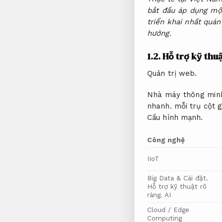
bắt đầu áp dụng một
triển khai nhất quán
hướng.
1.2.
Hỗ trợ kỹ thuậ
Quản trị web.
Nhà máy thông minh 
nhanh.
mỗi trụ cột g
Cấu hình mạnh.
Công nghệ
IIoT
Big Data &
Cài đặt.
Hỗ trợ kỹ thuật rõ
ràng.
AI
Cloud / Edge
Computing