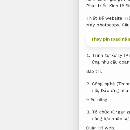
Phát triển Kinh tế 
Thiết kế website.
Hỗ
Máy photocopy.
Cấu
Thay pin Ipad nân
Trình tự xử lý (P
ứng nhu cầu doan
Bảo trì.
Công nghệ (Techn
nối,
Đáp ứng nhu 
Hiệu năng.
Tổ chức (Organiz
năng lực nhân sự
Quản trị web.