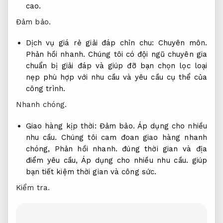
cao.
Đảm bảo.
Dịch vụ giá rẻ giải đáp chỉn chu:
Chuyên môn.
Phản hồi nhanh.
Chúng tôi có đội ngũ chuyên gia
chuẩn bị giải đáp và giúp đỡ bạn chọn lọc loại
nẹp phù hợp với nhu cầu và yêu cầu cụ thể của
công trình.
Nhanh chóng.
Giao hàng kịp thời:
Đảm bảo.
Áp dụng cho nhiều
nhu cầu.
Chúng tôi cam đoan giao hàng nhanh
chóng,
Phản hồi nhanh.
đúng thời gian và địa
điểm yêu cầu,
Áp dụng cho nhiều nhu cầu.
giúp
bạn tiết kiệm thời gian và công sức.
Kiểm tra.