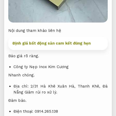
Nội dung tham khảo liên hệ
Định giá bất động sản cam kết đúng hẹn
Báo giá rõ ràng.
Công ty Nẹp Inox Kim Cương
Nhanh chóng.
Địa chỉ: 2/31 Hà Khê Xuân Hà, Thanh Khê, Đà
Nẵng
Giảm rủi ro xử lý.
Đảm bảo.
Điện thoại: 0914.265.138