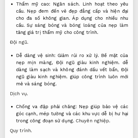
Thẩm mỹ cao:
Ngân sách.
Linh hoạt theo yêu
cầu.
Nẹp đem đến vẻ đẹp đẳng cấp và hiện đại
cho đa số không gian.
Áp dụng cho nhiều nhu
cầu.
Sự sáng bóng và bóng loáng của nẹp làm
tăng giá trị thẩm mỹ cho công trình.
Đội ngũ.
Dễ dàng vệ sinh:
Giảm rủi ro xử lý.
Bề mặt của
nẹp mịn màng,
Đội ngũ giàu kinh nghiệm.
dễ
dàng làm sạch và không đánh dấu vết bẩn,
Đội
ngũ giàu kinh nghiệm.
giúp công trình luôn mới
mẻ và sáng bóng.
Dịch vụ.
Chống va đập phải chăng: Nẹp giúp bảo vệ các
góc cạnh, mép tường và các khu vực dễ bị hư hại
trong công đoạn sử dụng.
Chuyên nghiệp.
Quy trình.