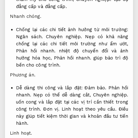
đẳng cấp và đẳng cấp.
Nhanh chóng.
Chống lại các chi tiết ảnh hưởng từ môi trường:
Ngân sách.
Chuyên nghiệp.
Nẹp có khả năng
chống lại các chi tiết môi trường như ẩm ướt,
Phản hồi nhanh.
nhiệt độ chuyển đổi và ảnh
hưởng hóa học,
Phản hồi nhanh.
giúp bảo trì độ
bền cho công trình.
Phương án.
Dễ dàng thi công và lắp đặt:
Đảm bảo.
Phản hồi
nhanh.
Nẹp có thể dễ dàng cắt,
Chuyên nghiệp.
uốn cong và lắp đặt tại các vị trí cần thiết trong
công trình.
Đơn vị.
Linh hoạt theo yêu cầu.
Điều
này giúp tiết kiệm thời gian và khoản đầu tư tiến
hành.
Linh hoạt.