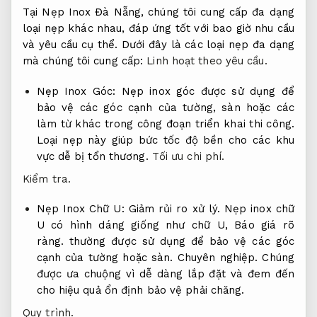
Tại Nẹp Inox Đà Nẵng, chúng tôi cung cấp đa dạng
loại nẹp khác nhau, đáp ứng tốt với bao giờ nhu cầu
và yêu cầu cụ thể. Dưới đây là các loại nẹp đa dạng
mà chúng tôi cung cấp:
Linh hoạt theo yêu cầu.
Nẹp Inox Góc: Nẹp inox góc được sử dụng để
bảo vệ các góc cạnh của tường, sàn hoặc các
làm từ khác trong công đoạn triển khai thi công.
Loại nẹp này giúp bức tốc độ bền cho các khu
vực dễ bị tổn thương.
Tối ưu chi phí.
Kiểm tra.
Nẹp Inox Chữ U:
Giảm rủi ro xử lý.
Nẹp inox chữ
U có hình dáng giống như chữ U,
Báo giá rõ
ràng.
thường được sử dụng để bảo vệ các góc
cạnh của tường hoặc sàn.
Chuyên nghiệp.
Chúng
được ưa chuộng vì dễ dàng lắp đặt và đem đến
cho hiệu quả ổn định bảo vệ phải chăng.
Quy trình.