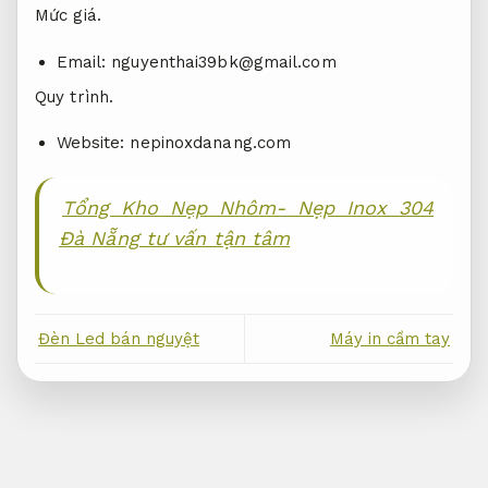
Mức giá.
Email:
nguyenthai39bk@gmail.com
Quy trình.
Website: nepinoxdanang.com
Tổng Kho Nẹp Nhôm- Nẹp Inox 304
Đà Nẵng tư vấn tận tâm
Đèn Led bán nguyệt
Máy in cầm tay