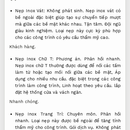
Nẹp Inox Vát:
Không phát sinh.
Nẹp inox vát có
bề ngoài đặc biệt giúp tạo sự chuyển tiếp mượt
mà giữa các bề mặt khác nhau.
Tận tâm.
Đội ngũ
giàu kinh nghiệm.
Loại nẹp này cực kỳ phù hợp
cho các công trình có yêu cầu thẩm mỹ cao.
Khách hàng.
Nẹp Inox Chữ T:
Phương án.
Phản hồi nhanh.
Nẹp inox chữ T thường được dùng để nối các tấm
làm từ hoặc tạo mối nối giữa các bề mặt,
Áp
dụng cho nhiều nhu cầu.
đặc biệt trong các công
trình làm công trình,
Linh hoạt theo yêu cầu.
lắp
đặt hệ thống cửa và vách ngăn.
Nhanh chóng.
Nẹp Inox Trang Trí:
Chuyên môn.
Phản hồi
nhanh.
Loại nẹp này được bề ngoài để tăng tính
thẩm mỹ cho công trình.
Gói dịch vụ.
Không phát