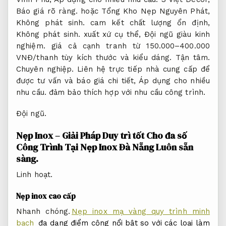
Báo giá rõ ràng.
hoặc Tổng Kho Nẹp Nguyên Phát,
Không phát sinh.
cam kết chất lượng ổn định,
Không phát sinh.
xuất xứ cụ thể,
Đội ngũ giàu kinh
nghiệm.
giá cả cạnh tranh từ 150.000–400.000
VNĐ/thanh tùy kích thước và kiểu dáng.
Tận tâm.
Chuyên nghiệp.
Liên hệ trực tiếp nhà cung cấp để
được tư vấn và báo giá chi tiết,
Áp dụng cho nhiều
nhu cầu.
đảm bảo thích hợp với nhu cầu công trình.
Đội ngũ.
Nẹp Inox – Giải Pháp Duy trì tốt Cho đa số
Công Trình Tại Nẹp Inox Đà Nẵng
Luôn sẵn
sàng.
Linh hoạt.
Nẹp inox cao cấp
Nhanh chóng.
Nẹp inox mạ vàng quy trình minh
bạch
đa dạng điểm cộng nổi bật so với các loại làm