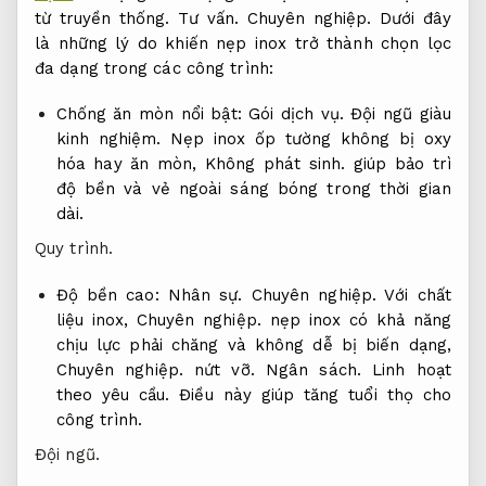
từ truyền thống.
Tư vấn.
Chuyên nghiệp.
Dưới đây
là những lý do khiến nẹp inox trở thành chọn lọc
đa dạng trong các công trình:
Chống ăn mòn nổi bật:
Gói dịch vụ.
Đội ngũ giàu
kinh nghiệm.
Nẹp inox ốp tường không bị oxy
hóa hay ăn mòn,
Không phát sinh.
giúp bảo trì
độ bền và vẻ ngoài sáng bóng trong thời gian
dài.
Quy trình.
Độ bền cao:
Nhân sự.
Chuyên nghiệp.
Với chất
liệu inox,
Chuyên nghiệp.
nẹp inox có khả năng
chịu lực phải chăng và không dễ bị biến dạng,
Chuyên nghiệp.
nứt vỡ.
Ngân sách.
Linh hoạt
theo yêu cầu.
Điều này giúp tăng tuổi thọ cho
công trình.
Đội ngũ.