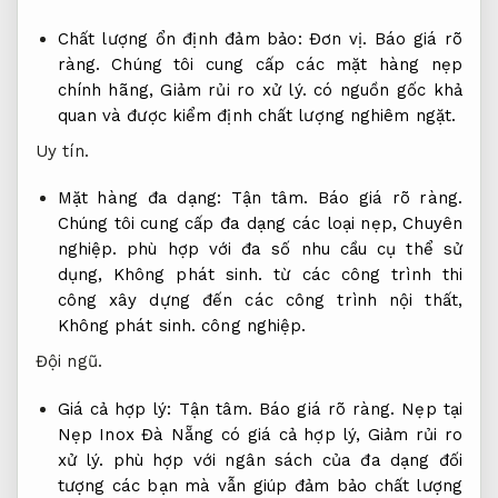
Chất lượng ổn định đảm bảo:
Đơn vị.
Báo giá rõ
ràng.
Chúng tôi cung cấp các mặt hàng nẹp
chính hãng,
Giảm rủi ro xử lý.
có nguồn gốc khả
quan và được kiểm định chất lượng nghiêm ngặt.
Uy tín.
Mặt hàng đa dạng:
Tận tâm.
Báo giá rõ ràng.
Chúng tôi cung cấp đa dạng các loại nẹp,
Chuyên
nghiệp.
phù hợp với đa số nhu cầu cụ thể sử
dụng,
Không phát sinh.
từ các công trình thi
công xây dựng đến các công trình nội thất,
Không phát sinh.
công nghiệp.
Đội ngũ.
Giá cả hợp lý:
Tận tâm.
Báo giá rõ ràng.
Nẹp tại
Nẹp Inox Đà Nẵng có giá cả hợp lý,
Giảm rủi ro
xử lý.
phù hợp với ngân sách của đa dạng đối
tượng các bạn mà vẫn giúp đảm bảo chất lượng