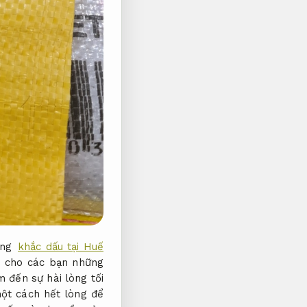
ãng
khắc dấu tại Huế
ến cho các bạn những
m đến sự hài lòng tối
một cách hết lòng để