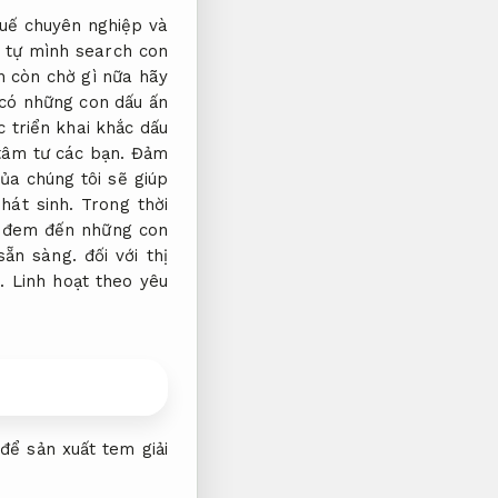
huế chuyên nghiệp và
 tự mình search con
 còn chờ gì nữa hãy
 có những con dấu ấn
c triển khai khắc dấu
tâm tư các bạn.
Đảm
ủa chúng tôi sẽ giúp
hát sinh.
Trong thời
 đem đến những con
sẵn sàng.
đối với thị
.
Linh hoạt theo yêu
để sản xuất tem giải