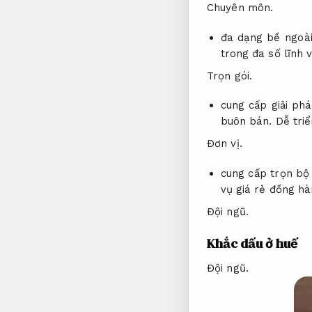
Chuyên môn.
đa dạng bề ngoà
trong đa số lĩnh 
Trọn gói.
cung cấp giải phá
buôn bán.
Dễ triể
Đơn vị.
cung cấp trọn bộ
vụ giá rẻ đồng hà
Đội ngũ.
Khắc dấu ở huế
Đội ngũ.