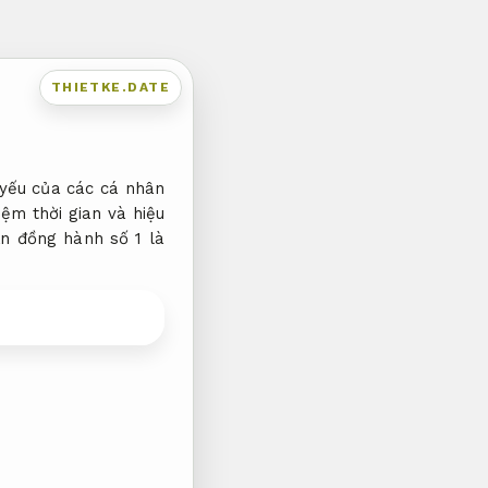
THIETKE.DATE
 yếu của các cá nhân
iệm thời gian và hiệu
ạn đồng hành số 1 là