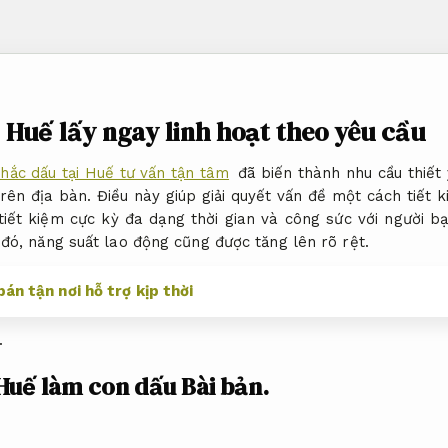
 Huế lấy ngay linh hoạt theo yêu cầu
hắc dấu tại Huế tư vấn tận tâm
đã biến thành nhu cầu thiết
rên địa bàn. Điều này giúp giải quyết vấn đề một cách tiết k
tiết kiệm cực kỳ đa dạng thời gian và công sức với người b
đó, năng suất lao động cũng được tăng lên rõ rệt.
án tận nơi hỗ trợ kịp thời
.
 Huế làm con dấu
Bài bản.