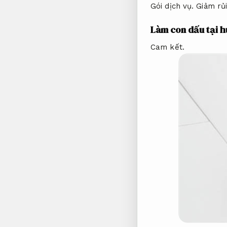
Gói dịch vụ.
Giảm rủi
Làm con dấu tại 
Cam kết.