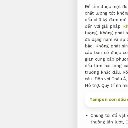
Để tìm được một đơ
chất lượng tốt khôn
dấu chữ ký đam mê 
đến với giải pháp
kh
tượng,
Không phát s
đa dạng năm và sự 
bảo.
Không phát sin
các bạn có được c
gian cung cấp phươ
dấu làm hài lòng c
trường khắc dấu,
Rõ
cầu.
Đến với Châu Á
Hỗ trợ.
Quy trình mi
Tampon con dấu ch
Chúng tôi đồ vật 
thưởng lần lượt,
Q