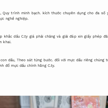
i,
Quy trình minh bạch.
kích thước chuyên dụng cho đa số 
vực nghề nghiệp.
p khắc dấu C.ty giá phải chăng và giải đáp xin giấy phép đ
n khai.
 con dấu,
Theo sát từng bước.
đối với mực dấu riêng chúng t
nh đổ mực dấu chính hãng C.ty.