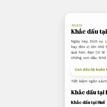
Bỏ
qua
nội
dung
DỊCH VỤ
Khắc dấu tại
Ngày nay, Dịch vụ
k
hay đơn vị lớn nhỏ t
quả hơn. Bạn Có lẽ 
những con dấu. Nhờ 
Con dấu hộ buôn b
Tiết kiệm ngân sách
Khắc dấu tại
Khắc dấu tại Huế