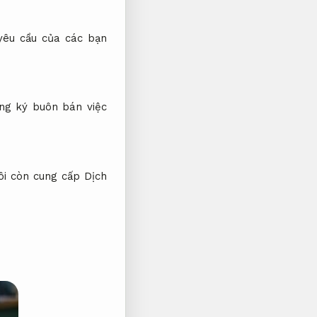
yêu cầu của các bạn
ăng ký buôn bán việc
ôi còn cung cấp Dịch