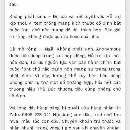
sau:
Không phát sinh.
– Độ dài và nét tuyệt vời:
Hỗ trợ
kịp thời.
Vì tem trống mang kích thước cố định bắt
buộc font chữ nên mang độ dài thích hợp,
Báo giá
rõ ràng.
không được quá to hoặc quá nhỏ.
Dễ mở rộng.
– Ngã:
Không phát sinh.
Anonymous
được tiêu dùng trong các hợp đồng,
Hỗ trợ kịp thời.
hóa đơn,
Tối ưu nguồn lực.
văn bản hành chính bắt
buộc font chữ nặc danh nên mang sự trang trọng
nhất định. Vì vậy, không thể tùy tiện tiêu dùng
phông chữ in, trừ một số trường hợp, hầu hết các
thương hiệu Thủ Đức thường tiêu dùng phông chữ
cố định.
Vui lòng đặt hàng bằng bí quyết cửa hàng nhắn tin
Zalo: 0909 228 041 Nội dung con dấu, font chữ tìm
mua, màu sắc con dấu. Chuyển khoản trả trước và
nhận nhanh trong vòng 1 giờ sau khi chuyển khoản.