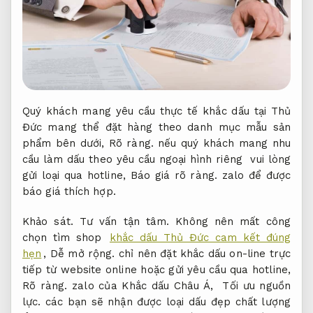
Quý khách mang yêu cầu thực tế khắc dấu tại Thủ
Đức mang thể đặt hàng theo danh mục mẫu sản
phẩm bên dưới,
Rõ ràng.
nếu quý khách mang nhu
cầu làm dấu theo yêu cầu ngoại hình riêng vui lòng
gửi loại qua hotline,
Báo giá rõ ràng.
zalo để được
báo giá thích hợp.
Khảo sát.
Tư vấn tận tâm.
Không nên mất công
chọn tìm shop
khắc dấu Thủ Đức cam kết đúng
hẹn
,
Dễ mở rộng.
chỉ nên đặt khắc dấu on-line trực
tiếp từ website online hoặc gửi yêu cầu qua hotline,
Rõ ràng.
zalo của Khắc dấu Châu Á,
Tối ưu nguồn
lực.
các bạn sẽ nhận được loại dấu đẹp chất lượng