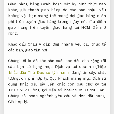
Giao hàng bằng Grab hoặc bất kỳ hình thức nào
khác, giá thành giao hàng do các bạn chịu. Nếu
không vội, bạn mang thể mong đợi giao hàng miễn
phí trên tuyến giao hàng trong ngày nếu địa điểm
giao hàng trên tuyến giao hàng tại HCM
Dễ mở
rộng.
Khắc dấu Châu Á đáp ứng nhanh yêu cầu thực tế
các bạn, giao tận nơi
Chúng tôi là đối tác sản xuất con dấu cho rộng rãi
các bạn có hạng mục Dịch vụ tại doanh nghiệp
khắc dấu Thủ Đức xử lý nhanh
đáng tin cậy, chất
lượng, chi phí hợp lý. Quý khách mang mục đích sử
dụng khắc dấu lấy liền khắc con dấu chữ ký tại
TP.HCM vui lòng gọi đến số hotline 0909 228 041.
Chúng tôi hoan nghênh yêu cầu và đơn đặt hàng.
Giá hợp lý.