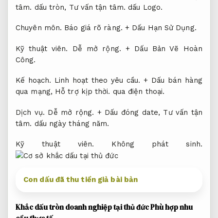
tâm.
dấu tròn,
Tư vấn tận tâm.
dấu Logo.
Chuyên môn.
Báo giá rõ ràng.
+ Dấu Hạn Sử Dụng.
Kỹ thuật viên.
Dễ mở rộng.
+ Dấu Bản Vẽ Hoàn
Công.
Kế hoạch.
Linh hoạt theo yêu cầu.
+ Dấu bán hàng
qua mạng,
Hỗ trợ kịp thời.
qua điện thoại.
Dịch vụ.
Dễ mở rộng.
+ Dấu đóng date,
Tư vấn tận
tâm.
dấu ngày tháng năm.
Kỹ thuật viên.
Không phát sinh.
Con dấu đã thu tiền giả bài bản
Khắc dấu tròn doanh nghiệp tại thủ đức
Phù hợp nhu