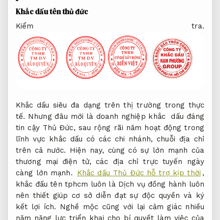
Khắc dấu tên thủ đức
Kiểm tra.
Khắc dấu siêu đa dạng trên thị trường trong thực
tế. Nhưng đâu mới là doanh nghiệp khắc dấu đáng
tin cậy Thủ Đức, sau rộng rãi năm hoạt động trong
lĩnh vực khắc dấu có các chi nhánh, chuỗi địa chỉ
trên cả nước. Hiện nay, cùng có sự lớn mạnh của
thương mại điện tử, các địa chỉ trực tuyến ngày
càng lớn mạnh.
Khắc dấu Thủ Đức hỗ trợ kịp thời
,
khắc đấu tên tphcm luôn là Dịch vụ đồng hành luôn
nên thiết giúp cơ sở diễn đạt sự độc quyền và ký
kết lợi ích. Nghề mộc cũng với lại cảm giác nhiều
năm năng lực triển khai cho bí quyết làm việc của