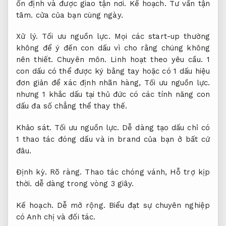
ổn định và được giao tận nơi.
Kế hoạch.
Tư vấn tận
tâm.
cửa của bạn cùng ngày.
Xử lý.
Tối ưu nguồn lực.
Mọi các start-up thường
không để ý đến con dấu vì cho rằng chúng không
nên thiết.
Chuyên môn.
Linh hoạt theo yêu cầu.
1
con dấu có thể được ký bằng tay hoặc có 1 dấu hiệu
đơn giản để xác định nhãn hàng,
Tối ưu nguồn lực.
nhưng 1 khắc dấu tại thủ đức có các tính năng con
dấu đa số chẳng thể thay thế.
Khảo sát.
Tối ưu nguồn lực.
Dễ dàng tạo dấu chỉ có
1 thao tác đóng dấu và in brand của bạn ở bất cứ
đâu.
Định kỳ.
Rõ ràng.
Thao tác chóng vánh,
Hỗ trợ kịp
thời.
dễ dàng trong vòng 3 giây.
Kế hoạch.
Dễ mở rộng.
Biểu đạt sự chuyên nghiệp
có Anh chị và đối tác.