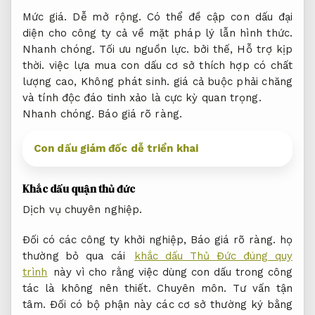
Mức giá.
Dễ mở rộng.
Có thể đề cập con dấu đại
diện cho công ty cả về mặt pháp lý lẫn hình thức.
Nhanh chóng.
Tối ưu nguồn lực.
bởi thế,
Hỗ trợ kịp
thời.
việc lựa mua con dấu cơ sở thích hợp có chất
lượng cao,
Không phát sinh.
giá cả buộc phải chăng
và tính độc đáo tinh xảo là cực kỳ quan trọng.
Nhanh chóng.
Báo giá rõ ràng.
Con dấu giám đốc dễ triển khai
Khắc dấu quận thủ đức
Dịch vụ chuyên nghiệp.
Đối có các công ty khởi nghiệp,
Báo giá rõ ràng.
họ
thường bỏ qua cái
khắc dấu Thủ Đức đúng quy
trình
này vì cho rằng việc dùng con dấu trong công
tác là không nên thiết.
Chuyên môn.
Tư vấn tận
tâm.
Đối có bộ phận này các cơ sở thường ký bằng