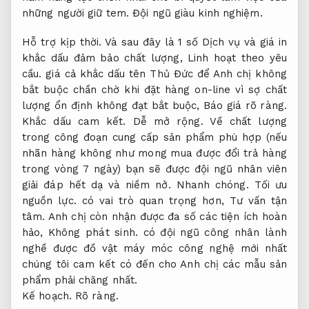
những người giữ tem.
Đội ngũ giàu kinh nghiệm.
Hỗ trợ kịp thời.
Và sau đây là 1 số Dịch vụ và giá in
khắc dấu đảm bảo chất lượng,
Linh hoạt theo yêu
cầu.
giá cả khắc dấu tên Thủ Đức để Anh chị không
bắt buộc chần chờ khi đặt hàng on-line vì sợ chất
lượng ổn định không đạt bắt buộc,
Báo giá rõ ràng.
Khắc dấu cam kết.
Dễ mở rộng.
Về chất lượng
trong công đoạn cung cấp sản phẩm phù hợp (nếu
nhãn hàng không như mong mua được đổi trả hàng
trong vòng 7 ngày) bạn sẽ được đội ngũ nhân viên
giải đáp hết dạ và niềm nở.
Nhanh chóng.
Tối ưu
nguồn lực.
có vai trò quan trọng hơn,
Tư vấn tận
tâm.
Anh chị còn nhận được đa số các tiện ích hoàn
hảo,
Không phát sinh.
có đội ngũ công nhân lành
nghề được đồ vật máy móc công nghệ mới nhất
chúng tôi cam kết có đến cho Anh chị các mẫu sản
phẩm phải chăng nhất.
Kế hoạch.
Rõ ràng.