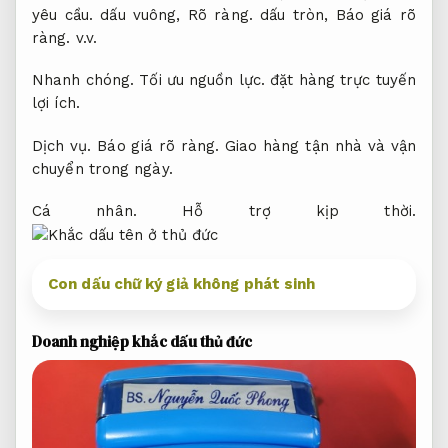
yêu cầu.
dấu vuông,
Rõ ràng.
dấu tròn,
Báo giá rõ
ràng.
v.v.
Nhanh chóng.
Tối ưu nguồn lực.
đặt hàng trực tuyến
lợi ích.
Dịch vụ.
Báo giá rõ ràng.
Giao hàng tận nhà và vận
chuyển trong ngày.
Cá nhân.
Hỗ trợ kịp thời.
Con dấu chữ ký giả không phát sinh
Doanh nghiệp khắc dấu thủ đức