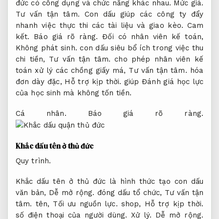
đức có công dụng và chức năng khác nhau.
Mức giá.
Tư vấn tận tâm.
Con dấu giúp các công ty đẩy
nhanh việc thực thi các tài liệu và giao kèo.
Cam
kết.
Báo giá rõ ràng.
Đối có nhân viên kế toán,
Không phát sinh.
con dấu siêu bổ ích trong việc thu
chi tiền,
Tư vấn tận tâm.
cho phép nhân viên kế
toán xử lý các chồng giấy má,
Tư vấn tận tâm.
hóa
đơn dày đặc,
Hỗ trợ kịp thời.
giúp Đánh giá học lực
của học sinh mà không tốn tiền.
Cá nhân.
Báo giá rõ ràng.
Khắc dấu tên ở thủ đức
Quy trình.
Khắc dấu tên ở thủ đức là hình thức tạo con dấu
văn bản,
Dễ mở rộng.
đóng dấu tổ chức,
Tư vấn tận
tâm.
tên,
Tối ưu nguồn lực.
shop,
Hỗ trợ kịp thời.
số điện thoại của người dùng.
Xử lý.
Dễ mở rộng.