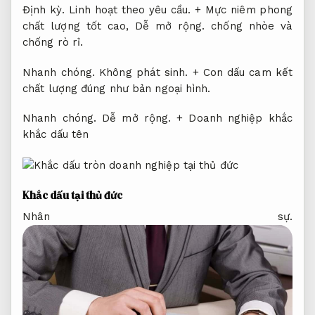
Định kỳ.
Linh hoạt theo yêu cầu.
+ Mực niêm phong
chất lượng tốt cao,
Dễ mở rộng.
chống nhòe và
chống rò rỉ.
Nhanh chóng.
Không phát sinh.
+ Con dấu cam kết
chất lượng đúng như bản ngoại hình.
Nhanh chóng.
Dễ mở rộng.
+ Doanh nghiệp khắc
khắc dấu tên
Khắc dấu tại thủ đức
Nhân sự.