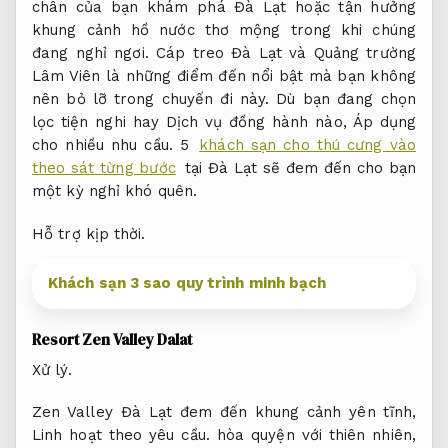
chân của bạn khám phá Đà Lạt hoặc tận hưởng
khung cảnh hồ nước thơ mộng trong khi chúng
đang nghỉ ngơi. Cáp treo Đà Lạt và Quảng trường
Lâm Viên là những điểm đến nổi bật mà bạn không
nên bỏ lỡ trong chuyến đi này. Dù bạn đang chọn
lọc tiện nghi hay Dịch vụ đồng hành nào,
Áp dụng
cho nhiều nhu cầu.
5
khách sạn cho thú cưng vào
theo sát từng bước
tại Đà Lạt sẽ đem đến cho bạn
một kỳ nghỉ khó quên.
Hỗ trợ kịp thời.
Khách sạn 3 sao quy trình minh bạch
Resort Zen Valley Dalat
Xử lý.
Zen Valley Đà Lạt đem đến khung cảnh yên tĩnh,
Linh hoạt theo yêu cầu.
hòa quyện với thiên nhiên,