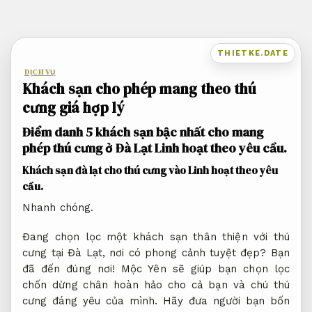
Bỏ
qua
nội
THIETKE.DATE
dung
DỊCH VỤ
Khách sạn cho phép mang theo thú
cưng giá hợp lý
Điểm danh 5 khách sạn bậc nhất cho mang
phép thú cưng ở Đà Lạt
Linh hoạt theo yêu cầu.
Khách sạn đà lạt cho thú cưng vào
Linh hoạt theo yêu
cầu.
Nhanh chóng.
Đang chọn lọc một khách sạn thân thiện với thú
cưng tại Đà Lạt, nơi có phong cảnh tuyệt đẹp? Bạn
đã đến đúng nơi! Mộc Yên sẽ giúp bạn chọn lọc
chốn dừng chân hoàn hảo cho cả bạn và chú thú
cưng đáng yêu của mình. Hãy đưa người bạn bốn