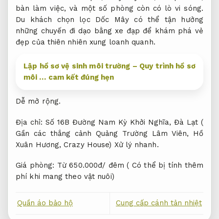
bàn làm việc, và một số phòng còn có lò vi sóng.
Du khách chọn lọc Dốc Mây có thể tận hưởng
những chuyến đi dạo bằng xe đạp để khám phá vẻ
đẹp của thiên nhiên xung loanh quanh.
Lập hồ sơ vệ sinh môi trường – Quy trình hồ sơ
môi … cam kết đúng hẹn
Dễ mở rộng.
Địa chỉ: Số 16B Đường Nam Kỳ Khởi Nghĩa, Đà Lạt (
Gần các thắng cảnh Quảng Trường Lâm Viên, Hồ
Xuân Hương, Crazy House)
Xử lý nhanh.
Giá phòng: Từ 650.000đ/ đêm ( Có thể bị tính thêm
phí khi mang theo vật nuôi)
Quần áo bảo hộ
Cung cấp cánh tản nhiệt