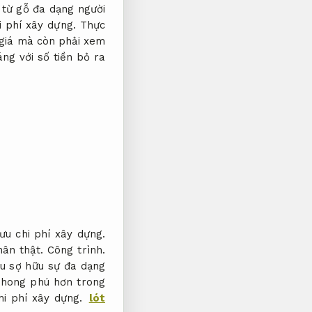
từ gỗ đa dạng người
i phí xây dựng.
Thực
 giá mà còn phải xem
ng với số tiền bỏ ra
 ưu chi phí xây dựng.
ân thật.
Công trình.
u sợ hữu sự đa dạng
phong phú hơn trong
hi phí xây dựng.
lót