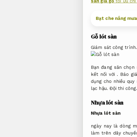
sàn giả gỗ
tối ưu chi
Bạt che nắng mưa
Gỗ lót sàn
Giám sát công trình.
Bạn đang săn chọn
kết nối với .
Báo giá
dụng cho nhiều quy
lạc hậu.
Đội thi công
Nhựa lót sàn
Nhựa lót sàn
ngày nay là dòng mặ
làm trên dây chuyền