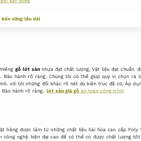
 phí xây dựng
 bền vững lâu dài
 miếng
gỗ lót sàn
nhựa đạt chất lượng,
Vật liệu đạt chuẩn.
đa
.
Bảo hành rõ ràng.
Chúng tôi có thể giúp quý vị chọn ra
 mô.
với tới những đổi khác rõ nét dù kiến trúc đã cũ,
Áp dụn
.
Bảo hành rõ ràng.
lót sàn giả gỗ
an toàn công trình
t hàng được làm từ những chất liệu hài hòa cao cấp Poly 
 công nghệ hiện đại cao để có thể có được chất lượng tốt