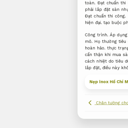
toàn.
Đạt chuẩn thi 
phải lắp đặt sàn nh
Đạt chuẩn thi công.
hiện đại.
tạo buộc phả
Công trình.
Áp dụng
mô.
Họ thường tiêu
hoàn hảo. thực trạn
cẩn thận khi mua sà
cách nhiệt do tiêu 
lắp đặt, điều này kh
Nẹp inox Hồ Chí M
Chân tường cho