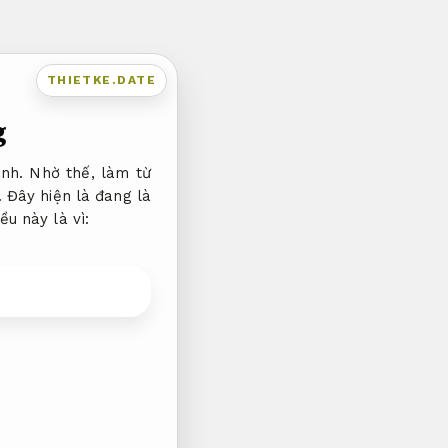
THIETKE.DATE
g
nh. Nhờ thế, làm từ
 Đây hiện là đang là
u này là vì: