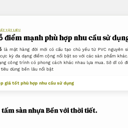
HẤT VẬT LIỆU
gỗ điểm mạnh phù hợp nhu cầu sử dụn
ỗ
là mặt hàng đời mới có cấu tạo chủ yếu từ PVC nguyên si
ực kỳ đa dạng điểm cộng nổi bật so với các sàn phẩm khác.
ạng công trình có phong cách khác nhau lựa mua. Sở dĩ có điề
 tiêu dùng bền lâu nổi bật
p giá tốt phù hợp nhu cầu sử dụng
ỗ tấm sàn nhựa
Bền với thời tiết.