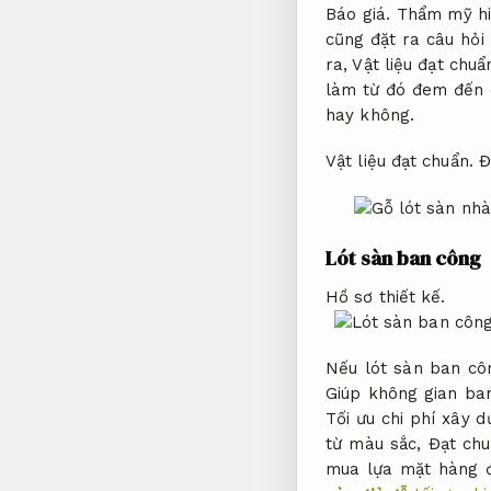
Báo giá.
Thẩm mỹ hi
cũng đặt ra câu hỏi
ra,
Vật liệu đạt chuẩ
làm từ đó đem đến c
hay không.
Vật liệu đạt chuẩn.
Đ
Lót sàn ban công
Hồ sơ thiết kế.
Nếu lót sàn ban cô
Giúp không gian ban
Tối ưu chi phí xây d
từ màu sắc,
Đạt chu
mua lựa mặt hàng 