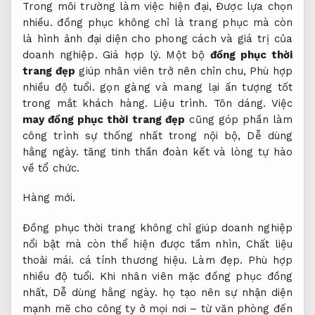
Trong môi trường làm việc hiện đại,
Được lựa chọn
nhiều.
đồng phục không chỉ là trang phục mà còn
là hình ảnh đại diện cho phong cách và giá trị của
doanh nghiệp.
Giá hợp lý.
Một bộ
đồng phục thời
trang đẹp
giúp nhân viên trở nên chỉn chu,
Phù hợp
nhiều độ tuổi.
gọn gàng và mang lại ấn tượng tốt
trong mắt khách hàng.
Liệu trình.
Tôn dáng.
Việc
may đồng phục thời trang đẹp
cũng góp phần làm
công trình sự thống nhất trong nội bộ,
Dễ dùng
hằng ngày.
tăng tinh thần đoàn kết và lòng tự hào
về tổ chức.
Hàng mới.
Đồng phục thời trang không chỉ giúp doanh nghiệp
nổi bật mà còn thể hiện được tầm nhìn,
Chất liệu
thoải mái.
cá tính thương hiệu.
Làm đẹp.
Phù hợp
nhiều độ tuổi.
Khi nhân viên mặc đồng phục đồng
nhất,
Dễ dùng hằng ngày.
họ tạo nên sự nhận diện
mạnh mẽ cho công ty ở mọi nơi – từ văn phòng đến