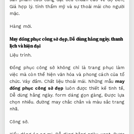
Giá hợp lý.
tính thẩm mỹ và sự thoải mái cho người
mặc.
Hàng mới.
May đồng phục công sở đẹp,
Dễ dùng hằng ngày.
thanh
lịch và hiện đại
Liệu trình.
Đồng phục công sở không chỉ là trang phục làm
việc mà còn thể hiện văn hóa và phong cách của tổ
chức.
Váy đầm.
Chất liệu thoải mái.
Những mẫu
may
đồng phục công sở đẹp
luôn được thiết kế tinh tế,
Dễ dùng hằng ngày.
form dáng gọn gàng,
Được lựa
chọn nhiều.
đường may chắc chắn và màu sắc trang
nhã.
Công sở.