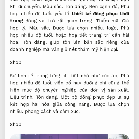
khi di chuyển.
Màu sắc.
Tôn dáng.
Bên cạnh đó,
Phù
hợp nhiều độ tuổi.
yếu tố
thiết kế đồng phục thời
trang
đóng vai trò rất quan trọng.
Thẩm mỹ.
Giá
hợp lý.
Màu sắc,
Được lựa chọn nhiều.
logo,
Phù
hợp nhiều độ tuổi.
hoặc hoạ tiết trang trí cần hài
hòa,
Tôn dáng.
giúp tôn lên bản sắc riêng của
doanh nghiệp mà vẫn giữ nét thẩm mỹ hiện đại.
Shop.
Sự tinh tế trong từng chi tiết nhỏ như cúc áo,
Phù
hợp nhiều độ tuổi.
viền cổ hay đường chỉ cũng thể
hiện mức độ chuyên nghiệp của đơn vị sản xuất.
Liệu trình.
Tôn dáng.
Một bộ đồng phục đẹp là sự
kết hợp hài hòa giữa công năng,
Được lựa chọn
nhiều.
phong cách và cảm xúc.
Shop.