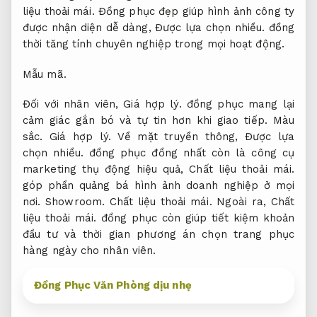
liệu thoải mái.
Đồng phục đẹp giúp hình ảnh công ty
được nhận diện dễ dàng,
Được lựa chọn nhiều.
đồng
thời tăng tính chuyên nghiệp trong mọi hoạt động.
Mẫu mã.
Đối với nhân viên,
Giá hợp lý.
đồng phục mang lại
cảm giác gắn bó và tự tin hơn khi giao tiếp.
Màu
sắc.
Giá hợp lý.
Về mặt truyền thông,
Được lựa
chọn nhiều.
đồng phục đồng nhất còn là công cụ
marketing thụ động hiệu quả,
Chất liệu thoải mái.
góp phần quảng bá hình ảnh doanh nghiệp ở mọi
nơi.
Showroom.
Chất liệu thoải mái.
Ngoài ra,
Chất
liệu thoải mái.
đồng phục còn giúp tiết kiệm khoản
đầu tư và thời gian phương án chọn trang phục
hàng ngày cho nhân viên.
Đồng Phục Văn Phòng dịu nhẹ