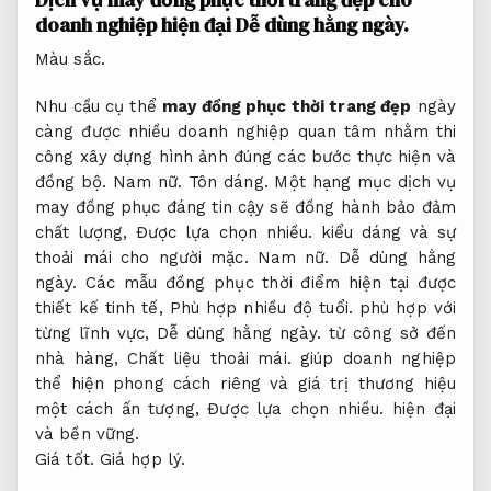
doanh nghiệp hiện đại
Dễ dùng hằng ngày.
Màu sắc.
Nhu cầu cụ thể
may đồng phục thời trang đẹp
ngày
càng được nhiều doanh nghiệp quan tâm nhằm thi
công xây dựng hình ảnh đúng các bước thực hiện và
đồng bộ.
Nam nữ.
Tôn dáng.
Một hạng mục dịch vụ
may đồng phục đáng tin cậy sẽ đồng hành bảo đảm
chất lượng,
Được lựa chọn nhiều.
kiểu dáng và sự
thoải mái cho người mặc.
Nam nữ.
Dễ dùng hằng
ngày.
Các mẫu đồng phục thời điểm hiện tại được
thiết kế tinh tế,
Phù hợp nhiều độ tuổi.
phù hợp với
từng lĩnh vực,
Dễ dùng hằng ngày.
từ công sở đến
nhà hàng,
Chất liệu thoải mái.
giúp doanh nghiệp
thể hiện phong cách riêng và giá trị thương hiệu
một cách ấn tượng,
Được lựa chọn nhiều.
hiện đại
và bền vững.
Giá tốt.
Giá hợp lý.