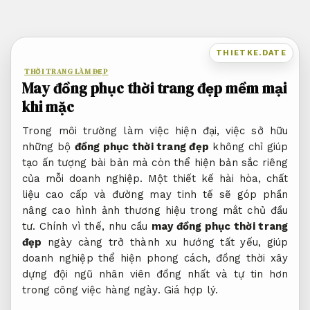
Bỏ
qua
nội
THIETKE.DATE
dung
THỜI TRANG LÀM ĐẸP
May đồng phục thời trang đẹp mềm mại
khi mặc
Trong môi trường làm việc hiện đại, việc sở hữu
những bộ
đồng phục thời trang đẹp
không chỉ giúp
tạo ấn tượng bài bản mà còn thể hiện bản sắc riêng
của mỗi doanh nghiệp. Một thiết kế hài hòa, chất
liệu cao cấp và đường may tinh tế sẽ góp phần
nâng cao hình ảnh thương hiệu trong mắt chủ đầu
tư. Chính vì thế, nhu cầu
may đồng phục thời trang
đẹp
ngày càng trở thành xu hướng tất yếu, giúp
doanh nghiệp thể hiện phong cách, đồng thời xây
dựng đội ngũ nhân viên đồng nhất và tự tin hơn
trong công việc hàng ngày.
Giá hợp lý.