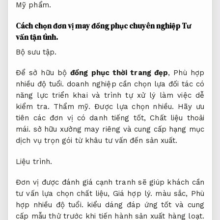
Mỹ phẩm.
Cách chọn đơn vị may đồng phục chuyên nghiệp
Tư
vấn tận tình.
Bộ sưu tập.
Để sở hữu bộ
đồng phục thời trang đẹp
,
Phù hợp
nhiều độ tuổi.
doanh nghiệp cần chọn lựa đối tác có
năng lực triển khai và trình tự xử lý làm việc dễ
kiểm tra.
Thẩm mỹ.
Được lựa chọn nhiều.
Hãy ưu
tiên các đơn vị có danh tiếng tốt,
Chất liệu thoải
mái.
sở hữu xưởng may riêng và cung cấp hạng mục
dịch vụ trọn gói từ khâu tư vấn đến sản xuất.
Liệu trình.
Đơn vị được đánh giá cạnh tranh sẽ giúp khách cần
tư vấn lựa chọn chất liệu,
Giá hợp lý.
màu sắc,
Phù
hợp nhiều độ tuổi.
kiểu dáng đáp ứng tốt và cung
cấp mẫu thử trước khi tiến hành sản xuất hàng loạt.