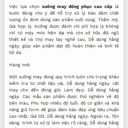
Việc lựa chọn
xưởng may đồng phục cao cấp
là
bước đáng chú ý để hỗ trợ xử lý bảo đảm chất
lượng ổn định dòng sản phẩm cuối cùng.
Thẩm mỹ.
Giá hợp lý.
Xưởng được đánh chi phí hợp lý không
chỉ có máy móc hiện đại mà còn sở hữu đội ngũ
thiết kế và thợ may tay nghề cao,
Dễ dùng hằng
ngày.
giúp sản phẩm đạt độ hoàn thiện và tinh tế
tối đa.
Hàng mới.
Một xưởng may đúng quy trình luôn chú trọng khâu
kiểm tra từ chất liệu vải,
Dễ dùng hằng ngày.
cắt
may cho đến đóng gói.
Làm đẹp.
Dễ dùng hằng
ngày.
Các mẫu sản phẩm được thử nghiệm về độ
bền màu,
Phù hợp nhiều độ tuổi.
độ co giãn và khả
năng giữ form để giúp đảm bảo đáp ứng tiêu chuẩn
cao nhất.
Giá tốt.
Dễ dùng hằng ngày.
Ngoài ra,
Tôn
dáng.
trình tự xử lý làm việc rõ ràng,
Dễ dùng hằng