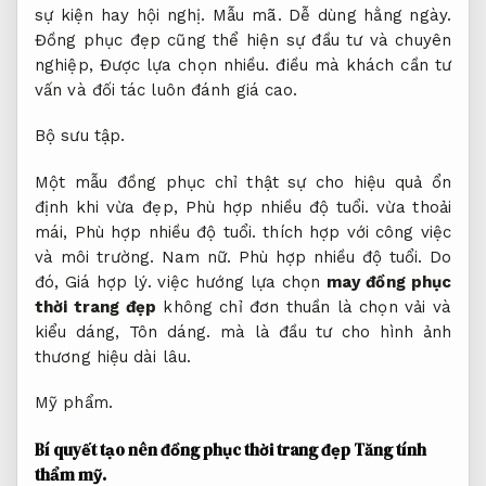
sự kiện hay hội nghị.
Mẫu mã.
Dễ dùng hằng ngày.
Đồng phục đẹp cũng thể hiện sự đầu tư và chuyên
nghiệp,
Được lựa chọn nhiều.
điều mà khách cần tư
vấn và đối tác luôn đánh giá cao.
Bộ sưu tập.
Một mẫu đồng phục chỉ thật sự cho hiệu quả ổn
định khi vừa đẹp,
Phù hợp nhiều độ tuổi.
vừa thoải
mái,
Phù hợp nhiều độ tuổi.
thích hợp với công việc
và môi trường.
Nam nữ.
Phù hợp nhiều độ tuổi.
Do
đó,
Giá hợp lý.
việc hướng lựa chọn
may đồng phục
thời trang đẹp
không chỉ đơn thuần là chọn vải và
kiểu dáng,
Tôn dáng.
mà là đầu tư cho hình ảnh
thương hiệu dài lâu.
Mỹ phẩm.
Bí quyết tạo nên đồng phục thời trang đẹp
Tăng tính
thẩm mỹ.