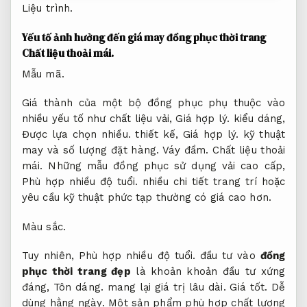
Liệu trình.
Yếu tố ảnh hưởng đến giá may đồng phục thời trang
Chất liệu thoải mái.
Mẫu mã.
Giá thành của một bộ đồng phục phụ thuộc vào
nhiều yếu tố như chất liệu vải,
Giá hợp lý.
kiểu dáng,
Được lựa chọn nhiều.
thiết kế,
Giá hợp lý.
kỹ thuật
may và số lượng đặt hàng.
Váy đầm.
Chất liệu thoải
mái.
Những mẫu đồng phục sử dụng vải cao cấp,
Phù hợp nhiều độ tuổi.
nhiều chi tiết trang trí hoặc
yêu cầu kỹ thuật phức tạp thường có giá cao hơn.
Màu sắc.
Tuy nhiên,
Phù hợp nhiều độ tuổi.
đầu tư vào
đồng
phục thời trang đẹp
là khoản khoản đầu tư xứng
đáng,
Tôn dáng.
mang lại giá trị lâu dài.
Giá tốt.
Dễ
dùng hằng ngày.
Một sản phẩm phù hợp chất lượng