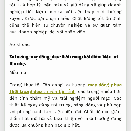
tốt,
Giá hợp lý.
bền màu và giữ dáng sẽ giúp doanh
nghiệp tiết kiệm hơn so với việc thay mới thường
xuyên.
Được lựa chọn nhiều.
Chất lượng tốt ổn định
cũng thể hiện sự chuyên nghiệp và sự quan tâm
của doanh nghiệp đối với nhân viên.
Áo khoác.
Xu hướng may đồng phục thời trang thời điểm hiện tại
Dịu nhẹ.
Mẫu mã.
Trong thực tế,
Tôn dáng.
xu hướng
may đồng phục
thời trang đẹp
tư vấn tận tình
chú trọng nhiều hơn
đến tính thẩm mỹ và trải nghiệm người mặc. Các
thiết kế ngày càng trẻ trung, năng động và phù hợp
với phong cách làm việc hiện đại. Chất liệu co giãn,
thấm hút mồ hôi và thân thiện với môi trường đang
được ưa chuộng hơn bao giờ hết.