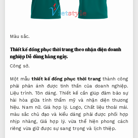
Màu sắc.
Thiết kế đồng phục thời trang theo nhận diện doanh
nghiệp
Dễ dùng hằng ngày.
Công sở.
Một mẫu
thiết kế đồng phục thời trang
thành công
phải phản ánh được tinh thần của doanh nghiệp.
Liệu trình.
Tôn dáng.
Thiết kế cần giúp đảm bảo sự
hài hòa giữa tính thẩm mỹ và nhận diện thương
hiệu.
Nam nữ.
Giá hợp lý.
Logo,
Chất liệu thoải mái.
màu sắc chủ đạo và kiểu dáng phải được phối hợp
nhịp nhàng,
Giá hợp lý.
vừa thể hiện phong cách
riêng vừa giữ được sự sang trọng và lịch thiệp.