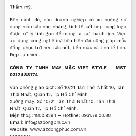
Thẩm mỹ.
Bên cạnh đó, các doanh nghiệp có xu hướng sử
dụng màu sắc nhẹ nhàng, tinh tế kết hợp cùng logo
được xử lý tinh gọn để mang lại sự thanh lịch. Việc
áp dụng công nghệ in/thêu hiện đại cũng giúp mẫu
đồng phục trở nên sắc nét, bền màu và tinh tế hơn.
Đẹp tự nhiên.
CÔNG TY TNHH MAY MẶC VIET STYLE – MST
0312488174
Văn phòng giao dịch: Số 10/21 Tân Thới Nhất 10, Tân
Thới Nhất, Quận 12, Tp Hồ Chí Minh.
Xưởng may: Số 10/21 Tân Thới Nhất 10, Tân Thới
Nhất, Quận 12, Tp Hồ Chí Minh.
Điện thoại: 1800.9294 – Hotline: 0931.79.00.88
Email:
info@azdongphuc.vn
Website: www.azdongphuc.com.vn