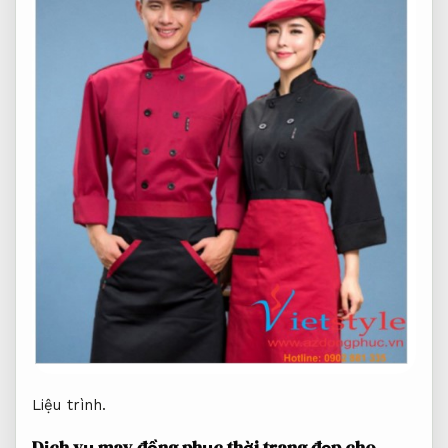
Liệu trình.
Dịch vụ may đồng phục thời trang đẹp cho