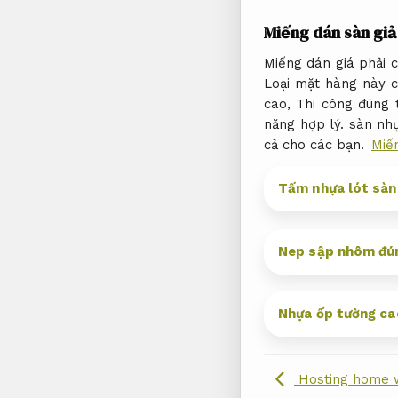
Miếng dán sàn giả
Miếng dán giá phải c
Loại mặt hàng này 
cao,
Thi công đúng t
năng hợp lý.
sàn nhự
cả cho các bạn.
Miến
Tấm nhựa lót sàn
Nep sập nhôm đún
Nhựa ốp tường ca
Hosting home w