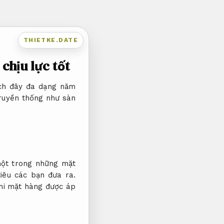
THIETKE.DATE
chịu lực tốt
ách đây đa dạng năm
truyền thống như sàn
ột trong những mặt
iêu các bạn đưa ra.
hi mặt hàng được áp