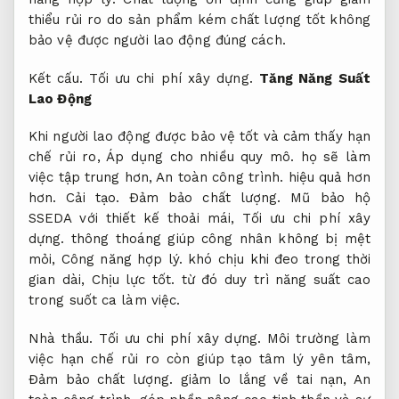
thiểu rủi ro do sản phẩm kém chất lượng tốt không
bảo vệ được người lao động đúng cách.
Kết cấu.
Tối ưu chi phí xây dựng.
Tăng Năng Suất
Lao Động
Khi người lao động được bảo vệ tốt và cảm thấy hạn
chế rủi ro,
Áp dụng cho nhiều quy mô.
họ sẽ làm
việc tập trung hơn,
An toàn công trình.
hiệu quả hơn
hơn.
Cải tạo.
Đảm bảo chất lượng.
Mũ bảo hộ
SSEDA với thiết kế thoải mái,
Tối ưu chi phí xây
dựng.
thông thoáng giúp công nhân không bị mệt
mỏi,
Công năng hợp lý.
khó chịu khi đeo trong thời
gian dài,
Chịu lực tốt.
từ đó duy trì năng suất cao
trong suốt ca làm việc.
Nhà thầu.
Tối ưu chi phí xây dựng.
Môi trường làm
việc hạn chế rủi ro còn giúp tạo tâm lý yên tâm,
Đảm bảo chất lượng.
giảm lo lắng về tai nạn,
An