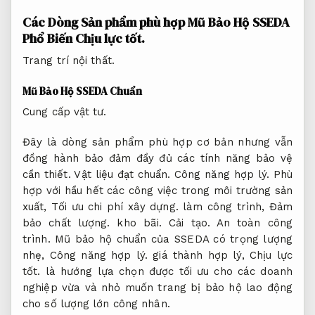
Các Dòng Sản phẩm phù hợp Mũ Bảo Hộ SSEDA
Phổ Biến
Chịu lực tốt.
Trang trí nội thất.
Mũ Bảo Hộ SSEDA Chuẩn
Cung cấp vật tư.
Đây là dòng sản phẩm phù hợp cơ bản nhưng vẫn
đồng hành bảo đảm đầy đủ các tính năng bảo vệ
cần thiết.
Vật liệu đạt chuẩn.
Công năng hợp lý.
Phù
hợp với hầu hết các công việc trong môi trường sản
xuất,
Tối ưu chi phí xây dựng.
làm công trình,
Đảm
bảo chất lượng.
kho bãi.
Cải tạo.
An toàn công
trình.
Mũ bảo hộ chuẩn của SSEDA có trọng lượng
nhẹ,
Công năng hợp lý.
giá thành hợp lý,
Chịu lực
tốt.
là hướng lựa chọn được tối ưu cho các doanh
nghiệp vừa và nhỏ muốn trang bị bảo hộ lao động
cho số lượng lớn công nhân.