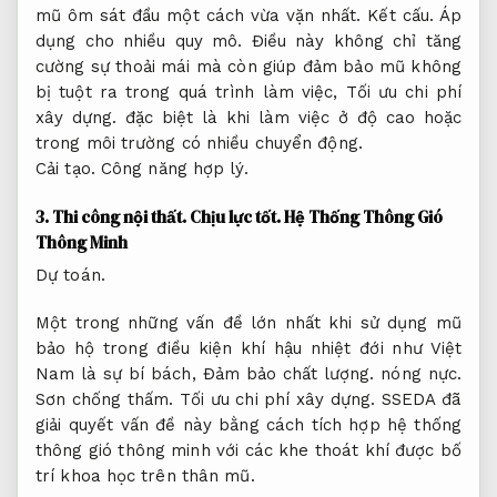
mũ ôm sát đầu một cách vừa vặn nhất.
Kết cấu.
Áp
dụng cho nhiều quy mô.
Điều này không chỉ tăng
cường sự thoải mái mà còn giúp đảm bảo mũ không
bị tuột ra trong quá trình làm việc,
Tối ưu chi phí
xây dựng.
đặc biệt là khi làm việc ở độ cao hoặc
trong môi trường có nhiều chuyển động.
Cải tạo.
Công năng hợp lý.
3.
Thi công nội thất.
Chịu lực tốt.
Hệ Thống Thông Gió
Thông Minh
Dự toán.
Một trong những vấn đề lớn nhất khi sử dụng mũ
bảo hộ trong điều kiện khí hậu nhiệt đới như Việt
Nam là sự bí bách,
Đảm bảo chất lượng.
nóng nực.
Sơn chống thấm.
Tối ưu chi phí xây dựng.
SSEDA đã
giải quyết vấn đề này bằng cách tích hợp hệ thống
thông gió thông minh với các khe thoát khí được bố
trí khoa học trên thân mũ.