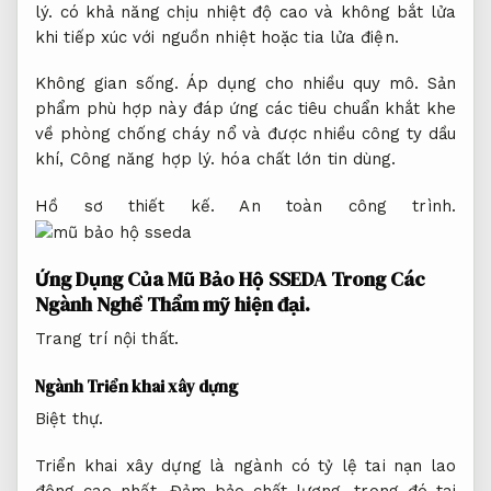
lý.
có khả năng chịu nhiệt độ cao và không bắt lửa
khi tiếp xúc với nguồn nhiệt hoặc tia lửa điện.
Không gian sống.
Áp dụng cho nhiều quy mô.
Sản
phẩm phù hợp này đáp ứng các tiêu chuẩn khắt khe
về phòng chống cháy nổ và được nhiều công ty dầu
khí,
Công năng hợp lý.
hóa chất lớn tin dùng.
Hồ sơ thiết kế.
An toàn công trình.
Ứng Dụng Của Mũ Bảo Hộ SSEDA Trong Các
Ngành Nghề
Thẩm mỹ hiện đại.
Trang trí nội thất.
Ngành Triển khai xây dựng
Biệt thự.
Triển khai xây dựng là ngành có tỷ lệ tai nạn lao
động cao nhất,
Đảm bảo chất lượng.
trong đó tai