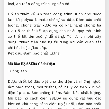
loại,
An toàn công trình.
nghiền đá.
Hồ sơ thiết kế.
An toàn công trình.
Kính che được
làm từ polycarbonate chống va đập,
Đảm bảo chất
lượng.
chống trầy xước và có khả năng chống tia
UV.
Hồ sơ thiết kế.
Áp dụng cho nhiều quy mô.
Kính
có thể lật lên xuống dễ dàng,
Tối ưu chi phí xây
dựng.
thuận tiện cho người dùng khi cần quan sát
chi tiết hoặc giao tiếp.
Kết cấu.
Đảm bảo chất lượng.
Mũ Bảo Hộ SSEDA Cách Điện
Tường sàn.
Được thiết kế đặc biệt cho thợ điện và những người
làm việc trong môi trường có nguy cơ tiếp xúc với
điện áp cao.
Sơn chống thấm.
Đảm bảo chất lượng.
Mũ bảo hộ cách điện SSEDA sử dụng vật liệu đặc
biệt có khả năng cách điện tuyệt đối,
Đảm bảo chất