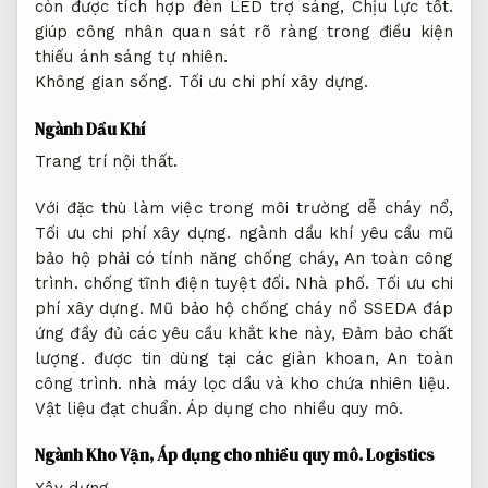
còn được tích hợp đèn LED trợ sáng,
Chịu lực tốt.
giúp công nhân quan sát rõ ràng trong điều kiện
thiếu ánh sáng tự nhiên.
Không gian sống.
Tối ưu chi phí xây dựng.
Ngành Dầu Khí
Trang trí nội thất.
Với đặc thù làm việc trong môi trường dễ cháy nổ,
Tối ưu chi phí xây dựng.
ngành dầu khí yêu cầu mũ
bảo hộ phải có tính năng chống cháy,
An toàn công
trình.
chống tĩnh điện tuyệt đối.
Nhà phố.
Tối ưu chi
phí xây dựng.
Mũ bảo hộ chống cháy nổ SSEDA đáp
ứng đầy đủ các yêu cầu khắt khe này,
Đảm bảo chất
lượng.
được tin dùng tại các giàn khoan,
An toàn
công trình.
nhà máy lọc dầu và kho chứa nhiên liệu.
Vật liệu đạt chuẩn.
Áp dụng cho nhiều quy mô.
Ngành Kho Vận,
Áp dụng cho nhiều quy mô.
Logistics
Xây dựng.