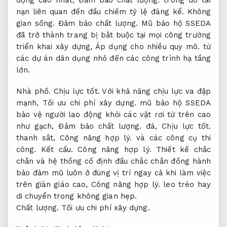
nạn liên quan đến đầu chiếm tỷ lệ đáng kể.
Không
gian sống.
Đảm bảo chất lượng.
Mũ bảo hộ SSEDA
đã trở thành trang bị bắt buộc tại mọi công trường
triển khai xây dựng,
Áp dụng cho nhiều quy mô.
từ
các dự án dân dụng nhỏ đến các công trình hạ tầng
lớn.
Nhà phố.
Chịu lực tốt.
Với khả năng chịu lực va đập
mạnh,
Tối ưu chi phí xây dựng.
mũ bảo hộ SSEDA
bảo vệ người lao động khỏi các vật rơi từ trên cao
như gạch,
Đảm bảo chất lượng.
đá,
Chịu lực tốt.
thanh sắt,
Công năng hợp lý.
và các công cụ thi
công.
Kết cấu.
Công năng hợp lý.
Thiết kế chắc
chắn và hệ thống cố định đầu chắc chắn đồng hành
bảo đảm mũ luôn ở đúng vị trí ngay cả khi làm việc
trên giàn giáo cao,
Công năng hợp lý.
leo trèo hay
di chuyển trong không gian hẹp.
Chất lượng.
Tối ưu chi phí xây dựng.