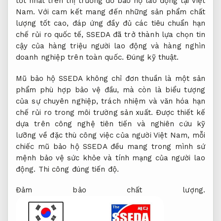
tốt nhất trên thị trường đồ bảo hộ lao động tại Việt
Nam. Với cam kết mang đến những sản phẩm chất
lượng tốt cao, đáp ứng đầy đủ các tiêu chuẩn hạn
chế rủi ro quốc tế, SSEDA đã trở thành lựa chọn tin
cậy của hàng triệu người lao động và hàng nghìn
doanh nghiệp trên toàn quốc.
Đúng kỹ thuật.
Mũ bảo hộ SSEDA không chỉ đơn thuần là một sản
phẩm phù hợp bảo vệ đầu, mà còn là biểu tượng
của sự chuyên nghiệp, trách nhiệm và văn hóa hạn
chế rủi ro trong môi trường sản xuất. Được thiết kế
dựa trên công nghệ tiên tiến và nghiên cứu kỹ
lưỡng về đặc thù công việc của người Việt Nam, mỗi
chiếc mũ bảo hộ SSEDA đều mang trong mình sứ
mệnh bảo vệ sức khỏe và tính mạng của người lao
động.
Thi công đúng tiến độ.
Đảm bảo chất lượng.