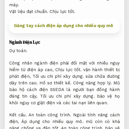
máy.
Vật liệu đạt chuẩn.
Chịu lực tốt.
Găng tay cách điện áp dụng cho nhiều quy mô
Ngành Điện Lực
Dự toán.
Công nhân ngành điện phải đối mặt với nhiều nguy
hiểm từ điện áp cao,
Chịu lực tốt.
vận hành thiết bị
phát điện,
Tối ưu chi phí xây dựng.
sửa chữa đường
dây trên cao.
Hồ sơ thiết kế.
Công năng hợp lý.
Mũ
bảo hộ cách điện SSEDA là người bạn đồng hành
đáng tin cậy,
Tối ưu chi phí xây dựng.
bảo vệ họ
khỏi nguy cơ giật điện và các tai nạn liên quan.
Kết cấu.
An toàn công trình.
Ngoài tính năng cách
điện,
Áp dụng cho nhiều quy mô.
mũ còn có khả
năng chống va đập tốt,
An toàn công trình.
bảo vệ