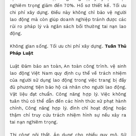
nghiêm trọng giảm đến 70%.
Hồ sơ thiết kế.
Tối ưu
chi phí xây dựng.
Điều này không chỉ bảo vệ người
lao động mà còn giúp doanh nghiệp tránh được các
rủi ro pháp lý và ngân sách bồi thường tai nạn lao
động.
Không gian sống.
Tối ưu chi phí xây dựng.
Tuân Thủ
Pháp Luật
Luật Đảm bảo an toàn,
An toàn công trình.
vệ sinh
lao động Việt Nam quy định cụ thể về trách nhiệm
của người sử dụng lao động trong việc trang bị đầy
đủ phương tiện bảo hộ cá nhân cho người lao động.
Vật liệu đạt chuẩn.
Công năng hợp lý.
Việc không
tuân thủ có thể dẫn đến các hình thức xử phạt hành
chính,
Công năng hợp lý.
đình chỉ hoạt động hoặc
thậm chí truy cứu trách nhiệm hình sự nếu xảy ra
tai nạn nghiêm trọng.
Thi công nội thất.
Áp dụng cho nhiều quy mô.
Sử