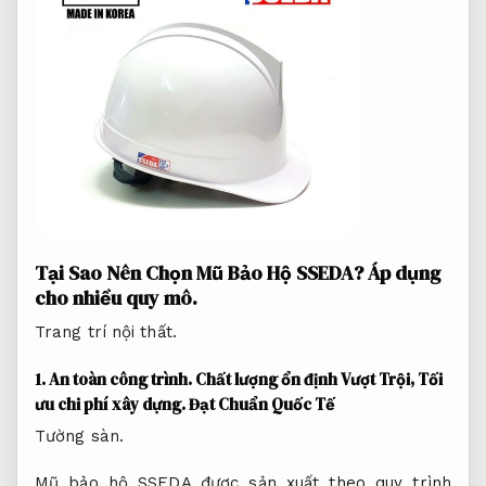
Tại Sao Nên Chọn Mũ Bảo Hộ SSEDA?
Áp dụng
cho nhiều quy mô.
Trang trí nội thất.
1.
An toàn công trình.
Chất lượng ổn định Vượt Trội,
Tối
ưu chi phí xây dựng.
Đạt Chuẩn Quốc Tế
Tường sàn.
Mũ bảo hộ SSEDA được sản xuất theo quy trình