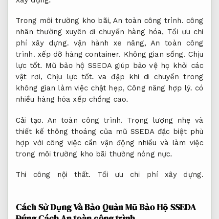
Trong môi trường kho bãi,
An toàn công trình.
công
nhân thường xuyên di chuyển hàng hóa,
Tối ưu chi
phí xây dựng.
vận hành xe nâng,
An toàn công
trình.
xếp dỡ hàng container.
Không gian sống.
Chịu
lực tốt.
Mũ bảo hộ SSEDA giúp bảo vệ họ khỏi các
vật rơi,
Chịu lực tốt.
va đập khi di chuyển trong
không gian làm việc chật hẹp,
Công năng hợp lý.
có
nhiều hàng hóa xếp chồng cao.
Cải tạo.
An toàn công trình.
Trọng lượng nhẹ và
thiết kế thông thoáng của mũ SSEDA đặc biệt phù
hợp với công việc cần vận động nhiều và làm việc
trong môi trường kho bãi thường nóng nực.
Thi công nội thất.
Tối ưu chi phí xây dựng.
Cách Sử Dụng Và Bảo Quản Mũ Bảo Hộ SSEDA
Đúng Cách
An toàn công trình.