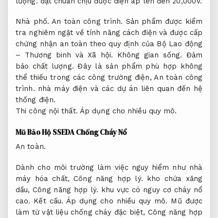
lượng.
đạt chuẩn chịu được điện áp lên đến 20,000V.
Nhà phố.
An toàn công trình.
Sản phẩm được kiểm
tra nghiêm ngặt về tính năng cách điện và được cấp
chứng nhận an toàn theo quy định của Bộ Lao động
– Thương binh và Xã hội.
Không gian sống.
Đảm
bảo chất lượng.
Đây là sản phẩm phù hợp không
thể thiếu trong các công trường điện,
An toàn công
trình.
nhà máy điện và các dự án liên quan đến hệ
thống điện.
Thi công nội thất.
Áp dụng cho nhiều quy mô.
Mũ Bảo Hộ SSEDA Chống Cháy Nổ
An toàn.
Dành cho môi trường làm việc nguy hiểm như nhà
máy hóa chất,
Công năng hợp lý.
kho chứa xăng
dầu,
Công năng hợp lý.
khu vực có nguy cơ cháy nổ
cao.
Kết cấu.
Áp dụng cho nhiều quy mô.
Mũ được
làm từ vật liệu chống cháy đặc biệt,
Công năng hợp