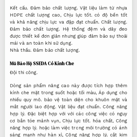
Kết cấu.
Đảm bảo chất lượng.
Vật liệu làm từ nhựa
HDPE chất lượng cao,
Chịu lực tốt.
có độ bền tốt
và khả năng chịu lực va đập đạt chuẩn.
Chất lượng.
Đảm bảo chất lượng.
Hệ thống đệm và dây đeo
được thiết kế đơn giản nhưng giúp đảm bảo sự thoải
mái và an toàn khi sử dụng.
Nhà thầu.
Đảm bảo chất lượng.
Mũ Bảo Hộ SSEDA Có Kính Che
Đội thi công.
Dòng sản phẩm nâng cao này được tích hợp thêm
kính che mặt trong suốt hoặc tối màu,
Áp dụng cho
nhiều quy mô.
bảo vệ toàn diện cho khuôn mặt và
mắt người lao động.
Vật liệu đạt chuẩn.
Công năng
hợp lý.
Đặc biệt hợp với với các công việc có nguy
cơ bắn tóe mảnh vụn,
Chịu lực tốt.
hóa chất,
Công
năng hợp lý.
hoặc làm việc trong môi trường có ánh
sáng mạnh như hàn xì,
Công năng hợp lý.
cắt kim