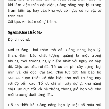
khi làm việc trên cột điện,
Công năng hợp lý.
trong
trạm biến áp hay các khu vực có nguy cơ rơi vật từ
trên cao.
Cải tạo.
An toàn công trình.
Ngành Khai Thác Mỏ
Đội thi công.
Môi trường khai thác mỏ đá,
Công năng hợp lý.
than,
Đảm bảo chất lượng.
quặng là một trong
những môi trường nguy hiểm nhất với nguy cơ sập
đổ,
Chịu lực tốt.
rơi đá,
Tối ưu chi phí xây dựng.
bụi
mịn và khí độc.
Cải tạo.
Chịu lực tốt.
Mũ bảo hộ
SSEDA được thiết kế đặc biệt cho môi trường này
với độ bền cao,
Tối ưu chi phí xây dựng.
khả năng
chịu lực cực tốt và hệ thống thông gió hợp với cho
môi trường dưới lòng đất.
Hồ sơ thiết kế.
Công năng hợp lý.
Một số mẫu mũ