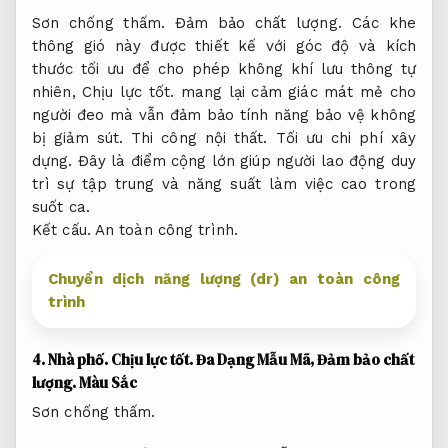
Sơn chống thấm.
Đảm bảo chất lượng.
Các khe
thông gió này được thiết kế với góc độ và kích
thước tối ưu để cho phép không khí lưu thông tự
nhiên,
Chịu lực tốt.
mang lại cảm giác mát mẻ cho
người đeo mà vẫn đảm bảo tính năng bảo vệ không
bị giảm sút.
Thi công nội thất.
Tối ưu chi phí xây
dựng.
Đây là điểm cộng lớn giúp người lao động duy
trì sự tập trung và năng suất làm việc cao trong
suốt ca.
Kết cấu.
An toàn công trình.
Chuyển dịch năng lượng (dr) an toàn công
trình
4.
Nhà phố.
Chịu lực tốt.
Đa Dạng Mẫu Mã,
Đảm bảo chất
lượng.
Màu Sắc
Sơn chống thấm.