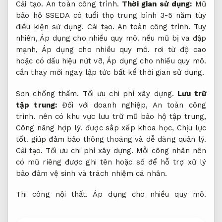
Cải tạo.
An toàn công trình.
Thời gian sử dụng:
Mũ
bảo hộ SSEDA có tuổi thọ trung bình 3-5 năm tùy
điều kiện sử dụng.
Cải tạo.
An toàn công trình.
Tuy
nhiên,
Áp dụng cho nhiều quy mô.
nếu mũ bị va đập
mạnh,
Áp dụng cho nhiều quy mô.
rơi từ độ cao
hoặc có dấu hiệu nứt vỡ,
Áp dụng cho nhiều quy mô.
cần thay mới ngay lập tức bất kể thời gian sử dụng.
Sơn chống thấm.
Tối ưu chi phí xây dựng.
Lưu trữ
tập trung:
Đối với doanh nghiệp,
An toàn công
trình.
nên có khu vực lưu trữ mũ bảo hộ tập trung,
Công năng hợp lý.
được sắp xếp khoa học,
Chịu lực
tốt.
giúp đảm bảo thông thoáng và dễ dàng quản lý.
Cải tạo.
Tối ưu chi phí xây dựng.
Mỗi công nhân nên
có mũ riêng được ghi tên hoặc số để hỗ trợ xử lý
bảo đảm vệ sinh và trách nhiệm cá nhân.
Thi công nội thất.
Áp dụng cho nhiều quy mô.