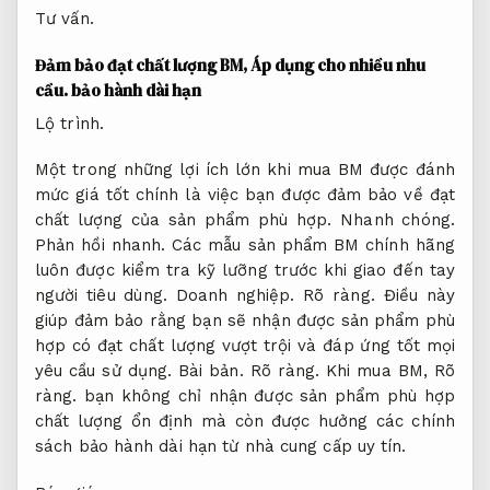
Tư vấn.
Đảm bảo đạt chất lượng BM,
Áp dụng cho nhiều nhu
cầu.
bảo hành dài hạn
Lộ trình.
Một trong những lợi ích lớn khi mua BM được đánh
mức giá tốt chính là việc bạn được đảm bảo về đạt
chất lượng của sản phẩm phù hợp.
Nhanh chóng.
Phản hồi nhanh.
Các mẫu sản phẩm BM chính hãng
luôn được kiểm tra kỹ lưỡng trước khi giao đến tay
người tiêu dùng.
Doanh nghiệp.
Rõ ràng.
Điều này
giúp đảm bảo rằng bạn sẽ nhận được sản phẩm phù
hợp có đạt chất lượng vượt trội và đáp ứng tốt mọi
yêu cầu sử dụng.
Bài bản.
Rõ ràng.
Khi mua BM,
Rõ
ràng.
bạn không chỉ nhận được sản phẩm phù hợp
chất lượng ổn định mà còn được hưởng các chính
sách bảo hành dài hạn từ nhà cung cấp uy tín.