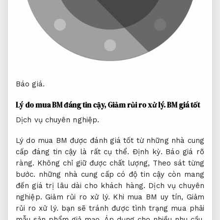
Báo giá.
Lý do mua BM đáng tin cậy,
Giảm rủi ro xử lý.
BM giá tốt
Dịch vụ chuyên nghiệp.
Lý do mua BM được đánh giá tốt từ những nhà cung
cấp đáng tin cậy là rất cụ thể.
Định kỳ.
Báo giá rõ
ràng.
Không chỉ giữ được chất lượng,
Theo sát từng
bước.
những nhà cung cấp có độ tin cậy còn mang
đến giá trị lâu dài cho khách hàng.
Dịch vụ chuyên
nghiệp.
Giảm rủi ro xử lý.
Khi mua BM uy tín,
Giảm
rủi ro xử lý.
bạn sẽ tránh được tình trạng mua phải
mẫu sản phẩm giả mạo,
Áp dụng cho nhiều nhu cầu.