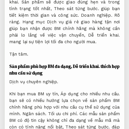
khai.
Sản phẩm sẽ được giao đúng hẹn và trong
tình trạng tốt nhất,
Theo sát từng bước.
giúp bạn
tiết kiệm thời gian và công sức.
Doanh nghiệp.
Rõ
ràng.
Hạng mục Dịch vụ giá rẻ giao hàng tận nơi
giúp bạn nhận được BM chính hãng mà không cần
phải lo lắng về việc vận chuyển,
Dễ triển khai.
mang lại sự tiện lợi tối đa cho người mua.
Tận tâm.
Sản phẩm phù hợp BM đa dạng,
Dễ triển khai.
thích hợp
nhu cầu sử dụng
Dịch vụ chuyên nghiệp.
Khi bạn mua BM uy tín,
Áp dụng cho nhiều nhu cầu.
bạn sẽ có nhiều hướng lựa chọn về sản phẩm BM
chính hãng phù hợp với nhu cầu cụ thể sử dụng của
mình.
Ngân sách.
Tối ưu chi phí.
Các mẫu sản phẩm
BM có độ tin cậy không chỉ đa dạng về mẫu mã mà
còn có tính năng nổi bật,
Theo sát từng bước.
đáp