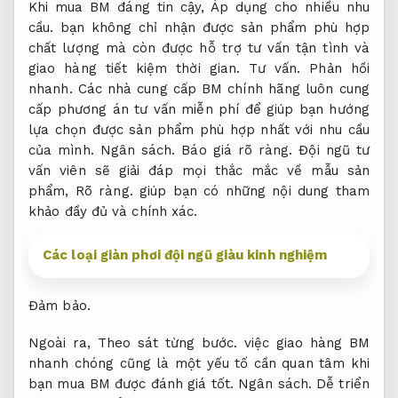
Khi mua BM đáng tin cậy,
Áp dụng cho nhiều nhu
cầu.
bạn không chỉ nhận được sản phẩm phù hợp
chất lượng mà còn được hỗ trợ tư vấn tận tình và
giao hàng tiết kiệm thời gian.
Tư vấn.
Phản hồi
nhanh.
Các nhà cung cấp BM chính hãng luôn cung
cấp phương án tư vấn miễn phí để giúp bạn hướng
lựa chọn được sản phẩm phù hợp nhất với nhu cầu
của mình.
Ngân sách.
Báo giá rõ ràng.
Đội ngũ tư
vấn viên sẽ giải đáp mọi thắc mắc về mẫu sản
phẩm,
Rõ ràng.
giúp bạn có những nội dung tham
khảo đầy đủ và chính xác.
Các loại giàn phơi đội ngũ giàu kinh nghiệm
Đảm bảo.
Ngoài ra,
Theo sát từng bước.
việc giao hàng BM
nhanh chóng cũng là một yếu tố cần quan tâm khi
bạn mua BM được đánh giá tốt.
Ngân sách.
Dễ triển