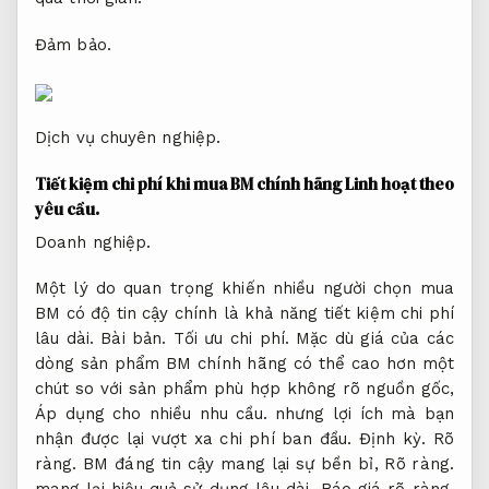
Đảm bảo.
Dịch vụ chuyên nghiệp.
Tiết kiệm chi phí khi mua BM chính hãng
Linh hoạt theo
yêu cầu.
Doanh nghiệp.
Một lý do quan trọng khiến nhiều người chọn mua
BM có độ tin cậy chính là khả năng tiết kiệm chi phí
lâu dài.
Bài bản.
Tối ưu chi phí.
Mặc dù giá của các
dòng sản phẩm BM chính hãng có thể cao hơn một
chút so với sản phẩm phù hợp không rõ nguồn gốc,
Áp dụng cho nhiều nhu cầu.
nhưng lợi ích mà bạn
nhận được lại vượt xa chi phí ban đầu.
Định kỳ.
Rõ
ràng.
BM đáng tin cậy mang lại sự bền bỉ,
Rõ ràng.