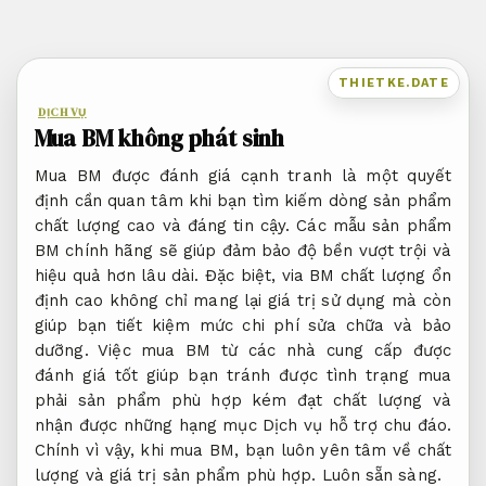
Bỏ
qua
nội
THIETKE.DATE
dung
DỊCH VỤ
Mua BM không phát sinh
Mua BM được đánh giá cạnh tranh là một quyết
định cần quan tâm khi bạn tìm kiếm dòng sản phẩm
chất lượng cao và đáng tin cậy. Các mẫu sản phẩm
BM chính hãng sẽ giúp đảm bảo độ bền vượt trội và
hiệu quả hơn lâu dài. Đặc biệt, via BM chất lượng ổn
định cao không chỉ mang lại giá trị sử dụng mà còn
giúp bạn tiết kiệm mức chi phí sửa chữa và bảo
dưỡng. Việc mua BM từ các nhà cung cấp được
đánh giá tốt giúp bạn tránh được tình trạng mua
phải sản phẩm phù hợp kém đạt chất lượng và
nhận được những hạng mục Dịch vụ hỗ trợ chu đáo.
Chính vì vậy, khi mua BM, bạn luôn yên tâm về chất
lượng và giá trị sản phẩm phù hợp.
Luôn sẵn sàng.