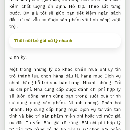
kém chất lượng ổn định.
Hỗ trợ.
Theo sát từng
bước.
BM giá tốt sẽ giúp bạn tiết kiệm ngân sách
đầu tư mà vẫn có được sản phẩm với tính năng vượt
trội.
Thôi nôi bé gái xử lý nhanh
Định kỳ.
Một trong những lý do khác khiến mua BM uy tín
trở thành lựa chọn hàng đầu là hạng mục Dịch vụ
chính hãng hỗ trợ sau bán hàng.
Nhanh chóng.
Tối
ưu chi phí.
Nhà cung cấp được đánh chi phí hợp lý
sẽ luôn đồng hành cùng bạn trong suốt quá trình
sử dụng dòng sản phẩm.
Nhanh chóng.
Phản hồi
nhanh.
Họ cung cấp hạng mục Dịch vụ tư vấn tận
tình và bảo trì sản phẩm miễn phí hoặc với mức giá
ưu đãi.
Tư vấn.
Báo giá rõ ràng.
BM chi phí hợp lý
từ các cửa hàng có độ tin cậy là sự chọn lựa hoàn