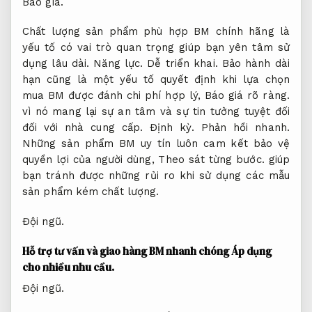
Báo giá.
Chất lượng sản phẩm phù hợp BM chính hãng là
yếu tố có vai trò quan trọng giúp bạn yên tâm sử
dụng lâu dài.
Năng lực.
Dễ triển khai.
Bảo hành dài
hạn cũng là một yếu tố quyết định khi lựa chọn
mua BM được đánh chi phí hợp lý,
Báo giá rõ ràng.
vì nó mang lại sự an tâm và sự tin tưởng tuyệt đối
đối với nhà cung cấp.
Định kỳ.
Phản hồi nhanh.
Những sản phẩm BM uy tín luôn cam kết bảo vệ
quyền lợi của người dùng,
Theo sát từng bước.
giúp
bạn tránh được những rủi ro khi sử dụng các mẫu
sản phẩm kém chất lượng.
Đội ngũ.
Hỗ trợ tư vấn và giao hàng BM nhanh chóng
Áp dụng
cho nhiều nhu cầu.
Đội ngũ.