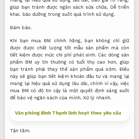
mang lại hiệu quả sử dụng lâu dài,
Báo giá rõ ràng.
giúp bạn tránh được ngân sách sửa chữa,
Dễ triển
khai.
bảo dưỡng trong suốt quá trình sử dụng.
Đảm bảo.
Khi bạn mua BM chính hãng, bạn không chỉ giữ
được được chất lượng tốt mẫu sản phẩm mà còn
tiết kiệm được mức chi phí phát sinh. Các dòng sản
phẩm BM uy tín thường có tuổi thọ cao hơn, giúp
bạn tránh phải thay thế sản phẩm quá sớm. Điều
này sẽ giúp bạn tiết kiệm khoản đầu tư và mang lại
mang lại hiệu quả sử dụng lâu dài, chính vì vậy, việc
mua BM có độ tin cậy là một quyết định sáng suốt
để bảo vệ ngân sách của mình.
Xử lý nhanh.
Văn phòng Bình Thạnh linh hoạt theo yêu cầu
Tận tâm.