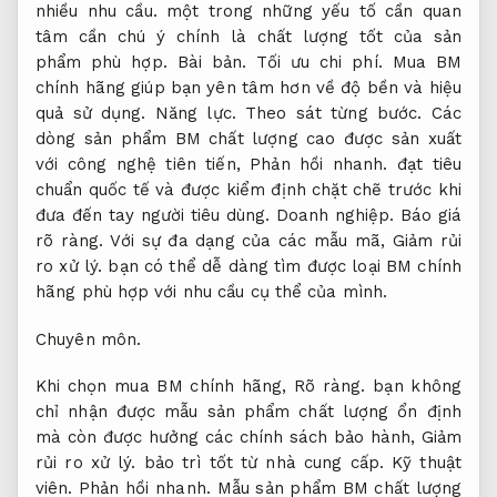
nhiều nhu cầu.
một trong những yếu tố cần quan
tâm cần chú ý chính là chất lượng tốt của sản
phẩm phù hợp.
Bài bản.
Tối ưu chi phí.
Mua BM
chính hãng giúp bạn yên tâm hơn về độ bền và hiệu
quả sử dụng.
Năng lực.
Theo sát từng bước.
Các
dòng sản phẩm BM chất lượng cao được sản xuất
với công nghệ tiên tiến,
Phản hồi nhanh.
đạt tiêu
chuẩn quốc tế và được kiểm định chặt chẽ trước khi
đưa đến tay người tiêu dùng.
Doanh nghiệp.
Báo giá
rõ ràng.
Với sự đa dạng của các mẫu mã,
Giảm rủi
ro xử lý.
bạn có thể dễ dàng tìm được loại BM chính
hãng phù hợp với nhu cầu cụ thể của mình.
Chuyên môn.
Khi chọn mua BM chính hãng,
Rõ ràng.
bạn không
chỉ nhận được mẫu sản phẩm chất lượng ổn định
mà còn được hưởng các chính sách bảo hành,
Giảm
rủi ro xử lý.
bảo trì tốt từ nhà cung cấp.
Kỹ thuật
viên.
Phản hồi nhanh.
Mẫu sản phẩm BM chất lượng