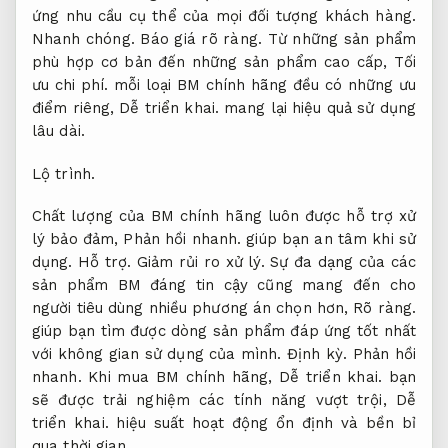
ứng nhu cầu cụ thể của mọi đối tượng khách hàng.
Nhanh chóng.
Báo giá rõ ràng.
Từ những sản phẩm
phù hợp cơ bản đến những sản phẩm cao cấp,
Tối
ưu chi phí.
mỗi loại BM chính hãng đều có những ưu
điểm riêng,
Dễ triển khai.
mang lại hiệu quả sử dụng
lâu dài.
Lộ trình.
Chất lượng của BM chính hãng luôn được hỗ trợ xử
lý bảo đảm,
Phản hồi nhanh.
giúp bạn an tâm khi sử
dụng.
Hỗ trợ.
Giảm rủi ro xử lý.
Sự đa dạng của các
sản phẩm BM đáng tin cậy cũng mang đến cho
người tiêu dùng nhiều phương án chọn hơn,
Rõ ràng.
giúp bạn tìm được dòng sản phẩm đáp ứng tốt nhất
với không gian sử dụng của mình.
Định kỳ.
Phản hồi
nhanh.
Khi mua BM chính hãng,
Dễ triển khai.
bạn
sẽ được trải nghiệm các tính năng vượt trội,
Dễ
triển khai.
hiệu suất hoạt động ổn định và bền bỉ
qua thời gian.