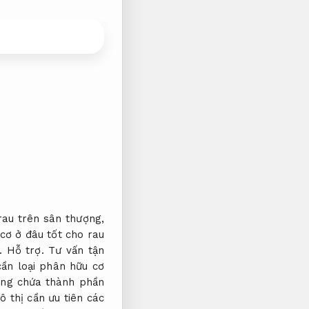
rau trên sân thượng,
cơ ở đâu tốt cho rau
g.
Hỗ trợ.
Tư vấn tận
ần loại phân hữu cơ
ông chứa thành phần
 thị cần ưu tiên các