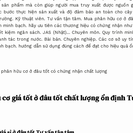
 sản phẩm mà còn giúp người mua truy xuất được nguồn g
 bước thực hiện sản xuất và độ đảm bảo an toàn cho cây
rường.
Kỹ thuật viên.
Tư vấn tận tâm.
Mua phân hữu cơ ở đâ
h minh bạch.
hãy ưu tiên các thương hiệu có chứng nhận như
ết kiệm ngân sách.
JAS (Nhật)…
Chuyên môn.
Quy trình min
anh tác trong nước.
Bài bản.
Chuyên nghiệp.
Các cơ sở uy tí
nh bạch.
hướng dẫn sử dụng đúng cách để đạt cho hiệu quả ổn
cơ giá tốt ở đâu tốt chất lượng ổn định
T
iá sỉ ở đâu tốt
Tư vấn tận tâm.