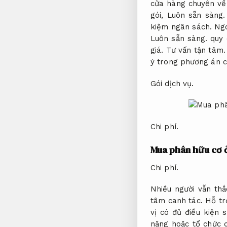
cửa hàng chuyên về
gói,
Luôn sẵn sàng.
kiệm ngân sách.
Ngo
Luôn sẵn sàng.
quy 
giá.
Tư vấn tận tâm.
ý trong phương án c
Gói dịch vụ.
Chi phí.
Mua phân hữu cơ ở
Chi phí.
Nhiều người vẫn th
tâm canh tác.
Hỗ tr
vị có đủ điều kiện 
năng hoặc tổ chức 