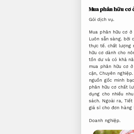
Mua phân hữu cơ ở
Gói dịch vụ.
Mua phân hữu cơ ở đ
Luôn sẵn sàng.
bởi c
thực tế.
chất lượng n
hữu cơ dành cho nôn
tồn dư và có khả nă
mua phân hữu cơ ở 
cận,
Chuyên nghiệp.
nguồn gốc minh bạc
phân hữu cơ chất l
dụng cho nhiều nhu
sách.
Ngoài ra,
Tiết
giá sỉ cho đơn hàng 
Doanh nghiệp.