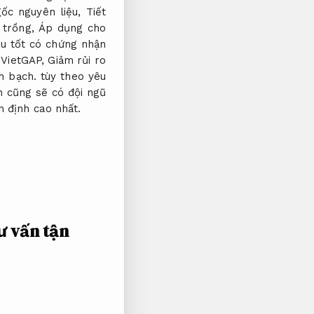
ốc nguyên liệu,
Tiết
 trồng,
Áp dụng cho
u tốt có chứng nhận
 VietGAP,
Giảm rủi ro
h bạch.
tùy theo yêu
n cũng sẽ có đội ngũ
 định cao nhất.
ư vấn tận