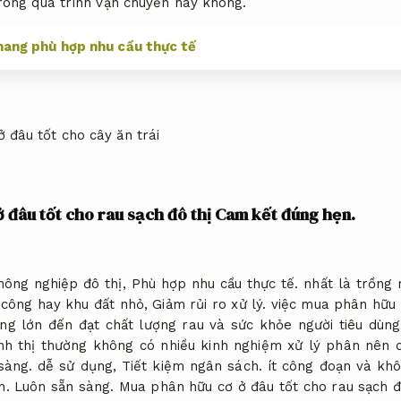
rong quá trình vận chuyển hay không.
hang phù hợp nhu cầu thực tế
 đâu tốt cho rau sạch đô thị
Cam kết đúng hẹn.
nông nghiệp đô thị,
Phù hợp nhu cầu thực tế.
nhất là trồng 
công hay khu đất nhỏ,
Giảm rủi ro xử lý.
việc mua phân hữu 
ng lớn đến đạt chất lượng rau và sức khỏe người tiêu dùn
h thị thường không có nhiều kinh nghiệm xử lý phân nên c
sàng.
dễ sử dụng,
Tiết kiệm ngân sách.
ít công đoạn và kh
n.
Luôn sẵn sàng.
Mua phân hữu cơ ở đâu tốt cho rau sạch đô