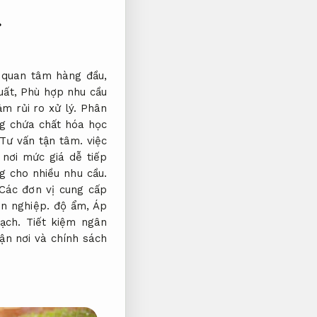
.
i quan tâm hàng đầu,
uất,
Phù hợp nhu cầu
ảm rủi ro xử lý.
Phân
 chứa chất hóa học
Tư vấn tận tâm.
việc
nơi mức giá dễ tiếp
g cho nhiều nhu cầu.
ác đơn vị cung cấp
n nghiệp.
độ ẩm,
Áp
ạch.
Tiết kiệm ngân
ận nơi và chính sách