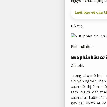
nguyên chất lượng t
Lưới bảo vệ cầu t
Hỗ trợ.
Kinh nghiệm.
Mua phân hữu cơ ở
Chi phí.
Trong các mô hình 
Chuyên nghiệp.
ban 
sạch đô thị ảnh hưở
tâm.
Người dân thàn
sạch mùi,
Luôn sẵn 
gây hại.
Kỹ thuật viê