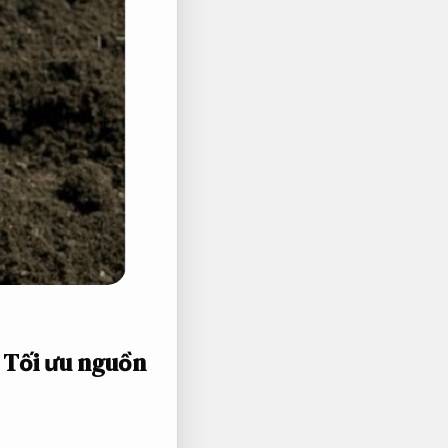
i
Tối ưu nguồn