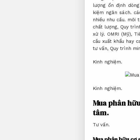
lượng ổn định dòng
kiệm ngân sách.
các
nhiều nhu cầu.
môi t
chất lượng,
Quy trìn
xử lý.
OMRI (Mỹ),
Ti
cầu xuất khẩu hay c
tư vấn,
Quy trình mi
Kinh nghiệm.
Kinh nghiệm.
Mua phân hữu 
tâm.
Tư vấn.
Mua phân hữu cơ g