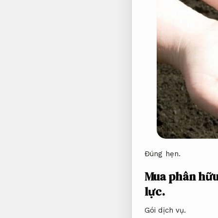
Đúng hẹn.
Mua phân hữu 
lực.
Gói dịch vụ.