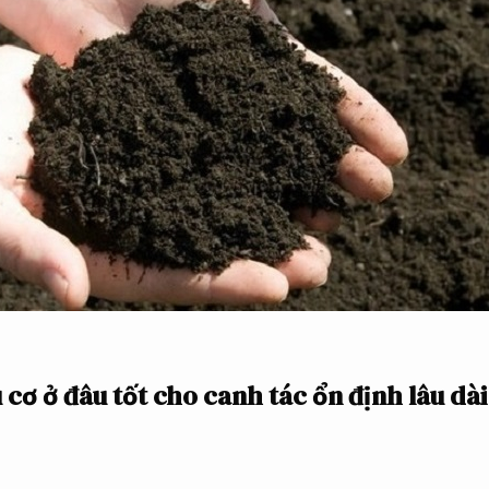
cơ ở đâu tốt cho canh tác ổn định lâu dà