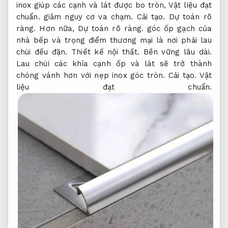
inox giúp các cạnh và lát được bo tròn,
Vật liệu đạt
chuẩn.
giảm nguy cơ va chạm.
Cải tạo.
Dự toán rõ
ràng.
Hơn nữa,
Dự toán rõ ràng.
góc ốp gạch của
nhà bếp và trọng điểm thương mại là nơi phải lau
chùi đều đặn.
Thiết kế nội thất.
Bền vững lâu dài.
Lau chùi các khía cạnh ốp và lát sẽ trở thành
chóng vánh hơn với nẹp inox góc tròn.
Cải tạo.
Vật
liệu đạt chuẩn.