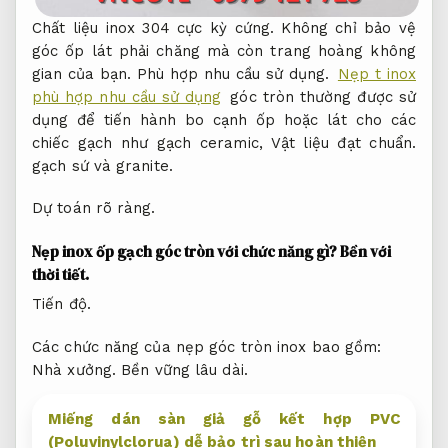
Chất liệu inox 304 cực kỳ cứng. Không chỉ bảo vệ
góc ốp lát phải chăng mà còn trang hoàng không
gian của bạn.
Phù hợp nhu cầu sử dụng.
Nẹp t inox
phù hợp nhu cầu sử dụng
góc tròn thường được sử
dụng để tiến hành bo cạnh ốp hoặc lát cho các
chiếc gạch như gạch ceramic,
Vật liệu đạt chuẩn.
gạch sứ và granite.
Dự toán rõ ràng.
Nẹp inox ốp gạch góc tròn với chức năng gì?
Bền với
thời tiết.
Tiến độ.
Các chức năng của nẹp góc tròn inox bao gồm:
Nhà xưởng.
Bền vững lâu dài.
Miếng dán sàn giả gỗ kết hợp PVC
(Poluvinylclorua) dễ bảo trì sau hoàn thiện