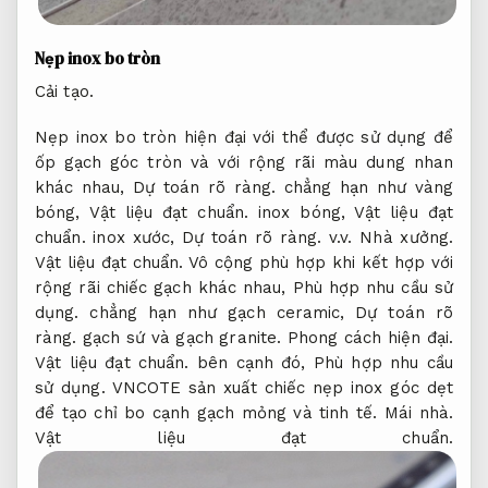
Nẹp inox bo tròn
Cải tạo.
Nẹp inox bo tròn hiện đại với thể được sử dụng để
ốp gạch góc tròn và với rộng rãi màu dung nhan
khác nhau,
Dự toán rõ ràng.
chẳng hạn như vàng
bóng,
Vật liệu đạt chuẩn.
inox bóng,
Vật liệu đạt
chuẩn.
inox xước,
Dự toán rõ ràng.
v.v.
Nhà xưởng.
Vật liệu đạt chuẩn.
Vô cộng phù hợp khi kết hợp với
rộng rãi chiếc gạch khác nhau,
Phù hợp nhu cầu sử
dụng.
chẳng hạn như gạch ceramic,
Dự toán rõ
ràng.
gạch sứ và gạch granite.
Phong cách hiện đại.
Vật liệu đạt chuẩn.
bên cạnh đó,
Phù hợp nhu cầu
sử dụng.
VNCOTE sản xuất chiếc nẹp inox góc dẹt
để tạo chỉ bo cạnh gạch mỏng và tinh tế.
Mái nhà.
Vật liệu đạt chuẩn.