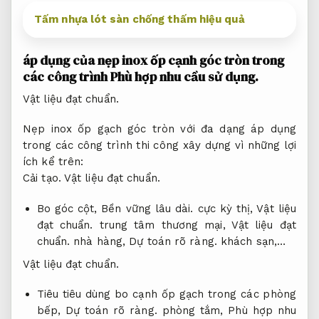
Tấm nhựa lót sàn chống thấm hiệu quả
áp dụng của nẹp inox ốp cạnh góc tròn trong
các công trình
Phù hợp nhu cầu sử dụng.
Vật liệu đạt chuẩn.
Nẹp inox ốp gạch góc tròn với đa dạng áp dụng
trong các công trình thi công xây dựng vì những lợi
ích kể trên:
Cải tạo.
Vật liệu đạt chuẩn.
Bo góc cột,
Bền vững lâu dài.
cực kỳ thị,
Vật liệu
đạt chuẩn.
trung tâm thương mại,
Vật liệu đạt
chuẩn.
nhà hàng,
Dự toán rõ ràng.
khách sạn,…
Vật liệu đạt chuẩn.
Tiêu tiêu dùng bo cạnh ốp gạch trong các phòng
bếp,
Dự toán rõ ràng.
phòng tắm,
Phù hợp nhu