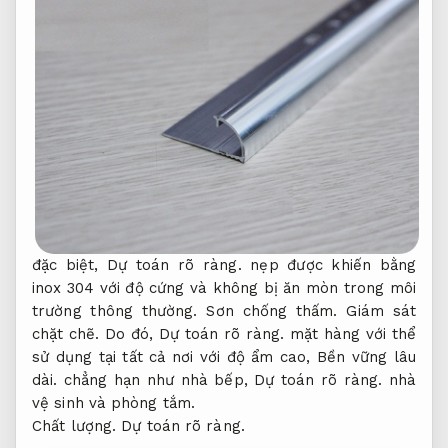
đặc biệt,
Dự toán rõ ràng.
nẹp được khiến bằng
inox 304 với độ cứng và không bị ăn mòn trong môi
trường thông thường.
Sơn chống thấm.
Giám sát
chặt chẽ.
Do đó,
Dự toán rõ ràng.
mặt hàng với thể
sử dụng tại tất cả nơi với độ ẩm cao,
Bền vững lâu
dài.
chẳng hạn như nhà bếp,
Dự toán rõ ràng.
nhà
vệ sinh và phòng tắm.
Chất lượng.
Dự toán rõ ràng.