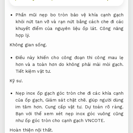
Phần mũi nẹp bo tròn bảo vệ khía cạnh gạch
khỏi nứt tan vỡ và rạn nứt bằng cách che đi các
khuyết điểm của nguyên liệu ốp lát.
Công năng
hợp lý.
Không gian sống.
Điều này khiến cho công đoạn thi công mau lẹ
hơn và a toàn hơn do không phải mài mòi gạch.
Tiết kiệm vật tư.
Kỹ sư.
Nẹp inox ốp gạch góc tròn che đi các khía cạnh
của ốp gạch,
Giám sát chặt chẽ.
giúp người dùng
im tâm hơn.
Cung cấp vật tư.
Dự toán rõ ràng.
Bạn với thể xem xét nẹp inox góc vuông cũng
như ốp góc tròn cho cạnh gạch VNCOTE.
Hoàn thiện nội thất.