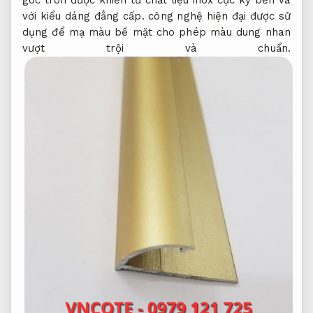
với kiểu dáng đẳng cấp. công nghệ hiện đại được sử
dụng để mạ màu bề mặt cho phép màu dung nhan
vượt trội và chuẩn.