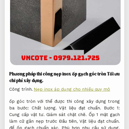
Phương pháp thi công nẹp inox ốp gạch góc tròn
Tối ưu
chi phí xây dựng.
Công trình.
Nẹp inox áp dụng cho nhiều quy mô
ốp góc tròn với thể được thi công xây dựng trong
ba bước:
Chất lượng.
Vật liệu đạt chuẩn.
Bước 1:
Cung cấp vật tư.
Giám sát chặt chẽ.
Ốp 1 mặt gạch
làm cữ gắn nẹp trước Đầu tiên,
Vật liệu đạt chuẩn.
để ốp gạch chuẩn xác,
Phù hợp nhu cầu sử dụng.