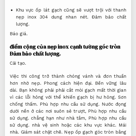
Khu vực ốp lát gạch cũng sẽ vượt trội với thanh
nẹp inox 304 dung nhan nét.
Đảm bảo chất
lượng.
Báo giá.
điểm cộng của nẹp inox cạnh tường góc tròn
Đảm bảo chất lượng.
Cải tạo.
Việc thi công trở thành chóng vánh và đơn thuần
hơn nhờ nẹp.
Phong cách hiện đại.
Bền vững lâu
dài.
Bạn không phải phải cắt mòi gạch mất thời gian
vì các lỗi hỏng với thể khiến gạch bị hư hỏng.
Sơn
chống thấm.
Phù hợp nhu cầu sử dụng.
Nước đọng
dưới nền ở các nơi suôn sẻ trượt,
Phù hợp nhu cầu
sử dụng.
chẳng hạn như nhà tắm,
Phù hợp nhu cầu
sử dụng.
nhà vệ sinh hoặc các khu vực khác.
Mái
nhà.
Giám sát chặt chẽ.
Nẹp ốp gạch góc tròn bằng