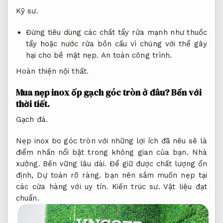
Kỹ sư.
Đừng tiêu dùng các chất tẩy rửa mạnh như thuốc
tẩy hoặc nước rửa bồn cầu vì chúng với thể gây
hại cho bề mặt nẹp.
An toàn công trình.
Hoàn thiện nội thất.
Mua nẹp inox ốp gạch góc tròn ở đâu?
Bền với
thời tiết.
Gạch đá.
Nẹp inox bo góc tròn với những lợi ích đã nêu sẽ là
điểm nhấn nổi bật trong không gian của bạn.
Nhà
xưởng.
Bền vững lâu dài.
Để giữ được chất lượng ổn
định,
Dự toán rõ ràng.
bạn nên sắm muốn nẹp tại
các cửa hàng với uy tín.
Kiến trúc sư.
Vật liệu đạt
chuẩn.