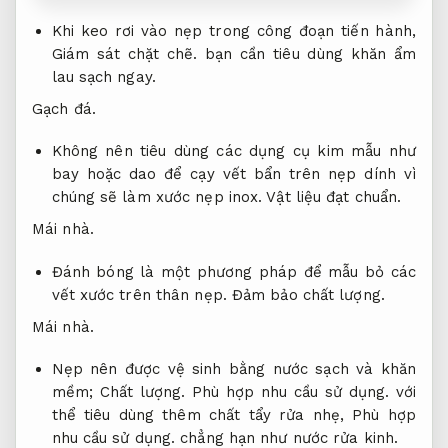
Khi keo rơi vào nẹp trong công đoạn tiến hành,
Giám sát chặt chẽ.
bạn cần tiêu dùng khăn ẩm
lau sạch ngay.
Gạch đá.
Không nên tiêu dùng các dụng cụ kim mẫu như
bay hoặc dao để cạy vết bẩn trên nẹp dính vì
chúng sẽ làm xước nẹp inox.
Vật liệu đạt chuẩn.
Mái nhà.
Đánh bóng là một phương pháp để mẫu bỏ các
vết xước trên thân nẹp.
Đảm bảo chất lượng.
Mái nhà.
Nẹp nên được vệ sinh bằng nước sạch và khăn
mềm;
Chất lượng.
Phù hợp nhu cầu sử dụng.
với
thể tiêu dùng thêm chất tẩy rửa nhẹ,
Phù hợp
nhu cầu sử dụng.
chẳng hạn như nước rửa kinh.