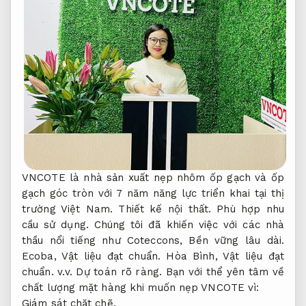
VNCOTE là nhà sản xuất nẹp nhôm ốp gạch và ốp
gạch góc tròn với 7 năm năng lực triển khai tại thị
trường Việt Nam.
Thiết kế nội thất.
Phù hợp nhu
cầu sử dụng.
Chúng tôi đã khiến việc với các nhà
thầu nổi tiếng như Coteccons,
Bền vững lâu dài.
Ecoba,
Vật liệu đạt chuẩn.
Hòa Bình,
Vật liệu đạt
chuẩn.
v.v.
Dự toán rõ ràng.
Bạn với thể yên tâm về
chất lượng mặt hàng khi muốn nẹp VNCOTE vì:
Giám sát chặt chẽ.