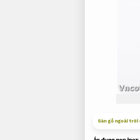
Sàn gỗ ngoài trời
Áp dụng nẹp inox