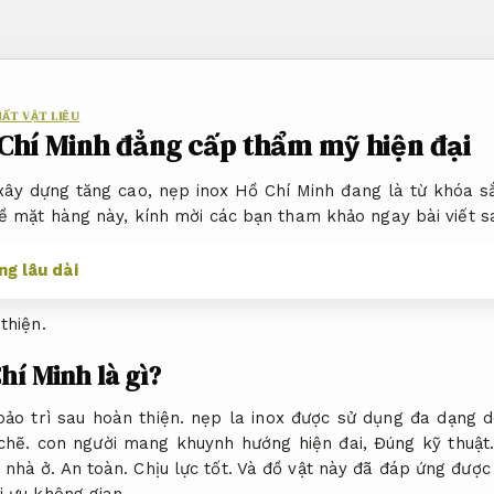
HẤT VẬT LIỆU
Chí Minh đẳng cấp thẩm mỹ hiện đại
xây dựng tăng cao, nẹp inox Hồ Chí Minh đang là từ khóa 
về mặt hàng này, kính mời các bạn tham khảo ngay bài viết s
g lâu dài
thiện.
hí Minh là gì?
ảo trì sau hoàn thiện.
nẹp la inox được sử dụng đa dạng d
chẽ.
con người mang khuynh hướng hiện đai,
Đúng kỹ thuật
 nhà ở.
An toàn.
Chịu lực tốt.
Và đồ vật này đã đáp ứng được 