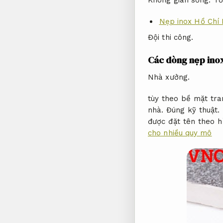
Không gian sống.
Tố
Nẹp inox Hồ Chí M
Đội thi công.
Các dòng nẹp ino
Nhà xưởng.
tùy theo bề mặt tra
nhà.
Đúng kỹ thuật.
được đặt tên theo 
cho nhiều quy mô