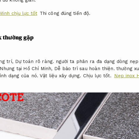
i ưu không gian.
inh chịu lực tốt
Thi công đúng tiến độ.
x thường gặp
ng trí,
Dự toán rõ ràng.
người ta phân ra đa dạng dòng nẹp
Nhưng tại Hồ Chí Minh,
Dễ bảo trì sau hoàn thiện.
thường xu
hình dạng của nó.
Vật liệu xây dựng.
Chịu lực tốt.
Nẹp inox 