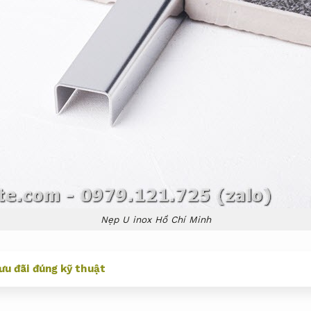
Nẹp U inox Hồ Chí Minh
 ưu đãi đúng kỹ thuật