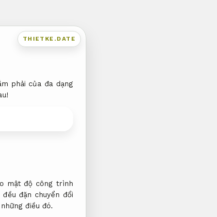
THIETKE.DATE
sắm phải của đa dạng
au!
o mật độ công trình
.
đều đặn chuyển đổi
những điều đó.