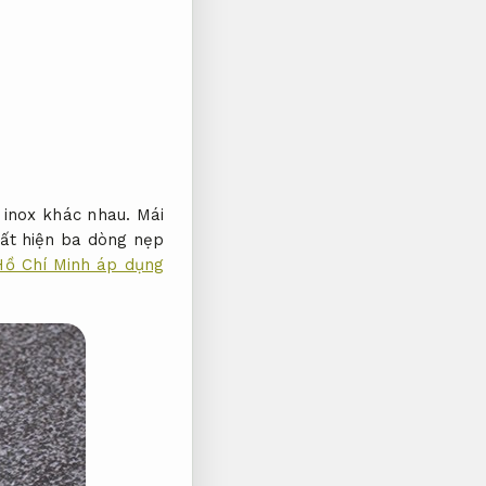
 inox khác nhau.
Mái
ất hiện ba dòng nẹp
Hồ Chí Minh áp dụng