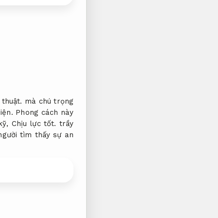
thuật.
mà chú trọng
iện.
Phong cách này
 kỹ,
Chịu lực tốt.
trầy
gười tìm thấy sự an