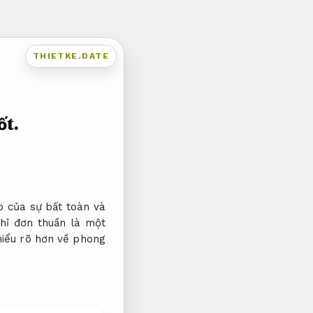
THIETKE.DATE
ốt.
ẹp của sự bất toàn và
hỉ đơn thuần là một
 hiểu rõ hơn về phong