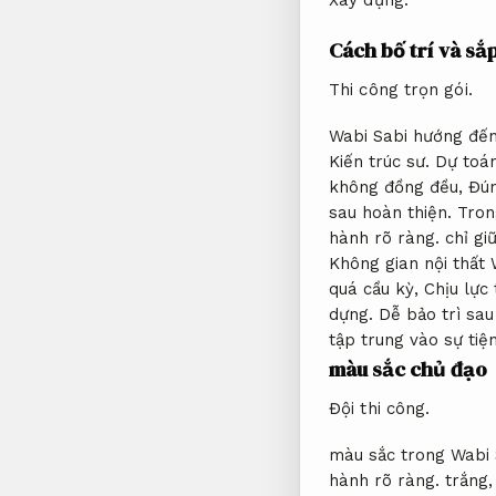
Cách bố trí và sắ
Thi công trọn gói.
Wabi Sabi hướng đến
Kiến trúc sư.
Dự toán
không đồng đều,
Đún
sau hoàn thiện.
Tron
hành rõ ràng.
chỉ giữ
Không gian nội thất 
quá cầu kỳ,
Chịu lực 
dựng.
Dễ bảo trì sau
tập trung vào sự tiệ
màu sắc chủ đạo
Đội thi công.
màu sắc trong Wabi 
hành rõ ràng.
trắng