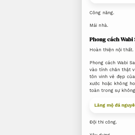
Công năng.
Mái nhà.
Phong cách Wabi S
Hoàn thiện nội thất.
Phong cách Wabi Sa
vào tính chân thật v
tôn vinh vẻ đẹp củ
xước hoặc không h
toàn trong sự không
Lăng mộ đá nguyên
Đội thi công.
Xây dựng.