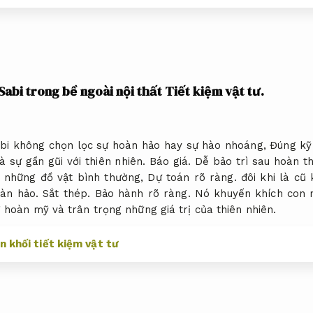
abi trong bề ngoài nội thất
Tiết kiệm vật tư.
bi không chọn lọc sự hoàn hảo hay sự hào nhoáng,
Đúng kỹ 
à sự gần gũi với thiên nhiên.
Báo giá.
Dễ bảo trì sau hoàn th
a những đồ vật bình thường,
Dự toán rõ ràng.
đôi khi là cũ
oàn hảo.
Sắt thép.
Bảo hành rõ ràng.
Nó khuyến khích con n
 hoàn mỹ và trân trọng những giá trị của thiên nhiên.
 khối tiết kiệm vật tư