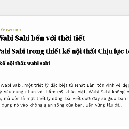
HẤT VẬT LIỆU
abi Sabi bền với thời tiết
bi Sabi trong thiết kế nội thất
Chịu lực t
kế nội thất wabi sabi
Wabi Sabi, một triết lý đặc biệt từ Nhật Bản, tôn vinh vẻ đ
 lý sâu dung nhan và thẩm mỹ khác biệt, Wabi Sabi không c
 mà còn là một triết lý sống. bài viết dưới đây sẽ giúp bạn
p dụng nó vào không gian sống của bạn.
Bền vững lâu dài.