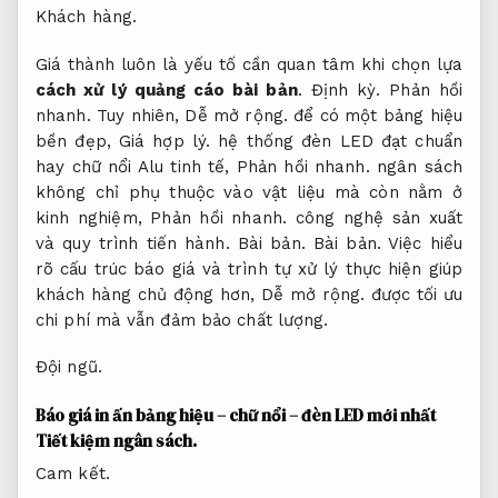
Khách hàng.
Giá thành luôn là yếu tố cần quan tâm khi chọn lựa
cách xử lý quảng cáo bài bản
.
Định kỳ.
Phản hồi
nhanh.
Tuy nhiên,
Dễ mở rộng.
để có một bảng hiệu
bền đẹp,
Giá hợp lý.
hệ thống đèn LED đạt chuẩn
hay chữ nổi Alu tinh tế,
Phản hồi nhanh.
ngân sách
không chỉ phụ thuộc vào vật liệu mà còn nằm ở
kinh nghiệm,
Phản hồi nhanh.
công nghệ sản xuất
và quy trình tiến hành.
Bài bản.
Bài bản.
Việc hiểu
rõ cấu trúc báo giá và trình tự xử lý thực hiện giúp
khách hàng chủ động hơn,
Dễ mở rộng.
được tối ưu
chi phí mà vẫn đảm bảo chất lượng.
Đội ngũ.
Báo giá in ấn bảng hiệu – chữ nổi – đèn LED mới nhất
Tiết kiệm ngân sách.
Cam kết.