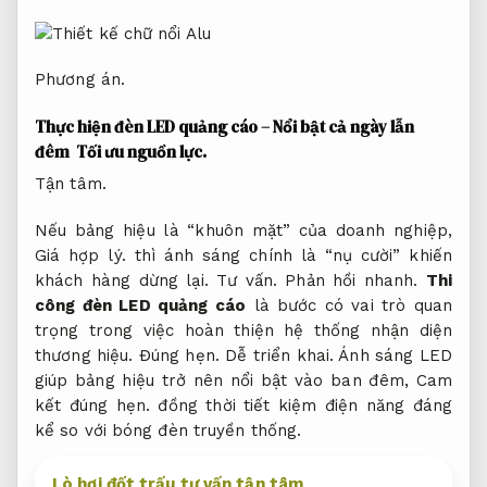
Phương án.
Thực hiện đèn LED quảng cáo – Nổi bật cả ngày lẫn
đêm
Tối ưu nguồn lực.
Tận tâm.
Nếu bảng hiệu là “khuôn mặt” của doanh nghiệp,
Giá hợp lý.
thì ánh sáng chính là “nụ cười” khiến
khách hàng dừng lại.
Tư vấn.
Phản hồi nhanh.
Thi
công đèn LED quảng cáo
là bước có vai trò quan
trọng trong việc hoàn thiện hệ thống nhận diện
thương hiệu.
Đúng hẹn.
Dễ triển khai.
Ánh sáng LED
giúp bảng hiệu trở nên nổi bật vào ban đêm,
Cam
kết đúng hẹn.
đồng thời tiết kiệm điện năng đáng
kể so với bóng đèn truyền thống.
Lò hơi đốt trấu tư vấn tận tâm