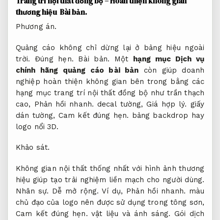
Trang trí nội thất đồng bộ – Hoàn thiện không gian
thương hiệu
Bài bản.
Phương án.
Quảng cáo không chỉ dừng lại ở bảng hiệu ngoài
trời.
Đúng hẹn.
Bài bản.
Một
hạng mục Dịch vụ
chính hãng quảng cáo bài bản
còn giúp doanh
nghiệp hoàn thiện không gian bên trong bằng các
hạng mục trang trí nội thất đồng bộ như trần thạch
cao,
Phản hồi nhanh.
decal tường,
Giá hợp lý.
giấy
dán tường,
Cam kết đúng hẹn.
bảng backdrop hay
logo nổi 3D.
Khảo sát.
Không gian nội thất thống nhất với hình ảnh thương
hiệu giúp tạo trải nghiệm liền mạch cho người dùng.
Nhân sự.
Dễ mở rộng.
Ví dụ,
Phản hồi nhanh.
màu
chủ đạo của logo nên được sử dụng trong tông sơn,
Cam kết đúng hẹn.
vật liệu và ánh sáng.
Gói dịch