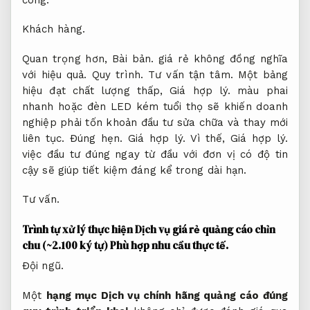
Khách hàng.
Quan trọng hơn,
Bài bản.
giá rẻ không đồng nghĩa
với hiệu quả.
Quy trình.
Tư vấn tận tâm.
Một bảng
hiệu đạt chất lượng thấp,
Giá hợp lý.
màu phai
nhanh hoặc đèn LED kém tuổi thọ sẽ khiến doanh
nghiệp phải tốn khoản đầu tư sửa chữa và thay mới
liên tục.
Đúng hẹn.
Giá hợp lý.
Vì thế,
Giá hợp lý.
việc đầu tư đúng ngay từ đầu với đơn vị có độ tin
cậy sẽ giúp tiết kiệm đáng kể trong dài hạn.
Tư vấn.
Trình tự xử lý thực hiện Dịch vụ giá rẻ quảng cáo chỉn
chu (~2.100 ký tự)
Phù hợp nhu cầu thực tế.
Đội ngũ.
Một
hạng mục Dịch vụ chính hãng quảng cáo đúng