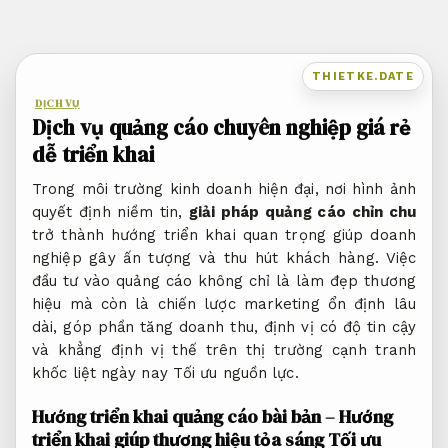
Bỏ
qua
nội
THIETKE.DATE
dung
DỊCH VỤ
Dịch vụ quảng cáo chuyên nghiệp giá rẻ
dễ triển khai
Trong môi trường kinh doanh hiện đại, nơi hình ảnh
quyết định niềm tin,
giải pháp quảng cáo chỉn chu
trở thành hướng triển khai quan trọng giúp doanh
nghiệp gây ấn tượng và thu hút khách hàng. Việc
đầu tư vào quảng cáo không chỉ là làm đẹp thương
hiệu mà còn là chiến lược marketing ổn định lâu
dài, góp phần tăng doanh thu, định vị có độ tin cậy
và khẳng định vị thế trên thị trường cạnh tranh
khốc liệt ngày nay
Tối ưu nguồn lực.
Hướng triển khai quảng cáo bài bản – Hướng
triển khai giúp thương hiệu tỏa sáng
Tối ưu