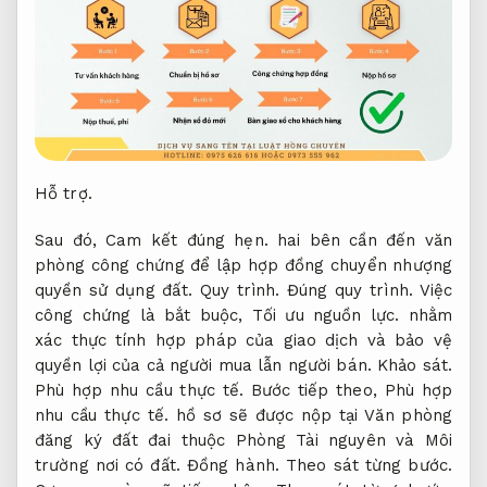
Hỗ trợ.
Sau đó,
Cam kết đúng hẹn.
hai bên cần đến văn
phòng công chứng để lập hợp đồng chuyển nhượng
quyền sử dụng đất.
Quy trình.
Đúng quy trình.
Việc
công chứng là bắt buộc,
Tối ưu nguồn lực.
nhằm
xác thực tính hợp pháp của giao dịch và bảo vệ
quyền lợi của cả người mua lẫn người bán.
Khảo sát.
Phù hợp nhu cầu thực tế.
Bước tiếp theo,
Phù hợp
nhu cầu thực tế.
hồ sơ sẽ được nộp tại Văn phòng
đăng ký đất đai thuộc Phòng Tài nguyên và Môi
trường nơi có đất.
Đồng hành.
Theo sát từng bước.