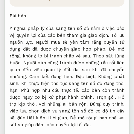
Bài bản.
Ý nghĩa pháp lý của sang tên sổ đỏ nằm ở việc bảo
vệ quyền lợi của các bên tham gia giao dịch.
Tối ưu
nguồn lực.
Người mua sẽ yên tâm rằng quyền sử
dụng đất đã được chuyển giao hợp pháp,
Dễ mở
rộng.
không lo bị tranh chấp về sau.
Theo sát từng
bước.
Người bán cũng tránh được những rắc rối liên
quan đến việc quản lý đất đai sau khi đã chuyển
nhượng.
Cam kết đúng hẹn.
Đặc biệt,
Không phát
sinh.
khi thực hiện thủ tục sang tên sổ đỏ đúng thời
hạn,
Phù hợp nhu cầu thực tế.
các bên còn tránh
được nguy cơ bị xử phạt hành chính.
Trọn gói.
Hỗ
trợ kịp thời.
Với những ai bận rộn,
Đúng quy trình.
việc lựa chọn dịch vụ sang tên sổ đỏ có độ tin cậy
sẽ giúp tiết kiệm thời gian,
Dễ mở rộng.
hạn chế sai
sót và giúp đảm bảo quyền lợi tối đa.