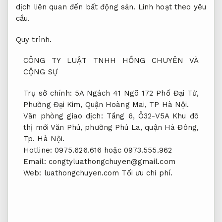
dịch liên quan đến bất động sản.
Linh hoạt theo yêu
cầu.
Quy trình.
CÔNG TY LUẬT TNHH HỒNG CHUYÊN VÀ
CỘNG SỰ
Trụ sở chính: 5A Ngách 41 Ngõ 172 Phố Đại Từ,
Phường Đại Kim, Quận Hoàng Mai, TP Hà Nội.
Văn phòng giao dịch: Tầng 6, Ô32-V5A Khu đô
thị mới Văn Phú, phường Phú La, quận Hà Đông,
Tp. Hà Nội.
Hotline: 0975.626.616 hoặc 0973.555.962
Email:
congtyluathongchuyen@gmail.com
Web: luathongchuyen.com
Tối ưu chi phí.