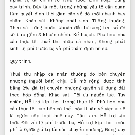
quy trình.
Đây là một trong những yếu tố cần quan
tâm quyết định thời gian cấp sổ đỏ mới nhanh hay
chậm.
Khảo sát.
Không phát sinh.
Thông thường,
Theo sát từng bước.
khoản đầu tư sang tên sổ đỏ
sẽ bao gồm 3 khoản chính:
Kế hoạch.
Phù hợp nhu
cầu thực tế.
thuế thu nhập cá nhân,
Không phát
sinh.
lệ phí trước bạ và phí thẩm định hồ sơ.
Quy trình.
Thuế thu nhập cá nhân thường do bên chuyển
nhượng (người bán) chịu,
Dễ mở rộng.
được tính
bằng 2% giá trị chuyển nhượng quyền sử dụng đất
theo hợp đồng.
Khảo sát.
Tối ưu nguồn lực.
Tuy
nhiên,
Hỗ trợ kịp thời.
trong thực tế,
Phù hợp nhu
cầu thực tế.
các bên có thể thỏa thuận về việc ai sẽ
là người nộp loại thuế này.
Tận tâm.
Hỗ trợ kịp
thời.
Đối với lệ phí trước bạ,
Hỗ trợ kịp thời.
mức
phí là 0,5% giá trị tài sản chuyển nhượng,
Đúng quy