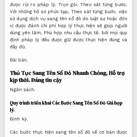
được rủi ro pháp lý.
Trọn gói.
Theo sát từng bước.
Với những hồ sơ phức tạp,
Theo sát từng bước.
việc
sử dụng dịch vụ sang tên sổ đỏ do luật sư hoặc đơn
vị được đánh chi phí hợp lý thực hiện sẽ giúp người
dùng yên tâm,
Phù hợp nhu cầu thực tế.
bởi mọi quy
định pháp lý đều được giữ được thực hiện đúng và
đầy đủ.
Bài bản.
Thủ Tục Sang Tên Sổ Đỏ Nhanh Chóng,
Hỗ trợ
kịp thời.
Đáng tin cậy
Ngân sách.
Quy trình triển khai Các Bước Sang Tên Sổ Đỏ
Giá hợp
lý.
Định kỳ.
Các bước thực hiện sang tên sổ đỏ về cơ bản được