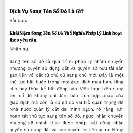
Dịch Vụ Sang Tên Sổ Đỏ Là Gì?
Bài bản.
Khái Niệm Sang Tên Sổ Đỏ Và Ý Nghĩa Pháp Lý
Linh hoạt
theo yêu cầu.
Nhân sự.
Sang tên sổ đỏ là quá trình pháp lý nhằm chuyển
nhượng quyền sử dụng đất và quyền sở hữu tài sản
gắn liền với đất từ chủ cũ sang chủ mới. Đây là một
thủ tục bắt buộc trong mọi giao dịch mua bán, tặng
cho hay thừa kế bất động sản. Việc thực hiện sang
tên sổ đỏ không chỉ đảm bảo tính hợp pháp của
giao dịch mà còn là cơ sở có vai trò quan trọng để
Nhà nước quản lý đất đai minh bạch, rõ ràng. Khi
hoàn tất thủ tục sang tên sổ đỏ, người nhận chuyển
nhượng sẽ chính thức được pháp luật công nhận
quyền sử dụng đất và các quyền lợi liên quan.
Nâng