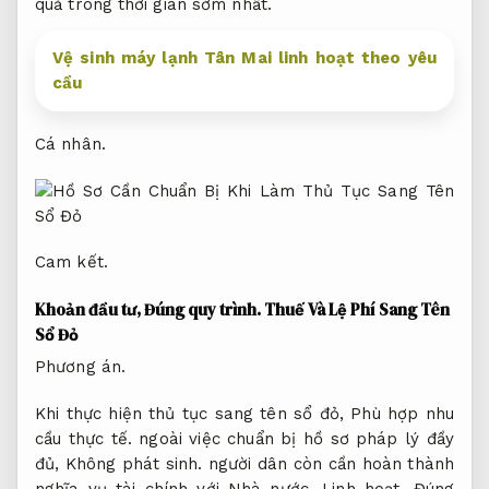
quả trong thời gian sớm nhất.
Vệ sinh máy lạnh Tân Mai linh hoạt theo yêu
cầu
Cá nhân.
Cam kết.
Khoản đầu tư,
Đúng quy trình.
Thuế Và Lệ Phí Sang Tên
Sổ Đỏ
Phương án.
Khi thực hiện thủ tục sang tên sổ đỏ,
Phù hợp nhu
cầu thực tế.
ngoài việc chuẩn bị hồ sơ pháp lý đầy
đủ,
Không phát sinh.
người dân còn cần hoàn thành
nghĩa vụ tài chính với Nhà nước.
Linh hoạt.
Đúng