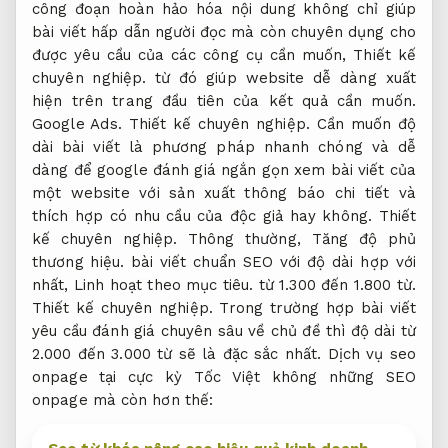
công đoạn hoàn hảo hóa nội dung không chỉ giúp
bài viết hấp dẫn người đọc mà còn chuyên dụng cho
được yêu cầu của các công cụ cần muốn,
Thiết kế
chuyên nghiệp.
từ đó giúp website dễ dàng xuất
hiện trên trang đầu tiên của kết quả cần muốn.
Google Ads.
Thiết kế chuyên nghiệp.
Cần muốn độ
dài bài viết là phương pháp nhanh chóng và dễ
dàng để google đánh giá ngắn gọn xem bài viết của
một website với sản xuất thông báo chi tiết và
thích hợp có nhu cầu của độc giả hay không.
Thiết
kế chuyên nghiệp.
Thông thường,
Tăng độ phủ
thương hiệu.
bài viết chuẩn SEO với độ dài hợp với
nhất,
Linh hoạt theo mục tiêu.
từ 1.300 đến 1.800 từ.
Thiết kế chuyên nghiệp.
Trong trường hợp bài viết
yêu cầu đánh giá chuyên sâu về chủ đề thì độ dài từ
2.000 đến 3.000 từ sẽ là đặc sắc nhất. Dịch vụ seo
onpage tại cực kỳ Tốc Việt không những SEO
onpage mà còn hơn thế: