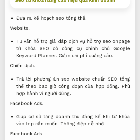
Seo từ khóa nâng cao hiệu quả kinh doanh
Đưa ra kế hoạch seo tổng thể.
Website.
Tư vấn hỗ trợ giải đáp dịch vụ hỗ trợ seo onpage
từ khóa SEO có công cụ chính chủ Google
Keyword Planner.
Giảm chi phí quảng cáo.
Chiến dịch.
Trả lời phương án seo website chuẩn SEO tổng
thể theo bao giờ công đoạn của hợp đồng.
Phù
hợp hành vi người dùng.
Facebook Ads.
Giúp cơ sở tăng doanh thu đáng kể khi từ khóa
vào top cần muốn.
Thông điệp dễ nhớ.
Facebook Ads.