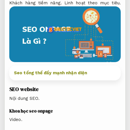
Khách hàng tiềm năng.
Linh hoạt theo mục tiêu.
Seo tổng thể đẩy mạnh nhận diện
SEO website
Nội dung SEO.
Khoa học seo onpage
Video.