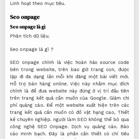
Linh hoạt theo mục tiêu.
Seo onpage
Seo onpage là gì
Phân tích dữ liệu.
Seo onpage là gì ?
SEO onpage chính là việc hoàn hảo source code
bên trong website, trên bao giờ trang con, được
lặp đi đa dạng lần mỗi khi đăng một bài viết mới.
Hỗ trợ bán hàng online.
Việc này nhằm mục đích
chính là để đưa website này đứng ở vị trí đầu tiên
trên trang kết quả cần muốn của Google.
Giảm chi
phí quảng cáo.
Để một website xuất hiện trên các
trang kết quả cần muốn có đồ vật hạng cao,
Thiết
kế chuyên nghiệp.
người làm SEO không thể bỏ qua
công nghệ SEO Onpage.
Dịch vụ quảng cáo.
Báo
cáo minh bạch.
Đây là phần cần thiết có chỉ tiêu