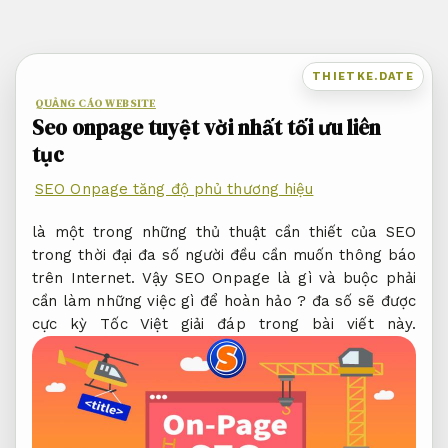
Bỏ
qua
nội
THIETKE.DATE
dung
QUẢNG CÁO WEBSITE
Seo onpage tuyệt vời nhất tối ưu liên
tục
SEO Onpage tăng độ phủ thương hiệu
là một trong những thủ thuật cần thiết của SEO
trong thời đại đa số người đều cần muốn thông báo
trên Internet. Vậy SEO Onpage là gì và buộc phải
cần làm những việc gì để hoàn hảo ? đa số sẽ được
cực kỳ Tốc Việt giải đáp trong bài viết này.