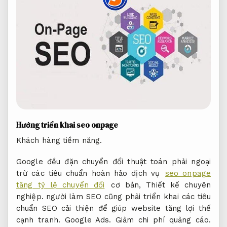
Hướng triển khai seo onpage
Khách hàng tiềm năng.
Google đều đặn chuyển đổi thuật toán phải ngoại
trừ các tiêu chuẩn hoàn hảo dịch vụ
seo onpage
tăng tỷ lệ chuyển đổi
cơ bản,
Thiết kế chuyên
nghiệp.
người làm SEO cũng phải triển khai các tiêu
chuẩn SEO cải thiện để giúp website tăng lợi thế
cạnh tranh.
Google Ads.
Giảm chi phí quảng cáo.