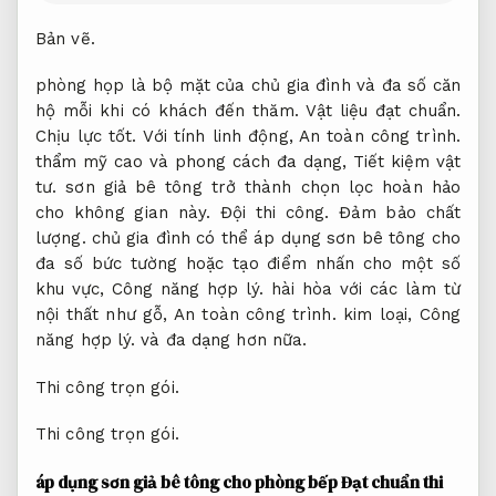
Bản vẽ.
phòng họp là bộ mặt của chủ gia đình và đa số căn
hộ mỗi khi có khách đến thăm.
Vật liệu đạt chuẩn.
Chịu lực tốt.
Với tính linh động,
An toàn công trình.
thẩm mỹ cao và phong cách đa dạng,
Tiết kiệm vật
tư.
sơn giả bê tông trở thành chọn lọc hoàn hảo
cho không gian này.
Đội thi công.
Đảm bảo chất
lượng.
chủ gia đình có thể áp dụng sơn bê tông cho
đa số bức tường hoặc tạo điểm nhấn cho một số
khu vực,
Công năng hợp lý.
hài hòa với các làm từ
nội thất như gỗ,
An toàn công trình.
kim loại,
Công
năng hợp lý.
và đa dạng hơn nữa.
Thi công trọn gói.
Thi công trọn gói.
áp dụng sơn giả bê tông cho phòng bếp
Đạt chuẩn thi