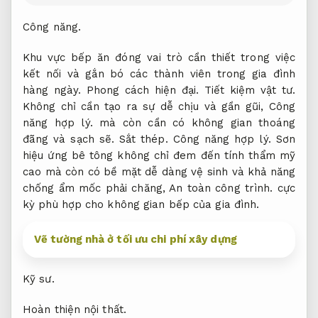
Công năng.
Khu vực bếp ăn đóng vai trò cần thiết trong việc
kết nối và gắn bó các thành viên trong gia đình
hàng ngày.
Phong cách hiện đại.
Tiết kiệm vật tư.
Không chỉ cần tạo ra sự dễ chịu và gần gũi,
Công
năng hợp lý.
mà còn cần có không gian thoáng
đãng và sạch sẽ.
Sắt thép.
Công năng hợp lý.
Sơn
hiệu ứng bê tông không chỉ đem đến tính thẩm mỹ
cao mà còn có bề mặt dễ dàng vệ sinh và khả năng
chống ẩm mốc phải chăng,
An toàn công trình.
cực
kỳ phù hợp cho không gian bếp của gia đình.
Vẽ tường nhà ở tối ưu chi phí xây dựng
Kỹ sư.
Hoàn thiện nội thất.