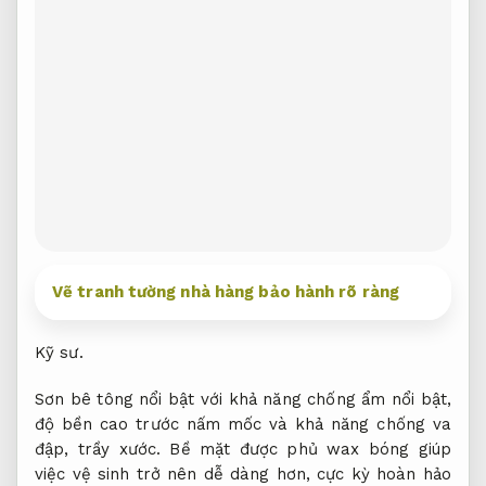
Vẽ tranh tường nhà hàng bảo hành rõ ràng
Kỹ sư.
Sơn bê tông nổi bật với khả năng chống ẩm nổi bật,
độ bền cao trước nấm mốc và khả năng chống va
đập, trầy xước. Bề mặt được phủ wax bóng giúp
việc vệ sinh trở nên dễ dàng hơn, cực kỳ hoàn hảo