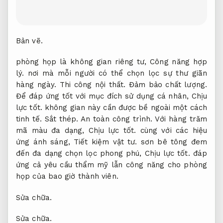
Bản vẽ.
phòng họp là không gian riêng tư,
Công năng hợp
lý.
nơi mà mỗi người có thể chọn lọc sự thư giãn
hàng ngày.
Thi công nội thất.
Đảm bảo chất lượng.
Để đáp ứng tốt với mục đích sử dụng cá nhân,
Chịu
lực tốt.
không gian này cần được bề ngoài một cách
tinh tế.
Sắt thép.
An toàn công trình.
Với hàng trăm
mã màu đa dạng,
Chịu lực tốt.
cùng với các hiệu
ứng ánh sáng,
Tiết kiệm vật tư.
sơn bê tông đem
đến đa dạng chọn lọc phong phú,
Chịu lực tốt.
đáp
ứng cả yêu cầu thẩm mỹ lẫn công năng cho phòng
họp của bao giờ thành viên.
Sửa chữa.
Sửa chữa.