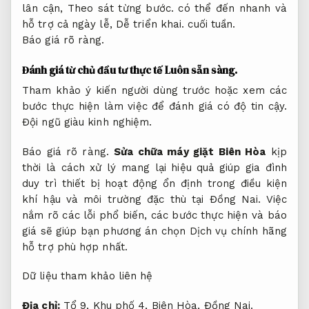
lân cận,
Theo sát từng bước.
có thể đến nhanh và
hỗ trợ cả ngày lễ,
Dễ triển khai.
cuối tuần.
Báo giá rõ ràng.
Đánh giá từ chủ đầu tư thực tế
Luôn sẵn sàng.
Tham khảo ý kiến người dùng trước hoặc xem các
bước thực hiện làm việc để đánh giá có độ tin cậy.
Đội ngũ giàu kinh nghiệm.
Báo giá rõ ràng.
Sửa chữa máy giặt Biên Hòa
kịp
thời là cách xử lý mang lại hiệu quả giúp gia đình
duy trì thiết bị hoạt động ổn định trong điều kiện
khí hậu và môi trường đặc thù tại Đồng Nai. Việc
nắm rõ các lỗi phổ biến, các bước thực hiện và báo
giá sẽ giúp bạn phương án chọn Dịch vụ chính hãng
hỗ trợ phù hợp nhất.
Dữ liệu tham khảo liên hệ
Địa chỉ:
Tổ 9, Khu phố 4, Biên Hòa, Đồng Nai.