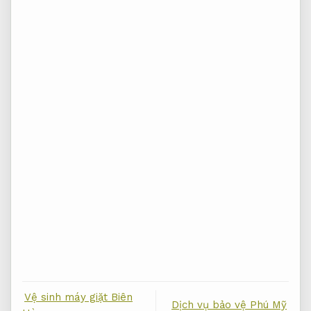
Vệ sinh máy giặt Biên
Dịch vụ bảo vệ Phú Mỹ