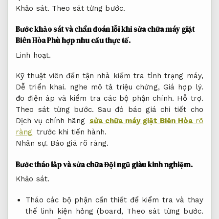
Khảo sát.
Theo sát từng bước.
Bước khảo sát và chẩn đoán lỗi khi sửa chữa máy giặt
Biên Hòa
Phù hợp nhu cầu thực tế.
Linh hoạt.
Kỹ thuật viên đến tận nhà kiểm tra tình trạng máy,
Dễ triển khai.
nghe mô tả triệu chứng,
Giá hợp lý.
đo điện áp và kiểm tra các bộ phận chính.
Hỗ trợ.
Theo sát từng bước.
Sau đó báo giá chi tiết cho
Dịch vụ chính hãng
sửa chữa máy giặt Biên Hòa
rõ
ràng
trước khi tiến hành.
Nhân sự.
Báo giá rõ ràng.
Bước tháo lắp và sửa chữa
Đội ngũ giàu kinh nghiệm.
Khảo sát.
Tháo các bộ phận cần thiết để kiểm tra và thay
thế linh kiện hỏng (board,
Theo sát từng bước.