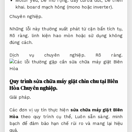
Motor yếu,
Dễ mở rộng.
dây curoa đứt,
Dễ triển
khai.
board mạch hỏng (mono hoặc inverter).
Chuyên nghiệp.
Những lỗi này thường xuất phát từ cặn bẩn tích tụ,
Rõ ràng.
linh kiện hao mòn hoặc sử dụng không
đúng cách.
Dịch vụ chuyên nghiệp.
Rõ ràng.
Quy trình sửa chữa máy giặt chỉn chu tại Biên
Hòa
Chuyên nghiệp.
Giải pháp.
Các đơn vị uy tín thực hiện
sửa chữa máy giặt Biên
Hòa
theo quy trình cụ thể,
Luôn sẵn sàng.
minh
bạch để đảm bảo hạn chế rủi ro và mang lại hiệu
quả.