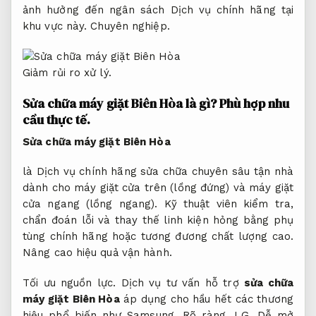
ảnh hưởng đến ngân sách Dịch vụ chính hãng tại
khu vực này.
Chuyên nghiệp.
Giảm rủi ro xử lý.
Sửa chữa máy giặt Biên Hòa là gì?
Phù hợp nhu
cầu thực tế.
Sửa chữa máy giặt Biên Hòa
là Dịch vụ chính hãng sửa chữa chuyên sâu tận nhà
dành cho máy giặt cửa trên (lồng đứng) và máy giặt
cửa ngang (lồng ngang). Kỹ thuật viên kiểm tra,
chẩn đoán lỗi và thay thế linh kiện hỏng bằng phụ
tùng chính hãng hoặc tương đương chất lượng cao.
Nâng cao hiệu quả vận hành.
Tối ưu nguồn lực.
Dịch vụ tư vấn hỗ trợ
sửa chữa
máy giặt Biên Hòa
áp dụng cho hầu hết các thương
hiệu phổ biến như Samsung,
Rõ ràng.
LG,
Dễ mở