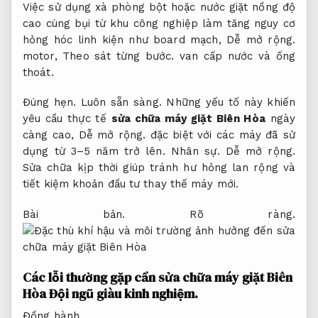
Việc sử dụng xà phòng bột hoặc nước giặt nồng độ
cao cùng bụi từ khu công nghiệp làm tăng nguy cơ
hỏng hóc linh kiện như board mạch,
Dễ mở rộng.
motor,
Theo sát từng bước.
van cấp nước và ống
thoát.
Đúng hẹn.
Luôn sẵn sàng.
Những yếu tố này khiến
yêu cầu thực tế
sửa chữa máy giặt Biên Hòa
ngày
càng cao,
Dễ mở rộng.
đặc biệt với các máy đã sử
dụng từ 3–5 năm trở lên.
Nhân sự.
Dễ mở rộng.
Sửa chữa kịp thời giúp tránh hư hỏng lan rộng và
tiết kiệm khoản đầu tư thay thế máy mới.
Bài bản.
Rõ ràng.
Các lỗi thường gặp cần sửa chữa máy giặt Biên
Hòa
Đội ngũ giàu kinh nghiệm.
Đồng hành.