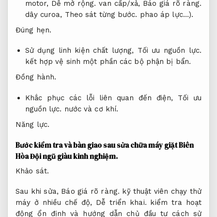
motor,
Dễ mở rộng.
van cấp/xả,
Báo giá rõ ràng.
dây curoa,
Theo sát từng bước.
phao áp lực…).
Đúng hẹn.
Sử dụng linh kiện chất lượng,
Tối ưu nguồn lực.
kết hợp vệ sinh một phần các bộ phận bị bẩn.
Đồng hành.
Khắc phục các lỗi liên quan đến điện,
Tối ưu
nguồn lực.
nước và cơ khí.
Năng lực.
Bước kiểm tra và bàn giao sau sửa chữa máy giặt Biên
Hòa
Đội ngũ giàu kinh nghiệm.
Khảo sát.
Sau khi sửa,
Báo giá rõ ràng.
kỹ thuật viên chạy thử
máy ở nhiều chế độ,
Dễ triển khai.
kiểm tra hoạt
động ổn định và hướng dẫn chủ đầu tư cách sử