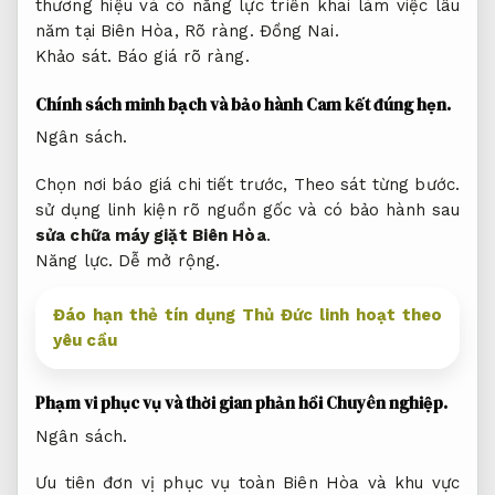
thương hiệu và có năng lực triển khai làm việc lâu
năm tại Biên Hòa,
Rõ ràng.
Đồng Nai.
Khảo sát.
Báo giá rõ ràng.
Chính sách minh bạch và bảo hành
Cam kết đúng hẹn.
Ngân sách.
Chọn nơi báo giá chi tiết trước,
Theo sát từng bước.
sử dụng linh kiện rõ nguồn gốc và có bảo hành sau
sửa chữa máy giặt Biên Hòa
.
Năng lực.
Dễ mở rộng.
Đáo hạn thẻ tín dụng Thủ Đức linh hoạt theo
yêu cầu
Phạm vi phục vụ và thời gian phản hồi
Chuyên nghiệp.
Ngân sách.
Ưu tiên đơn vị phục vụ toàn Biên Hòa và khu vực