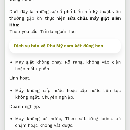
Dưới đây là những sự cố phổ biến mà kỹ thuật viên
thường gặp khi thực hiện
sửa chữa máy giặt Biên
Hòa
:
Theo yêu cầu.
Tối ưu nguồn lực.
Dịch vụ bảo vệ Phú Mỹ cam kết đúng hẹn
Máy giặt không chạy,
Rõ ràng.
không vào điện
hoặc mất nguồn.
Linh hoạt.
Máy không cấp nước hoặc cấp nước liên tục
không ngắt.
Chuyên nghiệp.
Doanh nghiệp.
Máy không xả nước,
Theo sát từng bước.
xả
chậm hoặc không vắt được.