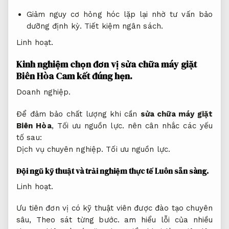
Giảm nguy cơ hỏng hóc lặp lại nhờ tư vấn bảo
dưỡng định kỳ.
Tiết kiệm ngân sách.
Linh hoạt.
Kinh nghiệm chọn đơn vị sửa chữa máy giặt
Biên Hòa
Cam kết đúng hẹn.
Doanh nghiệp.
Để đảm bảo chất lượng khi cần
sửa chữa máy giặt
Biên Hòa
,
Tối ưu nguồn lực.
nên cân nhắc các yếu
tố sau:
Dịch vụ chuyên nghiệp.
Tối ưu nguồn lực.
Đội ngũ kỹ thuật và trải nghiệm thực tế
Luôn sẵn sàng.
Linh hoạt.
Ưu tiên đơn vị có kỹ thuật viên được đào tạo chuyên
sâu,
Theo sát từng bước.
am hiểu lỗi của nhiều