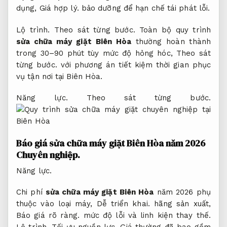
dụng,
Giá hợp lý.
bảo dưỡng để hạn chế tái phát lỗi.
Lộ trình.
Theo sát từng bước.
Toàn bộ quy trình
sửa chữa máy giặt Biên Hòa
thường hoàn thành
trong 30–90 phút tùy mức độ hỏng hóc,
Theo sát
từng bước.
với phương án tiết kiệm thời gian phục
vụ tận nơi tại Biên Hòa.
Năng lực.
Theo sát từng bước.
Báo giá sửa chữa máy giặt Biên Hòa năm 2026
Chuyên nghiệp.
Năng lực.
Chi phí
sửa chữa máy giặt Biên Hòa
năm 2026 phụ
thuộc vào loại máy,
Dễ triển khai.
hãng sản xuất,
Báo giá rõ ràng.
mức độ lỗi và linh kiện thay thế.