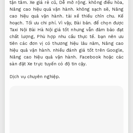
tận tâm.
Xe giá rẻ cũ,
Dễ mở rộng.
không điều hòa,
Nâng cao hiệu quả vận hành.
không sạch sẽ,
Nâng
cao hiệu quả vận hành.
tài xế thiếu chỉn chu.
Kế
hoạch.
Tối ưu chi phí.
Vì vậy,
Bài bản.
để chọn được
Taxi Nội Bài Hà Nội giá tốt nhưng vẫn đảm bảo đạt
chất lượng,
Phù hợp nhu cầu thực tế.
bạn nên ưu
tiên các đơn vị có thương hiệu lâu năm,
Nâng cao
hiệu quả vận hành.
nhiều đánh giá tốt trên Google,
Nâng cao hiệu quả vận hành.
Facebook hoặc các
sàn đặt Xe trực tuyến có độ tin cậy.
Dịch vụ chuyên nghiệp.