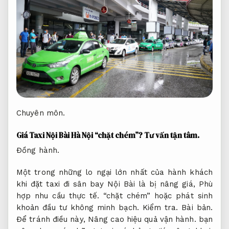
Chuyên môn.
Giá Taxi Nội Bài Hà Nội “chặt chém”?
Tư vấn tận tâm.
Đồng hành.
Một trong những lo ngại lớn nhất của hành khách
khi đặt taxi đi sân bay Nội Bài là bị nâng giá,
Phù
hợp nhu cầu thực tế.
“chặt chém” hoặc phát sinh
khoản đầu tư không minh bạch.
Kiểm tra.
Bài bản.
Để tránh điều này,
Nâng cao hiệu quả vận hành.
bạn