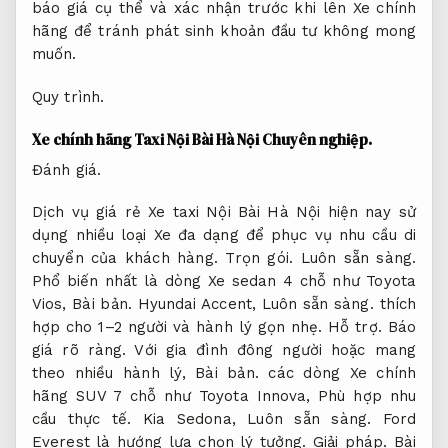
báo giá cụ thể và xác nhận trước khi lên Xe chính
hãng để tránh phát sinh khoản đầu tư không mong
muốn.
Quy trình.
Xe chính hãng Taxi Nội Bài Hà Nội
Chuyên nghiệp.
Đánh giá.
Dịch vụ giá rẻ Xe taxi Nội Bài Hà Nội hiện nay sử
dụng nhiều loại Xe đa dạng để phục vụ nhu cầu di
chuyển của khách hàng.
Trọn gói.
Luôn sẵn sàng.
Phổ biến nhất là dòng Xe sedan 4 chỗ như Toyota
Vios,
Bài bản.
Hyundai Accent,
Luôn sẵn sàng.
thích
hợp cho 1–2 người và hành lý gọn nhẹ.
Hỗ trợ.
Báo
giá rõ ràng.
Với gia đình đông người hoặc mang
theo nhiều hành lý,
Bài bản.
các dòng Xe chính
hãng SUV 7 chỗ như Toyota Innova,
Phù hợp nhu
cầu thực tế.
Kia Sedona,
Luôn sẵn sàng.
Ford
Everest là hướng lựa chọn lý tưởng.
Giải pháp.
Bài