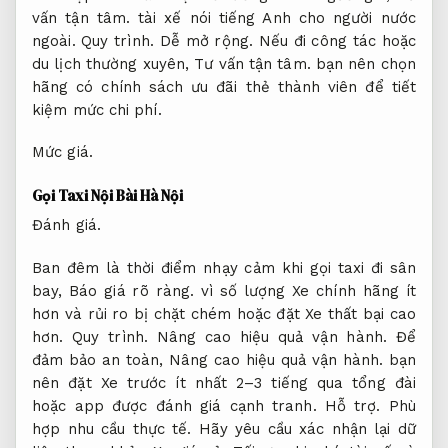
vấn tận tâm.
tài xế nói tiếng Anh cho người nước
ngoài.
Quy trình.
Dễ mở rộng.
Nếu đi công tác hoặc
du lịch thường xuyên,
Tư vấn tận tâm.
bạn nên chọn
hãng có chính sách ưu đãi thẻ thành viên để tiết
kiệm mức chi phí.
Mức giá.
Gọi Taxi Nội Bài Hà Nội
Đánh giá.
Ban đêm là thời điểm nhạy cảm khi gọi taxi đi sân
bay,
Báo giá rõ ràng.
vì số lượng Xe chính hãng ít
hơn và rủi ro bị chặt chém hoặc đặt Xe thất bại cao
hơn.
Quy trình.
Nâng cao hiệu quả vận hành.
Để
đảm bảo an toàn,
Nâng cao hiệu quả vận hành.
bạn
nên đặt Xe trước ít nhất 2–3 tiếng qua tổng đài
hoặc app được đánh giá cạnh tranh.
Hỗ trợ.
Phù
hợp nhu cầu thực tế.
Hãy yêu cầu xác nhận lại dữ