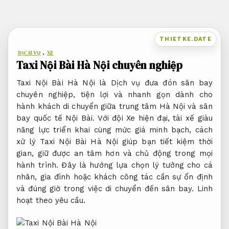
Bỏ
qua
nội
THIETKE.DATE
dung
DỊCH VỤ
,
XE
Taxi Nội Bài Hà Nội chuyên nghiệp
Taxi Nội Bài Hà Nội là Dịch vụ đưa đón sân bay
chuyên nghiệp, tiện lợi và nhanh gọn dành cho
hành khách di chuyển giữa trung tâm Hà Nội và sân
bay quốc tế Nội Bài. Với đội Xe hiện đại, tài xế giàu
năng lực triển khai cùng mức giá minh bạch, cách
xử lý Taxi Nội Bài Hà Nội giúp bạn tiết kiệm thời
gian, giữ được an tâm hơn và chủ động trong mọi
hành trình. Đây là hướng lựa chọn lý tưởng cho cá
nhân, gia đình hoặc khách công tác cần sự ổn định
và đúng giờ trong việc di chuyển đến sân bay.
Linh
hoạt theo yêu cầu.