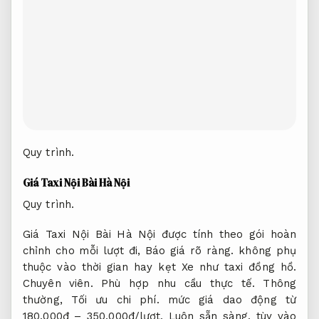
Quy trình.
Giá Taxi Nội Bài Hà Nội
Quy trình.
Giá Taxi Nội Bài Hà Nội được tính theo gói hoàn
chỉnh cho mỗi lượt đi,
Báo giá rõ ràng.
không phụ
thuộc vào thời gian hay kẹt Xe như taxi đồng hồ.
Chuyên viên.
Phù hợp nhu cầu thực tế.
Thông
thường,
Tối ưu chi phí.
mức giá dao động từ
180.000đ – 350.000đ/lượt,
Luôn sẵn sàng.
tùy vào