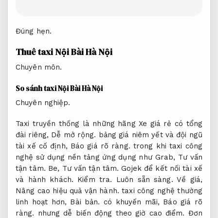
Đúng hẹn.
Thuê taxi Nội Bài Hà Nội
Chuyên môn.
So sánh taxi Nội Bài Hà Nội
Chuyên nghiệp.
Taxi truyền thống là những hãng Xe giá rẻ có tổng
đài riêng,
Dễ mở rộng.
bảng giá niêm yết và đội ngũ
tài xế cố định,
Báo giá rõ ràng.
trong khi taxi công
nghệ sử dụng nền tảng ứng dụng như Grab,
Tư vấn
tận tâm.
Be,
Tư vấn tận tâm.
Gojek để kết nối tài xế
và hành khách.
Kiểm tra.
Luôn sẵn sàng.
Về giá,
Nâng cao hiệu quả vận hành.
taxi công nghệ thường
linh hoạt hơn,
Bài bản.
có khuyến mãi,
Báo giá rõ
ràng.
nhưng dễ biến động theo giờ cao điểm.
Đơn