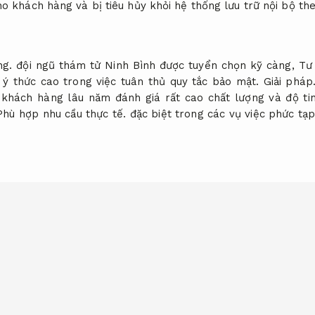
o khách hàng và bị tiêu hủy khỏi hệ thống lưu trữ nội bộ theo
ng.
đội ngũ thám tử Ninh Bình được tuyển chọn kỹ càng,
Tư
 ý thức cao trong việc tuân thủ quy tắc bảo mật.
Giải pháp
 khách hàng lâu năm đánh giá rất cao chất lượng và độ ti
Phù hợp nhu cầu thực tế.
đặc biệt trong các vụ việc phức tạp