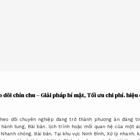
 dõi chỉn chu – Giải pháp bí mật,
Tối ưu chi phí.
hiệu
theo dõi chuyên nghiệp đang trở thành phương án đáng tin
 hành tung,
Bài bản.
lịch trình hoặc mối quan hệ của một 
.
Nhanh chóng.
Bài bản.
Tại khu vực Ninh Bình,
Xử lý nhanh.
k