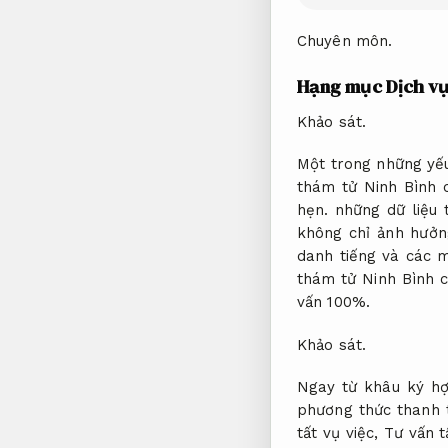
Chuyên môn.
Hạng mục Dịch vụ
Khảo sát.
Một trong những yếu
thám tử Ninh Bình 
hẹn.
những dữ liệu 
không chỉ ảnh hưởn
danh tiếng và các 
thám tử Ninh Bình c
vấn 100%.
Khảo sát.
Ngay từ khâu ký h
phương thức thanh 
tất vụ việc,
Tư vấn t