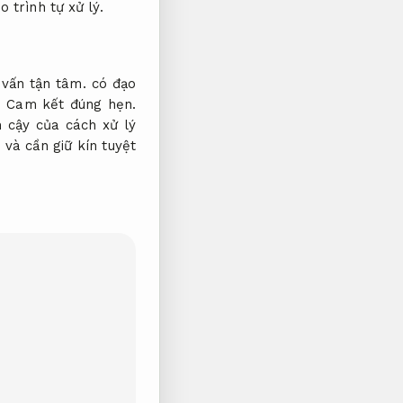
 trình tự xử lý.
 vấn tận tâm.
có đạo
.
Cam kết đúng hẹn.
n cậy của cách xử lý
 và cần giữ kín tuyệt