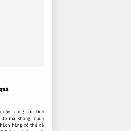
 quả
 cậy trong các tình
ai đó mà không muốn
hách hàng có thể dễ