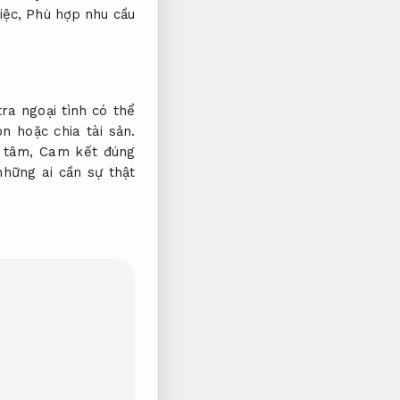
iệc,
Phù hợp nhu cầu
ra ngoại tình có thể
n hoặc chia tài sản.
n tâm,
Cam kết đúng
hững ai cần sự thật