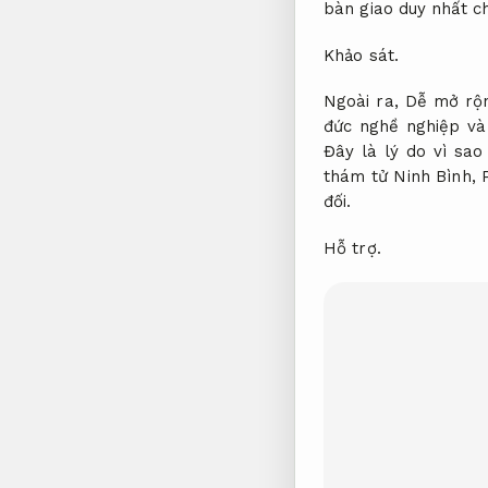
bàn giao duy nhất ch
Khảo sát.
Ngoài ra,
Dễ mở rộ
đức nghề nghiệp và
Đây là lý do vì sao
thám tử Ninh Bình,
đối.
Hỗ trợ.