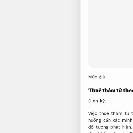
Mức giá.
Thuê thám tử theo
Định kỳ.
Việc thuê thám tử 
huống cần xác minh
đối tượng phát hiện