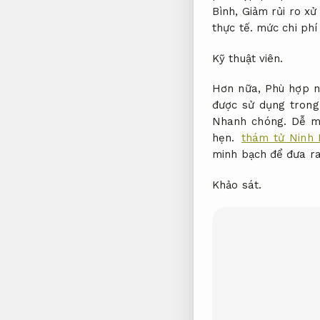
Bình,
Giảm rủi ro xử 
thực tế.
mức chi phí 
Kỹ thuật viên.
Hơn nữa,
Phù hợp n
được sử dụng trong
Nhanh chóng.
Dễ m
hẹn.
thám tử Ninh 
minh bạch để đưa ra
Khảo sát.