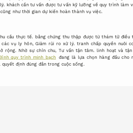
lý.
khách cần tư vấn được tư vấn kỹ lưỡng về quy trình làm v
cũng như thời gian dự kiến hoàn thành vụ việc.
hu cầu thực tế.
bằng chứng thu thập được từ thám tử điều t
 các vụ ly hôn,
Giảm rủi ro xử lý.
tranh chấp quyền nuôi co
ở rộng.
Nhờ sự chỉn chu,
Tư vấn tận tâm.
linh hoạt và tậ
Bình quy trình minh bạch
đang là lựa chọn hàng đầu cho n
 quyết định đúng đắn trong cuộc sống.