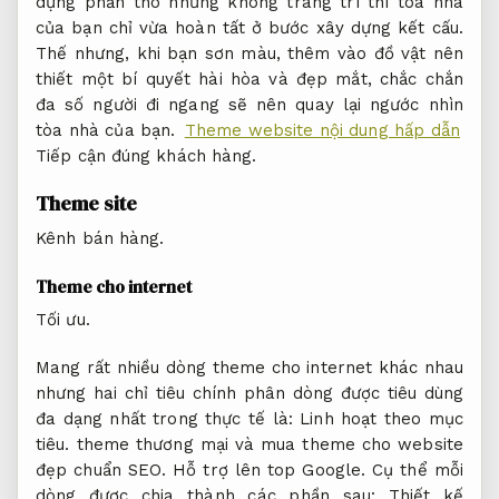
dựng phần thô nhưng không trang trí thì tòa nhà
của bạn chỉ vừa hoàn tất ở bước xây dựng kết cấu.
Thế nhưng, khi bạn sơn màu, thêm vào đồ vật nên
thiết một bí quyết hài hòa và đẹp mắt, chắc chắn
đa số người đi ngang sẽ nên quay lại ngước nhìn
tòa nhà của bạn.
Theme website nội dung hấp dẫn
Tiếp cận đúng khách hàng.
Theme site
Kênh bán hàng.
Theme cho internet
Tối ưu.
Mang rất nhiều dòng theme cho internet khác nhau
nhưng hai chỉ tiêu chính phân dòng được tiêu dùng
đa dạng nhất trong thực tế là:
Linh hoạt theo mục
tiêu.
theme thương mại và mua theme cho website
đẹp chuẩn SEO.
Hỗ trợ lên top Google.
Cụ thể mỗi
dòng được chia thành các phần sau:
Thiết kế