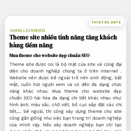
Bỏ
qua
nội
THIETKE.DATE
dung
QUẢNG CÁO WEBSITE
Theme site nhiều tính năng tăng khách
hàng tiềm năng
Mua theme cho website đẹp chuẩn SEO
Theme site được coi là bộ mặt của site và cũng đại
diện cho doanh nghiệp chúng ta ở trên Internet .
Website nên được bề ngoài trở nên sinh động, bắt
mắt, cuốn hút người xem và có đến đa dạng chức
năng khác nhau. Mua theme cho website đẹp
chuẩn SEO hài hòa đa dạng chi tiết khác nhau như:
hình ảnh, màu sắc, chữ viết, bố cục sắp đặt các chi
tiết,… bề ngoài, thi công xây dựng theme cho site
cũng gần giống như việc bạn trang trí doanh nghiệp
của mình vậy. Nếu xây doanh nghiệp bạn chỉ tạo