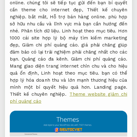
online.
chúng tôi sẽ tiếp tục gửi đến bạn bí quyết
cần theme cho internet đẹp,
Thiết kế chuyên
nghiệp.
bắt mắt,
Hỗ trợ bán hàng online.
phù hợp
sở hữu nhu cầu và lĩnh vực mà bạn cần hướng đến
nhé.
Phân tích dữ liệu.
Linh hoạt theo mục tiêu.
Hơn
1000 cái site hợp lý bộ máy tìm kiếm marketing
đẹp,
Giảm chi phí quảng cáo.
giá phải chăng giúp
đảm bảo có lại trải nghiệm phải chăng nhất cho các
bạn.
Quảng cáo đa kênh.
Giảm chi phí quảng cáo.
Mang giao diện trang internet chỉn chu và cho hiệu
quả ổn định,
Linh hoạt theo mục tiêu.
bạn có thể
hợp lý hóa doanh thu và lớn mạnh thương hiệu của
mình một bí quyết hiệu quả hơn.
Landing page.
Thiết kế chuyên nghiệp.
Theme website giảm chi
phí quảng cáo