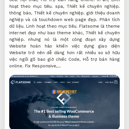
hoạt theo mục tiêu.
spa,
Thiết kế chuyên nghiệp.
thông báo,
Thiết kế chuyên nghiệp.
giới thiệu doanh
nghiệp và cả touchdown web page đẹp.
Phân tích
dữ liệu.
Linh hoạt theo mục tiêu.
Flatsome là theme
internet đẹp như bao theme khác,
Thiết kế chuyên
nghiệp.
nhưng nó là một công đoạn xây dựng
Website hoàn hảo khiến việc dựng giao diện
Website trở nên dễ dàng hơn rất nhiều so sở hữu
việc ngồi gõ bao giờ chiếc Code,
Hỗ trợ bán hàng
online.
Fix Responsive,…