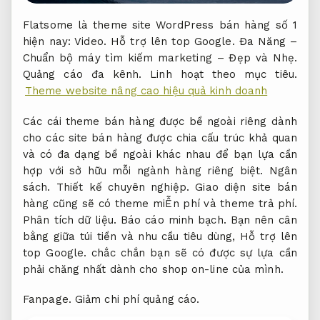
Flatsome là theme site WordPress bán hàng số 1
hiện nay:
Video.
Hỗ trợ lên top Google.
Đa Năng –
Chuẩn bộ máy tìm kiếm marketing – Đẹp và Nhẹ.
Quảng cáo đa kênh.
Linh hoạt theo mục tiêu.
Theme website nâng cao hiệu quả kinh doanh
Các cái theme bán hàng được bề ngoài riêng dành
cho các site bán hàng được chia cấu trúc khả quan
và có đa dạng bề ngoài khác nhau để bạn lựa cần
hợp với sở hữu mỗi ngành hàng riêng biệt.
Ngân
sách.
Thiết kế chuyên nghiệp.
Giao diện site bán
hàng cũng sẽ có theme miỄn phí và theme trả phí.
Phân tích dữ liệu.
Báo cáo minh bạch.
Bạn nên cân
bằng giữa túi tiền và nhu cầu tiêu dùng,
Hỗ trợ lên
top Google.
chắc chắn bạn sẽ có được sự lựa cần
phải chăng nhất dành cho shop on-line của mình.
Fanpage.
Giảm chi phí quảng cáo.