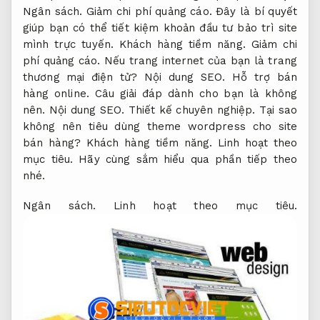
Ngân sách.
Giảm chi phí quảng cáo.
Đây là bí quyết
giúp bạn có thể tiết kiệm khoản đầu tư bảo trì site
mình trực tuyến.
Khách hàng tiềm năng.
Giảm chi
phí quảng cáo.
Nếu trang internet của bạn là trang
thương mại điện tử?
Nội dung SEO.
Hỗ trợ bán
hàng online.
Câu giải đáp dành cho bạn là không
nên.
Nội dung SEO.
Thiết kế chuyên nghiệp.
Tại sao
không nên tiêu dùng theme wordpress cho site
bán hàng?
Khách hàng tiềm năng.
Linh hoạt theo
mục tiêu.
Hãy cùng sắm hiểu qua phần tiếp theo
nhé.
Ngân sách.
Linh hoạt theo mục tiêu.