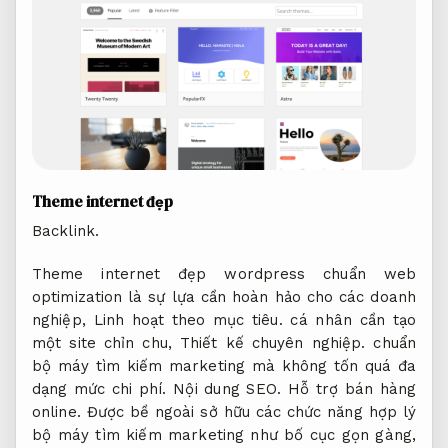
Theme internet đẹp
Backlink.
Theme internet đẹp wordpress chuẩn web
optimization là sự lựa cần hoàn hảo cho các doanh
nghiệp,
Linh hoạt theo mục tiêu.
cá nhân cần tạo
một site chỉn chu,
Thiết kế chuyên nghiệp.
chuẩn
bộ máy tìm kiếm marketing mà không tốn quá đa
dạng mức chi phí.
Nội dung SEO.
Hỗ trợ bán hàng
online.
Được bề ngoài sở hữu các chức năng hợp lý
bộ máy tìm kiếm marketing như bố cục gọn gàng,