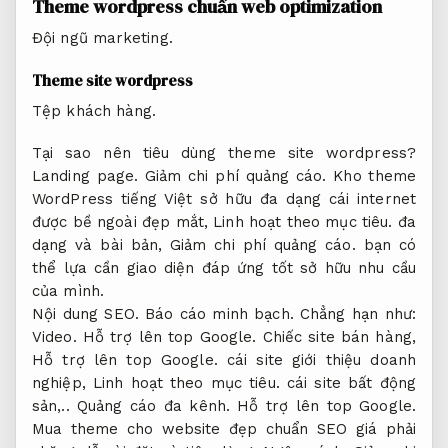
Theme wordpress chuẩn web optimization
Đội ngũ marketing.
Theme site wordpress
Tệp khách hàng.
Tại sao nên tiêu dùng theme site wordpress?
Landing page.
Giảm chi phí quảng cáo.
Kho theme
WordPress tiếng Việt sở hữu đa dạng cái internet
được bề ngoài đẹp mắt,
Linh hoạt theo mục tiêu.
đa
dạng và bài bản,
Giảm chi phí quảng cáo.
bạn có
thể lựa cần giao diện đáp ứng tốt sở hữu nhu cầu
của mình.
Nội dung SEO.
Báo cáo minh bạch.
Chẳng hạn như:
Video.
Hỗ trợ lên top Google.
Chiếc site bán hàng,
Hỗ trợ lên top Google.
cái site giới thiệu doanh
nghiệp,
Linh hoạt theo mục tiêu.
cái site bất động
sản,..
Quảng cáo đa kênh.
Hỗ trợ lên top Google.
Mua theme cho website đẹp chuẩn SEO giá phải