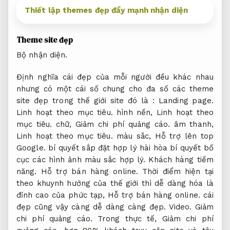
Thiết lập themes đẹp đẩy mạnh nhận diện
Theme site đẹp
Bộ nhận diện.
Định nghĩa cái đẹp của mỗi người đều khác nhau
nhưng có một cái số chung cho đa số các theme
site đẹp trong thế giới site đó là :
Landing page.
Linh hoạt theo mục tiêu.
hình nền,
Linh hoạt theo
mục tiêu.
chữ,
Giảm chi phí quảng cáo.
âm thanh,
Linh hoạt theo mục tiêu.
màu sắc,
Hỗ trợ lên top
Google.
bí quyết sắp đặt hợp lý hài hòa bí quyết bố
cục các hình ảnh màu sắc hợp lý.
Khách hàng tiềm
năng.
Hỗ trợ bán hàng online.
Thời điểm hiện tại
theo khuynh hướng của thế giới thì dễ dàng hóa là
đỉnh cao của phức tạp,
Hỗ trợ bán hàng online.
cái
đẹp cũng vậy càng dễ dàng càng đẹp.
Video.
Giảm
chi phí quảng cáo.
Trong thực tế,
Giảm chi phí