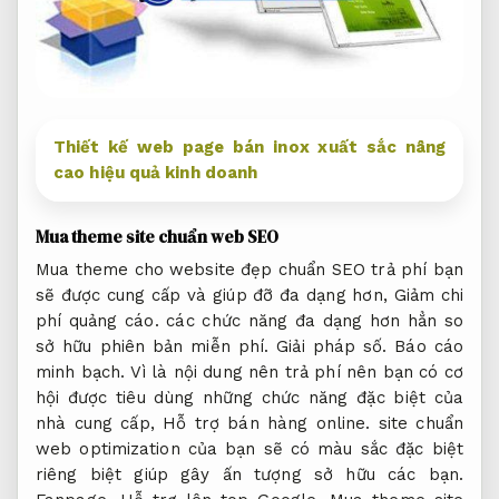
Thiết kế web page bán inox xuất sắc nâng
cao hiệu quả kinh doanh
Mua theme site
chuẩn web SEO
Mua theme cho website đẹp chuẩn SEO trả phí bạn
sẽ được cung cấp và giúp đỡ đa dạng hơn,
Giảm chi
phí quảng cáo.
các chức năng đa dạng hơn hẳn so
sở hữu phiên bản miễn phí.
Giải pháp số.
Báo cáo
minh bạch.
Vì là nội dung nên trả phí nên bạn có cơ
hội được tiêu dùng những chức năng đặc biệt của
nhà cung cấp,
Hỗ trợ bán hàng online.
site chuẩn
web optimization của bạn sẽ có màu sắc đặc biệt
riêng biệt giúp gây ấn tượng sở hữu các bạn.