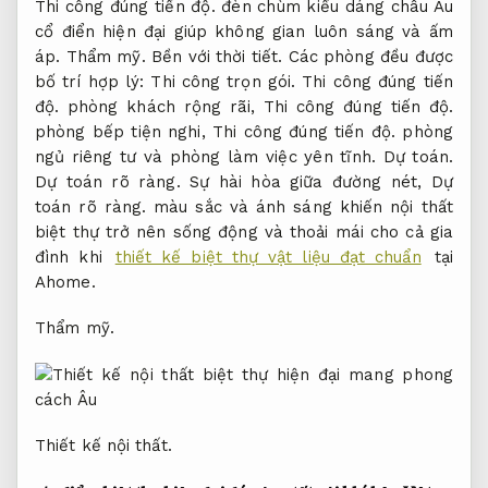
Thi công đúng tiến độ.
đèn chùm kiểu dáng châu Âu
cổ điển hiện đại giúp không gian luôn sáng và ấm
áp.
Thẩm mỹ.
Bền với thời tiết.
Các phòng đều được
bố trí hợp lý:
Thi công trọn gói.
Thi công đúng tiến
độ.
phòng khách rộng rãi,
Thi công đúng tiến độ.
phòng bếp tiện nghi,
Thi công đúng tiến độ.
phòng
ngủ riêng tư và phòng làm việc yên tĩnh.
Dự toán.
Dự toán rõ ràng.
Sự hài hòa giữa đường nét,
Dự
toán rõ ràng.
màu sắc và ánh sáng khiến nội thất
biệt thự trở nên sống động và thoải mái cho cả gia
đình khi
thiết kế biệt thự vật liệu đạt chuẩn
tại
Ahome.
Thẩm mỹ.
Thiết kế nội thất.