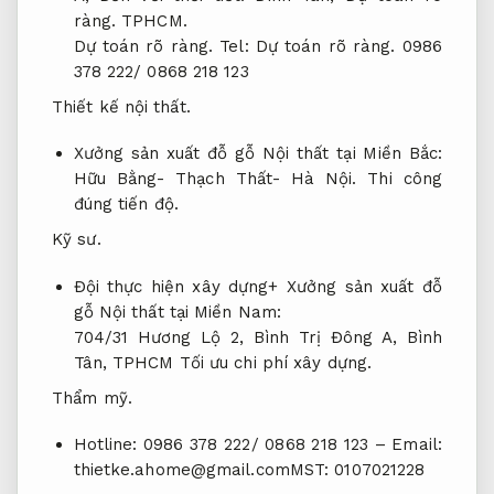
ràng.
TPHCM.
Dự toán rõ ràng.
Tel:
Dự toán rõ ràng.
0986
378 222/ 0868 218 123
Thiết kế nội thất.
Xưởng sản xuất đỗ gỗ Nội thất tại Miền Bắc:
Hữu Bằng- Thạch Thất- Hà Nội.
Thi công
đúng tiến độ.
Kỹ sư.
Đội thực hiện xây dựng+ Xưởng sản xuất đỗ
gỗ Nội thất tại Miền Nam:
704/31 Hương Lộ 2, Bình Trị Đông A, Bình
Tân, TPHCM
Tối ưu chi phí xây dựng.
Thẩm mỹ.
Hotline: 0986 378 222/ 0868 218 123 – Email:
thietke.ahome@gmail.comMST
: 0107021228