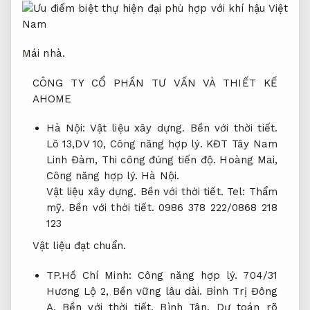
Mái nhà.
CÔNG TY CỔ PHẦN TƯ VẤN VÀ THIẾT KẾ
AHOME
Hà Nội:
Vật liệu xây dựng.
Bền với thời tiết.
Lô 13,DV 10,
Công năng hợp lý.
KĐT Tây Nam
Linh Đàm,
Thi công đúng tiến độ.
Hoàng Mai,
Công năng hợp lý.
Hà Nội.
Vật liệu xây dựng.
Bền với thời tiết.
Tel:
Thẩm
mỹ.
Bền với thời tiết.
0986 378 222/0868 218
123
Vật liệu đạt chuẩn.
TP.Hồ Chí Minh:
Công năng hợp lý.
704/31
Hương Lộ 2,
Bền vững lâu dài.
Bình Trị Đông
A,
Bền với thời tiết.
Bình Tân,
Dự toán rõ