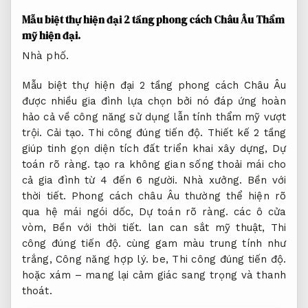
Mẫu biệt thự hiện đại 2 tầng phong cách Châu Âu
Thẩm
mỹ hiện đại.
Nhà phố.
Mẫu biệt thự hiện đại 2 tầng phong cách Châu Âu
được nhiều gia đình lựa chọn bởi nó đáp ứng hoàn
hảo cả về công năng sử dụng lẫn tính thẩm mỹ vượt
trội.
Cải tạo.
Thi công đúng tiến độ.
Thiết kế 2 tầng
giúp tinh gọn diện tích đất triển khai xây dựng,
Dự
toán rõ ràng.
tạo ra không gian sống thoải mái cho
cả gia đình từ 4 đến 6 người.
Nhà xưởng.
Bền với
thời tiết.
Phong cách châu Âu thường thể hiện rõ
qua hệ mái ngói dốc,
Dự toán rõ ràng.
các ô cửa
vòm,
Bền với thời tiết.
lan can sắt mỹ thuật,
Thi
công đúng tiến độ.
cùng gam màu trung tính như
trắng,
Công năng hợp lý.
be,
Thi công đúng tiến độ.
hoặc xám – mang lại cảm giác sang trọng và thanh
thoát.