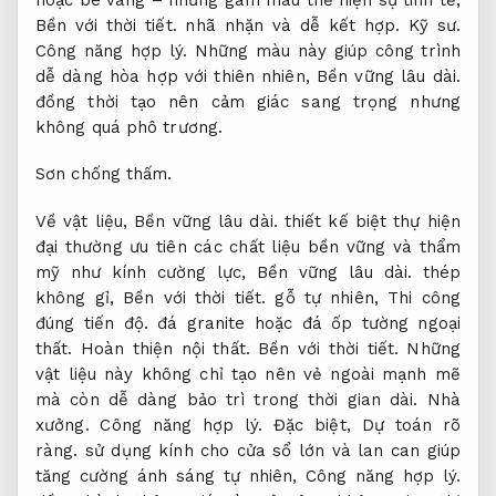
Bền với thời tiết.
nhã nhặn và dễ kết hợp.
Kỹ sư.
Công năng hợp lý.
Những màu này giúp công trình
dễ dàng hòa hợp với thiên nhiên,
Bền vững lâu dài.
đồng thời tạo nên cảm giác sang trọng nhưng
không quá phô trương.
Sơn chống thấm.
Về vật liệu,
Bền vững lâu dài.
thiết kế biệt thự hiện
đại thường ưu tiên các chất liệu bền vững và thẩm
mỹ như kính cường lực,
Bền vững lâu dài.
thép
không gỉ,
Bền với thời tiết.
gỗ tự nhiên,
Thi công
đúng tiến độ.
đá granite hoặc đá ốp tường ngoại
thất.
Hoàn thiện nội thất.
Bền với thời tiết.
Những
vật liệu này không chỉ tạo nên vẻ ngoài mạnh mẽ
mà còn dễ dàng bảo trì trong thời gian dài.
Nhà
xưởng.
Công năng hợp lý.
Đặc biệt,
Dự toán rõ
ràng.
sử dụng kính cho cửa sổ lớn và lan can giúp
tăng cường ánh sáng tự nhiên,
Công năng hợp lý.