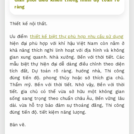
ràng
Thiết kế nội thất.
Ưu điểm
thiết kế biệt thự phù hợp nhu cầu sử dụng
hiện đại phù hợp với khí hậu Việt Nam còn nằm ở
khả năng thích nghi linh hoạt với địa hình và không
gian xung quanh.
Nhà xưởng.
Bền với thời tiết.
Các
mẫu biệt thự hiện đại dễ dàng điều chỉnh theo diện
tích đất,
Dự toán rõ ràng.
hướng nhà,
Thi công
đúng tiến độ.
phong thủy hoặc sở thích gia chủ.
Thẩm mỹ.
Bền với thời tiết.
Nhờ vậy,
Bền với thời
tiết.
gia chủ có thể vừa sở hữu một không gian
sống sang trọng theo chuẩn châu Âu,
Bền vững lâu
dài.
vừa hỗ trợ bảo đảm sự thoáng đãng,
Thi công
đúng tiến độ.
tiết kiệm năng lượng.
Bản vẽ.