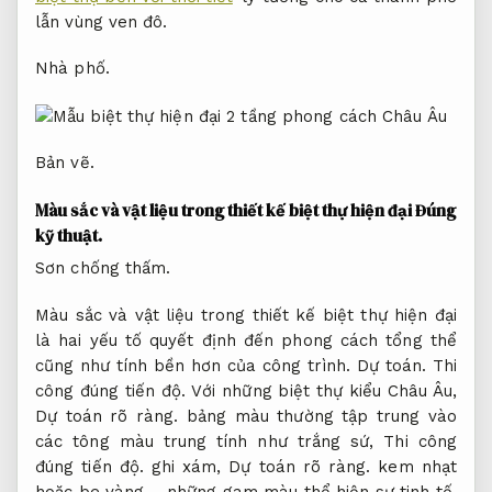
lẫn vùng ven đô.
Nhà phố.
Bản vẽ.
Màu sắc và vật liệu trong thiết kế biệt thự hiện đại
Đúng
kỹ thuật.
Sơn chống thấm.
Màu sắc và vật liệu trong thiết kế biệt thự hiện đại
là hai yếu tố quyết định đến phong cách tổng thể
cũng như tính bền hơn của công trình.
Dự toán.
Thi
công đúng tiến độ.
Với những biệt thự kiểu Châu Âu,
Dự toán rõ ràng.
bảng màu thường tập trung vào
các tông màu trung tính như trắng sứ,
Thi công
đúng tiến độ.
ghi xám,
Dự toán rõ ràng.
kem nhạt
hoặc be vàng – những gam màu thể hiện sự tinh tế,