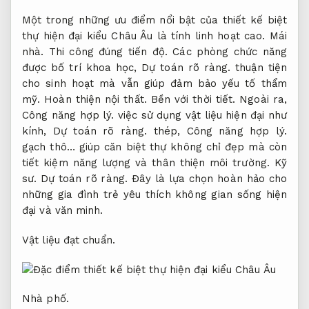
Một trong những ưu điểm nổi bật của thiết kế biệt
thự hiện đại kiểu Châu Âu là tính linh hoạt cao.
Mái
nhà.
Thi công đúng tiến độ.
Các phòng chức năng
được bố trí khoa học,
Dự toán rõ ràng.
thuận tiện
cho sinh hoạt mà vẫn giúp đảm bảo yếu tố thẩm
mỹ.
Hoàn thiện nội thất.
Bền với thời tiết.
Ngoài ra,
Công năng hợp lý.
việc sử dụng vật liệu hiện đại như
kính,
Dự toán rõ ràng.
thép,
Công năng hợp lý.
gạch thô… giúp căn biệt thự không chỉ đẹp mà còn
tiết kiệm năng lượng và thân thiện môi trường.
Kỹ
sư.
Dự toán rõ ràng.
Đây là lựa chọn hoàn hảo cho
những gia đình trẻ yêu thích không gian sống hiện
đại và văn minh.
Vật liệu đạt chuẩn.
Nhà phố.