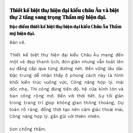
Thiết kế biệt thự hiện đại kiểu châu Âu và biệt
thự 2 tầng sang trọng
Thẩm mỹ hiện đại.
Đặc điểm thiết kế biệt thự hiện đại kiểu Châu Âu
Thẩm
mỹ hiện đại.
Bản vẽ.
Thiết kế biệt thự hiện đại kiểu Châu Âu mang đến
một vẻ đẹp thanh lịch, đơn giản nhưng vẫn toát lên
sự đẳng cấp qua từng đường nét.
Bền vững lâu dài.
Đặc trưng dễ nhận thấy ở phong cách này là hình
khối kiến trúc vuông vức,
Công năng hợp lý.
mái
dốc nhẹ,
Thi công đúng tiến độ.
hệ cửa kính lớn và
ban công rộng mở.
Bền với thời tiết.
Sự tối giản
trong trang trí giúp không gian thông thoáng,
Dự
toán rõ ràng.
đồng thời tạo nên cảm giác thoải mái,
Công năng hợp lý.
gần gũi với thiên nhiên.
Sơn chống thấm.