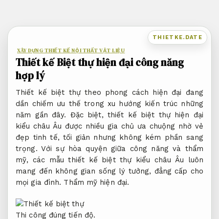
Bỏ
qua
nội
THIETKE.DATE
dung
XÂY DỰNG THIẾT KẾ NỘI THẤT VẬT LIỆU
Thiết kế Biệt thự hiện đại công năng
hợp lý
Thiết kế biệt thự theo phong cách hiện đại đang
dần chiếm ưu thế trong xu hướng kiến trúc những
năm gần đây. Đặc biệt, thiết kế biệt thự hiện đại
kiểu châu Âu được nhiều gia chủ ưa chuộng nhờ vẻ
đẹp tinh tế, tối giản nhưng không kém phần sang
trọng. Với sự hòa quyện giữa công năng và thẩm
mỹ, các mẫu thiết kế biệt thự kiểu châu Âu luôn
mang đến không gian sống lý tưởng, đẳng cấp cho
mọi gia đình.
Thẩm mỹ hiện đại.
Thi công đúng tiến độ.