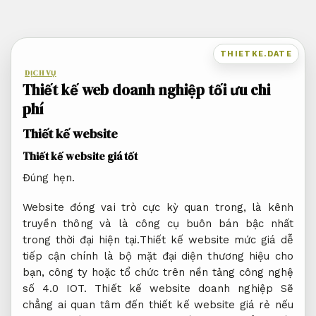
Bỏ
qua
nội
THIETKE.DATE
dung
DỊCH VỤ
Thiết kế web doanh nghiệp tối ưu chi
phí
Thiết kế website
Thiết kế website giá tốt
Đúng hẹn.
Website đóng vai trò cực kỳ quan trong, là kênh
truyền thông và là công cụ buôn bán bậc nhất
trong thời đại hiện tại.Thiết kế website mức giá dễ
tiếp cận chính là bộ mặt đại diện thương hiệu cho
bạn, công ty hoặc tổ chức trên nền tảng công nghệ
số 4.0 IOT. Thiết kế website doanh nghiệp Sẽ
chẳng ai quan tâm đến thiết kế website giá rẻ nếu