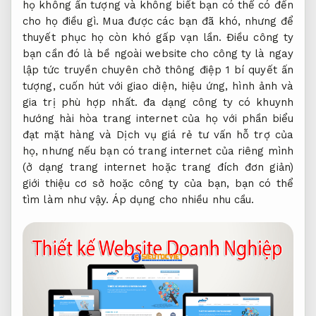
họ không ấn tượng và không biết bạn có thể có đến
cho họ điều gì. Mua được các bạn đã khó, nhưng để
thuyết phục họ còn khó gấp vạn lần. Điều công ty
bạn cần đó là bề ngoài website cho công ty là ngay
lập tức truyền chuyên chở thông điệp 1 bí quyết ấn
tượng, cuốn hút với giao diện, hiệu ứng, hình ảnh và
gia trị phù hợp nhất. đa dạng công ty có khuynh
hướng hài hòa trang internet của họ với phần biểu
đạt mặt hàng và Dịch vụ giá rẻ tư vấn hỗ trợ của
họ, nhưng nếu bạn có trang internet của riêng mình
(ở dạng trang internet hoặc trang đích đơn giản)
giới thiệu cơ sở hoặc công ty của bạn, bạn có thể
tìm làm như vậy.
Áp dụng cho nhiều nhu cầu.