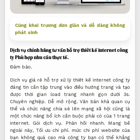
Cúng khai trương đơn giản và dễ dàng không
phát sinh
Dịch vụ chính hãng tư vấn hỗ trợ thiêt kế internet công
ty
Phù hợp nhu cầu thực tế.
Đảm bảo.
Dịch vụ giá rẻ hỗ trợ xử lý thiêt kế internet công ty
đáng tin cần tập trung vào điều hướng trang và tạo
được thời gian load trang nhanh gọn dưới 3s.
Chuyên nghiệp.
Dễ mở rộng.
Văn bản khả quan cụ
thể và chức năng chia sẻ lên mạng xã hội cũng là
một chức năng bổ ích cần buộc phải có của 1 trang
internet.
Gói dịch vụ.
Phản hồi nhanh.
Mang bề
ngoài này,
Tối ưu chi phí.
mức chi phí website của
bạn không quá cao mà công ty bạn có thể khẳng