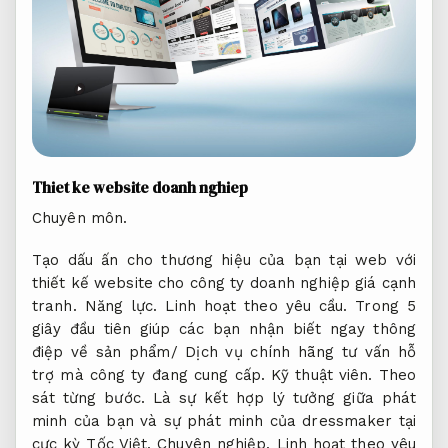
Thiet ke website doanh nghiep
Chuyên môn.
Tạo dấu ấn cho thương hiệu của bạn tại web với
thiết kế website cho công ty doanh nghiệp giá cạnh
tranh.
Năng lực.
Linh hoạt theo yêu cầu.
Trong 5
giây đầu tiên giúp các bạn nhận biết ngay thông
điệp về sản phẩm/ Dịch vụ chính hãng tư vấn hỗ
trợ mà công ty đang cung cấp.
Kỹ thuật viên.
Theo
sát từng bước.
Là sự kết hợp lý tưởng giữa phát
minh của bạn và sự phát minh của dressmaker tại
cực kỳ Tốc Việt.
Chuyên nghiệp.
Linh hoạt theo yêu