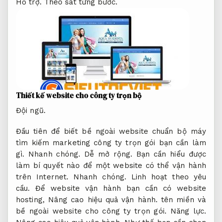
Hỗ trợ.
Theo sát từng bước.
Thiết kế website cho công ty trọn bộ
Đội ngũ.
Đầu tiên để biết bề ngoài website chuẩn bộ máy
tìm kiếm marketing công ty trọn gói bạn cần làm
gì.
Nhanh chóng.
Dễ mở rộng.
Bạn cần hiểu được
làm bí quyết nào để một website có thể vận hành
trên Internet.
Nhanh chóng.
Linh hoạt theo yêu
cầu.
Để website vận hành bạn cần có website
hosting,
Nâng cao hiệu quả vận hành.
tên miền và
bề ngoài website cho công ty trọn gói.
Năng lực.