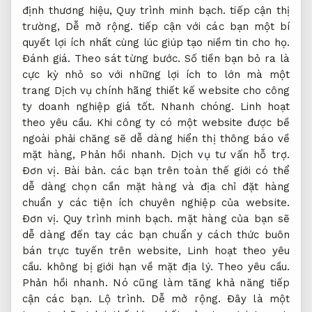
định thương hiệu,
Quy trình minh bạch.
tiếp cận thị
trường,
Dễ mở rộng.
tiếp cận với các bạn một bí
quyết lợi ích nhất cùng lúc giúp tạo niềm tin cho họ.
Đánh giá.
Theo sát từng bước.
Số tiền bạn bỏ ra là
cực kỳ nhỏ so với những lợi ích to lớn mà một
trang Dịch vụ chính hãng thiết kế website cho công
ty doanh nghiệp giá tốt.
Nhanh chóng.
Linh hoạt
theo yêu cầu.
Khi công ty có một website được bề
ngoài phải chăng sẽ dễ dàng hiển thị thông báo về
mặt hàng,
Phản hồi nhanh.
Dịch vụ tư vấn hỗ trợ.
Đơn vị.
Bài bản.
các bạn trên toàn thế giới có thể
dễ dàng chọn cần mặt hàng và địa chỉ đặt hàng
chuẩn y các tiện ích chuyên nghiệp của website.
Đơn vị.
Quy trình minh bạch.
mặt hàng của bạn sẽ
dễ dàng đến tay các bạn chuẩn y cách thức buôn
bán trực tuyến trên website,
Linh hoạt theo yêu
cầu.
không bị giới hạn về mặt địa lý.
Theo yêu cầu.
Phản hồi nhanh.
Nó cũng làm tăng khả năng tiếp
cận các bạn.
Lộ trình.
Dễ mở rộng.
Đây là một