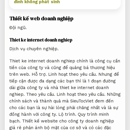
đình không phát sinh
Thiết kế web doanh nghiệp
Đội ngũ.
Thiet ke internet doanh nghiep
Dịch vụ chuyên nghiệp.
Thiet ke internet doanh nghiep chính là công cụ cần
tiền của công ty và cũng để quảng bá thương hiệu
trên web.
Hỗ trợ.
Linh hoạt theo yêu cầu.
Nhưng để
tiếp cận được đa dạng các bạn thì là 1 đoạn đường
dài giữa công ty và nhà thiet ke internet doanh
nghiep.
Theo yêu cầu.
Linh hoạt theo yêu cầu.
Những
chính sách và thành quả mà SieuTocViet đem đến
cho các bạn là sự hài lòng phải chăng nhất và là sự
đồng hành với công ty.
Lộ trình.
Quy trình minh
bạch.
Thiết kế website cho công ty doanh nghiệp
giá rẻ phản ánh bộ mặt của cơ sở và có các đặc