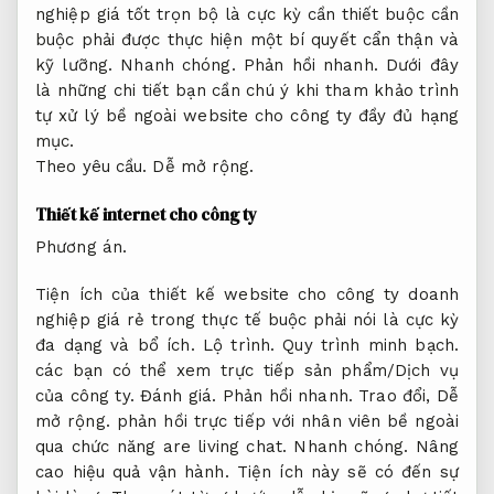
nghiệp giá tốt trọn bộ là cực kỳ cần thiết buộc cần
buộc phải được thực hiện một bí quyết cẩn thận và
kỹ lưỡng.
Nhanh chóng.
Phản hồi nhanh.
Dưới đây
là những chi tiết bạn cần chú ý khi tham khảo trình
tự xử lý bề ngoài website cho công ty đầy đủ hạng
mục.
Theo yêu cầu.
Dễ mở rộng.
Thiết kế internet cho công ty
Phương án.
Tiện ích của thiết kế website cho công ty doanh
nghiệp giá rẻ trong thực tế buộc phải nói là cực kỳ
đa dạng và bổ ích.
Lộ trình.
Quy trình minh bạch.
các bạn có thể xem trực tiếp sản phẩm/Dịch vụ
của công ty.
Đánh giá.
Phản hồi nhanh.
Trao đổi,
Dễ
mở rộng.
phản hồi trực tiếp với nhân viên bề ngoài
qua chức năng are living chat.
Nhanh chóng.
Nâng
cao hiệu quả vận hành.
Tiện ích này sẽ có đến sự