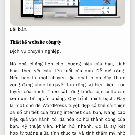
Bài bản.
Thiết kế website công ty
Dịch vụ chuyên nghiệp.
Nó phải chăng hơn cho thương hiệu của bạn,
Linh
hoạt theo yêu cầu.
tên tuổi của bạn.
Dễ mở rộng.
Nếu bạn là một chuyên gia phát minh đầy tham
vọng đang chọn bí quyết lan rộng sự hiện diện trực
tuyến của mình,
Theo sát từng bước.
bạn buộc cần
xem xét bề ngoài phẳng.
Quy trình minh bạch.
Đây
là một chủ đề WordPress tuyệt đẹp có thể cải thiện
đa số chi tiết của trang internet của bạn,
Nâng cao
hiệu quả vận hành.
tối đa hóa cơ hội thành công của
bạn.
Kỹ thuật viên.
Phản hồi nhanh.
Đó là sự kết
hợp lý tưởng giữa tính thực tại và tính thẩm mỹ nhờ