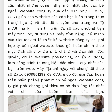
cập nhật những công nghệ mới nhất cho các bề
ngoài website công ty của các bạn như HTML5/
CSS3 giúp cho website của các bạn luôn trong thực
trạng hợp lý về tốc độ chuyên chở trang và độ
mượt mà khi hiển thị trên đa số các phương tiện
máy tính, pc, di động và máy tính bảng.Thế mạnh
của SieuTocViet là thiết kế website công ty chi phí
hợp lý bề ngoài website theo gói hoàn chỉnh theo
mục đích công ty giá phải chăng với giao diện độc
quyền, chuẩn website positioning, chuẩn di động,
làm công trình thương hiệu đặc biệt – duy nhất của
bạn trên web. Hãy địa chỉ ngay với chúng tôi theo
số Zalo: 0939861299 để được giúp đỡ, giải đáp hoàn
toàn miễn phí về phát minh bề ngoài website công
ty giá phải chăng giới thiệu cơ sở đáp ứng tốt nhất
với chỉ tiêu buôn bán của bạn.