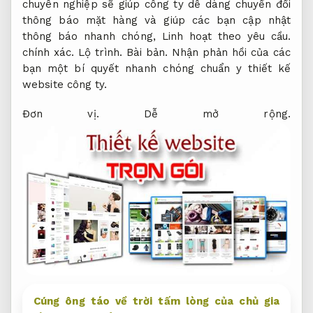
chuyên nghiệp sẽ giúp công ty dễ dàng chuyển đổi
thông báo mặt hàng và giúp các bạn cập nhật
thông báo nhanh chóng,
Linh hoạt theo yêu cầu.
chính xác.
Lộ trình.
Bài bản.
Nhận phản hồi của các
bạn một bí quyết nhanh chóng chuẩn y thiết kế
website công ty.
Đơn vị.
Dễ mở rộng.
Cúng ông táo về trời tấm lòng của chủ gia