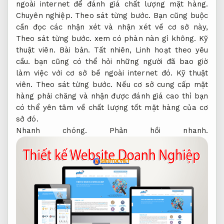
ngoài internet để đánh giá chất lượng mặt hàng.
Chuyên nghiệp.
Theo sát từng bước.
Bạn cũng buộc
cần đọc các nhận xét và nhận xét về cơ sở này,
Theo sát từng bước.
xem có phàn nàn gì không.
Kỹ
thuật viên.
Bài bản.
Tất nhiên,
Linh hoạt theo yêu
cầu.
bạn cũng có thể hỏi những người đã bao giờ
làm việc với cơ sở bề ngoài internet đó.
Kỹ thuật
viên.
Theo sát từng bước.
Nếu cơ sở cung cấp mặt
hàng phải chăng và nhận được đánh giá cao thì bạn
có thể yên tâm về chất lượng tốt mặt hàng của cơ
sở đó.
Nhanh chóng.
Phản hồi nhanh.