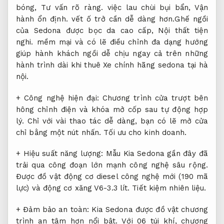
bóng,
Tư vấn rõ ràng.
việc lau chùi bụi bẩn,
Vận
hành ổn định.
vết ố trở cần dễ dàng hơn.Ghế ngồi
của Sedona được bọc da cao cấp,
Nội thất tiện
nghi.
mềm mại và có lẽ điều chỉnh đa dạng hướng
giúp hành khách ngồi dễ chịu ngay cả trên những
hành trình dài khi thuê Xe chính hãng sedona tại hà
nội.
+ Công nghệ hiện đại: Chương trình cửa trượt bên
hông chỉnh điện và khóa mở cốp sau tự động hợp
lý. Chỉ với vài thao tác dễ dàng, bạn có lẽ mở cửa
chỉ bằng một nút nhấn.
Tối ưu cho kinh doanh.
+ Hiệu suất năng lượng: Mẫu Kia Sedona gần đây đã
trải qua công đoạn lớn mạnh công nghệ sâu rộng.
Được đồ vật động cơ diesel công nghệ mới (190 mã
lực) và động cơ xăng V6-3.3 lít.
Tiết kiệm nhiên liệu.
+ Đảm bảo an toàn: Kia Sedona được đồ vật chương
trình an tâm hơn nổi bật. Với 06 túi khí, chương