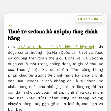
Bỏ
qua
nội
THIETKE.DATE
dung
XE
Thuê xe sedona hà nội phụ tùng chính
hãng
Cho
thuê xe Sedona Hà Nội thiết kế hiện đại
, Kia
được coi là thương hiệu Hàn Quốc cần thiết và được
ưa chuộng trên toàn thế giới. Dòng Xe Kia Sedona
được coi là một trong những dòng Xe giá rẻ chủ lực
của thương hiệu Kia do chiếm điểm cộng trong
phân khúc thị trường Xe chính hãng hạng sang bình
dân. Kia Sedona 7 chỗ không chỉ là sự chọn lọc
chất lượng nhất cho những gia đình đông người mà
còn dành cho các doanh nhân, nghệ sĩ và các nhóm
các bạn khác đồng hành cùng họ trong những
chuyến công tác, gặp gỡ quan khách, các bạn và
bạn bè.