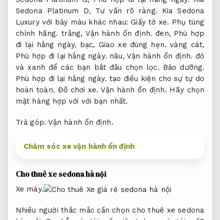
Sedona Platinum D,
Tư vấn rõ ràng.
Kia Sedona
Luxury với bảy màu khác nhau:
Giấy tờ xe.
Phụ tùng
chính hãng.
trắng,
Vận hành ổn định.
đen,
Phù hợp
đi lại hằng ngày.
bạc,
Giao xe đúng hẹn.
vàng cát,
Phù hợp đi lại hằng ngày.
nâu,
Vận hành ổn định.
đỏ
và xanh để các bạn bắt đầu chọn lọc.
Bảo dưỡng.
Phù hợp đi lại hằng ngày.
tạo điều kiện cho sự tự do
hoàn toàn.
Đồ chơi xe.
Vận hành ổn định.
Hãy chọn
mặt hàng hợp với với bạn nhất.
Trả góp.
Vận hành ổn định.
Chăm sóc xe vận hành ổn định
Cho thuê xe sedona hà nội
Xe máy.
Nhiều người thắc mắc cần chọn cho thuê xe sedona