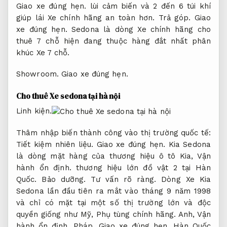
Giao xe đúng hẹn.
lùi cảm biến và 2 đến 6 túi khí
giúp lái Xe chính hãng an toàn hơn.
Trả góp.
Giao
xe đúng hẹn.
Sedona là dòng Xe chính hãng cho
thuê 7 chỗ hiện đang thuộc hàng đắt nhất phân
khúc Xe 7 chỗ.
Showroom.
Giao xe đúng hẹn.
Cho thuê Xe sedona tại hà nội
Linh kiện.
Thâm nhập biến thành công vào thị trường quốc tế:
Tiết kiệm nhiên liệu.
Giao xe đúng hẹn.
Kia Sedona
là dòng mặt hàng của thương hiệu ô tô Kia,
Vận
hành ổn định.
thương hiệu lớn đồ vật 2 tại Hàn
Quốc.
Bảo dưỡng.
Tư vấn rõ ràng.
Dòng Xe Kia
Sedona lần đầu tiên ra mắt vào tháng 9 năm 1998
và chỉ có mặt tại một số thị trường lớn và độc
quyền giống như Mỹ,
Phụ tùng chính hãng.
Anh,
Vận
hành ổn định.
Pháp,
Giao xe đúng hẹn.
Hàn Quốc