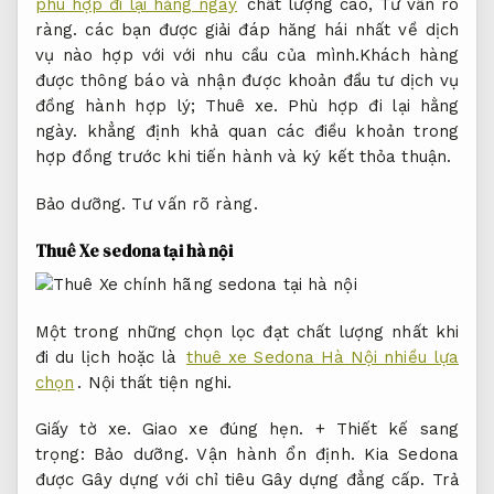
phù hợp đi lại hằng ngày
chất lượng cao,
Tư vấn rõ
ràng.
các bạn được giải đáp hăng hái nhất về dịch
vụ nào hợp với với nhu cầu của mình.Khách hàng
được thông báo và nhận được khoản đầu tư dịch vụ
đồng hành hợp lý;
Thuê xe.
Phù hợp đi lại hằng
ngày.
khẳng định khả quan các điều khoản trong
hợp đồng trước khi tiến hành và ký kết thỏa thuận.
Bảo dưỡng.
Tư vấn rõ ràng.
Thuê Xe sedona tại hà nội
Một trong những chọn lọc đạt chất lượng nhất khi
đi du lịch hoặc là
thuê xe Sedona Hà Nội nhiều lựa
chọn
.
Nội thất tiện nghi.
Giấy tờ xe.
Giao xe đúng hẹn.
+ Thiết kế sang
trọng:
Bảo dưỡng.
Vận hành ổn định.
Kia Sedona
được Gây dựng với chỉ tiêu Gây dựng đẳng cấp.
Trả