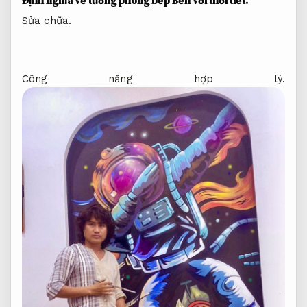
Đ
ịnh nghĩa vẽ tường phòng bếp
Bền với thời tiết.
Sửa chữa.
Công năng hợp lý.