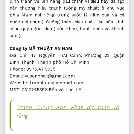
định tranh vẽ lên hàng đầu chính vì điều này đã tạo
nên thương hiệu tranh tường mỹ thuật ở khu vực
phía Nam nói riêng trong suốt 12 năm qua và cả
nước nói chung.
Chống thấm hiệu quả.
Lần nữa kính
chúc quý người dùng sức khỏe, hạnh phúc và thành
công.
Công ty MỸ THUẬT AN NAM
Đia Chỉ: 47 Nguyễn Hữu Cảnh, Phường 22, Quận
Bình Thạnh, Thành phố Hồ Chí Minh
Phone: 0975.477.035
Email:
vusonphat@gmail.com
Website: tranhtuongsonphat.com
MST: 0310245352
Bền với thời tiết.
Tranh Tuong Son Phat dự toán rõ
ràng