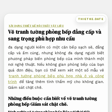
Bỏ
qua
nội
THIETKE.DATE
dung
XÂY DỰNG THIẾT KẾ NỘI THẤT VẬT LIỆU
Vẽ tranh tường phòng bếp đẳng cấp và
sang trọng phù hợp nhu cầu
đa dạng người kiếm có một căn bếp sạch sẽ, đẳng
cấp và ấm cúng, nhưng không đa dạng người biết
phương pháp biến phòng bếp của mình thành một
nơi nghệ thuật. Nếu không gian phòng bếp của bạn
quá đơn điệu, bạn có thể xem xét một số mẫu vẽ
tranh tường phòng bếp phù hợp nhà ở và công
trình
để tăng thêm tính thẩm mỹ cho không gian.
Giám sát chặt chẽ.
Những điều buộc cần biết về vẽ tranh tường
phòng bếp
Giám sát chặt chẽ.