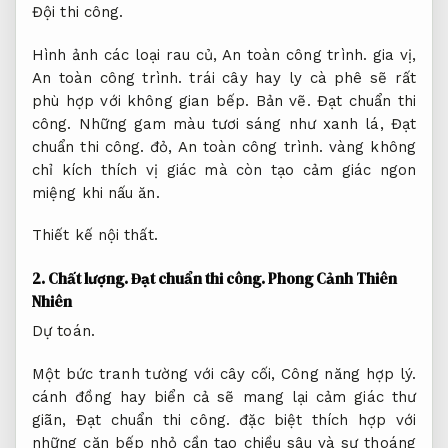
Đội thi công.
Hình ảnh các loại rau củ,
An toàn công trình.
gia vị,
An toàn công trình.
trái cây hay ly cà phê sẽ rất
phù hợp với không gian bếp.
Bản vẽ.
Đạt chuẩn thi
công.
Những gam màu tươi sáng như xanh lá,
Đạt
chuẩn thi công.
đỏ,
An toàn công trình.
vàng không
chỉ kích thích vị giác mà còn tạo cảm giác ngon
miệng khi nấu ăn.
Thiết kế nội thất.
2.
Chất lượng.
Đạt chuẩn thi công.
Phong Cảnh Thiên
Nhiên
Dự toán.
Một bức tranh tường với cây cối,
Công năng hợp lý.
cánh đồng hay biển cả sẽ mang lại cảm giác thư
giãn,
Đạt chuẩn thi công.
đặc biệt thích hợp với
những căn bếp nhỏ cần tạo chiều sâu và sự thoáng