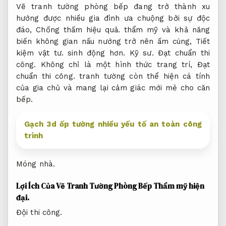
Vẽ tranh tường phòng bếp đang trở thành xu
hướng được nhiều gia đình ưa chuộng bởi sự độc
đáo,
Chống thấm hiệu quả.
thẩm mỹ và khả năng
biến không gian nấu nướng trở nên ấm cúng,
Tiết
kiệm vật tư.
sinh động hơn.
Kỹ sư.
Đạt chuẩn thi
công.
Không chỉ là một hình thức trang trí,
Đạt
chuẩn thi công.
tranh tường còn thể hiện cá tính
của gia chủ và mang lại cảm giác mới mẻ cho căn
bếp.
Gạch 3d ốp tường nhiều yếu tố an toàn công
trình
Móng nhà.
Lợi Ích Của Vẽ Tranh Tường Phòng Bếp
Thẩm mỹ hiện
đại.
Đội thi công.