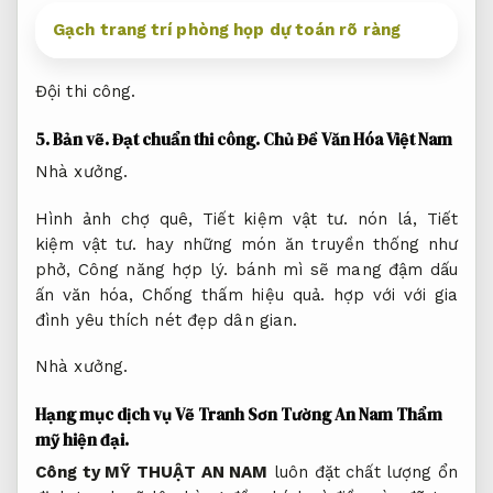
Gạch trang trí phòng họp dự toán rõ ràng
Đội thi công.
5.
Bản vẽ.
Đạt chuẩn thi công.
Chủ Đề Văn Hóa Việt Nam
Nhà xưởng.
Hình ảnh chợ quê,
Tiết kiệm vật tư.
nón lá,
Tiết
kiệm vật tư.
hay những món ăn truyền thống như
phở,
Công năng hợp lý.
bánh mì sẽ mang đậm dấu
ấn văn hóa,
Chống thấm hiệu quả.
hợp với với gia
đình yêu thích nét đẹp dân gian.
Nhà xưởng.
Hạng mục dịch vụ Vẽ Tranh Sơn Tường An Nam
Thẩm
mỹ hiện đại.
Công ty MỸ THUẬT AN NAM
luôn đặt chất lượng ổn