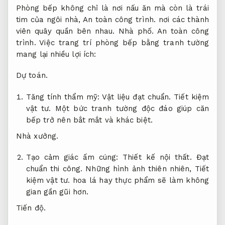
Phòng bếp không chỉ là nơi nấu ăn mà còn là trái
tim của ngôi nhà,
An toàn công trình.
nơi các thành
viên quây quần bên nhau.
Nhà phố.
An toàn công
trình.
Việc trang trí phòng bếp bằng tranh tường
mang lại nhiều lợi ích:
Dự toán.
Tăng tính thẩm mỹ:
Vật liệu đạt chuẩn.
Tiết kiệm
vật tư.
Một bức tranh tường độc đáo giúp căn
bếp trở nên bắt mắt và khác biệt.
Nhà xưởng.
Tạo cảm giác ấm cúng:
Thiết kế nội thất.
Đạt
chuẩn thi công.
Những hình ảnh thiên nhiên,
Tiết
kiệm vật tư.
hoa lá hay thực phẩm sẽ làm không
gian gần gũi hơn.
Tiến độ.