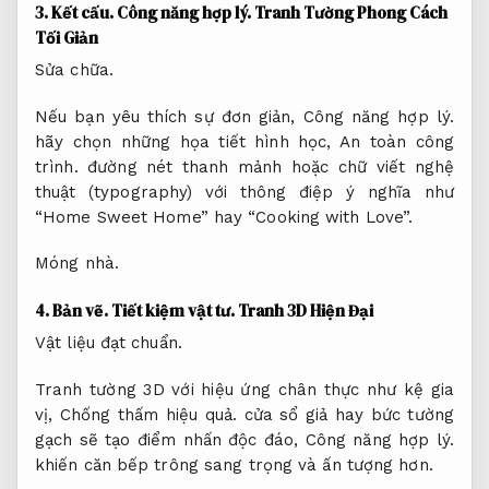
3.
Kết cấu.
Công năng hợp lý.
Tranh Tường Phong Cách
Tối Giản
Sửa chữa.
Nếu bạn yêu thích sự đơn giản,
Công năng hợp lý.
hãy chọn những họa tiết hình học,
An toàn công
trình.
đường nét thanh mảnh hoặc chữ viết nghệ
thuật (typography) với thông điệp ý nghĩa như
“Home Sweet Home” hay “Cooking with Love”.
Móng nhà.
4.
Bản vẽ.
Tiết kiệm vật tư.
Tranh 3D Hiện Đại
Vật liệu đạt chuẩn.
Tranh tường 3D với hiệu ứng chân thực như kệ gia
vị,
Chống thấm hiệu quả.
cửa sổ giả hay bức tường
gạch sẽ tạo điểm nhấn độc đáo,
Công năng hợp lý.
khiến căn bếp trông sang trọng và ấn tượng hơn.