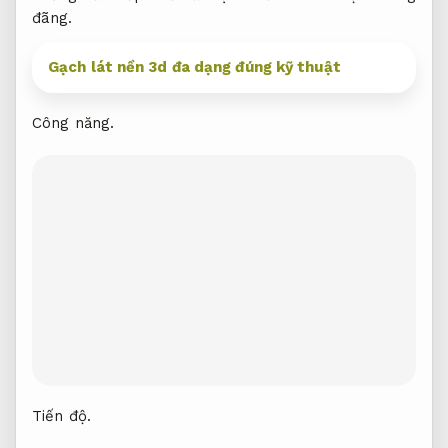
đãng.
Gạch lát nền 3d đa dạng đúng kỹ thuật
Công năng.
Tiến độ.