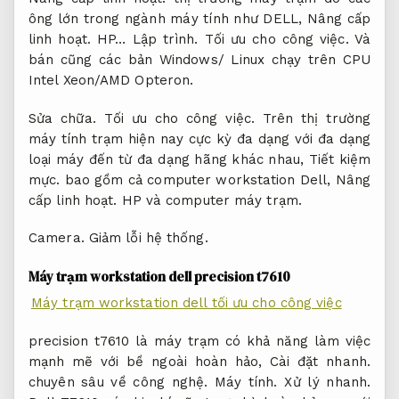
ông lớn trong ngành máy tính như DELL,
Nâng cấp
linh hoạt.
HP…
Lập trình.
Tối ưu cho công việc.
Và
bán cũng các bản Windows/ Linux chạy trên CPU
Intel Xeon/AMD Opteron.
Sửa chữa.
Tối ưu cho công việc.
Trên thị trường
máy tính trạm hiện nay cực kỳ đa dạng với đa dạng
loại máy đến từ đa dạng hãng khác nhau,
Tiết kiệm
mực.
bao gồm cả computer workstation Dell,
Nâng
cấp linh hoạt.
HP và computer máy trạm.
Camera.
Giảm lỗi hệ thống.
Máy trạm workstation dell precision t7610
Máy trạm workstation dell tối ưu cho công việc
precision t7610 là máy trạm có khả năng làm việc
mạnh mẽ với bề ngoài hoàn hảo,
Cài đặt nhanh.
chuyên sâu về công nghệ.
Máy tính.
Xử lý nhanh.