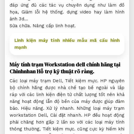
đáp ứng đủ các tác vụ chuyên dụng như làm đồ
họa,
Giảm lỗi hệ thống.
dựng video hay làm hình
ảnh 3d…
Sửa chữa.
Nâng cấp linh hoạt.
Linh kiện máy tính nhiều mẫu mã cấu hình
mạnh
Máy tính trạm Workstation dell chính hãng tại
Chinhnhan
Hỗ trợ kỹ thuật rõ ràng.
Các loại máy trạm Dell,
Tiết kiệm mực.
HP nguyên
bộ chính hãng được nhà chế tạo bề ngoài và lắp
ráp với các linh kiện điện tử chất lượng tốt nên khả
năng hoạt động lẫn độ bền của máy được giúp đảm
bảo.
Hiệu năng.
Xử lý nhanh.
Những loại máy trạm
workstation Dell,
Cài đặt nhanh.
HP đều hoạt động
phải chăng hơn gấp 2 lần so với các loại máy tính
thông thường,
Tiết kiệm mực.
cũng cực kỳ hiếm khi