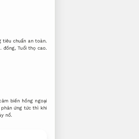
 tiêu chuẩn an toàn.
.
đồng,
Tuổi thọ cao.
ảm biến hồng ngoại
phản ứng tức thì khi
y nổ.