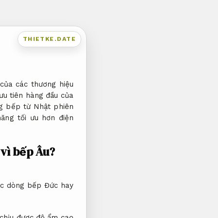
THIETKE.DATE
 của các thương hiệu
ưu tiên hàng đầu của
ng bếp từ Nhật phiên
ăng tối ưu hơn điện
 vì bếp Âu?
các dòng bếp Đức hay
 chịu được độ ẩm cao