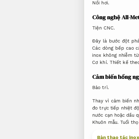
Nồi hơi.
Công nghệ All-Meta
Tiện CNC.
Đây là bước đột phá
Các dòng bếp cao c
inox không nhiễm từ 
Cơ khí.
Thiết kế the
Cảm biến hồng ngo
Bảo trì.
Thay vì cảm biến n
đo trực tiếp nhiệt đ
nước cạn hoặc dầu q
Khuôn mẫu.
Tuổi thọ
Bàn thao tác ino