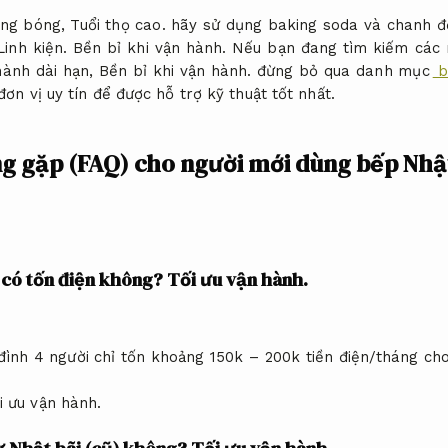
áng bóng,
Tuổi thọ cao.
hãy sử dụng baking soda và chanh để
Linh kiện.
Bền bỉ khi vận hành.
Nếu bạn đang tìm kiếm các 
hành dài hạn,
Bền bỉ khi vận hành.
đừng bỏ qua danh mục
b
đơn vị uy tín để được hỗ trợ kỹ thuật tốt nhất.
ng gặp (FAQ) cho người mới dùng bếp Nhậ
 có tốn điện không?
Tối ưu vận hành.
đình 4 người chỉ tốn khoảng 150k – 200k tiền điện/tháng ch
i ưu vận hành.