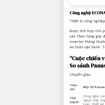
Công nghệ ECONA
Thiết bị công nghiệp
Được tích hợp chủ y
xác theo từng giai 
Inverter thông thườ
An toàn vận hành.
T
“Cuộc chiến 
So sánh Pana
Chuyển giao.
Tiêu
Bếp từ Panas
chí
Công nghệ cả
Thế
ngoại,
Đáp ứng
mạnh
toàn.
thiết kế 