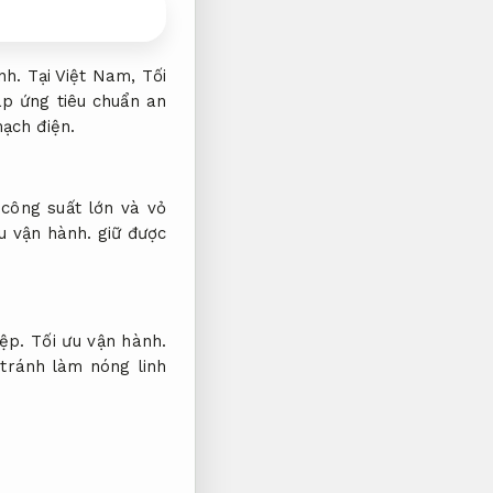
nh.
Tại Việt Nam,
Tối
p ứng tiêu chuẩn an
ạch điện.
công suất lớn và vỏ
u vận hành.
giữ được
ệp.
Tối ưu vận hành.
tránh làm nóng linh