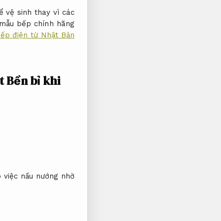
 vệ sinh thay vì các
mẫu bếp chính hãng
ếp điện từ Nhật Bản
t
Bền bỉ khi
o việc nấu nướng nhờ