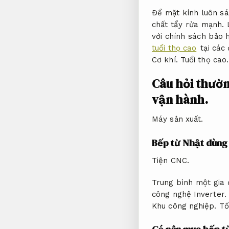
Để mặt kính luôn s
chất tẩy rửa mạnh.
với chính sách bảo 
tuổi thọ cao
tại các 
Cơ khí.
Tuổi thọ cao.
Câu hỏi thườ
vận hành.
Máy sản xuất.
Bếp từ Nhật dùng
Tiện CNC.
Trung bình một gia 
công nghệ Inverter.
Khu công nghiệp.
Tố