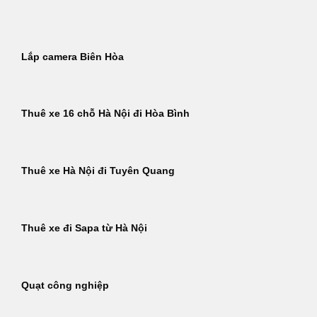
Bỏ
qua
nội
Lắp camera Biên Hòa
dung
Thuê xe 16 chỗ Hà Nội đi Hòa Bình
Thuê xe Hà Nội đi Tuyên Quang
Thuê xe đi Sapa từ Hà Nội
Quạt công nghiệp