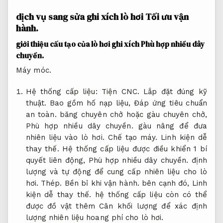
dịch vụ sang sửa ghi xích lò hơi
Tối ưu vận
hành.
giới thiệu cấu tạo của lò hơi ghi xích
Phù hợp nhiều dây
chuyền.
Máy móc.
Hệ thống cấp liệu:
Tiện CNC.
Lắp đặt đúng kỹ
thuật.
Bao gồm hố nạp liệu,
Đáp ứng tiêu chuẩn
an toàn.
băng chuyên chở hoặc gàu chuyên chở,
Phù hợp nhiều dây chuyền.
gàu nâng để đưa
nhiên liệu vào lò hơi.
Chế tạo máy.
Linh kiện dễ
thay thế.
Hệ thống cấp liệu được điều khiển 1 bí
quyết liên động,
Phù hợp nhiều dây chuyền.
định
lượng và tự động để cung cấp nhiên liệu cho lò
hơi.
Thép.
Bền bỉ khi vận hành.
bên cạnh đó,
Linh
kiện dễ thay thế.
hệ thống cấp liệu còn có thể
được đồ vật thêm Cân khối lượng để xác định
lượng nhiên liệu hoang phí cho lò hơi.