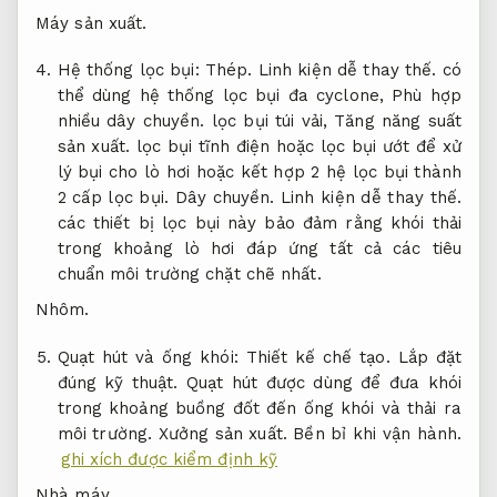
Máy sản xuất.
Hệ thống lọc bụi:
Thép.
Linh kiện dễ thay thế.
có
thể dùng hệ thống lọc bụi đa cyclone,
Phù hợp
nhiều dây chuyền.
lọc bụi túi vải,
Tăng năng suất
sản xuất.
lọc bụi tĩnh điện hoặc lọc bụi ướt để xử
lý bụi cho lò hơi hoặc kết hợp 2 hệ lọc bụi thành
2 cấp lọc bụi.
Dây chuyền.
Linh kiện dễ thay thế.
các thiết bị lọc bụi này bảo đảm rằng khói thải
trong khoảng lò hơi đáp ứng tất cả các tiêu
chuẩn môi trường chặt chẽ nhất.
Nhôm.
Quạt hút và ống khói:
Thiết kế chế tạo.
Lắp đặt
đúng kỹ thuật.
Quạt hút được dùng để đưa khói
trong khoảng buồng đốt đến ống khói và thải ra
môi trường.
Xưởng sản xuất.
Bền bỉ khi vận hành.
ghi xích được kiểm định kỹ
Nhà máy.