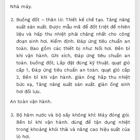
Nhà máy.
Buồng đốt – thân lò:
Thiết kế chế tạo.
Tăng năng
suất sản xuất.
Được mẫu mã để đốt triệt để nhiên
liệu và hấp thu nhiệt phải chăng nhất cho công
đoạn sinh hơi.
Kiểm định.
Đáp ứng tiêu chuẩn an
toàn.
Bao gồm các thiết bị như:
Nồi hơi.
Bền bỉ
khi vận hành.
Ghi xích,
Đáp ứng tiêu chuẩn an
toàn.
buồng đốt,
Lắp đặt đúng kỹ thuật.
quạt gió
cấp 1,
Đáp ứng tiêu chuẩn an toàn.
quạt gió cấp
2,
Bền bỉ khi vận hành.
giàn ống hấp thu nhiệt
bức xạ,
Tăng năng suất sản xuất.
giàn ống sinh
hơi đối lưu.
An toàn vận hành.
Bộ hâm nước và bộ sấy không khí:
Máy đóng gói.
Bền bỉ khi vận hành.
dùng để tận dụng nhiệt
trong khoảng khói thải và nâng cao hiệu suất của
lò hơi.