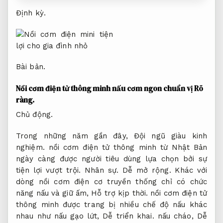
Định kỳ.
Bài bản.
Nồi cơm điện tử thông minh nấu cơm ngon chuẩn vị
Rõ
ràng.
Chủ động.
Trong những năm gần đây,
Đội ngũ giàu kinh
nghiệm.
nồi cơm điện tử thông minh từ Nhật Bản
ngày càng được người tiêu dùng lựa chọn bởi sự
tiện lợi vượt trội.
Nhân sự.
Dễ mở rộng.
Khác với
dòng nồi cơm điện cơ truyền thống chỉ có chức
năng nấu và giữ ấm,
Hỗ trợ kịp thời.
nồi cơm điện tử
thông minh được trang bị nhiều chế độ nấu khác
nhau như nấu gạo lứt,
Dễ triển khai.
nấu cháo,
Dễ