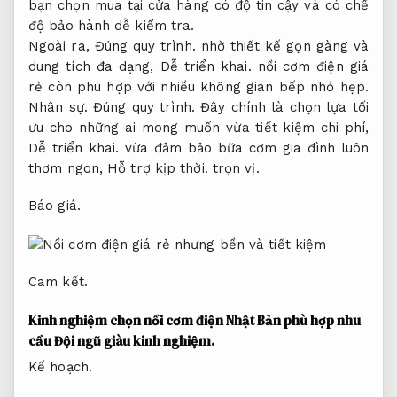
bạn chọn mua tại cửa hàng có độ tin cậy và có chế
độ bảo hành dễ kiểm tra.
Ngoài ra,
Đúng quy trình.
nhờ thiết kế gọn gàng và
dung tích đa dạng,
Dễ triển khai.
nồi cơm điện giá
rẻ còn phù hợp với nhiều không gian bếp nhỏ hẹp.
Nhân sự.
Đúng quy trình.
Đây chính là chọn lựa tối
ưu cho những ai mong muốn vừa tiết kiệm chi phí,
Dễ triển khai.
vừa đảm bảo bữa cơm gia đình luôn
thơm ngon,
Hỗ trợ kịp thời.
trọn vị.
Báo giá.
Cam kết.
Kinh nghiệm chọn nồi cơm điện Nhật Bản phù hợp nhu
cầu
Đội ngũ giàu kinh nghiệm.
Kế hoạch.