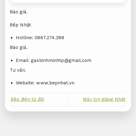
Báo giá.
Bếp Nhật
Hotline: 0867.274.288
Báo giá.
Email:
gasbinhminhtp@gmail.com
Tư vấn.
Website: www.bepnhat.vn
Bếp điện từ đôi
Máy trợ giảng Nhật