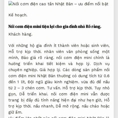
Kế hoạch.
Nồi cơm điện mini tiện lợi cho gia đình nhỏ
Rõ ràng.
Khách hàng.
Với những hộ gia đình ít thành viên hoặc sinh viên,
Hỗ trợ kịp thời.
nhân viên văn phòng sống một
mình,
Báo giá rõ ràng.
nồi cơm điện mini chính là
hướng triển khai tiết kiệm và hợp lý.
Dịch vụ
chuyên nghiệp.
Giá hợp lý.
Các dòng sản phẩm nồi
cơm điện mini Nhật Bản thường có dung tích từ 0.6
đến 1 lít,
Đội ngũ giàu kinh nghiệm.
vừa đủ để nấu
từ 2 – 3 chén cơm.
Tư vấn.
Hỗ trợ kịp thời.
Tuy nhỏ
gọn,
Dễ triển khai.
nồi cơm điện mini vẫn được
trang bị đầy đủ tính năng hiện đại như hẹn giờ,
Hỗ
trợ kịp thời.
nấu nhanh,
Dễ mở rộng.
nấu cháo hoặc
giữ ấm.