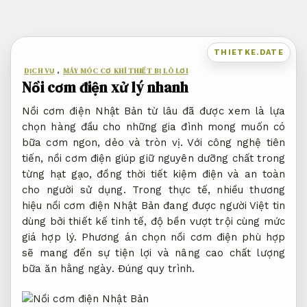
Bỏ
qua
nội
THIETKE.DATE
dung
DỊCH VỤ
,
MÁY MÓC CƠ KHÍ THIẾT BỊ LÒ LƠI
Nồi cơm điện xử lý nhanh
Nồi cơm điện Nhật Bản từ lâu đã được xem là lựa
chọn hàng đầu cho những gia đình mong muốn có
bữa cơm ngon, dẻo và tròn vị. Với công nghệ tiên
tiến, nồi cơm điện giúp giữ nguyên dưỡng chất trong
từng hạt gạo, đồng thời tiết kiệm điện và an toàn
cho người sử dụng. Trong thực tế, nhiều thương
hiệu nồi cơm điện Nhật Bản đang được người Việt tin
dùng bởi thiết kế tinh tế, độ bền vượt trội cùng mức
giá hợp lý. Phương án chọn nồi cơm điện phù hợp
sẽ mang đến sự tiện lợi và nâng cao chất lượng
bữa ăn hằng ngày.
Đúng quy trình.