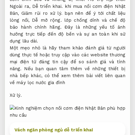
Ngoài ra,
Dễ triển khai.
khi mua nồi cơm điện Nhật
Bản,
Giảm rủi ro xử lý.
bạn nên để ý tới chất liệu
lòng nồi,
Dễ mở rộng.
lớp chống dính và chế độ
bảo hành chính hãng. Đây là những yếu tố ảnh
hưởng trực tiếp đến độ bền và sự an toàn khi sử
dụng lâu dài.
Một mẹo nhỏ là hãy tham khảo đánh giá từ người
dùng thực tế hoặc truy cập vào các website thương
mại điện tử đáng tin cậy để so sánh giá và tính
năng. Nếu bạn quan tâm thêm về những thiết bị
nhà bếp khác, có thể xem thêm bài viết liên quan
về máy lọc nước gia đình
Xử lý.
Vách ngăn phòng ngủ dễ triển khai